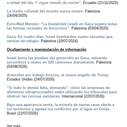
a mitad del día. Y sigue siendo de noche”.
Ecuador (21/11/2025)
La visión colonial del mundo nunca muere.
Palestina
(16/04/2025)
Euro-Med Monitor: “La brutalidad israelí en Gaza supera todas
las formas recientes de terrorismo”.
Palestina (03/04/2025)
Gaza: En cuatro días, Israel bombardea cuatro escuelas que
servían de refugio.
Palestina (10/07/2024)
Ocultamiento y manipulación de información
Israel borra las pruebas del genocidio en Gaza, retirando
escombros y restos en 100 camiones diariamente.
Palestina
(03/08/2026)
Aranceles por trabajo forzoso, el nuevo engaño de Trump.
Estados Unidos (24/07/2026)
“Si todo lo demás falla, demanda”: cómo las empresas de
alimentos ultraprocesados están utilizando los tribunales para
obstruir las normas sanitarias.
Internacional (22/07/2026)
Bajo una apariencia verde, la minería de tierras raras afecta a
los territorios y agrava los conflictos por el agua en Goiás.
Brasil (22/07/2026)
Ver más: