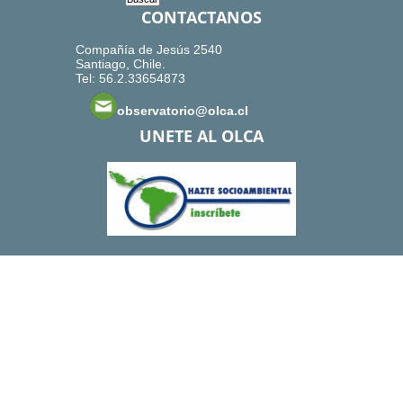
CONTACTANOS
Compañía de Jesús 2540
Santiago, Chile.
Tel: 56.2.33654873
observatorio@olca.cl
UNETE AL OLCA