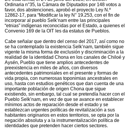
Ordinaria n°35, la Cámara de Diputados por 148 votos a
favor, dos abstenciones, aprobó el proyecto Ley N.º
12862-17, para “Modificar la ley N° 19.253, con el fin de
incorporar al pueblo Selk’nam entre las principales
“etnias” indígenas reconocidas por el Estado, a quienes el
Convenio 169 de la OIT les da estatus de Pueblos.
Cabe señalar que dentro del censo del 2017, así como no
se ha contemplado la existencia Selk’nam, también sigue
vigente la misma forma de exclusión y discriminación a la
realidad de la identidad Chona en los canales de Chiloé y
Aysén, Pueblo que tiene amplios antecedentes de
preexistencia en miles de años, con diversos
antecedentes patrimoniales en el presente y formas de
vida propia, con numerosas toponimias ancestrales en
uso, hasta con estudios genéticos que dan cuenta de una
importante población de origen Chona que sigue
existiendo, sin embargo, tal cual se pretendía hacer con el
Pueblo Selk’nam, en vez de que se avance en establecer
mínimos actos de reparación desde el estado y se
establezcan urgentes políticas de revitalización a sus
habitantes originarios en estos territorios, se opta por la
negación absoluta y a la instrumentalización política de
identidades que pretenden hacer ciertos sectores.