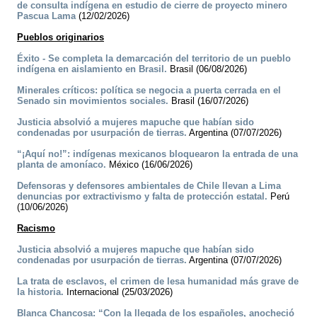
de consulta indígena en estudio de cierre de proyecto minero
Pascua Lama
(12/02/2026)
Pueblos originarios
Éxito - Se completa la demarcación del territorio de un pueblo
indígena en aislamiento en Brasil.
Brasil (06/08/2026)
Minerales críticos: política se negocia a puerta cerrada en el
Senado sin movimientos sociales.
Brasil (16/07/2026)
Justicia absolvió a mujeres mapuche que habían sido
condenadas por usurpación de tierras.
Argentina (07/07/2026)
“¡Aquí no!”: indígenas mexicanos bloquearon la entrada de una
planta de amoníaco.
México (16/06/2026)
Defensoras y defensores ambientales de Chile llevan a Lima
denuncias por extractivismo y falta de protección estatal.
Perú
(10/06/2026)
Racismo
Justicia absolvió a mujeres mapuche que habían sido
condenadas por usurpación de tierras.
Argentina (07/07/2026)
La trata de esclavos, el crimen de lesa humanidad más grave de
la historia.
Internacional (25/03/2026)
Blanca Chancosa: “Con la llegada de los españoles, anocheció