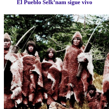
El Pueblo Selk’nam sigue vivo