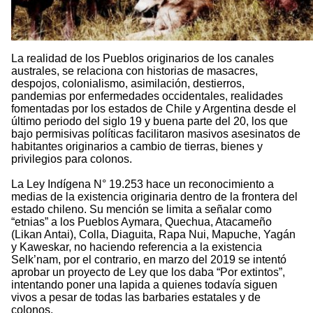
La realidad de los Pueblos originarios de los canales
australes, se relaciona con historias de masacres,
despojos, colonialismo, asimilación, destierros,
pandemias por enfermedades occidentales, realidades
fomentadas por los estados de Chile y Argentina desde el
último periodo del siglo 19 y buena parte del 20, los que
bajo permisivas políticas facilitaron masivos asesinatos de
habitantes originarios a cambio de tierras, bienes y
privilegios para colonos.
La Ley Indígena N° 19.253 hace un reconocimiento a
medias de la existencia originaria dentro de la frontera del
estado chileno. Su mención se limita a señalar como
“etnias” a los Pueblos Aymara, Quechua, Atacameño
(Likan Antai), Colla, Diaguita, Rapa Nui, Mapuche, Yagán
y Kaweskar, no haciendo referencia a la existencia
Selk’nam, por el contrario, en marzo del 2019 se intentó
aprobar un proyecto de Ley que los daba “Por extintos”,
intentando poner una lapida a quienes todavía siguen
vivos a pesar de todas las barbaries estatales y de
colonos.