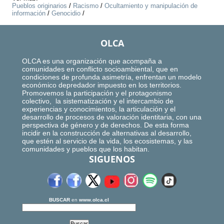
Pueblos originarios
/
Racismo
/
Ocultamiento y manipulación de
información
/
Genocidio
/
OLCA
OLCA es una organización que acompaña a
comunidades en conflicto socioambiental, que en
condiciones de profunda asimetría, enfrentan un modelo
económico depredador impuesto en los territorios.
Promovemos la participación y el protagonismo
colectivo, la sistematización y el intercambio de
experiencias y conocimientos, la articulación y el
desarrollo de procesos de valoración identitaria, con una
perspectiva de género y de derechos. De esta forma
incidir en la construcción de alternativas al desarrollo,
que estén al servicio de la vida, los ecosistemas, y las
comunidades y pueblos que los habitan.
SIGUENOS
BUSCAR
en
www.olca.cl