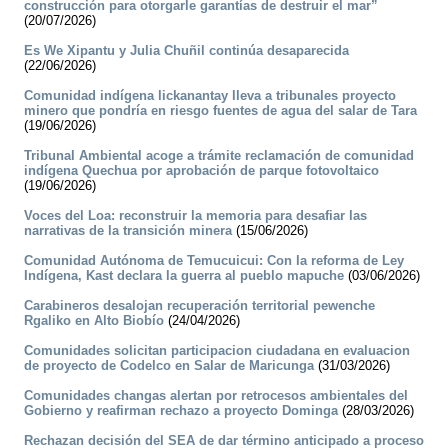
construcción para otorgarle garantías de destruir el mar”
(20/07/2026)
Es We Xipantu y Julia Chuñil continúa desaparecida
(22/06/2026)
Comunidad indígena lickanantay lleva a tribunales proyecto
minero que pondría en riesgo fuentes de agua del salar de Tara
(19/06/2026)
Tribunal Ambiental acoge a trámite reclamación de comunidad
indígena Quechua por aprobación de parque fotovoltaico
(19/06/2026)
Voces del Loa: reconstruir la memoria para desafiar las
narrativas de la transición minera
(15/06/2026)
Comunidad Autónoma de Temucuicui: Con la reforma de Ley
Indígena, Kast declara la guerra al pueblo mapuche
(03/06/2026)
Carabineros desalojan recuperación territorial pewenche
Rgaliko en Alto Biobío
(24/04/2026)
Comunidades solicitan participacion ciudadana en evaluacion
de proyecto de Codelco en Salar de Maricunga
(31/03/2026)
Comunidades changas alertan por retrocesos ambientales del
Gobierno y reafirman rechazo a proyecto Dominga
(28/03/2026)
Rechazan decisión del SEA de dar término anticipado a proceso