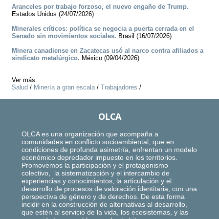
Aranceles por trabajo forzoso, el nuevo engaño de Trump.
Estados Unidos (24/07/2026)
Minerales críticos: política se negocia a puerta cerrada en el
Senado sin movimientos sociales.
Brasil (16/07/2026)
Minera canadiense en Zacatecas usó al narco contra afiliados a
sindicato metalúrgico.
México (09/04/2026)
Ver más:
Salud
/
Minería a gran escala
/
Trabajadores
/
OLCA
OLCA es una organización que acompaña a
comunidades en conflicto socioambiental, que en
condiciones de profunda asimetría, enfrentan un modelo
económico depredador impuesto en los territorios.
Promovemos la participación y el protagonismo
colectivo, la sistematización y el intercambio de
experiencias y conocimientos, la articulación y el
desarrollo de procesos de valoración identitaria, con una
perspectiva de género y de derechos. De esta forma
incidir en la construcción de alternativas al desarrollo,
que estén al servicio de la vida, los ecosistemas, y las