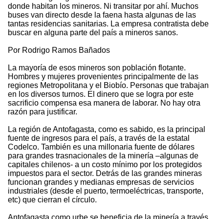
donde habitan los mineros. Ni transitar por ahí. Muchos
buses van directo desde la faena hasta algunas de las
tantas residencias sanitarias. La empresa contratista debe
buscar en alguna parte del país a mineros sanos.
Por Rodrigo Ramos Bañados
La mayoría de esos mineros son población flotante.
Hombres y mujeres provenientes principalmente de las
regiones Metropolitana y el Biobío. Personas que trabajan
en los diversos turnos. El dinero que se logra por este
sacrificio compensa esa manera de laborar. No hay otra
razón para justificar.
La región de Antofagasta, como es sabido, es la principal
fuente de ingresos para el país, a través de la estatal
Codelco. También es una millonaria fuente de dólares
para grandes trasnacionales de la minería –algunas de
capitales chilenos- a un costo mínimo por los protegidos
impuestos para el sector. Detrás de las grandes mineras
funcionan grandes y medianas empresas de servicios
industriales (desde el puerto, termoeléctricas, transporte,
etc) que cierran el círculo.
Antofagasta como urbe se beneficia de la minería a través