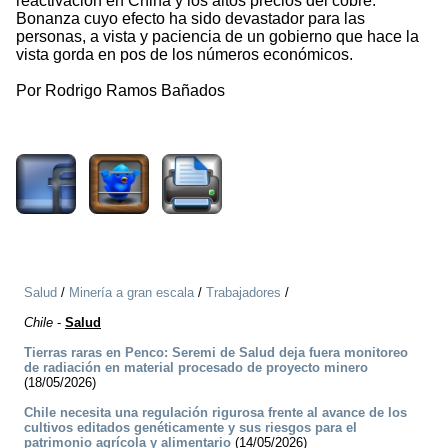
reactivación en China y los altos precios del cobre.
Bonanza cuyo efecto ha sido devastador para las
personas, a vista y paciencia de un gobierno que hace la
vista gorda en pos de los números económicos.
Por Rodrigo Ramos Bañados
1822
Salud
/
Minería a gran escala
/
Trabajadores
/
Chile
-
Salud
Tierras raras en Penco: Seremi de Salud deja fuera monitoreo
de radiación en material procesado de proyecto minero
(18/05/2026)
Chile necesita una regulación rigurosa frente al avance de los
cultivos editados genéticamente y sus riesgos para el
patrimonio agrícola y alimentario
(14/05/2026)