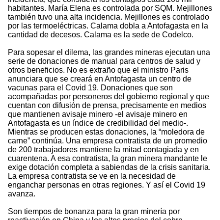
habitantes. María Elena es controlada por SQM. Mejillones
también tuvo una alta incidencia. Mejillones es controlado
por las termoeléctricas. Calama dobla a Antofagasta en la
cantidad de decesos. Calama es la sede de Codelco.
Para sopesar el dilema, las grandes mineras ejecutan una
serie de donaciones de manual para centros de salud y
otros beneficios. No es extraño que el ministro Paris
anunciara que se creará en Antofagasta un centro de
vacunas para el Covid 19. Donaciones que son
acompañadas por personeros del gobierno regional y que
cuentan con difusión de prensa, precisamente en medios
que mantienen avisaje minero -el avisaje minero en
Antofagasta es un índice de credibilidad del medio-.
Mientras se producen estas donaciones, la “moledora de
carne” continúa. Una empresa contratista de un promedio
de 200 trabajadores mantiene la mitad contagiada y en
cuarentena. A esa contratista, la gran minera mandante le
exige dotación completa a sabiendas de la crisis sanitaria.
La empresa contratista se ve en la necesidad de
enganchar personas en otras regiones. Y así el Covid 19
avanza.
Son tiempos de bonanza para la gran minería por