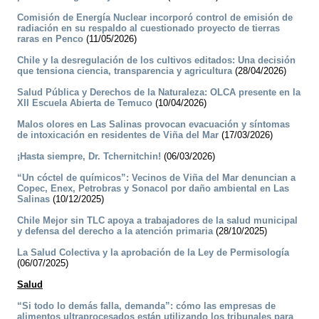
Comisión de Energía Nuclear incorporó control de emisión de
radiación en su respaldo al cuestionado proyecto de tierras
raras en Penco
(11/05/2026)
Chile y la desregulación de los cultivos editados: Una decisión
que tensiona ciencia, transparencia y agricultura
(28/04/2026)
Salud Pública y Derechos de la Naturaleza: OLCA presente en la
XII Escuela Abierta de Temuco
(10/04/2026)
Malos olores en Las Salinas provocan evacuación y síntomas
de intoxicación en residentes de Viña del Mar
(17/03/2026)
¡Hasta siempre, Dr. Tchernitchin!
(06/03/2026)
“Un cóctel de químicos”: Vecinos de Viña del Mar denuncian a
Copec, Enex, Petrobras y Sonacol por daño ambiental en Las
Salinas
(10/12/2025)
Chile Mejor sin TLC apoya a trabajadores de la salud municipal
y defensa del derecho a la atención primaria
(28/10/2025)
La Salud Colectiva y la aprobación de la Ley de Permisología
(06/07/2025)
Salud
“Si todo lo demás falla, demanda”: cómo las empresas de
alimentos ultraprocesados están utilizando los tribunales para