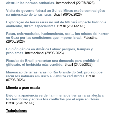
obstruir las normas sanitarias.
Internacional (22/07/2026)
Visita do governo federal ao Sul de Minas expõe contradições
na mineração de terras raras.
Brasil (09/07/2026)
Exploração de terras raras no sul de MG terá impacto hídrico e
ambiental, dizem especialistas.
Brasil (23/06/2026)
Ratas, enfermedades, hacinamiento, sed… los relatos del horror
en Gaza por las condiciones que impone Israel.
Palestina
(29/05/2026)
Edición génica en América Latina: peligros, trampas y
problemas.
Internacional (29/05/2026)
Fiscales de Brasil presentan una demanda para prohibir el
glifosato, el herbicida más vendido.
Brasil (24/05/2026)
Mineração de terras raras no Río Grande do Sul: projeto põe
recursos naturais em risco e viabiliza catástrofes.
Brasil
(07/05/2026)
Minería a gran escala
Bajo una apariencia verde, la minería de tierras raras afecta a
los territorios y agrava los conflictos por el agua en Goiás.
Brasil (22/07/2026)
Trabajadores