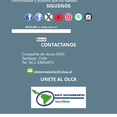
comunidades y pueblos que los habitan.
SIGUENOS
BUSCAR
en
www.olca.cl
CONTACTANOS
Compañía de Jesús 2540
Santiago, Chile.
Tel: 56.2.33654873
observatorio@olca.cl
UNETE AL OLCA