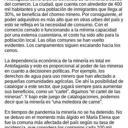
del comercio. La ciudad, que cuenta con alrededor de 400
mil habitantes y una población de inmigrantes que llega al
30%, se beneficia del chorreo minero. Por consiguiente, el
poder adquisitivo es más alto que en otras urbes del país y
esto se refleja en la necesidad de consumo. Con el
comercio cerrado o funcionando a la mínima capacidad
por una extensa cuarentana, el costo ha sido alto para la
población local. Las ollas comunes se han vuelto
evidentes. Los campamentos siguen escalando hacia los
cerros.
La dependencia económica de la minería es total en
Antofagasta y esto es proporcional al poder de las mineras
en cuanto a decisiones políticas. Por ejemplo, los
derechos de agua para uso minero que han afectado a
pequeñas comunidades agrícolas. De ahí la posibilidad de
catalogar a este sector, que jugará siempre para aumentar
sus beneficios, como un “cartel”, digamos “el cartel de las
mineras”. Y bajo este juego de catalogaciones, podemos
decir que la minería es “una moledora de carne”.
En tiempos de pandemia la minería no se ha detenido. No
se detuvo en el momento más álgido en María Elena que
fue la comuna más afectada del país según su tasa de
incidencia, que considera los contagios cada 100 mil