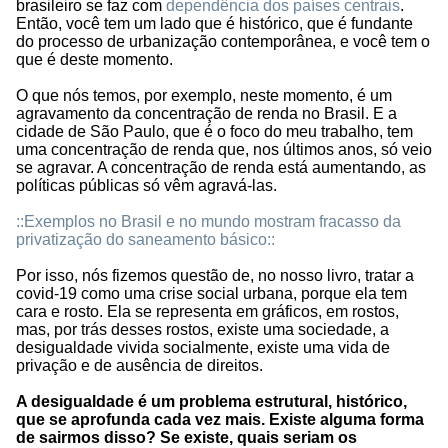
brasileiro se faz com
dependência dos países centrais
.
Então, você tem um lado que é histórico, que é fundante
do processo de urbanização contemporânea, e você tem o
que é deste momento.
O que nós temos, por exemplo, neste momento, é um
agravamento da concentração de renda no Brasil. E a
cidade de São Paulo, que é o foco do meu trabalho, tem
uma concentração de renda que, nos últimos anos, só veio
se agravar. A concentração de renda está aumentando, as
políticas públicas só vêm agravá-las.
::Exemplos no Brasil e no mundo mostram fracasso da
privatização do saneamento básico::
Por isso, nós fizemos questão de, no nosso livro, tratar a
covid-19 como uma crise social urbana, porque ela tem
cara e rosto. Ela se representa em gráficos, em rostos,
mas, por trás desses rostos, existe uma sociedade, a
desigualdade vivida socialmente, existe uma vida de
privação e de ausência de direitos.
A desigualdade é um problema estrutural, histórico,
que se aprofunda cada vez mais. Existe alguma forma
de sairmos disso? Se existe, quais seriam os