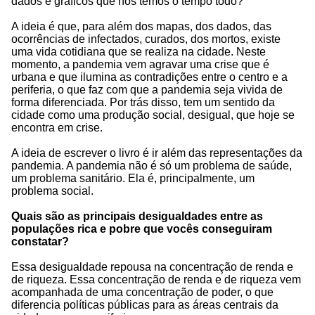
dados e gráficos que nós temos o tempo todo?
A ideia é que, para além dos mapas, dos dados, das
ocorrências de infectados, curados, dos mortos, existe
uma vida cotidiana que se realiza na cidade. Neste
momento, a pandemia vem agravar uma crise que é
urbana e que ilumina as contradições entre o centro e a
periferia, o que faz com que a pandemia seja vivida de
forma diferenciada. Por trás disso, tem um sentido da
cidade como uma produção social, desigual, que hoje se
encontra em crise.
A ideia de escrever o livro é ir além das representações da
pandemia. A pandemia não é só um problema de saúde,
um problema sanitário. Ela é, principalmente, um
problema social.
Quais são as principais desigualdades entre as
populações rica e pobre que vocês conseguiram
constatar?
Essa desigualdade repousa na concentração de renda e
de riqueza. Essa concentração de renda e de riqueza vem
acompanhada de uma concentração de poder, o que
diferencia políticas públicas para as áreas centrais da