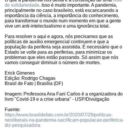
de solidariedade
. Isso é muito importante. A pandemia,
principalmente no caso brasileiro, está escancarando a
importância da ciência, a importância do conhecimento,
para transformar o mundo num momento em que a gente
vive um anti-intelectualismo e uma ignorância total.
Para resolver o aqui e agora, nós precisamos que as
políticas de auxílio emergencial continuem e que a
população da periferia seja assistida. É necessário que o
Estado se volte para as periferias, para minimizar os
problemas que eles estão passando. Só assim que nós
vamos conseguir diminuir o número de mortes.
Erick Gimenes
Edição: Rodrigo Chagas
Brasil de Fato | Brasília (DF)
Imagem: Professora Ana Fani Carlos é a organizadora do
livro "Covid-19 e a crise urbana" - USP/Divulgação
Fuente:
https://www.brasildefato.com.br/2020/07/29/politicas-
neoliberais-na-pandemia-sacrificam-populacao-periferica-
diz-pesquisadora