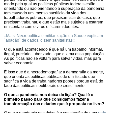
modo pelo qual as políticas públicas federais estão
orientando ou não orientando a superação da pandemia
tem causado um imenso sacrifício da vida dos
trabalhadores pobres, que precisam sair de casa, que
precisam trabalhar, e que estão mais sujeitos a estarem
em contato com o vírus e ficarem doentes.
::Mais: Necropolítica e militarização da Saúde explicam
"apagão" de dados, dizem sanitaristas::
O que está acontecendo é que há um trabalho informal,
ilegal, precário, ‘uberizado’, que dizima essa população.
As políticas não se voltam para salvar vidas, mas para
salvar economia.
É isso que é a necrodemografia: a demografia da morte,
que orienta as políticas públicas de um Estado que
sacrifica a vida de trabalhadores pobres porque está do
lado das políticas neoliberais de crescimento.
O que a pandemia nos deixa de lição? Qual é o
primeiro passo para que consigamos fazer a
transformação das cidades que é proposta no livro?
O que a pandemia nos deixa é a construção de uma
rede