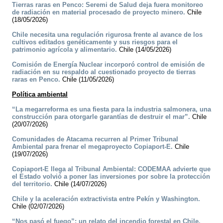
Tierras raras en Penco: Seremi de Salud deja fuera monitoreo
de radiación en material procesado de proyecto minero.
Chile
(18/05/2026)
Chile necesita una regulación rigurosa frente al avance de los
cultivos editados genéticamente y sus riesgos para el
patrimonio agrícola y alimentario.
Chile (14/05/2026)
Comisión de Energía Nuclear incorporó control de emisión de
radiación en su respaldo al cuestionado proyecto de tierras
raras en Penco.
Chile (11/05/2026)
Política ambiental
“La megarreforma es una fiesta para la industria salmonera, una
construcción para otorgarle garantías de destruir el mar”.
Chile
(20/07/2026)
Comunidades de Atacama recurren al Primer Tribunal
Ambiental para frenar el megaproyecto Copiaport-E.
Chile
(19/07/2026)
Copiaport-E llega al Tribunal Ambiental: CODEMAA advierte que
el Estado volvió a poner las inversiones por sobre la protección
del territorio.
Chile (14/07/2026)
Chile y la aceleración extractivista entre Pekín y Washington.
Chile (02/07/2026)
“Nos pasó el fuego”: un relato del incendio forestal en Chile.