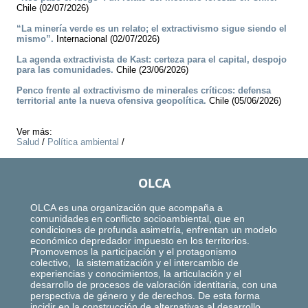
Chile (02/07/2026)
“La minería verde es un relato; el extractivismo sigue siendo el
mismo”.
Internacional (02/07/2026)
La agenda extractivista de Kast: certeza para el capital, despojo
para las comunidades.
Chile (23/06/2026)
Penco frente al extractivismo de minerales críticos: defensa
territorial ante la nueva ofensiva geopolítica.
Chile (05/06/2026)
Ver más:
Salud
/
Política ambiental
/
OLCA
OLCA es una organización que acompaña a
comunidades en conflicto socioambiental, que en
condiciones de profunda asimetría, enfrentan un modelo
económico depredador impuesto en los territorios.
Promovemos la participación y el protagonismo
colectivo, la sistematización y el intercambio de
experiencias y conocimientos, la articulación y el
desarrollo de procesos de valoración identitaria, con una
perspectiva de género y de derechos. De esta forma
incidir en la construcción de alternativas al desarrollo,