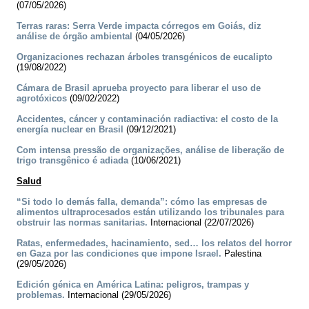
(07/05/2026)
Terras raras: Serra Verde impacta córregos em Goiás, diz
análise de órgão ambiental
(04/05/2026)
Organizaciones rechazan árboles transgénicos de eucalipto
(19/08/2022)
Cámara de Brasil aprueba proyecto para liberar el uso de
agrotóxicos
(09/02/2022)
Accidentes, cáncer y contaminación radiactiva: el costo de la
energía nuclear en Brasil
(09/12/2021)
Com intensa pressão de organizações, análise de liberação de
trigo transgênico é adiada
(10/06/2021)
Salud
“Si todo lo demás falla, demanda”: cómo las empresas de
alimentos ultraprocesados están utilizando los tribunales para
obstruir las normas sanitarias.
Internacional (22/07/2026)
Ratas, enfermedades, hacinamiento, sed… los relatos del horror
en Gaza por las condiciones que impone Israel.
Palestina
(29/05/2026)
Edición génica en América Latina: peligros, trampas y
problemas.
Internacional (29/05/2026)