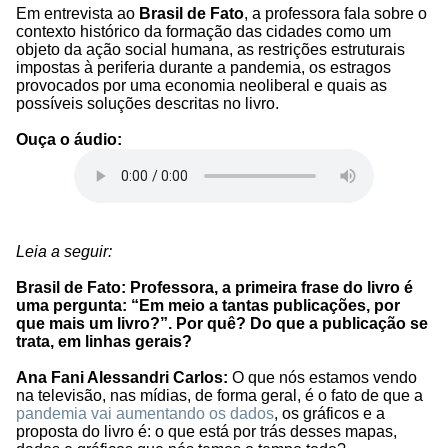
Em entrevista ao
Brasil de Fato
, a professora fala sobre o
contexto histórico da formação das cidades como um
objeto da ação social humana, as restrições estruturais
impostas à periferia durante a pandemia, os estragos
provocados por uma economia neoliberal e quais as
possíveis soluções descritas no livro.
Ouça o áudio:
Leia a seguir:
Brasil de Fato: Professora, a primeira frase do livro é
uma pergunta: “Em meio a tantas publicações, por
que mais um livro?”. Por quê? Do que a publicação se
trata, em linhas gerais?
Ana Fani Alessandri Carlos:
O que nós estamos vendo
na televisão, nas mídias, de forma geral, é o fato de que a
pandemia vai aumentando os dados
, os gráficos e a
proposta do livro é: o que está por trás desses mapas,