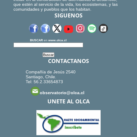
que estén al servicio de la vida, los ecosistemas, y las
comunidades y pueblos que los habitan.
SIGUENOS
BUSCAR
en
www.olca.cl
CONTACTANOS
Compañía de Jesús 2540
Santiago, Chile.
Tel: 56.2.33654873
observatorio@olca.cl
UNETE AL OLCA