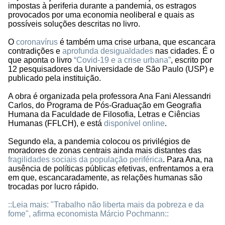
impostas à periferia durante a pandemia, os estragos
provocados por uma economia neoliberal e quais as
possíveis soluções descritas no livro.
O
coronavírus
é também uma crise urbana, que escancara
contradições e
aprofunda desigualdades
nas cidades. É o
que aponta o livro
“Covid-19 e a crise urbana”
, escrito por
12 pesquisadores da Universidade de São Paulo (USP) e
publicado pela instituição.
A obra é organizada pela professora Ana Fani Alessandri
Carlos, do Programa de Pós-Graduação em Geografia
Humana da Faculdade de Filosofia, Letras e Ciências
Humanas (FFLCH), e está
disponível online
.
Segundo ela, a pandemia colocou os privilégios de
moradores de zonas centrais ainda mais distantes das
fragilidades sociais da população periférica
. Para Ana, na
ausência de políticas públicas efetivas, enfrentamos a era
em que, escancaradamente, as relações humanas são
trocadas por lucro rápido.
::Leia mais: "Trabalho não liberta mais da pobreza e da
fome", afirma economista Márcio Pochmann::