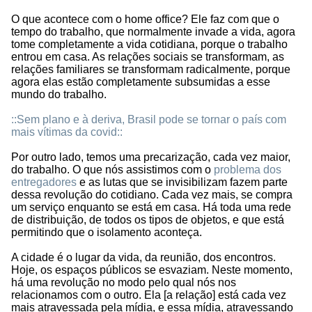
O que acontece com o home office? Ele faz com que o
tempo do trabalho, que normalmente invade a vida, agora
tome completamente a vida cotidiana, porque o trabalho
entrou em casa. As relações sociais se transformam, as
relações familiares se transformam radicalmente, porque
agora elas estão completamente subsumidas a esse
mundo do trabalho.
::Sem plano e à deriva, Brasil pode se tornar o país com
mais vítimas da covid::
Por outro lado, temos uma precarização, cada vez maior,
do trabalho. O que nós assistimos com o
problema dos
entregadores
e as lutas que se invisibilizam fazem parte
dessa revolução do cotidiano. Cada vez mais, se compra
um serviço enquanto se está em casa. Há toda uma rede
de distribuição, de todos os tipos de objetos, e que está
permitindo que o isolamento aconteça.
A cidade é o lugar da vida, da reunião, dos encontros.
Hoje, os espaços públicos se esvaziam. Neste momento,
há uma revolução no modo pelo qual nós nos
relacionamos com o outro. Ela [a relação] está cada vez
mais atravessada pela mídia, e essa mídia, atravessando