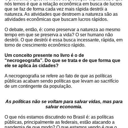
nós temos é que a relação econômica em busca de lucros
que se faz de forma cada vez mais rápida destrói a
natureza. As atividades que destroem a natureza são as
atividades econômicas que buscam lucros rápidos.
O debate, então, é: como preservar a natureza ao mesmo
tempo em que se preserva a vida? O ser humano não
destrói. O que destrói é essa busca incessante, rápida, em
torno de crescimento econômico rápido.
Um conceito presente no livro é o de
“necrogeografia”. Do que se trata e de que forma que
ele se aplica às cidades?
A necrogeografia se refere ao fato de que as políticas
públicas acabam sendo políticas que levam ao sacrifício
de um contingente da população.
As políticas não se voltam para salvar vidas, mas para
salvar economia.
O que nós estamos discutindo no Brasil é: as políticas
públicas, principalmente as federais, estão atacando a
pandemia de que modo? O que estamos vendo é que o