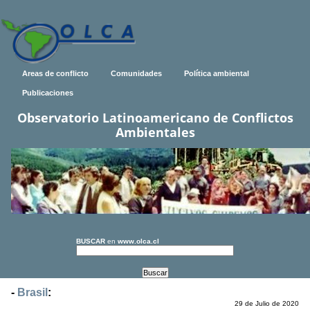
Areas de conflicto
Comunidades
Política ambiental
Publicaciones
Observatorio Latinoamericano de Conflictos
Ambientales
BUSCAR
en
www.olca.cl
-
Brasil
:
29 de Julio de 2020