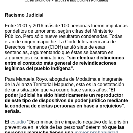
Observatorio de Prácticas e Instituciones Policiales)
Racismo Judicial
Entre 2001 y 2016 más de 100 personas fueron imputadas
por delitos de terrorismo, según cifras del Ministerio
Público. Pero sólo nueve resultaron condenadas. Todas
eran de origen mapuche. La Corte Interamericana de
Derechos Humanos (CIDH) anuló siete de esas
sentencias, argumentando que éstas se basaron en
argumentos discriminatorios,
“sin efectuar distinciones
entre el contexto más general de reivindicaciones
legítimas del pueblo indígena”.
Para Manuela Royo, abogada de Modatima e integrante
de la Alianza Territorial Mapuche, esta es la constatación
de una situación que ya ocurre hace varios años. “
El
poder judicial ha sido históricamente un reproductor
de este tipo de dispositivos de poder jurídico mediante
la condena de ciertas personas en base a prejuicios”,
señala.
El
estudio
“Discriminación e impacto negativo de la prisión
preventiva en la vida de las personas” determinó
que las
personas mapuche tienen una
mayor probabilidad
-