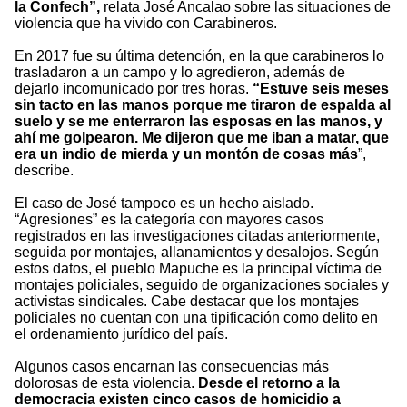
la Confech”,
relata José Ancalao sobre las situaciones de
violencia que ha vivido con Carabineros.
En 2017 fue su última detención, en la que carabineros lo
trasladaron a un campo y lo agredieron, además de
dejarlo incomunicado por tres horas.
“Estuve seis meses
sin tacto en las manos porque me tiraron de espalda al
suelo y se me enterraron las esposas en las manos, y
ahí me golpearon. Me dijeron que me iban a matar, que
era un indio de mierda y un montón de cosas más
”,
describe.
El caso de José tampoco es un hecho aislado.
“Agresiones” es la categoría con mayores casos
registrados en las investigaciones citadas anteriormente,
seguida por montajes, allanamientos y desalojos. Según
estos datos, el pueblo Mapuche es la principal víctima de
montajes policiales, seguido de organizaciones sociales y
activistas sindicales. Cabe destacar que los montajes
policiales no cuentan con una tipificación como delito en
el ordenamiento jurídico del país.
Algunos casos encarnan las consecuencias más
dolorosas de esta violencia.
Desde el retorno a la
democracia existen cinco casos de homicidio a