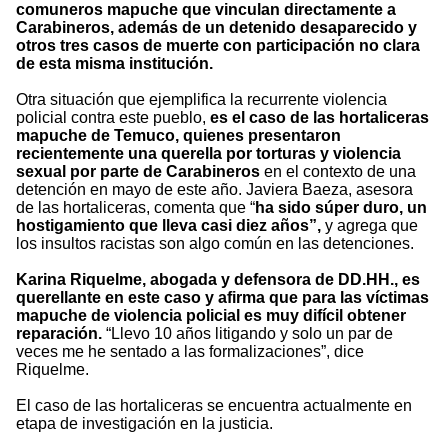
comuneros mapuche que vinculan directamente a
Carabineros, además de un detenido desaparecido y
otros tres casos de muerte con participación no clara
de esta misma institución.
Otra situación que ejemplifica la recurrente violencia
policial contra este pueblo,
es el caso de las hortaliceras
mapuche de Temuco, quienes presentaron
recientemente una querella por torturas y violencia
sexual por parte de Carabineros
en el contexto de una
detención en mayo de este año. Javiera Baeza, asesora
de las hortaliceras, comenta que “
ha sido súper duro, un
hostigamiento que lleva casi diez años”,
y agrega que
los insultos racistas son algo común en las detenciones.
Karina Riquelme, abogada y defensora de DD.HH., es
querellante en este caso y afirma que para las víctimas
mapuche de violencia policial es muy difícil obtener
reparación.
“Llevo 10 años litigando y solo un par de
veces me he sentado a las formalizaciones”, dice
Riquelme.
El caso de las hortaliceras se encuentra actualmente en
etapa de investigación en la justicia.