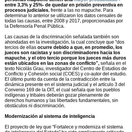
entre 3,3% y 25%- de quedar en prisión preventiva en
procesos judiciales
, frente a las no mapuche. Para
determinar lo anterior se utilizaron los datos censales de
todas las causas, entre 2008 y 2017, proporcionadas por
la Defensoría Penal Pública.
Las causas de la discriminación señalada también son
ahondadas en la investigación, la cual concluye que “dos
tercios de ellas
ocurre debido a que, en promedio, los
jueces son racistas y son discriminadores hacia los
mapuche, y el otro tercio porque los jueces más duros
están ubicados en las zonas de conflicto”,
señala en el
texto Nicolás Grau, investigador del Centro de Estudios de
Conflicto y Cohesión social (COES) y co-autor del estudio.
El último punto da cuenta de la contradicción entre la
dinámica presente en el sistema judicial y el artículo 3 del
Convenio 169 de la OIT, el cual señala que los pueblos
indígenas y tribales deberán gozar plenamente de
derechos humanos y las libertades fundamentales, sin
obstáculos ni discriminación.
Modernización al sistema de inteligencia
El proyecto de ley que “Fortalece y moderniza el sistema