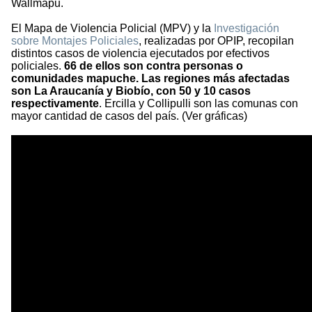
Wallmapu.
El Mapa de Violencia Policial (MPV) y la
Investigación
sobre Montajes Policiales
, realizadas por OPIP, recopilan
distintos casos de violencia ejecutados por efectivos
policiales.
66 de ellos son contra personas o
comunidades mapuche. Las regiones más afectadas
son La Araucanía y Biobío, con 50 y 10 casos
respectivamente
. Ercilla y Collipulli son las comunas con
mayor cantidad de casos del país. (Ver gráficas)