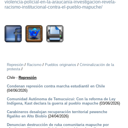
violencia-policial-en-la-araucania-investigacion-revela-
racismo-institucional-contra-el-pueblo-mapuche/
1781
Represión
/
Racismo
/
Pueblos originarios
/
Criminalización de la
protesta
/
Chile
-
Represión
Condenan represión contra marcha estudiantil en Chile
(04/06/2026)
Comunidad Autónoma de Temucuicui: Con la reforma de Ley
Indígena, Kast declara la guerra al pueblo mapuche
(03/06/2026)
Carabineros desalojan recuperación territorial pewenche
Rgaliko en Alto Biobío
(24/04/2026)
Denuncian destrucción de ruka comunitaria mapuche por