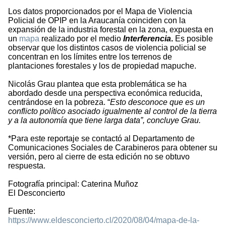
Los datos proporcionados por el Mapa de Violencia
Policial de OPIP en la Araucanía coinciden con la
expansión de la industria forestal en la zona, expuesta en
un
mapa
realizado por el medio
Interferencia
.
Es posible
observar que los distintos casos de violencia policial se
concentran en los límites entre los terrenos de
plantaciones forestales y los de propiedad mapuche.
Nicolás Grau plantea que esta problemática se ha
abordado desde una perspectiva económica reducida,
centrándose en la pobreza. “
Esto desconoce que es un
conflicto político asociado igualmente al control de la tierra
y a la autonomía que tiene larga data”, concluye Grau.
*Para este reportaje se contactó al Departamento de
Comunicaciones Sociales de Carabineros para obtener su
versión, pero al cierre de esta edición no se obtuvo
respuesta.
Fotografía principal: Caterina Muñoz
El Desconcierto
Fuente:
https://www.eldesconcierto.cl/2020/08/04/mapa-de-la-