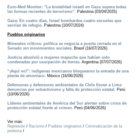
Euro-Med Monitor: “La brutalidad israelí en Gaza supera todas
las formas recientes de terrorismo”.
Palestina (03/04/2025)
Gaza: En cuatro días, Israel bombardea cuatro escuelas que
servían de refugio.
Palestina (10/07/2024)
Pueblos originarios
Minerales críticos: política se negocia a puerta cerrada en el
Senado sin movimientos sociales.
Brasil (16/07/2026)
Justicia absolvió a mujeres mapuche que habían sido
condenadas por usurpación de tierras.
Argentina (07/07/2026)
“¡Aquí no!”: indígenas mexicanos bloquearon la entrada de una
planta de amoníaco.
México (16/06/2026)
Defensoras y defensores ambientales de Chile llevan a Lima
denuncias por extractivismo y falta de protección estatal.
Perú
(10/06/2026)
Líderes ambientales de América del Sur alertan sobre crisis de
protección estatal frente al crimen.
Perú (04/06/2026)
Ver más:
Represión
/
Racismo
/
Pueblos originarios
/
Criminalización de la
protesta
/