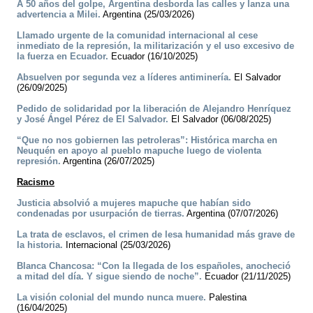
A 50 años del golpe, Argentina desborda las calles y lanza una
advertencia a Milei.
Argentina (25/03/2026)
Llamado urgente de la comunidad internacional al cese
inmediato de la represión, la militarización y el uso excesivo de
la fuerza en Ecuador.
Ecuador (16/10/2025)
Absuelven por segunda vez a líderes antiminería.
El Salvador
(26/09/2025)
Pedido de solidaridad por la liberación de Alejandro Henríquez
y José Ángel Pérez de El Salvador.
El Salvador (06/08/2025)
“Que no nos gobiernen las petroleras”: Histórica marcha en
Neuquén en apoyo al pueblo mapuche luego de violenta
represión.
Argentina (26/07/2025)
Racismo
Justicia absolvió a mujeres mapuche que habían sido
condenadas por usurpación de tierras.
Argentina (07/07/2026)
La trata de esclavos, el crimen de lesa humanidad más grave de
la historia.
Internacional (25/03/2026)
Blanca Chancosa: “Con la llegada de los españoles, anocheció
a mitad del día. Y sigue siendo de noche”.
Ecuador (21/11/2025)
La visión colonial del mundo nunca muere.
Palestina
(16/04/2025)