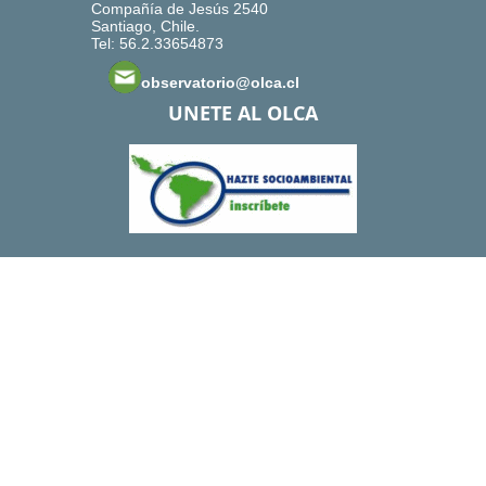
Compañía de Jesús 2540
Santiago, Chile.
Tel: 56.2.33654873
observatorio@olca.cl
UNETE AL OLCA