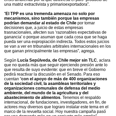
una matriz extractivista y primarioexportadora”.
“
El TPP es una tremenda amenaza no solo por
mecanismos, sino también porque las empresas
podrían demandar al estado de Chile
por tomar
decisiones que, a juicio de estas empresas
trasnacionales, afecten sus ‘razonables expectativas de
ganancia’ o porque asuman que cada cosa que se haga
pueda ser una expropiación indirecta. Todos estos juicios
se van a ver en tribunales arbitrales internacionales en los
que ganan principalmente las empresas”, agrega.
Según
Lucía Sepúlveda, de Chile mejor sin TLC
, aclara
que no queda más que seguir ejerciendo presión ante lo
que resulta de suyo evidente: que en breve el Gobierno
pedirá reactivar la discusión en el Senado. Para eso
cuentan “
con el apoyo de más de 400 organizaciones
de la sociedad civil, la asambleas territoriales y
organizaciones comunales de defensa del medio
ambiente, del mundo de la agricultura y del
abastecimiento de alimentos
. Tenemos el respaldo
internacional, de fundaciones, investigadores, en fin, de
actores muy diversos que lograro instalar este tema en el
marco de la revuelta social. Hoy nuestra campaña pasó