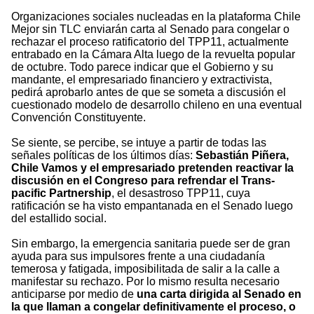
Organizaciones sociales nucleadas en la plataforma Chile
Mejor sin TLC enviarán carta al Senado para congelar o
rechazar el proceso ratificatorio del TPP11, actualmente
entrabado en la Cámara Alta luego de la revuelta popular
de octubre. Todo parece indicar que el Gobierno y su
mandante, el empresariado financiero y extractivista,
pedirá aprobarlo antes de que se someta a discusión el
cuestionado modelo de desarrollo chileno en una eventual
Convención Constituyente.
Se siente, se percibe, se intuye a partir de todas las
señales políticas de los últimos días:
Sebastián Piñera,
Chile Vamos y el empresariado pretenden reactivar la
discusión en el Congreso para refrendar el Trans-
pacific Partnership
, el desastroso TPP11, cuya
ratificación se ha visto empantanada en el Senado luego
del estallido social.
Sin embargo, la emergencia sanitaria puede ser de gran
ayuda para sus impulsores frente a una ciudadanía
temerosa y fatigada, imposibilitada de salir a la calle a
manifestar su rechazo. Por lo mismo resulta necesario
anticiparse por medio de
una carta dirigida al Senado en
la que llaman a congelar definitivamente el proceso, o