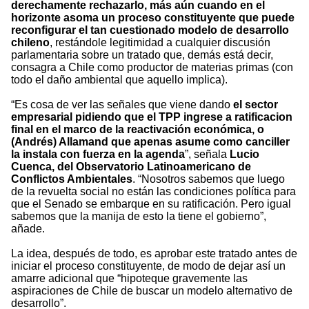
derechamente rechazarlo, más aún cuando en el
horizonte asoma un proceso constituyente que puede
reconfigurar el tan cuestionado modelo de desarrollo
chileno
, restándole legitimidad a cualquier discusión
parlamentaria sobre un tratado que, demás está decir,
consagra a Chile como productor de materias primas (con
todo el daño ambiental que aquello implica).
“Es cosa de ver las señales que viene dando
el sector
empresarial pidiendo que el TPP ingrese a ratificacion
final en el marco de la reactivación económica, o
(Andrés) Allamand que apenas asume como canciller
la instala con fuerza en la agenda
”, señala
Lucio
Cuenca, del Observatorio Latinoamericano de
Conflictos Ambientales
. “Nosotros sabemos que luego
de la revuelta social no están las condiciones política para
que el Senado se embarque en su ratificación. Pero igual
sabemos que la manija de esto la tiene el gobierno”,
añade.
La idea, después de todo, es aprobar este tratado antes de
iniciar el proceso constituyente, de modo de dejar así un
amarre adicional que “hipoteque gravemente las
aspiraciones de Chile de buscar un modelo alternativo de
desarrollo”.