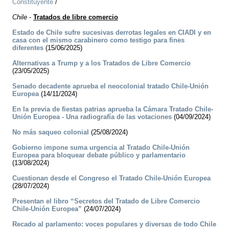
Constituyente
/
Chile
-
Tratados de libre comercio
Estado de Chile sufre sucesivas derrotas legales en CIADI y en
casa con el mismo carabinero como testigo para fines
diferentes
(15/06/2025)
Alternativas a Trump y a los Tratados de Libre Comercio
(23/05/2025)
Senado decadente aprueba el neocolonial tratado Chile-Unión
Europea
(14/11/2024)
En la previa de fiestas patrias aprueba la Cámara Tratado Chile-
Unión Europea - Una radiografía de las votaciones
(04/09/2024)
No más saqueo colonial
(25/08/2024)
Gobierno impone suma urgencia al Tratado Chile-Unión
Europea para bloquear debate público y parlamentario
(13/08/2024)
Cuestionan desde el Congreso el Tratado Chile-Unión Europea
(28/07/2024)
Presentan el libro “Secretos del Tratado de Libre Comercio
Chile-Unión Europea”
(24/07/2024)
Recado al parlamento: voces populares y diversas de todo Chile