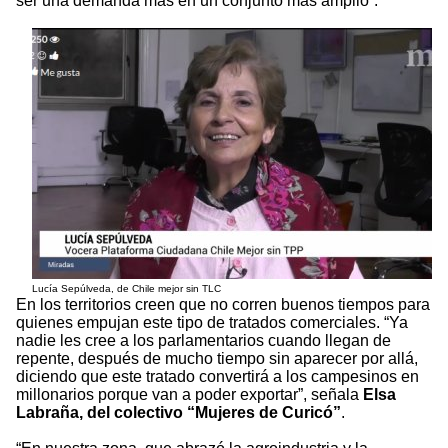
ser una demanda más en un conjunto más amplio”.
Lucía Sepúlveda, de Chile mejor sin TLC
En los territorios creen que no corren buenos tiempos para
quienes empujan este tipo de tratados comerciales. “Ya
nadie les cree a los parlamentarios cuando llegan de
repente, después de mucho tiempo sin aparecer por allá,
diciendo que este tratado convertirá a los campesinos en
millonarios porque van a poder exportar”, señala
Elsa
Labraña, del colectivo “Mujeres de Curicó”
.