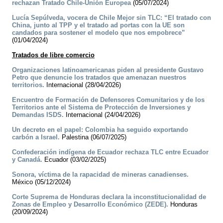
rechazan Tratado Chile-Unión Europea
(05/07/2024)
Lucía Sepúlveda, vocera de Chile Mejor sin TLC: “El tratado con
China, junto al TPP y el tratado ad portas con la UE son
candados para sostener el modelo que nos empobrece”
(01/04/2024)
Tratados de libre comercio
Organizaciones latinoamericanas piden al presidente Gustavo
Petro que denuncie los tratados que amenazan nuestros
territorios.
Internacional (28/04/2026)
Encuentro de Formación de Defensores Comunitarios y de los
Territorios ante el Sistema de Protección de Inversiones y
Demandas ISDS.
Internacional (24/04/2026)
Un decreto en el papel: Colombia ha seguido exportando
carbón a Israel.
Palestina (06/07/2025)
Confederación indígena de Ecuador rechaza TLC entre Ecuador
y Canadá.
Ecuador (03/02/2025)
Sonora, víctima de la rapacidad de mineras canadienses.
México (05/12/2024)
Corte Suprema de Honduras declara la inconstitucionalidad de
Zonas de Empleo y Desarrollo Económico (ZEDE).
Honduras
(20/09/2024)