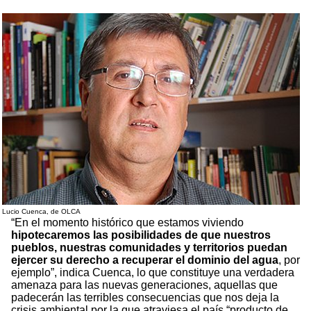
Lucio Cuenca, de OLCA
“En el momento histórico que estamos viviendo
hipotecaremos las posibilidades de que nuestros
pueblos, nuestras comunidades y territorios puedan
ejercer su derecho a recuperar el dominio del agua
, por
ejemplo”, indica Cuenca, lo que constituye una verdadera
amenaza para las nuevas generaciones, aquellas que
padecerán las terribles consecuencias que nos deja la
crisis ambiental por la que atraviesa el país “producto de