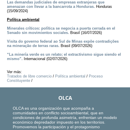
Las demandas judiciales de empresas extranjeras que
amenazan con llevar a la bancarrota a Honduras.
Honduras
(15/09/2024)
Política ambiental
Minerales críticos: política se negocia a puerta cerrada en el
Senado sin movimientos sociales.
Brasil (16/07/2026)
Visita do governo federal ao Sul de Minas expõe contradições
na mineração de terras raras.
Brasil (09/07/2026)
“La minería verde es un relato; el extractivismo sigue siendo el
mismo”.
Internacional (02/07/2026)
Ver más:
Tratados de libre comercio
/
Política ambiental
/
Proceso
Constituyente
/
OLCA
OLCA es una organización que acompaña a
comunidades en conflicto socioambiental, que en
condiciones de profunda asimetría, enfrentan un modelo
económico depredador impuesto en los territorios.
Promovemos la participación y el protagonismo