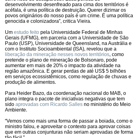
desenvolvimento desenfreado para cima dos territórios é
acéfala, é uma política de destruição. Querer dizimar os
povos originários do nosso país é um crime. É uma política
genocida e colonizadora”, critica Vieira.
Um
estudo feito
pela Universidade Federal de Minhas
Gerais (UFMG), em parceria com a Universidade de São
Paulo (USP), Universidade de Queensland, na Austrália e
com o Instituto Socioambiental (ISA), revelou que a
liberação da mineração nesses novos territórios
, como
pretende o plano de mineração de Bolsonaro, pode
aumentar em mais de 20% o impacto da atividade na
região amazônica. E gerar perdas de até US$ 5 bilhões
em serviços ecossistêmicos, como regulação de chuvas e
produção de alimentos.
Para Heider Bazo, da coordenação nacional do MAB, o
plano integra o pacote de iniciativas negativas que tem
sido
aprovadas com Ricardo Salles
no ministério do Meio
Ambiente.
“Vemos como mais uma forma de passar a boiada, como o
ministro falou, e aproveitar o contexto para aprovar coisas
que em outras conjunturas não seriam aprovadas de forma
tão fácil.”