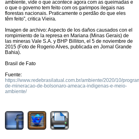
ambiente, vide o que acontece agora com as queimadas e
o que o governo tem feito com os garimpos ilegais nas
florestas nacionais. Praticamente o perdão do que eles
têm feito”, critica Vieira.
Imagen de archivo: Aspecto de los daños causados con el
rompimiento de la represa en Mariana (Minas Gerais) de
las mineras Vale S.A. y BHP Billiton, el 5 de noviembre de
2015 (Foto de Rogerio Alves, publicada en Jornal Grande
Bahia).
Brasil de Fato
Fuente:
https://www.redebrasilatual.com.br/ambiente/2020/10/progra
de-mineracao-de-bolsonaro-ameaca-indigenas-e-meio-
ambiente/
1435