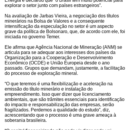
Energia e declarou que “o Brasil tem muito potencial para
explorar o setor junto com países estrangeiros”.
Na avaliação de Jarbas Vieira, a negociação dos títulos
minerários na Bolsa de Valores e a consequente
intensificação da especulação no setor é um aspecto
grave da política de Bolsonaro, que, de acordo com ele, foi
iniciada no governo Temer.
Ele afirma que Agência Nacional de Mineração (ANM) se
articula para se adequar aos interesses dos países da
Organização para a Cooperação e Desenvolvimento
Econômico (OCDE) e União Europeia desde o ano
passado. Grupos que demandam, justamente, a facilitação
do processo de exploração mineral.
“O que teremos é uma flexibilização e aceleração na
emissão do título minerário e instalação do
empreendimento. Isso quer dizer que licenciamento
ambientais, que são trâmites essenciais para identificação
do impacto e responsabilização das empresas, serão
fragilizados. Perdemos a qualidade do estudo”, diz,
acrescentando que o processo é uma grave ameaça à
soberania brasileira.