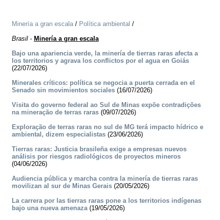
Minería a gran escala
/
Política ambiental
/
Brasil
-
Minería a gran escala
Bajo una apariencia verde, la minería de tierras raras afecta a
los territorios y agrava los conflictos por el agua en Goiás
(22/07/2026)
Minerales críticos: política se negocia a puerta cerrada en el
Senado sin movimientos sociales
(16/07/2026)
Visita do governo federal ao Sul de Minas expõe contradições
na mineração de terras raras
(09/07/2026)
Exploração de terras raras no sul de MG terá impacto hídrico e
ambiental, dizem especialistas
(23/06/2026)
Tierras raras: Justicia brasileña exige a empresas nuevos
análisis por riesgos radiológicos de proyectos mineros
(04/06/2026)
Audiencia pública y marcha contra la minería de tierras raras
movilizan al sur de Minas Gerais
(20/05/2026)
La carrera por las tierras raras pone a los territorios indígenas
bajo una nueva amenaza
(19/05/2026)