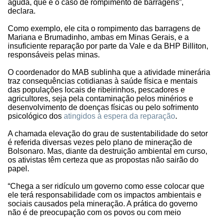
aguda, que é o caso de rompimento de barragens”,
declara.
Como exemplo, ele cita o rompimento das barragens de
Mariana e Brumadinho, ambas em Minas Gerais, e a
insuficiente reparação por parte da Vale e da BHP Billiton,
responsáveis pelas minas.
O coordenador do MAB sublinha que a atividade minerária
traz consequências cotidianas à saúde física e mentais
das populações locais de ribeirinhos, pescadores e
agricultores, seja pela contaminação pelos minérios e
desenvolvimento de doenças físicas ou pelo sofrimento
psicológico dos
atingidos à espera da reparação
.
A chamada elevação do grau de sustentabilidade do setor
é referida diversas vezes pelo plano de mineração de
Bolsonaro. Mas, diante da destruição ambiental em curso,
os ativistas têm certeza que as propostas não sairão do
papel.
“Chega a ser ridículo um governo como esse colocar que
ele terá responsabilidade com os impactos ambientais e
sociais causados pela mineração. A prática do governo
não é de preocupação com os povos ou com meio