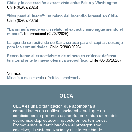
Chile y la aceleración extractivista entre Pekín y Washington.
Chile (02/07/2026)
“Nos pasó el fuego”: un relato del incendio forestal en Chile.
Chile (02/07/2026)
“La minería verde es un relato; el extractivismo sigue siendo el
mismo”.
Internacional (02/07/2026)
La agenda extractivista de Kast: certeza para el capital, despojo
para las comunidades.
Chile (23/06/2026)
Penco frente al extractivismo de minerales críticos: defensa
territorial ante la nueva ofensiva geopolítica.
Chile (05/06/2026)
Ver más:
Minería a gran escala
/
Política ambiental
/
OLCA
OLCA es una organización que acompaña a
comunidades en conflicto socioambiental, que en
condiciones de profunda asimetría, enfrentan un modelo
económico depredador impuesto en los territorios.
Promovemos la participación y el protagonismo
colectivo, la sistematización y el intercambio de