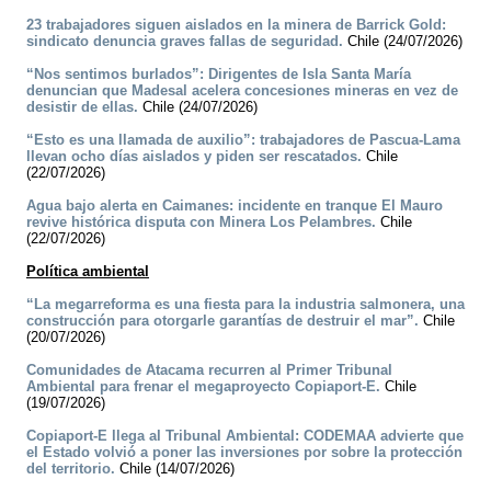
23 trabajadores siguen aislados en la minera de Barrick Gold:
sindicato denuncia graves fallas de seguridad.
Chile (24/07/2026)
“Nos sentimos burlados”: Dirigentes de Isla Santa María
denuncian que Madesal acelera concesiones mineras en vez de
desistir de ellas.
Chile (24/07/2026)
“Esto es una llamada de auxilio”: trabajadores de Pascua-Lama
llevan ocho días aislados y piden ser rescatados.
Chile
(22/07/2026)
Agua bajo alerta en Caimanes: incidente en tranque El Mauro
revive histórica disputa con Minera Los Pelambres.
Chile
(22/07/2026)
Política ambiental
“La megarreforma es una fiesta para la industria salmonera, una
construcción para otorgarle garantías de destruir el mar”.
Chile
(20/07/2026)
Comunidades de Atacama recurren al Primer Tribunal
Ambiental para frenar el megaproyecto Copiaport-E.
Chile
(19/07/2026)
Copiaport-E llega al Tribunal Ambiental: CODEMAA advierte que
el Estado volvió a poner las inversiones por sobre la protección
del territorio.
Chile (14/07/2026)