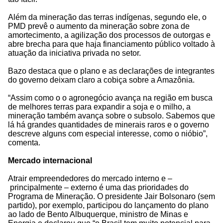
Além da mineração das terras indígenas, segundo ele, o
PMD prevê o aumento da mineração sobre zona de
amortecimento, a agilização dos processos de outorgas e
abre brecha para que haja financiamento público voltado à
atuação da iniciativa privada no setor.
Bazo destaca que o plano e as declarações de integrantes
do governo deixam claro a cobiça sobre a Amazônia.
“Assim como o o agronegócio avança na região em busca
de melhores terras para expandir a soja e o milho, a
mineração também avança sobre o subsolo. Sabemos que
lá há grandes quantidades de minerais raros e o governo
descreve alguns com especial interesse, como o nióbio”,
comenta.
Mercado internacional
Atrair empreendedores do mercado interno e –
principalmente – externo é uma das prioridades do
Programa de Mineração. O presidente Jair Bolsonaro (sem
partido), por exemplo, participou do lançamento do plano
ao lado de Bento Albuquerque, ministro de Minas e