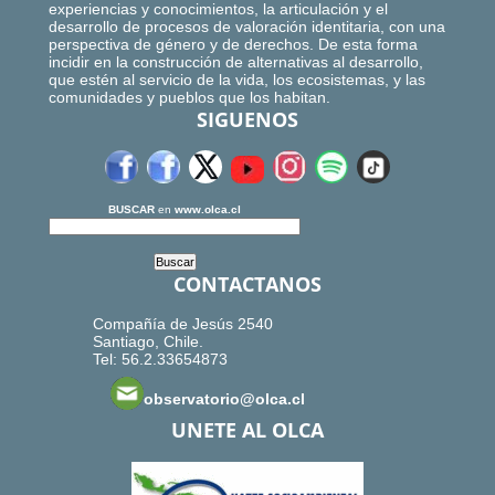
experiencias y conocimientos, la articulación y el
desarrollo de procesos de valoración identitaria, con una
perspectiva de género y de derechos. De esta forma
incidir en la construcción de alternativas al desarrollo,
que estén al servicio de la vida, los ecosistemas, y las
comunidades y pueblos que los habitan.
SIGUENOS
BUSCAR
en
www.olca.cl
CONTACTANOS
Compañía de Jesús 2540
Santiago, Chile.
Tel: 56.2.33654873
observatorio@olca.cl
UNETE AL OLCA