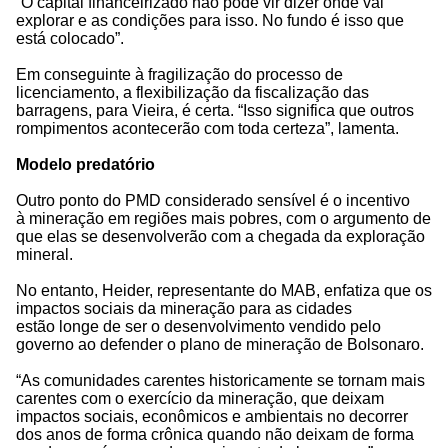
“O capital financeirizado não pode vir dizer onde vai
explorar e as condições para isso. No fundo é isso que
está colocado”.
Em conseguinte à fragilização do processo de
licenciamento, a flexibilização da fiscalização das
barragens, para Vieira, é certa. “Isso significa que outros
rompimentos acontecerão com toda certeza”, lamenta.
Modelo predatório
Outro ponto do PMD considerado sensível é o incentivo
à mineração em regiões mais pobres, com o argumento de
que elas se desenvolverão com a chegada da exploração
mineral.
No entanto, Heider, representante do MAB, enfatiza que os
impactos sociais da mineração para as cidades
estão longe de ser o desenvolvimento vendido pelo
governo ao defender o plano de mineração de Bolsonaro.
“As comunidades carentes historicamente se tornam mais
carentes com o exercício da mineração, que deixam
impactos sociais, econômicos e ambientais no decorrer
dos anos de forma crônica quando não deixam de forma