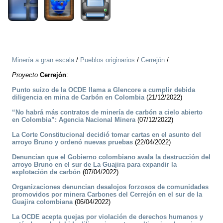
Minería a gran escala
/
Pueblos originarios
/
Cerrejón
/
Proyecto
Cerrejón
:
Punto suizo de la OCDE llama a Glencore a cumplir debida
diligencia en mina de Carbón en Colombia
(21/12/2022)
“No habrá más contratos de minería de carbón a cielo abierto
en Colombia”: Agencia Nacional Minera
(07/12/2022)
La Corte Constitucional decidió tomar cartas en el asunto del
arroyo Bruno y ordenó nuevas pruebas
(22/04/2022)
Denuncian que el Gobierno colombiano avala la destrucción del
arroyo Bruno en el sur de La Guajira para expandir la
explotación de carbón
(07/04/2022)
Organizaciones denuncian desalojos forzosos de comunidades
promovidos por minera Carbones del Cerrejón en el sur de la
Guajira colombiana
(06/04/2022)
La OCDE acepta quejas por violación de derechos humanos y