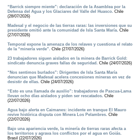
“Barrick siempre miente”: declaración de la Asamblea por la
Defensa del Agua y los Glaciares del Valle del Huasco.
Chile
(28/07/2026)
Madesal y el negocio de las tierras raras: las inversiones que su
presidente omitió ante la comunidad de Isla Santa María.
Chile
(27/07/2026)
Temporal expone la amenaza de los relaves y cuestiona el relato
de la “minería verde”.
Chile (27/07/2026)
23 trabajadores siguen aislados en la minera de Barrick Gold:
sindicato denuncia graves fallas de seguridad.
Chile (24/07/2026)
“Nos sentimos burlados”: Dirigentes de Isla Santa María
denuncian que Madesal acelera concesiones mineras en vez de
desistir de ellas.
Chile (24/07/2026)
“Esto es una llamada de auxilio”: trabajadores de Pascua-Lama
llevan ocho días aislados y piden ser rescatados.
Chile
(22/07/2026)
Agua bajo alerta en Caimanes: incidente en tranque El Mauro
revive histórica disputa con Minera Los Pelambres.
Chile
(22/07/2026)
Bajo una apariencia verde, la minería de tierras raras afecta a
los territorios y agrava los conflictos por el agua en Goiás.
Brasil (22/07/2026)