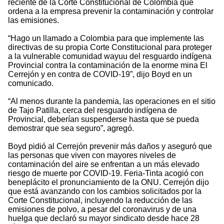
reciente de la Corte Constitucional de Colombia que
ordena a la empresa prevenir la contaminación y controlar
las emisiones.
“Hago un llamado a Colombia para que implemente las
directivas de su propia Corte Constitucional para proteger
a la vulnerable comunidad wayuu del resguardo indígena
Provincial contra la contaminación de la enorme mina El
Cerrejón y en contra de COVID-19”, dijo Boyd en un
comunicado.
“Al menos durante la pandemia, las operaciones en el sitio
de Tajo Patilla, cerca del resguardo indígena de
Provincial, deberían suspenderse hasta que se pueda
demostrar que sea seguro”, agregó.
Boyd pidió al Cerrejón prevenir más daños y aseguró que
las personas que viven con mayores niveles de
contaminación del aire se enfrentan a un más elevado
riesgo de muerte por COVID-19. Feria-Tinta acogió con
beneplácito el pronunciamiento de la ONU. Cerrejón dijo
que está avanzando con los cambios solicitados por la
Corte Constitucional, incluyendo la reducción de las
emisiones de polvo, a pesar del coronavirus y de una
huelga que declaró su mayor sindicato desde hace 28