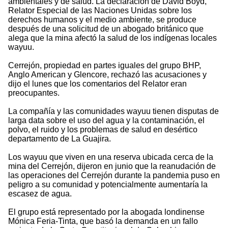
ambientales y de salud. La declaración de David Boyd,
Relator Especial de las Naciones Unidas sobre los
derechos humanos y el medio ambiente, se produce
después de una solicitud de un abogado británico que
alega que la mina afectó la salud de los indígenas locales
wayuu.
Cerrejón, propiedad en partes iguales del grupo BHP,
Anglo American y Glencore, rechazó las acusaciones y
dijo el lunes que los comentarios del Relator eran
preocupantes.
La compañía y las comunidades wayuu tienen disputas de
larga data sobre el uso del agua y la contaminación, el
polvo, el ruido y los problemas de salud en desértico
departamento de La Guajira.
Los wayuu que viven en una reserva ubicada cerca de la
mina del Cerrejón, dijeron en junio que la reanudación de
las operaciones del Cerrejón durante la pandemia puso en
peligro a su comunidad y potencialmente aumentaría la
escasez de agua.
El grupo está representado por la abogada londinense
Mónica Feria-Tinta, que basó la demanda en un fallo