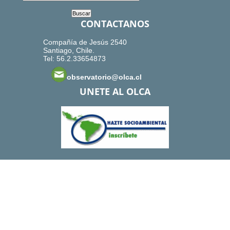
CONTACTANOS
Compañía de Jesús 2540
Santiago, Chile.
Tel: 56.2.33654873
observatorio@olca.cl
UNETE AL OLCA