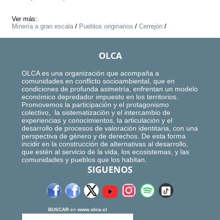
Ver más:
Minería a gran escala
/
Pueblos originarios
/
Cerrejón
/
OLCA
OLCA es una organización que acompaña a
comunidades en conflicto socioambiental, que en
condiciones de profunda asimetría, enfrentan un modelo
económico depredador impuesto en los territorios.
Promovemos la participación y el protagonismo
colectivo, la sistematización y el intercambio de
experiencias y conocimientos, la articulación y el
desarrollo de procesos de valoración identitaria, con una
perspectiva de género y de derechos. De esta forma
incidir en la construcción de alternativas al desarrollo,
que estén al servicio de la vida, los ecosistemas, y las
comunidades y pueblos que los habitan.
SIGUENOS
BUSCAR
en
www.olca.cl