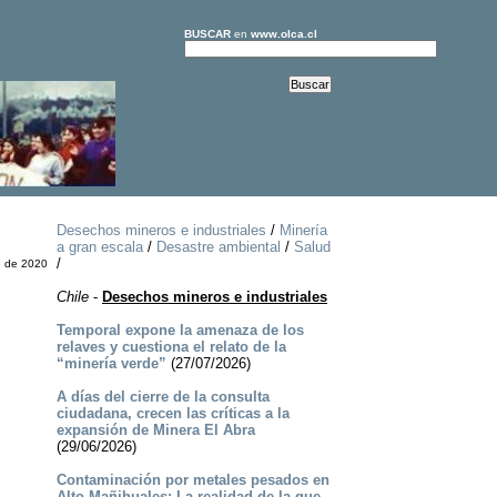
BUSCAR
en
www.olca.cl
Desechos mineros e industriales
/
Minería
a gran escala
/
Desastre ambiental
/
Salud
/
e de 2020
Chile
-
Desechos mineros e industriales
Temporal expone la amenaza de los
relaves y cuestiona el relato de la
“minería verde”
(27/07/2026)
A días del cierre de la consulta
ciudadana, crecen las críticas a la
expansión de Minera El Abra
(29/06/2026)
Contaminación por metales pesados en
Alto Mañihuales: La realidad de la que