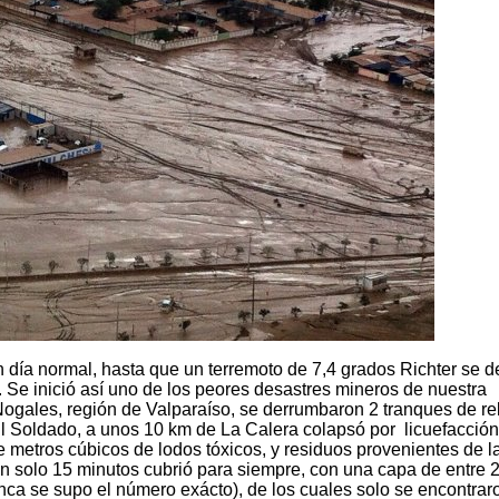
 día normal, hasta que un terremoto de 7,4 grados Richter se d
. Se inició así uno de los peores desastres mineros de nuestra
Nogales, región de Valparaíso, se derrumbaron 2 tranques de re
El Soldado, a unos 10 km de La Calera colapsó por licuefacción
 metros cúbicos de lodos tóxicos, y residuos provenientes de l
n solo 15 minutos cubrió para siempre, con una capa de entre 2
ca se supo el número exácto), de los cuales solo se encontrar