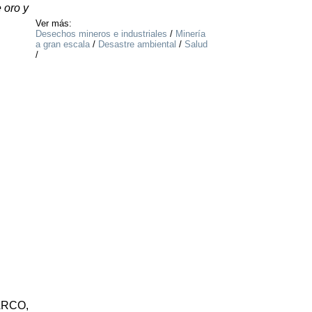
 oro y
Ver más:
Desechos mineros e industriales
/
Minería
a gran escala
/
Desastre ambiental
/
Salud
/
MARCO,