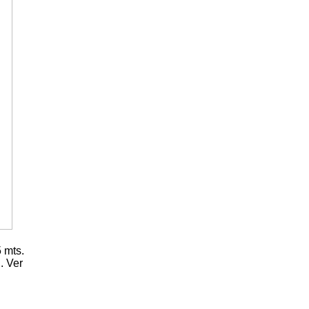
 mts.
. Ver