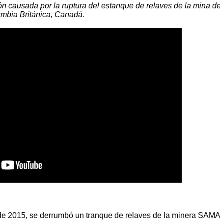
n causada por la ruptura del estanque de relaves de la mina de
umbia Británica, Canadá.
 de 2015, se derrumbó un tranque de relaves de la minera SA