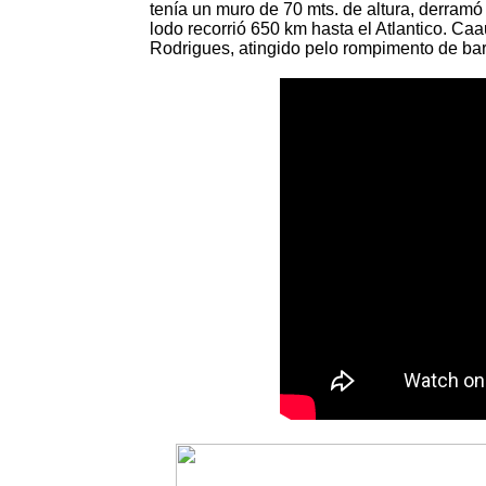
tenía un muro de 70 mts. de altura, derram
lodo recorrió 650 km hasta el Atlantico. Caa
Rodrigues, atingido pelo rompimento de ba