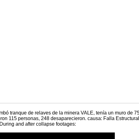
ó tranque de relaves de la minera VALE, tenía un muro de 75
ron 115 personas, 248 desaparecieron. causa: Falla Estructural
uring and after collapse footages: