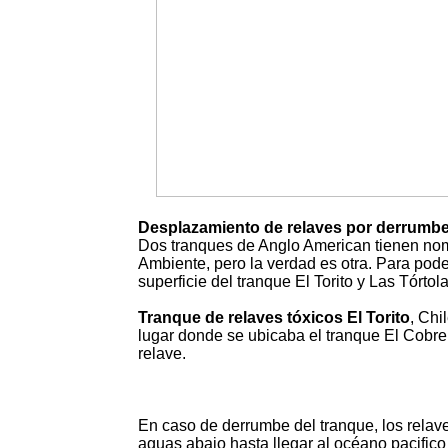
Desplazamiento de relaves por derrumbe 
Dos tranques de Anglo American tienen nom
Ambiente, pero la verdad es otra. Para poder
superficie del tranque El Torito y Las Tórto
Tranque de relaves tóxicos El Torito
, Chi
lugar donde se ubicaba el tranque El Cobr
relave.
En caso de derrumbe del tranque, los relave
aguas abajo hasta llegar al océano pacifico