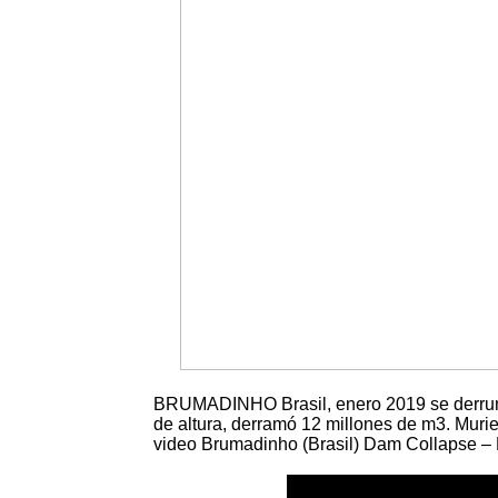
BRUMADINHO Brasil, enero 2019 se derrumb
de altura, derramó 12 millones de m3. Murie
video Brumadinho (Brasil) Dam Collapse – D