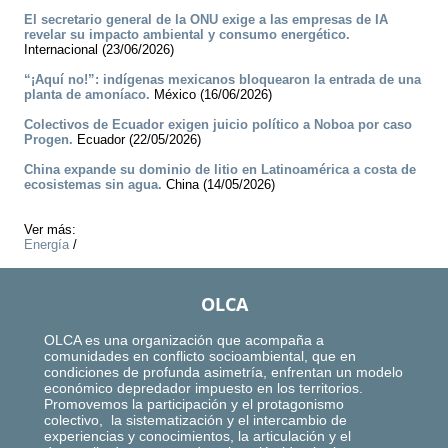
El secretario general de la ONU exige a las empresas de IA
revelar su impacto ambiental y consumo energético.
Internacional (23/06/2026)
“¡Aquí no!”: indígenas mexicanos bloquearon la entrada de una
planta de amoníaco.
México (16/06/2026)
Colectivos de Ecuador exigen juicio político a Noboa por caso
Progen.
Ecuador (22/05/2026)
China expande su dominio de litio en Latinoamérica a costa de
ecosistemas sin agua.
China (14/05/2026)
Ver más:
Energía
/
OLCA
OLCA es una organización que acompaña a
comunidades en conflicto socioambiental, que en
condiciones de profunda asimetría, enfrentan un modelo
económico depredador impuesto en los territorios.
Promovemos la participación y el protagonismo
colectivo, la sistematización y el intercambio de
experiencias y conocimientos, la articulación y el