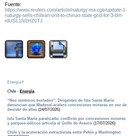
Fuente:
https://www.reuters.com/article/naturgy-ma-cge/update-1-
naturgy-sells-chilean-unit-to-chinas-state-grid-for-3-bln-
idUSL1N2HZ0TJ
1652
Energía
/
Chile
-
Energía
“Nos sentimos burlados”: Dirigentes de Isla Santa María
denuncian que Madesal acelera concesiones mineras en vez de
desistir de ellas
(24/07/2026)
Isla Santa María paralizada: conflicto por concesiones mineras
y parques eólicos articula al Golfo de Arauco
(17/07/2026)
Chile y la aceleración extractivista entre Pekín y Washington