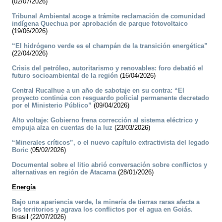
(02/07/2026)
Tribunal Ambiental acoge a trámite reclamación de comunidad
indígena Quechua por aprobación de parque fotovoltaico
(19/06/2026)
“El hidrógeno verde es el champán de la transición energética”
(22/04/2026)
Crisis del petróleo, autoritarismo y renovables: foro debatió el
futuro socioambiental de la región
(16/04/2026)
Central Rucalhue a un año de sabotaje en su contra: “El
proyecto continúa con resguardo policial permanente decretado
por el Ministerio Público”
(09/04/2026)
Alto voltaje: Gobierno frena corrección al sistema eléctrico y
empuja alza en cuentas de la luz
(23/03/2026)
“Minerales críticos”, o el nuevo capítulo extractivista del legado
Boric
(05/02/2026)
Documental sobre el litio abrió conversación sobre conflictos y
alternativas en región de Atacama
(28/01/2026)
Energía
Bajo una apariencia verde, la minería de tierras raras afecta a
los territorios y agrava los conflictos por el agua en Goiás.
Brasil (22/07/2026)