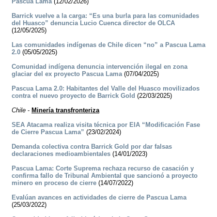
Pascua Lama
(12/02/2026)
Barrick vuelve a la carga: “Es una burla para las comunidades
del Huasco” denuncia Lucio Cuenca director de OLCA
(12/05/2025)
Las comunidades indígenas de Chile dicen “no” a Pascua Lama
2.0
(05/05/2025)
Comunidad indígena denuncia intervención ilegal en zona
glaciar del ex proyecto Pascua Lama
(07/04/2025)
Pascua Lama 2.0: Habitantes del Valle del Huasco movilizados
contra el nuevo proyecto de Barrick Gold
(22/03/2025)
Chile
-
Minería transfronteriza
SEA Atacama realiza visita técnica por EIA “Modificación Fase
de Cierre Pascua Lama”
(23/02/2024)
Demanda colectiva contra Barrick Gold por dar falsas
declaraciones medioambientales
(14/01/2023)
Pascua Lama: Corte Suprema rechaza recurso de casación y
confirma fallo de Tribunal Ambiental que sancionó a proyecto
minero en proceso de cierre
(14/07/2022)
Evalúan avances en actividades de cierre de Pascua Lama
(25/03/2022)