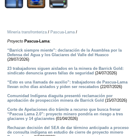
Minería transfronteriza
/
Pascua-Lama
/
Proyecto
Pascua-Lama
:
“Barrick siempre miente”: declaración de la Asamblea por la
Defensa del Agua y los Glaciares del Valle del Huasco
(28/07/2026)
23 trabajadores siguen aislados en la minera de Barrick Gold:
sindicato denuncia graves fallas de seguridad
(24/07/2026)
“Esto es una llamada de auxilio”: trabajadores de Pascua-Lama
llevan ocho días aislados y piden ser rescatados
(22/07/2026)
Comunidad Indígena diaguita presentó reclamación por
aprobación de prospección minera de Barrick Gold
(15/07/2026)
Corte de Apelaciones dio trámite a recurso que busca frenar
“Pascua Lama 2.0”: proyecto minero pondría en riesgo a tres
glaciares y 14 glaciaretes
(01/04/2026)
Rechazan decisión del SEA de dar término anticipado a proceso
de consulta indígena en estudio de cierre de proyecto minero