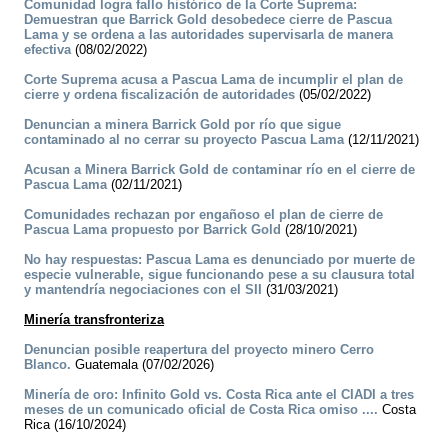
Comunidad logra fallo histórico de la Corte Suprema:
Demuestran que Barrick Gold desobedece cierre de Pascua
Lama y se ordena a las autoridades supervisarla de manera
efectiva
(08/02/2022)
Corte Suprema acusa a Pascua Lama de incumplir el plan de
cierre y ordena fiscalización de autoridades
(05/02/2022)
Denuncian a minera Barrick Gold por río que sigue
contaminado al no cerrar su proyecto Pascua Lama
(12/11/2021)
Acusan a Minera Barrick Gold de contaminar río en el cierre de
Pascua Lama
(02/11/2021)
Comunidades rechazan por engañoso el plan de cierre de
Pascua Lama propuesto por Barrick Gold
(28/10/2021)
No hay respuestas: Pascua Lama es denunciado por muerte de
especie vulnerable, sigue funcionando pese a su clausura total
y mantendría negociaciones con el SII
(31/03/2021)
Minería transfronteriza
Denuncian posible reapertura del proyecto minero Cerro
Blanco.
Guatemala (07/02/2026)
Minería de oro: Infinito Gold vs. Costa Rica ante el CIADI a tres
meses de un comunicado oficial de Costa Rica omiso ....
Costa
Rica (16/10/2024)