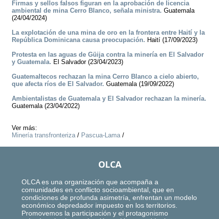
Firmas y sellos falsos figuran en la aprobación de licencia
ambiental de mina Cerro Blanco, señala ministra.
Guatemala
(24/04/2024)
La explotación de una mina de oro en la frontera entre Haití y la
República Dominicana causa preocupación.
Haití (17/09/2023)
Protesta en las aguas de Güija contra la minería en El Salvador
y Guatemala.
El Salvador (23/04/2023)
Guatemaltecos rechazan la mina Cerro Blanco a cielo abierto,
que afecta ríos de El Salvador.
Guatemala (19/09/2022)
Ambientalistas de Guatemala y El Salvador rechazan la minería.
Guatemala (23/04/2022)
Ver más:
Minería transfronteriza
/
Pascua-Lama
/
OLCA
OLCA es una organización que acompaña a
comunidades en conflicto socioambiental, que en
condiciones de profunda asimetría, enfrentan un modelo
económico depredador impuesto en los territorios.
Promovemos la participación y el protagonismo