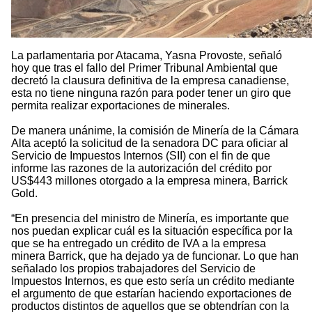
La parlamentaria por Atacama, Yasna Provoste, señaló
hoy que tras el fallo del Primer Tribunal Ambiental que
decretó la clausura definitiva de la empresa canadiense,
esta no tiene ninguna razón para poder tener un giro que
permita realizar exportaciones de minerales.
De manera unánime, la comisión de Minería de la Cámara
Alta aceptó la solicitud de la senadora DC para oficiar al
Servicio de Impuestos Internos (SII) con el fin de que
informe las razones de la autorización del crédito por
US$443 millones otorgado a la empresa minera, Barrick
Gold.
“En presencia del ministro de Minería, es importante que
nos puedan explicar cuál es la situación específica por la
que se ha entregado un crédito de IVA a la empresa
minera Barrick, que ha dejado ya de funcionar. Lo que han
señalado los propios trabajadores del Servicio de
Impuestos Internos, es que esto sería un crédito mediante
el argumento de que estarían haciendo exportaciones de
productos distintos de aquellos que se obtendrían con la