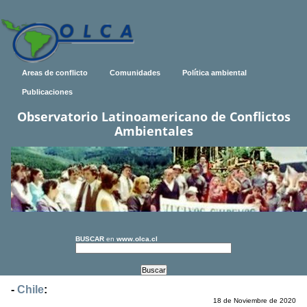
Areas de conflicto
Comunidades
Política ambiental
Publicaciones
Observatorio Latinoamericano de Conflictos
Ambientales
BUSCAR
en
www.olca.cl
-
Chile
:
18 de Noviembre de 2020