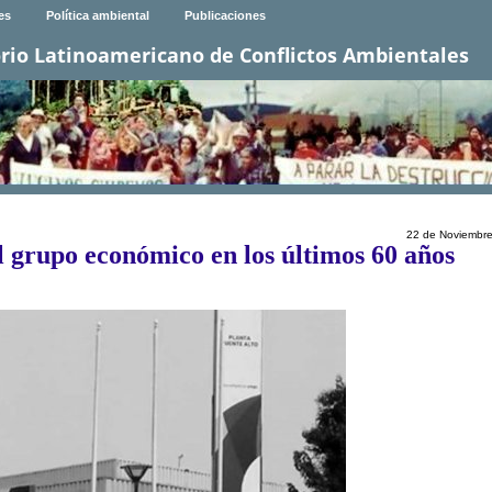
es
Política ambiental
Publicaciones
rio Latinoamericano de Conflictos Ambientales
22 de Noviembr
l grupo económico en los últimos 60 años