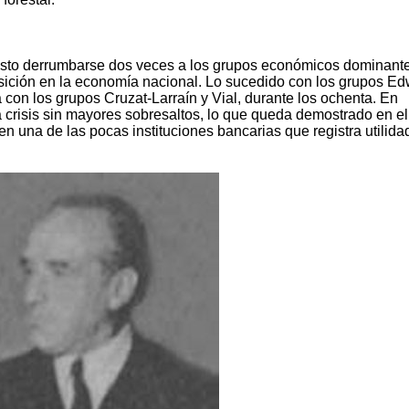
 visto derrumbarse dos veces a los grupos económicos dominant
sición en la economía nacional. Lo sucedido con los grupos E
 con los grupos Cruzat-Larraín y Vial, durante los ochenta. En
la crisis sin mayores sobresaltos, lo que queda demostrado en el
n una de las pocas instituciones bancarias que registra utilida