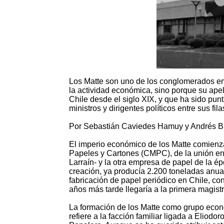
Los Matte son uno de los conglomerados em
la actividad económica, sino porque su apell
Chile desde el siglo XIX, y que ha sido pun
ministros y dirigentes políticos entre sus fila
Por Sebastián Caviedes Hamuy y Andrés B
El imperio económico de los Matte comienz
Papeles y Cartones (CMPC), de la unión en
Larraín- y la otra empresa de papel de la é
creación, ya producía 2.200 toneladas anual
fabricación de papel periódico en Chile, c
años más tarde llegaría a la primera magistr
La formación de los Matte como grupo econ
refiere a la facción familiar ligada a Eliod