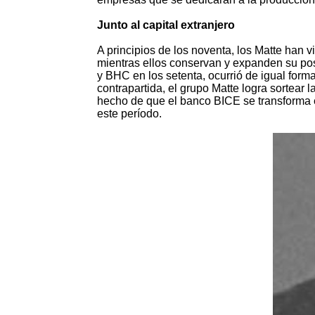
Junto al capital extranjero
A principios de los noventa, los Matte han
mientras ellos conservan y expanden su po
y BHC en los setenta, ocurrió de igual forma
contrapartida, el grupo Matte logra sortear 
hecho de que el banco BICE se transforma e
este período.