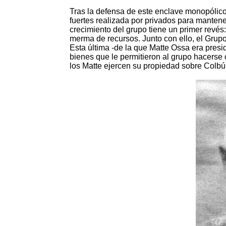
Tras la defensa de este enclave monopólico
fuertes realizada por privados para mantener
crecimiento del grupo tiene un primer revés:
merma de recursos. Junto con ello, el Gru
Esta última -de la que Matte Ossa era presi
bienes que le permitieron al grupo hacerse 
los Matte ejercen su propiedad sobre Colbún 