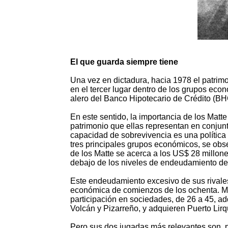
El que guarda siempre tiene
Una vez en dictadura, hacia 1978 el patrim
en el tercer lugar dentro de los grupos eco
alero del Banco Hipotecario de Crédito (BH
En este sentido, la importancia de los Matte
patrimonio que ellas representan en conjunt
capacidad de sobrevivencia es una política
tres principales grupos económicos, se obs
de los Matte se acerca a los US$ 28 millon
debajo de los niveles de endeudamiento de
Este endeudamiento excesivo de sus rivales 
económica de comienzos de los ochenta. Mi
participación en sociedades, de 26 a 45, adq
Volcán y Pizarreño, y adquieren Puerto Lir
Pero sus dos jugadas más relevantes son, po