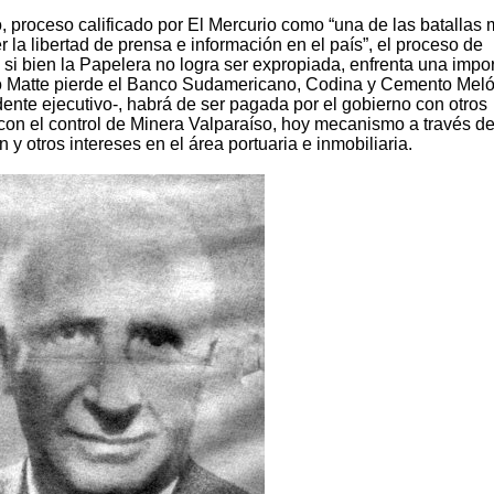
, proceso calificado por El Mercurio como “una de las batallas
 la libertad de prensa e información en el país”, el proceso de
 si bien la Papelera no logra ser expropiada, enfrenta una impo
po Matte pierde el Banco Sudamericano, Codina y Cemento Meló
dente ejecutivo-, habrá de ser pagada por el gobierno con otros
con el control de Minera Valparaíso, hoy mecanismo a través de
y otros intereses en el área portuaria e inmobiliaria.