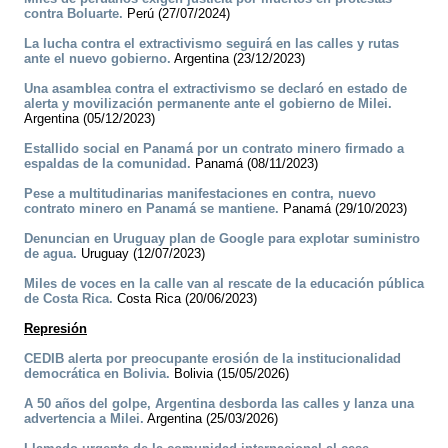
contra Boluarte.
Perú (27/07/2024)
La lucha contra el extractivismo seguirá en las calles y rutas
ante el nuevo gobierno.
Argentina (23/12/2023)
Una asamblea contra el extractivismo se declaró en estado de
alerta y movilización permanente ante el gobierno de Milei.
Argentina (05/12/2023)
Estallido social en Panamá por un contrato minero firmado a
espaldas de la comunidad.
Panamá (08/11/2023)
Pese a multitudinarias manifestaciones en contra, nuevo
contrato minero en Panamá se mantiene.
Panamá (29/10/2023)
Denuncian en Uruguay plan de Google para explotar suministro
de agua.
Uruguay (12/07/2023)
Miles de voces en la calle van al rescate de la educación pública
de Costa Rica.
Costa Rica (20/06/2023)
Represión
CEDIB alerta por preocupante erosión de la institucionalidad
democrática en Bolivia.
Bolivia (15/05/2026)
A 50 años del golpe, Argentina desborda las calles y lanza una
advertencia a Milei.
Argentina (25/03/2026)