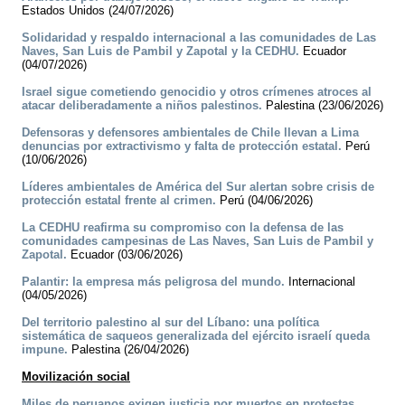
Estados Unidos (24/07/2026)
Solidaridad y respaldo internacional a las comunidades de Las
Naves, San Luis de Pambil y Zapotal y la CEDHU.
Ecuador
(04/07/2026)
Israel sigue cometiendo genocidio y otros crímenes atroces al
atacar deliberadamente a niños palestinos.
Palestina (23/06/2026)
Defensoras y defensores ambientales de Chile llevan a Lima
denuncias por extractivismo y falta de protección estatal.
Perú
(10/06/2026)
Líderes ambientales de América del Sur alertan sobre crisis de
protección estatal frente al crimen.
Perú (04/06/2026)
La CEDHU reafirma su compromiso con la defensa de las
comunidades campesinas de Las Naves, San Luis de Pambil y
Zapotal.
Ecuador (03/06/2026)
Palantir: la empresa más peligrosa del mundo.
Internacional
(04/05/2026)
Del territorio palestino al sur del Líbano: una política
sistemática de saqueos generalizada del ejército israelí queda
impune.
Palestina (26/04/2026)
Movilización social
Miles de peruanos exigen justicia por muertos en protestas