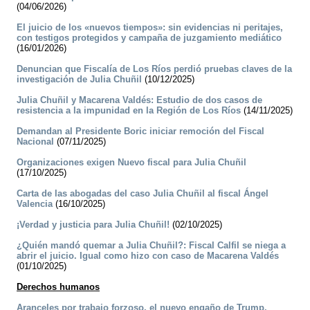
(04/06/2026)
El juicio de los «nuevos tiempos»: sin evidencias ni peritajes,
con testigos protegidos y campaña de juzgamiento mediático
(16/01/2026)
Denuncian que Fiscalía de Los Ríos perdió pruebas claves de la
investigación de Julia Chuñil
(10/12/2025)
Julia Chuñil y Macarena Valdés: Estudio de dos casos de
resistencia a la impunidad en la Región de Los Ríos
(14/11/2025)
Demandan al Presidente Boric iniciar remoción del Fiscal
Nacional
(07/11/2025)
Organizaciones exigen Nuevo fiscal para Julia Chuñil
(17/10/2025)
Carta de las abogadas del caso Julia Chuñil al fiscal Ángel
Valencia
(16/10/2025)
¡Verdad y justicia para Julia Chuñil!
(02/10/2025)
¿Quién mandó quemar a Julia Chuñil?: Fiscal Calfil se niega a
abrir el juicio. Igual como hizo con caso de Macarena Valdés
(01/10/2025)
Derechos humanos
Aranceles por trabajo forzoso, el nuevo engaño de Trump.