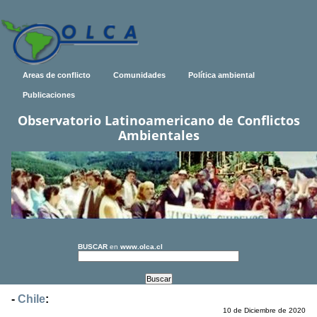
Areas de conflicto
Comunidades
Política ambiental
Publicaciones
Observatorio Latinoamericano de Conflictos
Ambientales
BUSCAR
en
www.olca.cl
-
Chile
:
10 de Diciembre de 2020