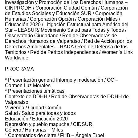
Investigación y Promoción de Los Derechos Humanos –
CINPRODH / Corporación Ciudad Común / Corporación
de Estudios Sociales y Educación SUR / Corporación
Humanas / Corporación Opción / Corporación Miles /
Educación 2020 / Litigación Estructural para América del
Sur – LEASUR/ Movimiento Salud para Todas y Todos /
Observatorio Ciudadano / Red de Observadoras de
Derechos Humanos de Valparaíso / Red de Acción por los
Derechos Ambientales – RADA / Red de Defensa de los
Territorios / Red de Peritos Independientes / Women’s Link
Worldwide.
PROGRAMA
* Presentación general Informe y moderación / OC –
Carmen Luz Morales
* Presentaciones temáticas:
Contexto de DDHH / Red de Observadoras de DDHH de
Valparaíso
Vivienda / Ciudad Común
Salud / Salud para todas y todos
Educación / Educación 2020
Represión y pueblo mapuche / CIDSUR
Género / Humanas – Miles
* Comentarios de cierre / FHB – Ángela Erpel