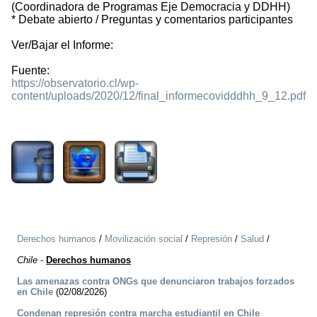
(Coordinadora de Programas Eje Democracia y DDHH)
* Debate abierto / Preguntas y comentarios participantes
Ver/Bajar el Informe:
Fuente:
https://observatorio.cl/wp-
content/uploads/2020/12/final_informecovidddhh_9_12.pdf
1187
Derechos humanos
/
Movilización social
/
Represión
/
Salud
/
Chile
-
Derechos humanos
Las amenazas contra ONGs que denunciaron trabajos forzados
en Chile
(02/08/2026)
Condenan represión contra marcha estudiantil en Chile