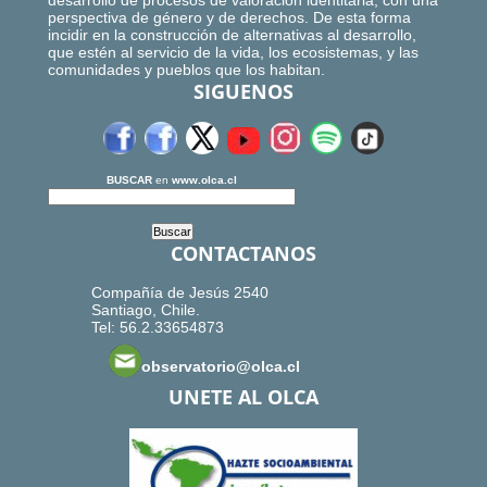
desarrollo de procesos de valoración identitaria, con una
perspectiva de género y de derechos. De esta forma
incidir en la construcción de alternativas al desarrollo,
que estén al servicio de la vida, los ecosistemas, y las
comunidades y pueblos que los habitan.
SIGUENOS
BUSCAR
en
www.olca.cl
CONTACTANOS
Compañía de Jesús 2540
Santiago, Chile.
Tel: 56.2.33654873
observatorio@olca.cl
UNETE AL OLCA