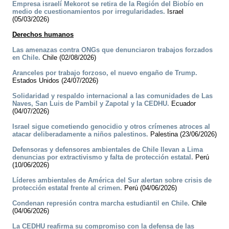
Empresa israelí Mekorot se retira de la Región del Biobío en
medio de cuestionamientos por irregularidades.
Israel
(05/03/2026)
Derechos humanos
Las amenazas contra ONGs que denunciaron trabajos forzados
en Chile.
Chile (02/08/2026)
Aranceles por trabajo forzoso, el nuevo engaño de Trump.
Estados Unidos (24/07/2026)
Solidaridad y respaldo internacional a las comunidades de Las
Naves, San Luis de Pambil y Zapotal y la CEDHU.
Ecuador
(04/07/2026)
Israel sigue cometiendo genocidio y otros crímenes atroces al
atacar deliberadamente a niños palestinos.
Palestina (23/06/2026)
Defensoras y defensores ambientales de Chile llevan a Lima
denuncias por extractivismo y falta de protección estatal.
Perú
(10/06/2026)
Líderes ambientales de América del Sur alertan sobre crisis de
protección estatal frente al crimen.
Perú (04/06/2026)
Condenan represión contra marcha estudiantil en Chile.
Chile
(04/06/2026)
La CEDHU reafirma su compromiso con la defensa de las