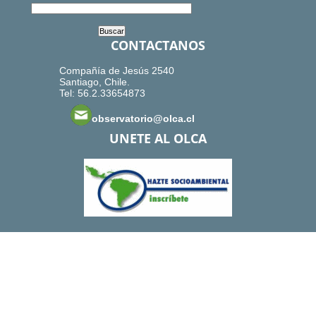
CONTACTANOS
Compañía de Jesús 2540
Santiago, Chile.
Tel: 56.2.33654873
observatorio@olca.cl
UNETE AL OLCA