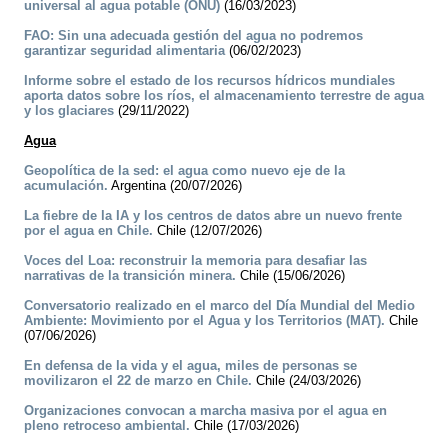
universal al agua potable (ONU)
(16/03/2023)
FAO: Sin una adecuada gestión del agua no podremos
garantizar seguridad alimentaria
(06/02/2023)
Informe sobre el estado de los recursos hídricos mundiales
aporta datos sobre los ríos, el almacenamiento terrestre de agua
y los glaciares
(29/11/2022)
Agua
Geopolítica de la sed: el agua como nuevo eje de la
acumulación.
Argentina (20/07/2026)
La fiebre de la IA y los centros de datos abre un nuevo frente
por el agua en Chile.
Chile (12/07/2026)
Voces del Loa: reconstruir la memoria para desafiar las
narrativas de la transición minera.
Chile (15/06/2026)
Conversatorio realizado en el marco del Día Mundial del Medio
Ambiente: Movimiento por el Agua y los Territorios (MAT).
Chile
(07/06/2026)
En defensa de la vida y el agua, miles de personas se
movilizaron el 22 de marzo en Chile.
Chile (24/03/2026)
Organizaciones convocan a marcha masiva por el agua en
pleno retroceso ambiental.
Chile (17/03/2026)