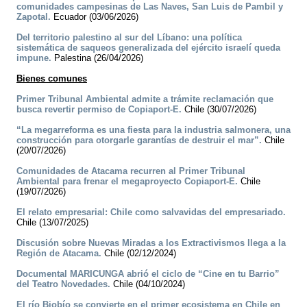
comunidades campesinas de Las Naves, San Luis de Pambil y
Zapotal.
Ecuador (03/06/2026)
Del territorio palestino al sur del Líbano: una política
sistemática de saqueos generalizada del ejército israelí queda
impune.
Palestina (26/04/2026)
Bienes comunes
Primer Tribunal Ambiental admite a trámite reclamación que
busca revertir permiso de Copiaport-E.
Chile (30/07/2026)
“La megarreforma es una fiesta para la industria salmonera, una
construcción para otorgarle garantías de destruir el mar”.
Chile
(20/07/2026)
Comunidades de Atacama recurren al Primer Tribunal
Ambiental para frenar el megaproyecto Copiaport-E.
Chile
(19/07/2026)
El relato empresarial: Chile como salvavidas del empresariado.
Chile (13/07/2025)
Discusión sobre Nuevas Miradas a los Extractivismos llega a la
Región de Atacama.
Chile (02/12/2024)
Documental MARICUNGA abrió el ciclo de “Cine en tu Barrio”
del Teatro Novedades.
Chile (04/10/2024)
El río Biobío se convierte en el primer ecosistema en Chile en