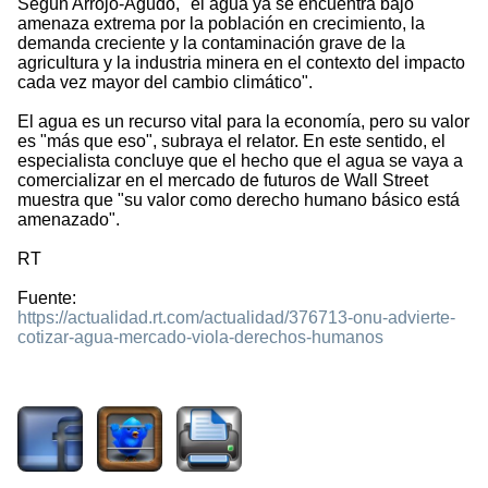
Según Arrojo-Agudo, "el agua ya se encuentra bajo
amenaza extrema por la población en crecimiento, la
demanda creciente y la contaminación grave de la
agricultura y la industria minera en el contexto del impacto
cada vez mayor del cambio climático".
El agua es un recurso vital para la economía, pero su valor
es "más que eso", subraya el relator. En este sentido, el
especialista concluye que el hecho que el agua se vaya a
comercializar en el mercado de futuros de Wall Street
muestra que "su valor como derecho humano básico está
amenazado".
RT
Fuente:
https://actualidad.rt.com/actualidad/376713-onu-advierte-
cotizar-agua-mercado-viola-derechos-humanos
1535