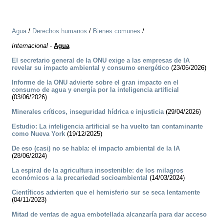
Agua
/
Derechos humanos
/
Bienes comunes
/
Internacional
-
Agua
El secretario general de la ONU exige a las empresas de IA
revelar su impacto ambiental y consumo energético
(23/06/2026)
Informe de la ONU advierte sobre el gran impacto en el
consumo de agua y energía por la inteligencia artificial
(03/06/2026)
Minerales críticos, inseguridad hídrica e injusticia
(29/04/2026)
Estudio: La inteligencia artificial se ha vuelto tan contaminante
como Nueva York
(19/12/2025)
De eso (casi) no se habla: el impacto ambiental de la IA
(28/06/2024)
La espiral de la agricultura insostenible: de los milagros
económicos a la precariedad socioambiental
(14/03/2024)
Científicos advierten que el hemisferio sur se seca lentamente
(04/11/2023)
Mitad de ventas de agua embotellada alcanzaría para dar acceso