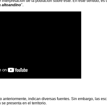
e interpretación de la población sobre este. En este sentido, es
a altoandino
".
o anteriormente, indican diversas fuentes. Sin embargo, las es
se presenta en el territorio.