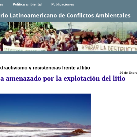
es
Política ambiental
Publicaciones
rio Latinoamericano de Conflictos Ambientales
ivismo y resistencias frente al litio
26 de Ener
 amenazado por la explotación del litio