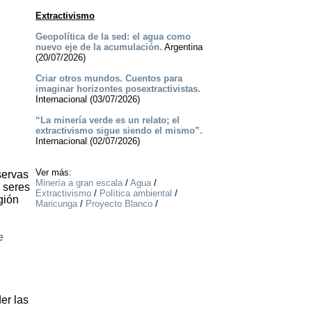
Extractivismo
Geopolítica de la sed: el agua como
nuevo eje de la acumulación.
Argentina
(20/07/2026)
Criar otros mundos. Cuentos para
imaginar horizontes posextractivistas.
Internacional (03/07/2026)
“La minería verde es un relato; el
extractivismo sigue siendo el mismo”.
Internacional (02/07/2026)
Ver más:
servas
Minería a gran escala
/
Agua
/
 seres
Extractivismo
/
Política ambiental
/
gión
Maricunga
/
Proyecto Blanco
/
e
er las