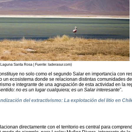
: Laguna Santa Rosa | Fuente: laderasur.com)
constituye no solo como el segundo Salar en importancia con re
mo un ecosistema donde se relacionan distintas comunidades de
urismo e integrante de una agrupación de esta actividad en la re
sentido: no es un lugar cualquiera; es un Salar interesante
".
undización del extractivismo: La explotación del litio en Chil
lacionan directamente con el territorio es central para comprend