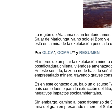
La región de Atacama es un territorio amena
Salar de Maricunga, ya no solo el Boro y el
está en la mira de la explotación pese a la
Por
OLCA
*,
OCMAL
** y
RESUMEN
El interés de ampliar la explotación miner
postdictadura chilena, viéndose amenazados e 
En este sentido, la zona norte ha sido señ
empresariado minero, trayendo graves cons
Es en este contexto que, bajo un discurso "
país como fuente para la extracción del litio
negativos impactos socioambientales.
Sin embargo, camino al paso fronterizo de
mira del gran empresariado minero: el Sala