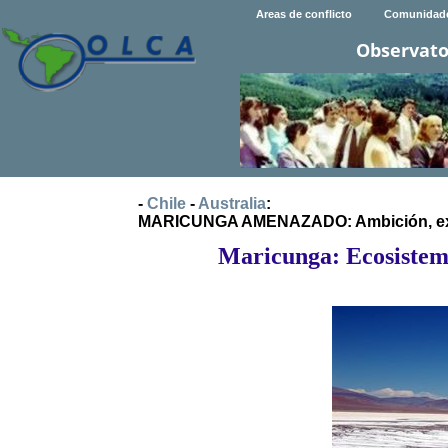
Areas de conflicto
Comunidad
Observato
-
Chile
-
Australia
:
MARICUNGA AMENAZADO: Ambición, extract
Maricunga: Ecosistema