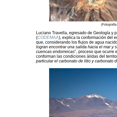
(Fotografía
Luciano Travella, egresado de Geología y 
(
CODEMAA
), explica la conformación del
que, considerando los flujos de agua nacido
logran encontrar una salida hacia el mar y
cuencas endorreicas
", proceso que ocurre 
conforman las condiciones áridas del territ
particular el carbonato de litio y carbonato 