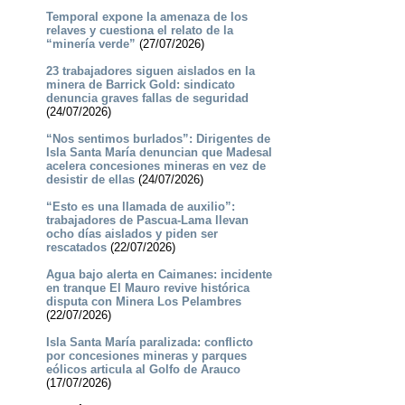
Temporal expone la amenaza de los
relaves y cuestiona el relato de la
“minería verde”
(27/07/2026)
23 trabajadores siguen aislados en la
minera de Barrick Gold: sindicato
denuncia graves fallas de seguridad
(24/07/2026)
“Nos sentimos burlados”: Dirigentes de
Isla Santa María denuncian que Madesal
acelera concesiones mineras en vez de
desistir de ellas
(24/07/2026)
“Esto es una llamada de auxilio”:
trabajadores de Pascua-Lama llevan
ocho días aislados y piden ser
rescatados
(22/07/2026)
Agua bajo alerta en Caimanes: incidente
en tranque El Mauro revive histórica
disputa con Minera Los Pelambres
(22/07/2026)
Isla Santa María paralizada: conflicto
por concesiones mineras y parques
eólicos articula al Golfo de Arauco
(17/07/2026)