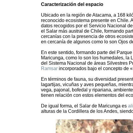
Caracterización del espacio
Ubicado en la región de Atacama, a 168 kil
reconocido ecosistema presente en Chile. A 
datos recogidos por el Servicio Nacional de
el Salar más austral de Chile, formando p
cercanías con la presencia de otros ecosis
en cercanía de algunos como lo son Ojos de
En este sentido, formando parte del Parque
Maricunga, como lo son los humedales, la 
del Sistema Nacional de áreas Silvestres
Ramsar
incorporados bajo el concepto de 
En términos de fauna, su diversidad present
lagartijas, vicuñas y aves pequeñas, mientr
vega, pajonal, bofedal y ripariana, ambien
tienen relación con estos elementos del ec
De igual forma, el Salar de Maricunga es
al
alturas de la Cordillera de los Andes, sien