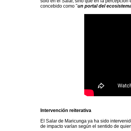
solo en el Salar, sino que en la percepción 
concebido como "
un portal del ecosistem
Intervención reiterativa
El Salar de Maricunga ya ha sido intervenid
de impacto varían según el sentido de quien 