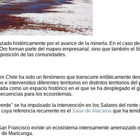
zado históricamente por el avance de la minería. En el caso de
 Oro forman parte del mapeo empresarial, sino que también el lit
 oposición de las comunidades.
a en Chile ha sido un fenómeno que transcurre enfáticamente des
intervenidos diferentes territorios en distintos territorios del 
alada como un espacio histórico en el que se ha desplegado el g
ecuencias para los ecosistemas.
verde" se ha impulsado la intervención en los Salares del norte 
, cuya referencia recurrente es el
Salar de Atacama
que ha teni
 San Francisco existe un ecosistema intensamente amenazado e
r de Maricunga.