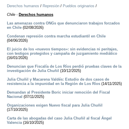
Derechos humanos
/
Represión
/
Pueblos originarios
/
Chile
-
Derechos humanos
Las amenazas contra ONGs que denunciaron trabajos forzados
en Chile
(02/08/2026)
Condenan represión contra marcha estudiantil en Chile
(04/06/2026)
El juicio de los «nuevos tiempos»: sin evidencias ni peritajes,
con testigos protegidos y campaña de juzgamiento mediático
(16/01/2026)
Denuncian que Fiscalía de Los Ríos perdió pruebas claves de la
investigación de Julia Chuñil
(10/12/2025)
Julia Chuñil y Macarena Valdés: Estudio de dos casos de
resistencia a la impunidad en la Región de Los Ríos
(14/11/2025)
Demandan al Presidente Boric iniciar remoción del Fiscal
Nacional
(07/11/2025)
Organizaciones exigen Nuevo fiscal para Julia Chuñil
(17/10/2025)
Carta de las abogadas del caso Julia Chuñil al fiscal Ángel
Valencia
(16/10/2025)