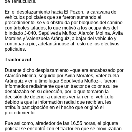
de Temucuicui.
En el desplazamiento hacia El Pozón, la caravana de
vehículos policiales que se fueron sumando al
procedimiento, se vio obstruida por bloqueos del camino
con árboles talados, lo que motivó a los ocupantes del
blindado J-040, Sepúlveda Muñoz, Alarcón Molina, Ávila
Morales y Valenzuela Aránguiz, a bajar del vehículo y
continuar a pie, adelantándose al resto de los efectivos
policiales.
Tractor azul
Durante dicho desplazamiento –que era encabezado por
Alarcón Molina, seguido por Ávila Morales, Valenzuela
Aránguiz y en último lugar Sepúlveda Muñoz–, fueron
informados radialmente que un tractor de color azul se
desplazaba en su dirección, por lo que tomaron la
decisión de detener a quienes venían en el vehículo,
debido a que la información radial que recibían, les
atribuía participación en el hecho que originó el
procedimiento.
Fue así como, alrededor de las 16.55 horas, el piquete
policial se encontró con el tractor en que se movilizaban