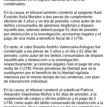
condenados.
En la causa, el tribunal también condenó al sargento Raúl
Evaristo Ávila Morales a dos penas de cumplimiento
efectivo de 3 años y un día de presidio, como autor de los
delitos consumados de apremios ilegítimos y disparo
injustificado; además deberá purgar 61 días de presidio
por obstrucción a la investigación; accesorias legales y el
pago de una multa a beneficio fiscal de 2 UTM.
En tanto, el cabo Braulio Andrés Valenzuela Aránguiz fue
condenado a las penas de 3 años y un día y 61 días de
presidio, como autor de los delitos consumados de disparo
injustificado y obstrucción a la investigación,
respectivamente; accesorias legales más el pago de una
multa de 2 UTM. Penas privativas de libertad que se le
sustituyeron por el beneficio de la libertad vigilada
intensiva por el mismo tiempo de las condenas, con plan
de intervención individual.
En la causa, el tribunal condenó al suboficial Patricio
Alejandro Sepúlveda Muñoz a 61 días de presidio, a la
suspensión de cargos y oficios públicos y el pago de 2
UTM, como autor del delito consumado de obstrucción a la