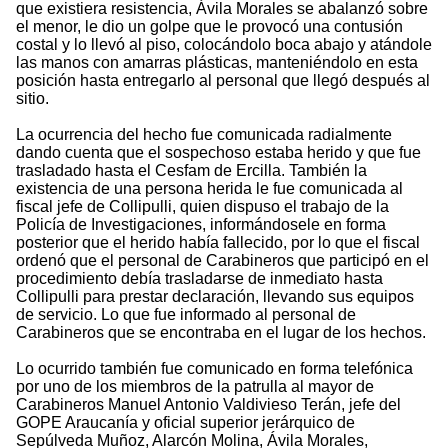
que existiera resistencia, Ávila Morales se abalanzó sobre
el menor, le dio un golpe que le provocó una contusión
costal y lo llevó al piso, colocándolo boca abajo y atándole
las manos con amarras plásticas, manteniéndolo en esta
posición hasta entregarlo al personal que llegó después al
sitio.
La ocurrencia del hecho fue comunicada radialmente
dando cuenta que el sospechoso estaba herido y que fue
trasladado hasta el Cesfam de Ercilla. También la
existencia de una persona herida le fue comunicada al
fiscal jefe de Collipulli, quien dispuso el trabajo de la
Policía de Investigaciones, informándosele en forma
posterior que el herido había fallecido, por lo que el fiscal
ordenó que el personal de Carabineros que participó en el
procedimiento debía trasladarse de inmediato hasta
Collipulli para prestar declaración, llevando sus equipos
de servicio. Lo que fue informado al personal de
Carabineros que se encontraba en el lugar de los hechos.
Lo ocurrido también fue comunicado en forma telefónica
por uno de los miembros de la patrulla al mayor de
Carabineros Manuel Antonio Valdivieso Terán, jefe del
GOPE Araucanía y oficial superior jerárquico de
Sepúlveda Muñoz, Alarcón Molina, Ávila Morales,