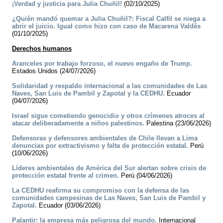
¡Verdad y justicia para Julia Chuñil!
(02/10/2025)
¿Quién mandó quemar a Julia Chuñil?: Fiscal Calfil se niega a
abrir el juicio. Igual como hizo con caso de Macarena Valdés
(01/10/2025)
Derechos humanos
Aranceles por trabajo forzoso, el nuevo engaño de Trump.
Estados Unidos (24/07/2026)
Solidaridad y respaldo internacional a las comunidades de Las
Naves, San Luis de Pambil y Zapotal y la CEDHU.
Ecuador
(04/07/2026)
Israel sigue cometiendo genocidio y otros crímenes atroces al
atacar deliberadamente a niños palestinos.
Palestina (23/06/2026)
Defensoras y defensores ambientales de Chile llevan a Lima
denuncias por extractivismo y falta de protección estatal.
Perú
(10/06/2026)
Líderes ambientales de América del Sur alertan sobre crisis de
protección estatal frente al crimen.
Perú (04/06/2026)
La CEDHU reafirma su compromiso con la defensa de las
comunidades campesinas de Las Naves, San Luis de Pambil y
Zapotal.
Ecuador (03/06/2026)
Palantir: la empresa más peligrosa del mundo.
Internacional