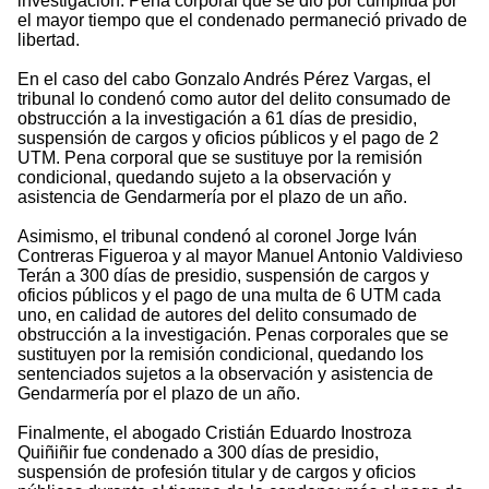
investigación. Pena corporal que se dio por cumplida por
el mayor tiempo que el condenado permaneció privado de
libertad.
En el caso del cabo Gonzalo Andrés Pérez Vargas, el
tribunal lo condenó como autor del delito consumado de
obstrucción a la investigación a 61 días de presidio,
suspensión de cargos y oficios públicos y el pago de 2
UTM. Pena corporal que se sustituye por la remisión
condicional, quedando sujeto a la observación y
asistencia de Gendarmería por el plazo de un año.
Asimismo, el tribunal condenó al coronel Jorge Iván
Contreras Figueroa y al mayor Manuel Antonio Valdivieso
Terán a 300 días de presidio, suspensión de cargos y
oficios públicos y el pago de una multa de 6 UTM cada
uno, en calidad de autores del delito consumado de
obstrucción a la investigación. Penas corporales que se
sustituyen por la remisión condicional, quedando los
sentenciados sujetos a la observación y asistencia de
Gendarmería por el plazo de un año.
Finalmente, el abogado Cristián Eduardo Inostroza
Quiñiñir fue condenado a 300 días de presidio,
suspensión de profesión titular y de cargos y oficios