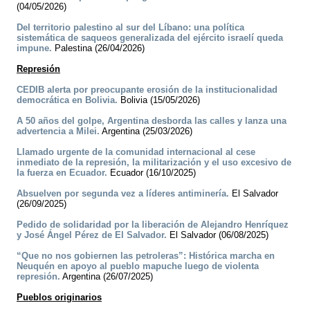
(04/05/2026)
Del territorio palestino al sur del Líbano: una política
sistemática de saqueos generalizada del ejército israelí queda
impune.
Palestina (26/04/2026)
Represión
CEDIB alerta por preocupante erosión de la institucionalidad
democrática en Bolivia.
Bolivia (15/05/2026)
A 50 años del golpe, Argentina desborda las calles y lanza una
advertencia a Milei.
Argentina (25/03/2026)
Llamado urgente de la comunidad internacional al cese
inmediato de la represión, la militarización y el uso excesivo de
la fuerza en Ecuador.
Ecuador (16/10/2025)
Absuelven por segunda vez a líderes antiminería.
El Salvador
(26/09/2025)
Pedido de solidaridad por la liberación de Alejandro Henríquez
y José Ángel Pérez de El Salvador.
El Salvador (06/08/2025)
“Que no nos gobiernen las petroleras”: Histórica marcha en
Neuquén en apoyo al pueblo mapuche luego de violenta
represión.
Argentina (26/07/2025)
Pueblos originarios