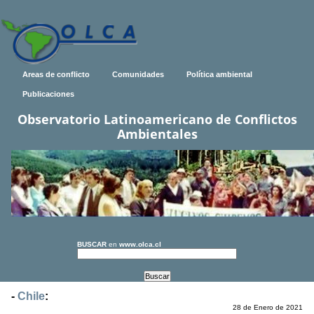
Areas de conflicto
Comunidades
Política ambiental
Publicaciones
Observatorio Latinoamericano de Conflictos
Ambientales
BUSCAR
en
www.olca.cl
-
Chile
:
28 de Enero de 2021