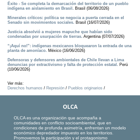
Éxito - Se completa la demarcación del territorio de un pueblo
indígena en aislamiento en Brasil.
Brasil (06/08/2026)
Minerales críticos: política se negocia a puerta cerrada en el
Senado sin movimientos sociales.
Brasil (16/07/2026)
Justicia absolvió a mujeres mapuche que habían sido
condenadas por usurpación de tierras.
Argentina (07/07/2026)
“¡Aquí no!”: indígenas mexicanos bloquearon la entrada de una
planta de amoníaco.
México (16/06/2026)
Defensoras y defensores ambientales de Chile llevan a Lima
denuncias por extractivismo y falta de protección estatal.
Perú
(10/06/2026)
Ver más:
Derechos humanos
/
Represión
/
Pueblos originarios
/
OLCA
OLCA es una organización que acompaña a
comunidades en conflicto socioambiental, que en
condiciones de profunda asimetría, enfrentan un modelo
económico depredador impuesto en los territorios.
Promovemos la participación y el protagonismo