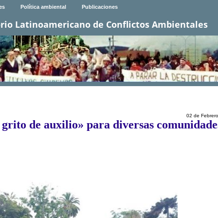
es
Política ambiental
Publicaciones
rio Latinoamericano de Conflictos Ambientales
02 de Febrer
 grito de auxilio» para diversas comunidade