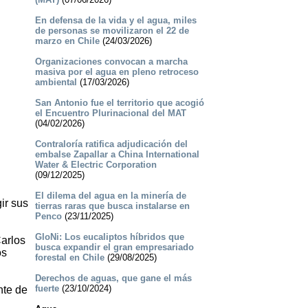
En defensa de la vida y el agua, miles
de personas se movilizaron el 22 de
marzo en Chile
(24/03/2026)
Organizaciones convocan a marcha
masiva por el agua en pleno retroceso
ambiental
(17/03/2026)
San Antonio fue el territorio que acogió
el Encuentro Plurinacional del MAT
(04/02/2026)
Contraloría ratifica adjudicación del
embalse Zapallar a China International
Water & Electric Corporation
(09/12/2025)
El dilema del agua en la minería de
gir sus
tierras raras que busca instalarse en
Penco
(23/11/2025)
GloNi: Los eucaliptos híbridos que
Carlos
busca expandir el gran empresariado
os
forestal en Chile
(29/08/2025)
Derechos de aguas, que gane el más
fuerte
(23/10/2024)
nte de