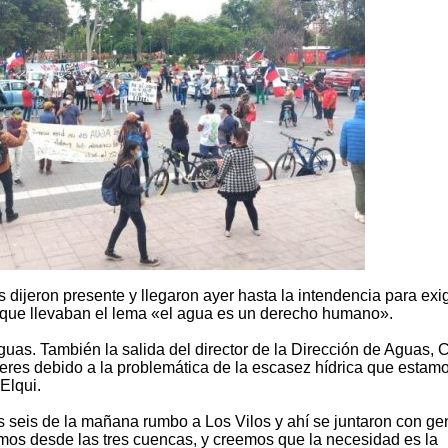
as dijeron presente y llegaron ayer hasta la intendencia para exi
ue llevaban el lema «el agua es un derecho humano».
guas. También la salida del director de la Dirección de Aguas, 
beres debido a la problemática de la escasez hídrica que estam
 Elqui.
s seis de la mañana rumbo a Los Vilos y ahí se juntaron con ge
mos desde las tres cuencas, y creemos que la necesidad es la