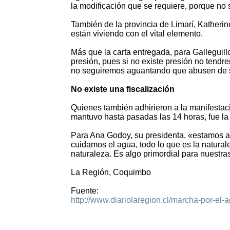
la modificación que se requiere, porque no
También de la provincia de Limarí, Katherin
están viviendo con el vital elemento.
Más que la carta entregada, para Galleguillo
presión, pues si no existe presión no tend
no seguiremos aguantando que abusen de su
No existe una fiscalización
Quienes también adhirieron a la manifestac
mantuvo hasta pasadas las 14 horas, fue l
Para Ana Godoy, su presidenta, «estamos a
cuidamos el agua, todo lo que es la natural
naturaleza. Es algo primordial para nuestr
La Región, Coquimbo
Fuente:
http://www.diariolaregion.cl/marcha-por-el-
842