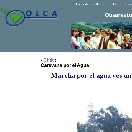
Areas de conflicto
Comunidad
Observato
-
Chile
:
Caravana por el Agua
Marcha por el agua «es un