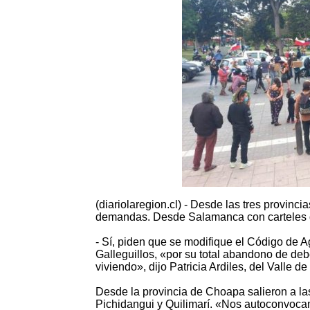
(diariolaregion.cl) - Desde las tres provinci
demandas. Desde Salamanca con carteles q
- Sí, piden que se modifique el Código de A
Galleguillos, «por su total abandono de de
viviendo», dijo Patricia Ardiles, del Valle de
Desde la provincia de Choapa salieron a la
Pichidangui y Quilimarí. «Nos autoconvoca