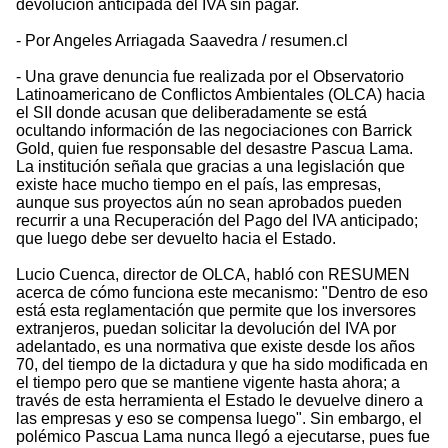
devolución anticipada del IVA sin pagar.
- Por Angeles Arriagada Saavedra / resumen.cl
- Una grave denuncia fue realizada por el Observatorio
Latinoamericano de Conflictos Ambientales (OLCA) hacia
el SII donde acusan que deliberadamente se está
ocultando información de las negociaciones con Barrick
Gold, quien fue responsable del desastre Pascua Lama.
La institución señala que gracias a una legislación que
existe hace mucho tiempo en el país, las empresas,
aunque sus proyectos aún no sean aprobados pueden
recurrir a una Recuperación del Pago del IVA anticipado;
que luego debe ser devuelto hacia el Estado.
Lucio Cuenca, director de OLCA, habló con RESUMEN
acerca de cómo funciona este mecanismo: "Dentro de eso
está esta reglamentación que permite que los inversores
extranjeros, puedan solicitar la devolución del IVA por
adelantado, es una normativa que existe desde los años
70, del tiempo de la dictadura y que ha sido modificada en
el tiempo pero que se mantiene vigente hasta ahora; a
través de esta herramienta el Estado le devuelve dinero a
las empresas y eso se compensa luego". Sin embargo, el
polémico Pascua Lama nunca llegó a ejecutarse, pues fue