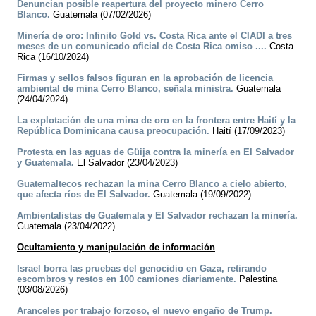
Denuncian posible reapertura del proyecto minero Cerro
Blanco.
Guatemala (07/02/2026)
Minería de oro: Infinito Gold vs. Costa Rica ante el CIADI a tres
meses de un comunicado oficial de Costa Rica omiso ....
Costa
Rica (16/10/2024)
Firmas y sellos falsos figuran en la aprobación de licencia
ambiental de mina Cerro Blanco, señala ministra.
Guatemala
(24/04/2024)
La explotación de una mina de oro en la frontera entre Haití y la
República Dominicana causa preocupación.
Haití (17/09/2023)
Protesta en las aguas de Güija contra la minería en El Salvador
y Guatemala.
El Salvador (23/04/2023)
Guatemaltecos rechazan la mina Cerro Blanco a cielo abierto,
que afecta ríos de El Salvador.
Guatemala (19/09/2022)
Ambientalistas de Guatemala y El Salvador rechazan la minería.
Guatemala (23/04/2022)
Ocultamiento y manipulación de información
Israel borra las pruebas del genocidio en Gaza, retirando
escombros y restos en 100 camiones diariamente.
Palestina
(03/08/2026)
Aranceles por trabajo forzoso, el nuevo engaño de Trump.