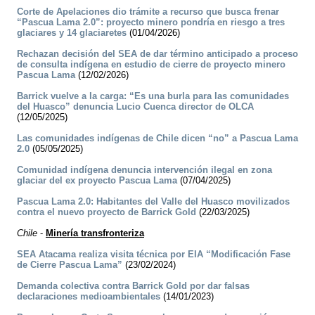
Corte de Apelaciones dio trámite a recurso que busca frenar
“Pascua Lama 2.0”: proyecto minero pondría en riesgo a tres
glaciares y 14 glaciaretes
(01/04/2026)
Rechazan decisión del SEA de dar término anticipado a proceso
de consulta indígena en estudio de cierre de proyecto minero
Pascua Lama
(12/02/2026)
Barrick vuelve a la carga: “Es una burla para las comunidades
del Huasco” denuncia Lucio Cuenca director de OLCA
(12/05/2025)
Las comunidades indígenas de Chile dicen “no” a Pascua Lama
2.0
(05/05/2025)
Comunidad indígena denuncia intervención ilegal en zona
glaciar del ex proyecto Pascua Lama
(07/04/2025)
Pascua Lama 2.0: Habitantes del Valle del Huasco movilizados
contra el nuevo proyecto de Barrick Gold
(22/03/2025)
Chile
-
Minería transfronteriza
SEA Atacama realiza visita técnica por EIA “Modificación Fase
de Cierre Pascua Lama”
(23/02/2024)
Demanda colectiva contra Barrick Gold por dar falsas
declaraciones medioambientales
(14/01/2023)