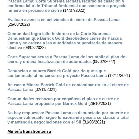
Pascua Lama: Corte Suprema rechaza recurso de casación y
confirma fallo de Tribunal Ambiental que sancionó a proyecto
minero en proceso de cierre
(14/07/2022)
Evalúan avances en actividades de cierre de Pascua Lama
(25/03/2022)
Comunidad logra fallo histórico de la Corte Suprema:
Demuestran que Barrick Gold desobedece cierre de Pascua
Lama y se ordena a las autoridades supervisarla de manera
efectiva
(08/02/2022)
Corte Suprema acusa a Pascua Lama de incumplir el plan de
cierre y ordena fiscalización de autoridades
(05/02/2022)
Denuncian a minera Barrick Gold por río que sigue
contaminado al no cerrar su proyecto Pascua Lama
(12/11/2021)
Acusan a Minera Barrick Gold de contaminar río en el cierre de
Pascua Lama
(02/11/2021)
Comunidades rechazan por engañoso el plan de cierre de
Pascua Lama propuesto por Barrick Gold
(28/10/2021)
No hay respuestas: Pascua Lama es denunciado por muerte de
especie vulnerable, sigue funcionando pese a su clausura total
y mantendría negociaciones con el SII
(31/03/2021)
Minería transfronteriza