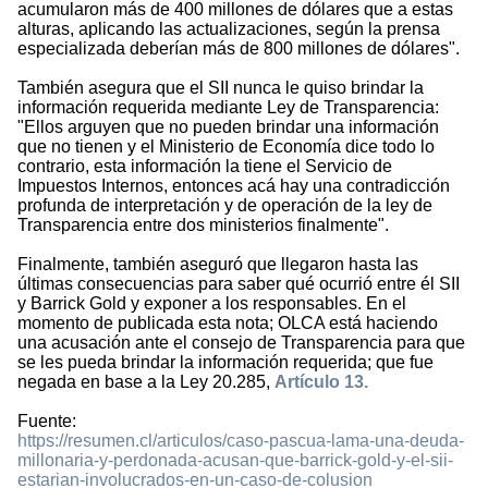
acumularon más de 400 millones de dólares que a estas
alturas, aplicando las actualizaciones, según la prensa
especializada deberían más de 800 millones de dólares".
También asegura que el SII nunca le quiso brindar la
información requerida mediante Ley de Transparencia:
"Ellos arguyen que no pueden brindar una información
que no tienen y el Ministerio de Economía dice todo lo
contrario, esta información la tiene el Servicio de
Impuestos Internos, entonces acá hay una contradicción
profunda de interpretación y de operación de la ley de
Transparencia entre dos ministerios finalmente".
Finalmente, también aseguró que llegaron hasta las
últimas consecuencias para saber qué ocurrió entre él SII
y Barrick Gold y exponer a los responsables. En el
momento de publicada esta nota; OLCA está haciendo
una acusación ante el consejo de Transparencia para que
se les pueda brindar la información requerida; que fue
negada en base a la Ley 20.285,
Artículo 13.
Fuente:
https://resumen.cl/articulos/caso-pascua-lama-una-deuda-
millonaria-y-perdonada-acusan-que-barrick-gold-y-el-sii-
estarian-involucrados-en-un-caso-de-colusion