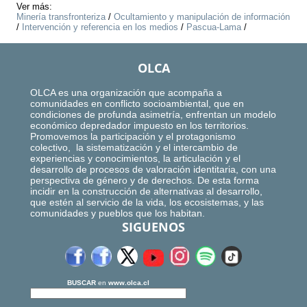
Ver más:
Minería transfronteriza
/
Ocultamiento y manipulación de información
/
Intervención y referencia en los medios
/
Pascua-Lama
/
OLCA
OLCA es una organización que acompaña a
comunidades en conflicto socioambiental, que en
condiciones de profunda asimetría, enfrentan un modelo
económico depredador impuesto en los territorios.
Promovemos la participación y el protagonismo
colectivo, la sistematización y el intercambio de
experiencias y conocimientos, la articulación y el
desarrollo de procesos de valoración identitaria, con una
perspectiva de género y de derechos. De esta forma
incidir en la construcción de alternativas al desarrollo,
que estén al servicio de la vida, los ecosistemas, y las
comunidades y pueblos que los habitan.
SIGUENOS
BUSCAR
en
www.olca.cl