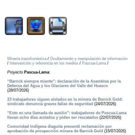
1616
Minería transfronteriza
/
Ocultamiento y manipulación de información
/
Intervención y referencia en los medios
/
Pascua-Lama
/
Proyecto
Pascua-Lama
:
“Barrick siempre miente”: declaración de la Asamblea por la
Defensa del Agua y los Glaciares del Valle del Huasco
(28/07/2026)
23 trabajadores siguen aislados en la minera de Barrick Gold:
sindicato denuncia graves fallas de seguridad
(24/07/2026)
“Esto es una llamada de auxilio”: trabajadores de Pascua-Lama
llevan ocho días aislados y piden ser rescatados
(22/07/2026)
Comunidad Indígena diaguita presentó reclamación por
aprobación de prospección minera de Barrick Gold
(15/07/2026)