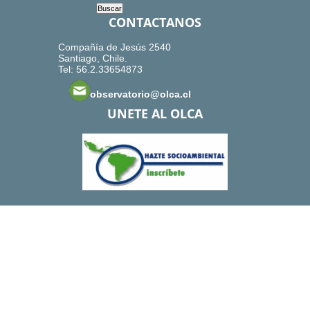
CONTACTANOS
Compañía de Jesús 2540
Santiago, Chile.
Tel: 56.2.33654873
observatorio@olca.cl
UNETE AL OLCA