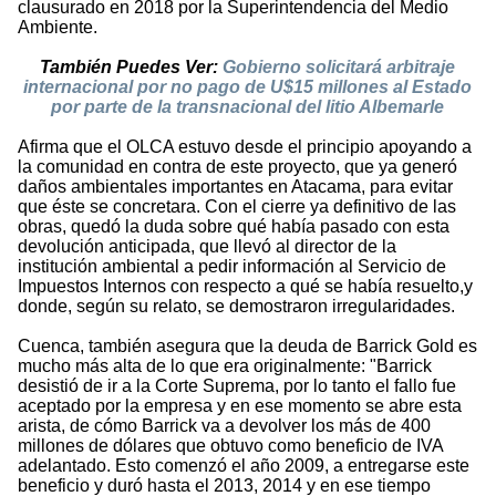
clausurado en 2018 por la Superintendencia del Medio
Ambiente.
También Puedes Ver:
Gobierno solicitará arbitraje
internacional por no pago de U$15 millones al Estado
por parte de la transnacional del litio Albemarle
Afirma que el OLCA estuvo desde el principio apoyando a
la comunidad en contra de este proyecto, que ya generó
daños ambientales importantes en Atacama, para evitar
que éste se concretara. Con el cierre ya definitivo de las
obras, quedó la duda sobre qué había pasado con esta
devolución anticipada, que llevó al director de la
institución ambiental a pedir información al Servicio de
Impuestos Internos con respecto a qué se había resuelto,y
donde, según su relato, se demostraron irregularidades.
Cuenca, también asegura que la deuda de Barrick Gold es
mucho más alta de lo que era originalmente: "Barrick
desistió de ir a la Corte Suprema, por lo tanto el fallo fue
aceptado por la empresa y en ese momento se abre esta
arista, de cómo Barrick va a devolver los más de 400
millones de dólares que obtuvo como beneficio de IVA
adelantado. Esto comenzó el año 2009, a entregarse este
beneficio y duró hasta el 2013, 2014 y en ese tiempo