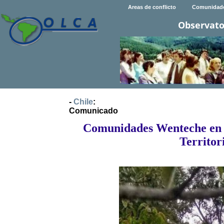
Areas de conflicto
Comunidad
Observato
-
Chile
:
Comunicado
Comunidades Wenteche en re
Territor