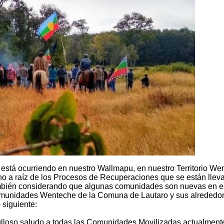
e está ocurriendo en nuestro Wallmapu, en nuestro Territorio We
leno a raíz de los Procesos de Recuperaciones que se están llev
bién considerando que algunas comunidades son nuevas en e
Comunidades Wenteche de la Comuna de Lautaro y sus alrededor
siguiente:
gulloso saludo a todas las Comunidades Movilizadas actualment