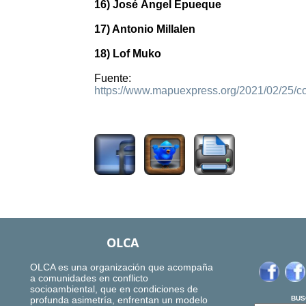
16) José Ángel Epueque
17) Antonio Millalen
18) Lof Muko
Fuente:
https://www.mapuexpress.org/2021/02/25/
1333
OLCA
OLCA es una organización que acompaña
a comunidades en conflicto
socioambiental, que en condiciones de
profunda asimetría, enfrentan un modelo
BUS