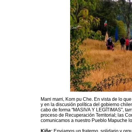
Marri marri, Kom pu Che. En vista de lo qu
y en la discusión política del gobierno chi
cabo de forma “MASIVA Y LEGÍTIMAS”, tam
proceso de Recuperación Territorial; las 
comunicamos a nuestro Pueblo Mapuche lo 
Kiñe:
Enviamos un fraterno, solidario y or