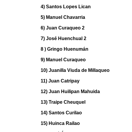
4) Santos Lopes Lican
5) Manuel Chavarria
6) Juan Curaqueo 2
7) José Huenchual 2
8 ) Gringo Huenumán
9) Manuel Curaqueo
10) Juanilla Viuda de Millaqueo
11) Juan Catripay
12) Juan Huilipan Mahuida
13) Traipe Cheuquel
14) Santos Curilao
15) Huinca Railao