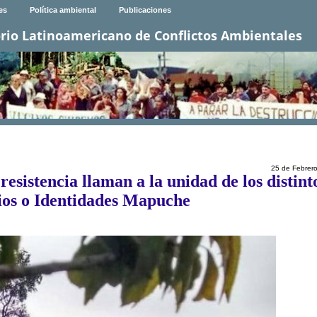
es
Política ambiental
Publicaciones
rio Latinoamericano de Conflictos Ambientales
25 de Febrer
sistencia llaman a la unidad de los distint
ios o Identidades Mapuche