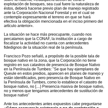
explotación de bosques, sea cual fuere la naturaleza de
éstos, deberá hacerse previo plan de manejo registrado
ante la Corporación Nacional Forestal y en el cual se
contemple expresamente el terreno en que se hará
efectiva la obligación mencionada en el inciso primero del
artículo anterior».
La situación se hace más preocupante, cuando nos
percatamos que la CONAF, la institución a cargo de
fiscalizar la actividad no cuenta con antecedentes
fidedignos de la situación real de la península.
Francisco Pozo señaló, a propósito de la posible tala de
bosque nativo en la zona, que la Corporación no tiene
registro en sus catastros de presencia de Bosque Nativo
en la Península de Tumbes: "Se que hay ejemplares de
Queule en estos predios, aparecen en planes de manejo y
están identificados, pero presencia de Bosque Nativo en
la Península de Tumbes, como lo establece el catastro de
bosque nativo, no […} Presencia masiva de bosque nativo,
no y menos que tengamos antecedentes de sustitución de
bosque nativo"
Ante los antecedentes antes expuestos cabe preguntarse