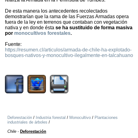
De esta manera los antecedentes recolectados
demostrarían que la rama de las Fuerzas Armadas opera
fuera de la ley en terrenos que contaban con vegetación
nativa y en donde ésta
se ha sustituido de forma masiva
por
monocultivos forestales
.
Fuente:
https://resumen.cl/articulos/armada-de-chile-ha-explotado-
bosques-nativos-y-monocultivo-ilegalmente-en-talcahuano
1397
Deforestación
/
Industria forestal
/
Monocultivo
/
Plantaciones
industriales de árboles
/
Chile
-
Deforestación