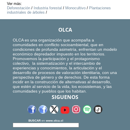
Ver más:
Deforestación
/
Industria forestal
/
Monocultivo
/
Plantaciones
industriales de árboles
/
OLCA
OLCA es una organización que acompaña a
comunidades en conflicto socioambiental, que en
condiciones de profunda asimetría, enfrentan un modelo
económico depredador impuesto en los territorios.
Promovemos la participación y el protagonismo
colectivo, la sistematización y el intercambio de
experiencias y conocimientos, la articulación y el
desarrollo de procesos de valoración identitaria, con una
perspectiva de género y de derechos. De esta forma
incidir en la construcción de alternativas al desarrollo,
que estén al servicio de la vida, los ecosistemas, y las
comunidades y pueblos que los habitan.
SIGUENOS
BUSCAR
en
www.olca.cl