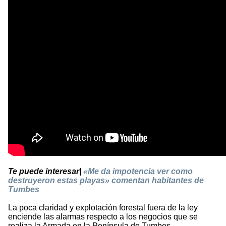
Te puede interesar|
«Me da impotencia ver como
destruyeron estas playas» comentan habitantes de
Tumbes
La poca claridad y explotación forestal fuera de la ley
enciende las alarmas respecto a los negocios que se
realiza la Armada en la Península de Tumbes.