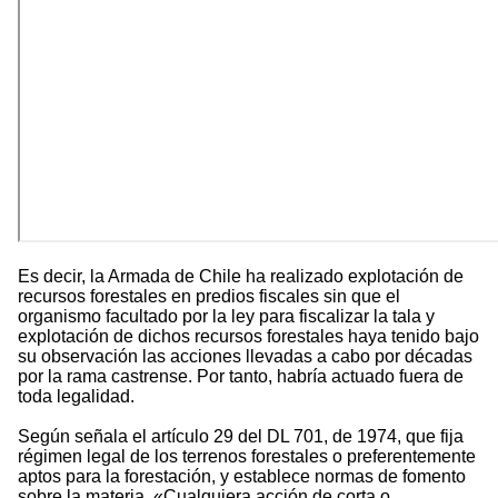
Es decir, la Armada de Chile ha realizado explotación de
recursos forestales en predios fiscales sin que el
organismo facultado por la ley para fiscalizar la tala y
explotación de dichos recursos forestales haya tenido bajo
su observación las acciones llevadas a cabo por décadas
por la rama castrense. Por tanto, habría actuado fuera de
toda legalidad.
Según señala el artículo 29 del DL 701, de 1974, que fija
régimen legal de los terrenos forestales o preferentemente
aptos para la forestación, y establece normas de fomento
sobre la materia, «Cualquiera acción de corta o