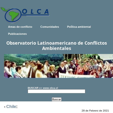
Areas de conflicto
Comunidades
Política ambiental
Publicaciones
Observatorio Latinoamericano de Conflictos
Ambientales
BUSCAR
en
www.olca.cl
-
Chile
:
28 de Febrero de 2021