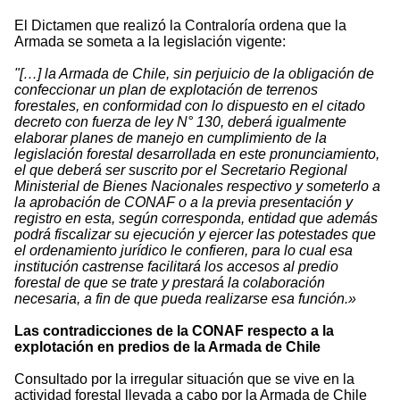
El Dictamen que realizó la Contraloría ordena que la
Armada se someta a la legislación vigente:
"[…] la Armada de Chile, sin perjuicio de la obligación de
confeccionar un plan de explotación de terrenos
forestales, en conformidad con lo dispuesto en el citado
decreto con fuerza de ley N° 130, deberá igualmente
elaborar planes de manejo en cumplimiento de la
legislación forestal desarrollada en este pronunciamiento,
el que deberá ser suscrito por el Secretario Regional
Ministerial de Bienes Nacionales respectivo y someterlo a
la aprobación de CONAF o a la previa presentación y
registro en esta, según corresponda, entidad que además
podrá fiscalizar su ejecución y ejercer las potestades que
el ordenamiento jurídico le confieren, para lo cual esa
institución castrense facilitará los accesos al predio
forestal de que se trate y prestará la colaboración
necesaria, a fin de que pueda realizarse esa función.»
Las contradicciones de la CONAF respecto a la
explotación en predios de la Armada de Chile
Consultado por la irregular situación que se vive en la
actividad forestal llevada a cabo por la Armada de Chile