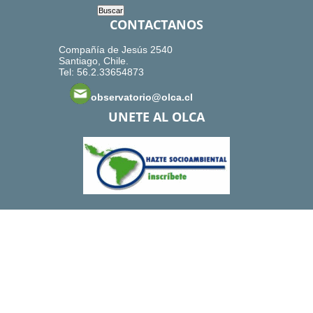
CONTACTANOS
Compañía de Jesús 2540
Santiago, Chile.
Tel: 56.2.33654873
observatorio@olca.cl
UNETE AL OLCA