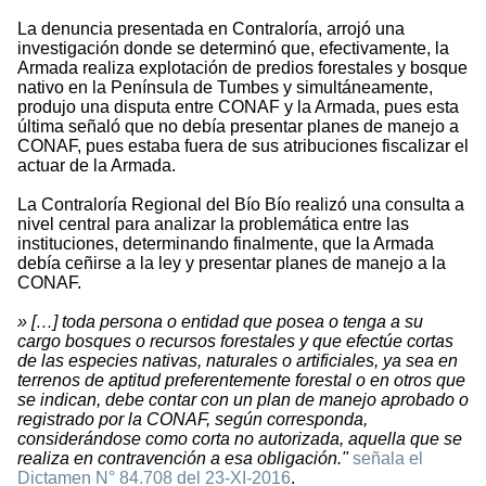
La denuncia presentada en Contraloría, arrojó una
investigación donde se determinó que, efectivamente, la
Armada realiza explotación de predios forestales y bosque
nativo en la Península de Tumbes y simultáneamente,
produjo una disputa entre CONAF y la Armada, pues esta
última señaló que no debía presentar planes de manejo a
CONAF, pues estaba fuera de sus atribuciones fiscalizar el
actuar de la Armada.
La Contraloría Regional del Bío Bío realizó una consulta a
nivel central para analizar la problemática entre las
instituciones, determinando finalmente, que la Armada
debía ceñirse a la ley y presentar planes de manejo a la
CONAF.
» […] toda persona o entidad que posea o tenga a su
cargo bosques o recursos forestales y que efectúe cortas
de las especies nativas, naturales o artificiales, ya sea en
terrenos de aptitud preferentemente forestal o en otros que
se indican, debe contar con un plan de manejo aprobado o
registrado por la CONAF, según corresponda,
considerándose como corta no autorizada, aquella que se
realiza en contravención a esa obligación."
señala el
Dictamen N° 84.708 del 23-XI-2016
.