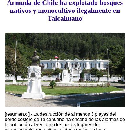
Armada de Chile ha explotado bosques
nativos y monocultivo ilegalmente en
Talcahuano
[resumen.cl] - La destrucción de al menos 3 playas del
borde costero de Talcahuano ha encendido las alarmas de
la población al ver como los pocos lugares de
esparcimiento, recreativos o bien con flora y fauna