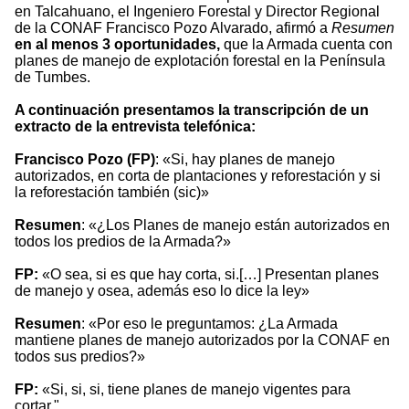
en Talcahuano, el Ingeniero Forestal y Director Regional
de la CONAF Francisco Pozo Alvarado, afirmó a
Resumen
en al menos 3 oportunidades,
que la Armada cuenta con
planes de manejo de explotación forestal en la Península
de Tumbes.
A continuación presentamos la transcripción de un
extracto de la entrevista telefónica:
Francisco Pozo (FP)
: «Si, hay planes de manejo
autorizados, en corta de plantaciones y reforestación y si
la reforestación también (sic)»
Resumen
: «¿Los Planes de manejo están autorizados en
todos los predios de la Armada?»
FP:
«O sea, si es que hay corta, si.[…] Presentan planes
de manejo y osea, además eso lo dice la ley»
Resumen
: «Por eso le preguntamos: ¿La Armada
mantiene planes de manejo autorizados por la CONAF en
todos sus predios?»
FP:
«Si, si, si, tiene planes de manejo vigentes para
cortar."