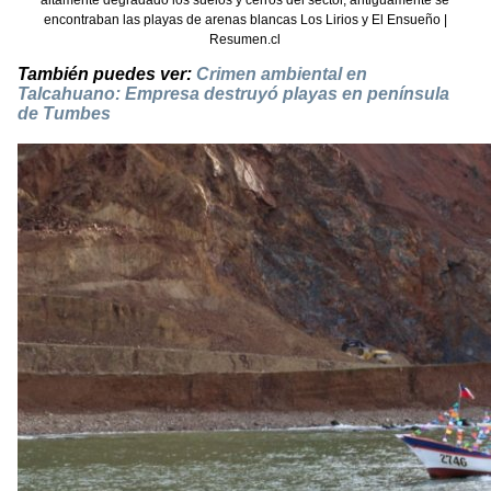
altamente degradado los suelos y cerros del sector, antiguamente se
encontraban las playas de arenas blancas Los Lirios y El Ensueño |
Resumen.cl
También puedes ver:
Crimen ambiental en
Talcahuano: Empresa destruyó playas en península
de Tumbes