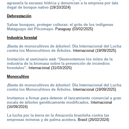
agravaría la escasez hídrica y denuncian a la empresa por tala
ilegal de bosque nativo
(19/10/2024)
Deforestación
Salvar bosques, proteger culturas: el grito de los indígenas
Mataguayo del Pilcomayo.
Paraguay (03/02/2025)
Industria forestal
¡Basta de monocultivos de árboles!: Día Internacional del Lucha
contra los Monoculitvos de Árboles.
Internacional (19/09/2025)
Invitación al seminario web “Desmontemos los mitos de la
industria de la biomasa sobre la prevención de incendios
forestales”.
Internacional (31/03/2025)
Monocultivo
¡Basta de monocultivos de árboles!: Día Internacional del Lucha
contra los Monoculitvos de Árboles.
Internacional (19/09/2025)
Invitamos a firmar para detener el lanzamiento comercial a gran
escala de árboles genéticamente modificados.
Internacional
(16/09/2024)
La lucha por la tierra en la Amazonía brasileña contra las
empresas mineras y de palma aceitera.
Brasil (26/02/2024)