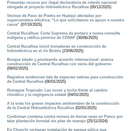
Presentan recurso por ilegal declaratoria de interés nacional
otorgada al proyecto hidroeléctrico Rucalhue
(05/12/2025)
Vecinas de Paso de Piedra en Hualqui afectadas por
supercarretera eléctrica: “Lo que solicitamos es apoyo a nuestra
causa”
(07/10/2025)
Central Rucalhue: Corte Suprema da portazo a nueva consulta
indígena y ratifica permiso de CONAF
(30/06/2025)
Central Rucalhue inició tronaduras en construcción de
hidroeléctrica en el río Biobío
(23/06/2025)
Bosque talado y pisoteando acuerdo internacional: avanza
construcción de Central Rucalhue con venia del gobierno
(09/02/2025)
Registros evidencian tala de especies nativas para construcción
de Central Rucalhue
(06/01/2025)
Romagna Tropicale: Las voces y lucha frente al cambio
climático y la negligencia estatal
(04/01/2025)
A la vista los graves impactos ambientales de la construcción
de la Central Hidroeléctrica Rucalhue
(02/01/2025)
Confirman condena contra minera de tierras raras en Penco por
talar plantación forestal sin plan de manejo
(25/11/2024)
En Chonchi rechazan instalación de parque eólico que