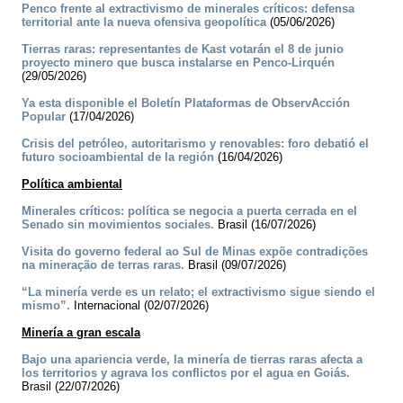
Penco frente al extractivismo de minerales críticos: defensa
territorial ante la nueva ofensiva geopolítica
(05/06/2026)
Tierras raras: representantes de Kast votarán el 8 de junio
proyecto minero que busca instalarse en Penco-Lirquén
(29/05/2026)
Ya esta disponible el Boletín Plataformas de ObservAcción
Popular
(17/04/2026)
Crisis del petróleo, autoritarismo y renovables: foro debatió el
futuro socioambiental de la región
(16/04/2026)
Política ambiental
Minerales críticos: política se negocia a puerta cerrada en el
Senado sin movimientos sociales.
Brasil (16/07/2026)
Visita do governo federal ao Sul de Minas expõe contradições
na mineração de terras raras.
Brasil (09/07/2026)
“La minería verde es un relato; el extractivismo sigue siendo el
mismo”.
Internacional (02/07/2026)
Minería a gran escala
Bajo una apariencia verde, la minería de tierras raras afecta a
los territorios y agrava los conflictos por el agua en Goiás.
Brasil (22/07/2026)