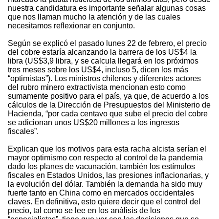
nuestra candidatura es importante señalar algunas cosas
que nos llaman mucho la atención y de las cuales
necesitamos reflexionar en conjunto.
Según se explicó el pasado lunes 22 de febrero, el precio
del cobre estaría alcanzando la barrera de los US$4 la
libra (US$3,9 libra, y se calcula llegará en los próximos
tres meses sobre los US$4, incluso 5, dicen los más
“optimistas”). Los ministros chilenos y diferentes actores
del rubro minero extractivista mencionan esto como
sumamente positivo para el país, ya que, de acuerdo a los
cálculos de la Dirección de Presupuestos del Ministerio de
Hacienda, “por cada centavo que sube el precio del cobre
se adicionan unos US$20 millones a los ingresos
fiscales”.
Explican que los motivos para esta racha alcista serían el
mayor optimismo con respecto al control de la pandemia
dado los planes de vacunación, también los estímulos
fiscales en Estados Unidos, las presiones inflacionarias, y
la evolución del dólar. También la demanda ha sido muy
fuerte tanto en China como en mercados occidentales
claves. En definitiva, esto quiere decir que el control del
precio, tal como se lee en los análisis de los