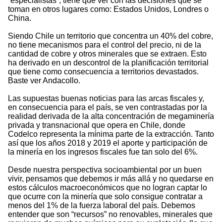
“especialistas”, tiene que ver con las decisiones que se
toman en otros lugares como: Estados Unidos, Londres o
China.
Siendo Chile un territorio que concentra un 40% del cobre,
no tiene mecanismos para el control del precio, ni de la
cantidad de cobre y otros minerales que se extraen. Esto
ha derivado en un descontrol de la planificación territorial
que tiene como consecuencia a territorios devastados.
Baste ver Andacollo.
Las supuestas buenas noticias para las arcas fiscales y,
en consecuencia para el país, se ven contrastadas por la
realidad derivada de la alta concentración de megaminería
privada y transnacional que opera en Chile, donde
Codelco representa la mínima parte de la extracción. Tanto
así que los años 2018 y 2019 el aporte y participación de
la minería en los ingresos fiscales fue tan solo del 6%.
Desde nuestra perspectiva socioambiental por un buen
vivir, pensamos que debemos ir más allá y no quedarse en
estos cálculos macroeconómicos que no logran captar lo
que ocurre con la minería que solo consigue contratar a
menos del 1% de la fuerza laboral del país. Debemos
entender que son “recursos” no renovables, minerales que