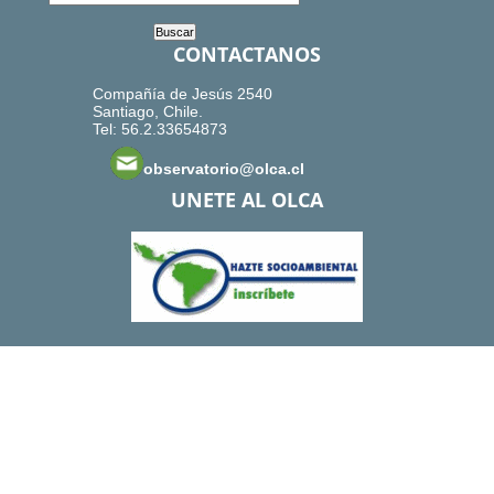
CONTACTANOS
Compañía de Jesús 2540
Santiago, Chile.
Tel: 56.2.33654873
observatorio@olca.cl
UNETE AL OLCA