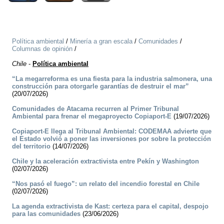
Política ambiental
/
Minería a gran escala
/
Comunidades
/
Columnas de opinión
/
Chile
-
Política ambiental
“La megarreforma es una fiesta para la industria salmonera, una
construcción para otorgarle garantías de destruir el mar”
(20/07/2026)
Comunidades de Atacama recurren al Primer Tribunal
Ambiental para frenar el megaproyecto Copiaport-E
(19/07/2026)
Copiaport-E llega al Tribunal Ambiental: CODEMAA advierte que
el Estado volvió a poner las inversiones por sobre la protección
del territorio
(14/07/2026)
Chile y la aceleración extractivista entre Pekín y Washington
(02/07/2026)
“Nos pasó el fuego”: un relato del incendio forestal en Chile
(02/07/2026)
La agenda extractivista de Kast: certeza para el capital, despojo
para las comunidades
(23/06/2026)