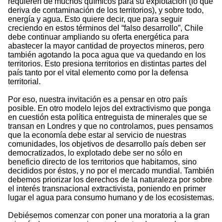
requieren de muchos químicos para su explotación (lo que
deriva de contaminación de los territorios), y sobre todo,
energía y agua. Esto quiere decir, que para seguir
creciendo en estos términos del “falso desarrollo”, Chile
debe continuar ampliando su oferta energética para
abastecer la mayor cantidad de proyectos mineros, pero
también agotando la poca agua que va quedando en los
territorios. Esto presiona territorios en distintas partes del
país tanto por el vital elemento como por la defensa
territorial.
Por eso, nuestra invitación es a pensar en otro país
posible. En otro modelo lejos del extractivismo que ponga
en cuestión esta política entreguista de minerales que se
transan en Londres y que no controlamos, pues pensamos
que la economía debe estar al servicio de nuestras
comunidades, los objetivos de desarrollo país deben ser
democratizados, lo explotado debe ser no sólo en
beneficio directo de los territorios que habitamos, sino
decididos por éstos, y no por el mercado mundial. También
debemos priorizar los derechos de la naturaleza por sobre
el interés transnacional extractivista, poniendo en primer
lugar el agua para consumo humano y de los ecosistemas.
Debiésemos comenzar con poner una moratoria a la gran