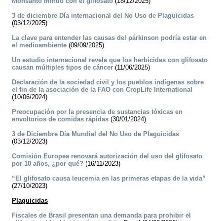
Monsanto mintió con el glifosato
(18/12/2025)
3 de diciembre Día internacional del No Uso de Plaguicidas
(03/12/2025)
La clave para entender las causas del párkinson podría estar en
el medioambiente
(09/09/2025)
Un estudio internacional revela que los herbicidas con glifosato
causan múltiples tipos de cáncer
(11/06/2025)
Declaración de la sociedad civil y los pueblos indígenas sobre
el fin de la asociación de la FAO con CropLife International
(10/06/2024)
Preocupación por la presencia de sustancias tóxicas en
envoltorios de comidas rápidas
(30/01/2024)
3 de Diciembre Día Mundial del No Uso de Plaguicidas
(03/12/2023)
Comisión Europea renovará autorización del uso del glifosato
por 10 años, ¿por qué?
(16/11/2023)
“El glifosato causa leucemia en las primeras etapas de la vida”
(27/10/2023)
Plaguicidas
Fiscales de Brasil presentan una demanda para prohibir el