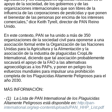
apoyo de la sociedad, de los gobiernos y de las
organizaciones internacionales que son libres de la
influencia de las corporaciones de pesticidas y que ponen
el bienestar de las personas por encima de los intereses
comerciales,” dice Keith Tyrell, director de PAN Reino
Unido.
En este contexto, PAN se ha unido a más de 350
organizaciones de la sociedad civil para oponerse a una
asociación formal entre la Organización de las Naciones
Unidas para la Agricultura y la Alimentación y la
asociación de la industria de plaguicidas CropLife
International, diciendo que tal asociación probablemente
socavará el apoyo de la FAO a las alternativas
agroecológicas a los PAPs, y poner en peligro los
esfuerzos mundiales para impulsar una prohibición
completa de los Plaguicidas Altamente Peligrosos para el
año 2030.
MÁS INFORMACIÓN:
- (1) La Lista de PAN International de los Plaguicidas
Altamente Peligrosos está disponible en:
http://pan-
international.org/wp-content/uploads/PAN_HHP_List.pdf