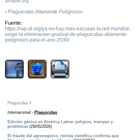
afrique.org
-
Plaguicidas Altamente Peligrosos
Fuente:
https://rap-al.org/ya-no-hay-mas-excusas-la-red-mundial-
exige-la-eliminacion-gradual-de-plaguicidas-altamente-
peligrosos-para-el-ano-2030/
1510
Plaguicidas
/
Internacional
-
Plaguicidas
Edición génica en América Latina: peligros, trampas y
problemas
(29/05/2026)
El fraude del agronegocio: revista científica confirma que