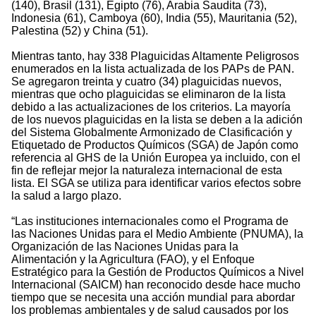
(140), Brasil (131), Egipto (76), Arabia Saudita (73),
Indonesia (61), Camboya (60), India (55), Mauritania (52),
Palestina (52) y China (51).
Mientras tanto, hay 338 Plaguicidas Altamente Peligrosos
enumerados en la lista actualizada de los PAPs de PAN.
Se agregaron treinta y cuatro (34) plaguicidas nuevos,
mientras que ocho plaguicidas se eliminaron de la lista
debido a las actualizaciones de los criterios. La mayoría
de los nuevos plaguicidas en la lista se deben a la adición
del Sistema Globalmente Armonizado de Clasificación y
Etiquetado de Productos Químicos (SGA) de Japón como
referencia al GHS de la Unión Europea ya incluido, con el
fin de reflejar mejor la naturaleza internacional de esta
lista. El SGA se utiliza para identificar varios efectos sobre
la salud a largo plazo.
“Las instituciones internacionales como el Programa de
las Naciones Unidas para el Medio Ambiente (PNUMA), la
Organización de las Naciones Unidas para la
Alimentación y la Agricultura (FAO), y el Enfoque
Estratégico para la Gestión de Productos Químicos a Nivel
Internacional (SAICM) han reconocido desde hace mucho
tiempo que se necesita una acción mundial para abordar
los problemas ambientales y de salud causados por los