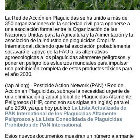
La Red de Acción en Plaguicidas se ha unido a más de
350 organizaciones de la sociedad civil para oponerse a
una asociación formal entre la Organización de las
Naciones Unidas para la Agricultura y la Alimentación y la
asociación de la industria de plaguicidas CropLife
International, diciendo que tal asociación probablemente
socavará el apoyo de la FAO a las alternativas
agroecológicas a los plaguicidas altamente peligrosos, y
poner en peligro los esfuerzos mundiales para impulsar
una prohibición completa de estos productos tóxicos para
el año 2030.
(rap-al.org) - Pesticide Action Network (PAN) / Red de
Acción en Plaguicidas, subraya la necesidad urgente de
una eliminación gradual global de Plaguicidas Altamente
Peligrosos (HHP, como son sus siglas en inglés) para el
año 2030, ya que hoy publicó
La Lista Actualizada de
PAN International de los Plaguicidas Altamente
Peligrosos
y
La Lista Consolidada de Plaguicidas
Prohibidos de PAN International
.
Estos nuevos documentos muestran un número alarmante