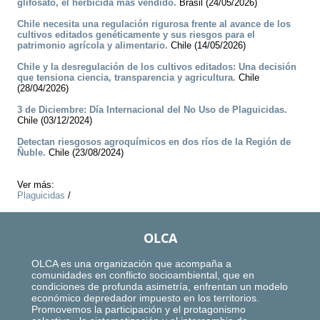
glifosato, el herbicida más vendido.
Brasil (24/05/2026)
Chile necesita una regulación rigurosa frente al avance de los
cultivos editados genéticamente y sus riesgos para el
patrimonio agrícola y alimentario.
Chile (14/05/2026)
Chile y la desregulación de los cultivos editados: Una decisión
que tensiona ciencia, transparencia y agricultura.
Chile
(28/04/2026)
3 de Diciembre: Día Internacional del No Uso de Plaguicidas.
Chile (03/12/2024)
Detectan riesgosos agroquímicos en dos ríos de la Región de
Ñuble.
Chile (23/08/2024)
Ver más:
Plaguicidas
/
OLCA
OLCA es una organización que acompaña a
comunidades en conflicto socioambiental, que en
condiciones de profunda asimetría, enfrentan un modelo
económico depredador impuesto en los territorios.
Promovemos la participación y el protagonismo