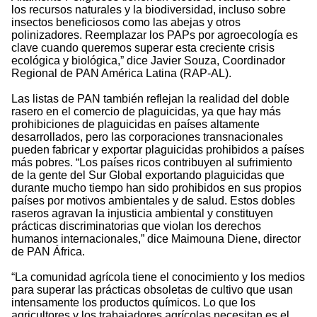
los recursos naturales y la biodiversidad, incluso sobre
insectos beneficiosos como las abejas y otros
polinizadores. Reemplazar los PAPs por agroecología es
clave cuando queremos superar esta creciente crisis
ecológica y biológica,” dice Javier Souza, Coordinador
Regional de PAN América Latina (RAP-AL).
Las listas de PAN también reflejan la realidad del doble
rasero en el comercio de plaguicidas, ya que hay más
prohibiciones de plaguicidas en países altamente
desarrollados, pero las corporaciones transnacionales
pueden fabricar y exportar plaguicidas prohibidos a países
más pobres. “Los países ricos contribuyen al sufrimiento
de la gente del Sur Global exportando plaguicidas que
durante mucho tiempo han sido prohibidos en sus propios
países por motivos ambientales y de salud. Estos dobles
raseros agravan la injusticia ambiental y constituyen
prácticas discriminatorias que violan los derechos
humanos internacionales,” dice Maimouna Diene, director
de PAN África.
“La comunidad agrícola tiene el conocimiento y los medios
para superar las prácticas obsoletas de cultivo que usan
intensamente los productos químicos. Lo que los
agricultores y los trabajadores agrícolas necesitan es el