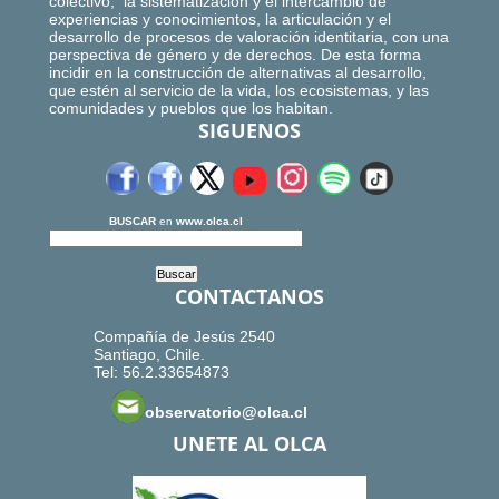
colectivo, la sistematización y el intercambio de
experiencias y conocimientos, la articulación y el
desarrollo de procesos de valoración identitaria, con una
perspectiva de género y de derechos. De esta forma
incidir en la construcción de alternativas al desarrollo,
que estén al servicio de la vida, los ecosistemas, y las
comunidades y pueblos que los habitan.
SIGUENOS
BUSCAR
en
www.olca.cl
CONTACTANOS
Compañía de Jesús 2540
Santiago, Chile.
Tel: 56.2.33654873
observatorio@olca.cl
UNETE AL OLCA