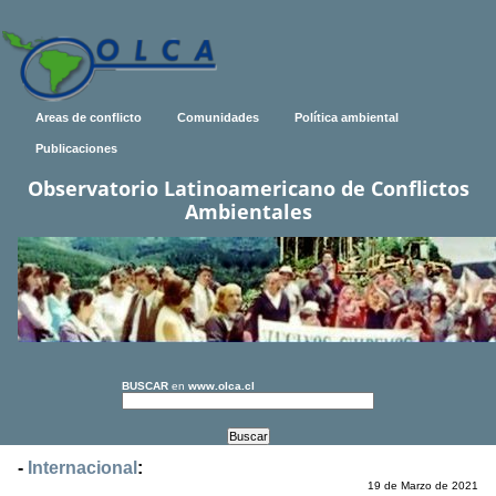
Areas de conflicto
Comunidades
Política ambiental
Publicaciones
Observatorio Latinoamericano de Conflictos
Ambientales
BUSCAR
en
www.olca.cl
-
Internacional
:
19 de Marzo de 2021