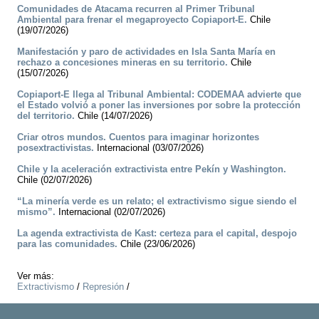
Comunidades de Atacama recurren al Primer Tribunal
Ambiental para frenar el megaproyecto Copiaport-E.
Chile
(19/07/2026)
Manifestación y paro de actividades en Isla Santa María en
rechazo a concesiones mineras en su territorio.
Chile
(15/07/2026)
Copiaport-E llega al Tribunal Ambiental: CODEMAA advierte que
el Estado volvió a poner las inversiones por sobre la protección
del territorio.
Chile (14/07/2026)
Criar otros mundos. Cuentos para imaginar horizontes
posextractivistas.
Internacional (03/07/2026)
Chile y la aceleración extractivista entre Pekín y Washington.
Chile (02/07/2026)
“La minería verde es un relato; el extractivismo sigue siendo el
mismo”.
Internacional (02/07/2026)
La agenda extractivista de Kast: certeza para el capital, despojo
para las comunidades.
Chile (23/06/2026)
Ver más:
Extractivismo
/
Represión
/