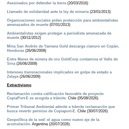
Asesinados por defender la tierra
(20/03/2016)
Llamado de solidaridad ante la ley de mineria
(23/01/2013)
Organizaciones sociales piden protección para ambientalistas
amenazados de muerte
(07/01/2013)
Ambientalistas exigen proteger a periodista amenazada de
muerte
(30/11/2012)
Mina San Andrés de Yamana Gold descarga cianuro en Copán,
Honduras
(26/06/2009)
Entre Mares de minera de oro GoldCorp contamina el Valle de
Siria
(26/06/2009)
Intereses transnacionales implicados en golpe de estado a
Zelaya
(26/06/2009)
Extractivismo
Reclamación contra calificación favorable de proyecto
CopiaPort-E es acogida a trámite.
Chile (05/08/2026)
Primer Tribunal Ambiental admite a trámite reclamación que
busca revertir permiso de Copiaport-E.
Chile (30/07/2026)
Geopolítica de la sed: el agua como nuevo eje de la
acumulación.
Argentina (20/07/2026)