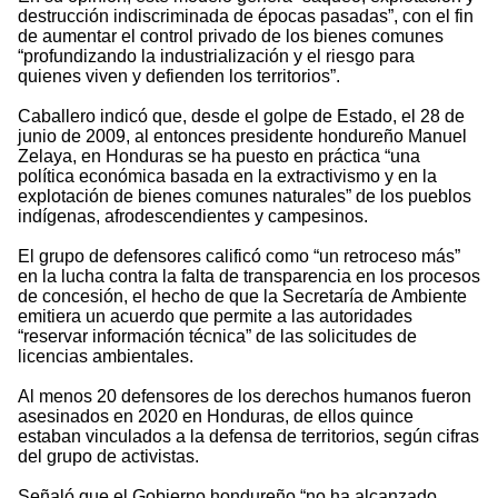
destrucción indiscriminada de épocas pasadas”, con el fin
de aumentar el control privado de los bienes comunes
“profundizando la industrialización y el riesgo para
quienes viven y defienden los territorios”.
Caballero indicó que, desde el golpe de Estado, el 28 de
junio de 2009, al entonces presidente hondureño Manuel
Zelaya, en Honduras se ha puesto en práctica “una
política económica basada en la extractivismo y en la
explotación de bienes comunes naturales” de los pueblos
indígenas, afrodescendientes y campesinos.
El grupo de defensores calificó como “un retroceso más”
en la lucha contra la falta de transparencia en los procesos
de concesión, el hecho de que la Secretaría de Ambiente
emitiera un acuerdo que permite a las autoridades
“reservar información técnica” de las solicitudes de
licencias ambientales.
Al menos 20 defensores de los derechos humanos fueron
asesinados en 2020 en Honduras, de ellos quince
estaban vinculados a la defensa de territorios, según cifras
del grupo de activistas.
Señaló que el Gobierno hondureño “no ha alcanzado