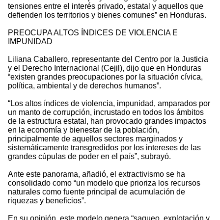
tensiones entre el interés privado, estatal y aquellos que
defienden los territorios y bienes comunes” en Honduras.
PREOCUPA ALTOS ÍNDICES DE VIOLENCIA E
IMPUNIDAD
Liliana Caballero, representante del Centro por la Justicia
y el Derecho Internacional (Cejil), dijo que en Honduras
“existen grandes preocupaciones por la situación cívica,
política, ambiental y de derechos humanos”.
“Los altos índices de violencia, impunidad, amparados por
un manto de corrupción, incrustado en todos los ámbitos
de la estructura estatal, han provocado grandes impactos
en la economía y bienestar de la población,
principalmente de aquellos sectores marginados y
sistemáticamente transgredidos por los intereses de las
grandes cúpulas de poder en el país”, subrayó.
Ante este panorama, añadió, el extractivismo se ha
consolidado como “un modelo que prioriza los recursos
naturales como fuente principal de acumulación de
riquezas y beneficios”.
En su opinión, este modelo genera “saqueo, explotación y