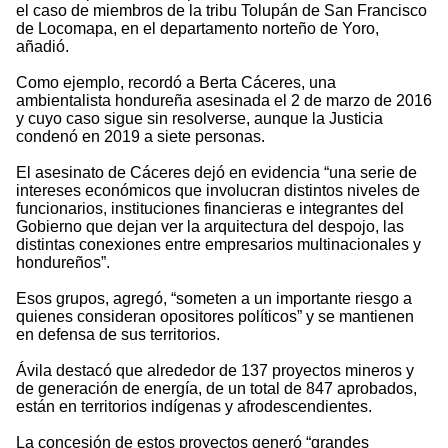
el caso de miembros de la tribu Tolupán de San Francisco
de Locomapa, en el departamento norteño de Yoro,
añadió.
Como ejemplo, recordó a Berta Cáceres, una
ambientalista hondureña asesinada el 2 de marzo de 2016
y cuyo caso sigue sin resolverse, aunque la Justicia
condenó en 2019 a siete personas.
El asesinato de Cáceres dejó en evidencia “una serie de
intereses económicos que involucran distintos niveles de
funcionarios, instituciones financieras e integrantes del
Gobierno que dejan ver la arquitectura del despojo, las
distintas conexiones entre empresarios multinacionales y
hondureños”.
Esos grupos, agregó, “someten a un importante riesgo a
quienes consideran opositores políticos” y se mantienen
en defensa de sus territorios.
Ávila destacó que alrededor de 137 proyectos mineros y
de generación de energía, de un total de 847 aprobados,
están en territorios indígenas y afrodescendientes.
La concesión de estos proyectos generó “grandes