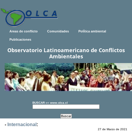
Areas de conflicto
Comunidades
Política ambiental
Publicaciones
Observatorio Latinoamericano de Conflictos
Ambientales
BUSCAR
en
www.olca.cl
-
Internacional
:
27 de Marzo de 2021