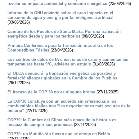
revelar su impacto ambiental y consumo energético
(23/06/2026)
Informe de la ONU advierte sobre el gran impacto en el
consumo de agua y energía por la inteligencia artificial
(03/06/2026)
Cumbre de los Pueblos de Santa Marta: Por una transición
energética desde y para los territorios
(08/05/2026)
Primera Conferencia para la Transición más allá de los
Combustibles Fósiles
(23/04/2026)
Los centros de datos de IA crean islas de calor y aumentan las
temperaturas hasta 9°C, advierte un estudio
(31/03/2026)
El OLCA denunció la transición energética corporativa y
fortaleció alianzas globales en la Cumbre de los Pueblos
(26/12/2025)
El fracaso de la COP 30 no es ninguna broma
(27/11/2025)
La COP30 concluye con un acuerdo sin referencias a los
combustibles fósiles tras “las negociaciones más oscuras de la
historia”
(22/11/2025)
COP30: la Cumbre del Clima más opaca de la historia es
incapaz de cumplir sus promesas
(22/11/2025)
COP30: un Mutirão sin fuerza que se ahoga en Belém
(22/11/2025)