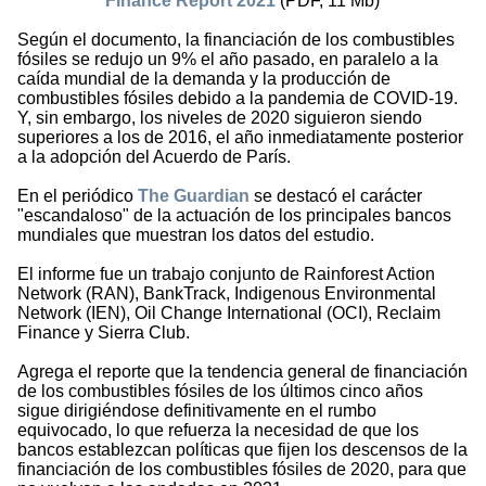
Finance Report 2021
(PDF, 11 Mb)
Según el documento, la financiación de los combustibles
fósiles se redujo un 9% el año pasado, en paralelo a la
caída mundial de la demanda y la producción de
combustibles fósiles debido a la pandemia de COVID-19.
Y, sin embargo, los niveles de 2020 siguieron siendo
superiores a los de 2016, el año inmediatamente posterior
a la adopción del Acuerdo de París.
En el periódico
The Guardian
se destacó el carácter
"escandaloso" de la actuación de los principales bancos
mundiales que muestran los datos del estudio.
El informe fue un trabajo conjunto de Rainforest Action
Network (RAN), BankTrack, Indigenous Environmental
Network (IEN), Oil Change International (OCI), Reclaim
Finance y Sierra Club.
Agrega el reporte que la tendencia general de financiación
de los combustibles fósiles de los últimos cinco años
sigue dirigiéndose definitivamente en el rumbo
equivocado, lo que refuerza la necesidad de que los
bancos establezcan políticas que fijen los descensos de la
financiación de los combustibles fósiles de 2020, para que