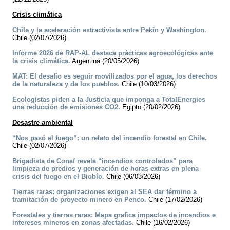
Crisis climática
Chile y la aceleración extractivista entre Pekín y Washington.
Chile (02/07/2026)
Informe 2026 de RAP-AL destaca prácticas agroecológicas ante
la crisis climática.
Argentina (20/05/2026)
MAT: El desafío es seguir movilizados por el agua, los derechos
de la naturaleza y de los pueblos.
Chile (10/03/2026)
Ecologistas piden a la Justicia que imponga a TotalEnergies
una reducción de emisiones CO2.
Egipto (20/02/2026)
Desastre ambiental
“Nos pasó el fuego”: un relato del incendio forestal en Chile.
Chile (02/07/2026)
Brigadista de Conaf revela “incendios controlados” para
limpieza de predios y generación de horas extras en plena
crisis del fuego en el Biobío.
Chile (06/03/2026)
Tierras raras: organizaciones exigen al SEA dar término a
tramitación de proyecto minero en Penco.
Chile (17/02/2026)
Forestales y tierras raras: Mapa grafica impactos de incendios e
intereses mineros en zonas afectadas.
Chile (16/02/2026)