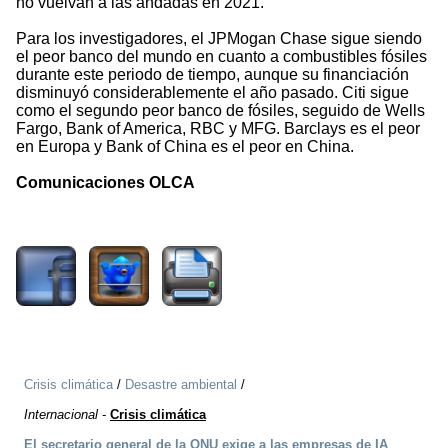
no vuelvan a las andadas en 2021.
Para los investigadores, el JPMogan Chase sigue siendo
el peor banco del mundo en cuanto a combustibles fósiles
durante este periodo de tiempo, aunque su financiación
disminuyó considerablemente el año pasado. Citi sigue
como el segundo peor banco de fósiles, seguido de Wells
Fargo, Bank of America, RBC y MFG. Barclays es el peor
en Europa y Bank of China es el peor en China.
Comunicaciones OLCA
1419
Crisis climática
/
Desastre ambiental
/
Internacional
-
Crisis climática
El secretario general de la ONU exige a las empresas de IA