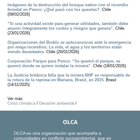
Imágenes de la destrucción del bosque nativo con el incendio
forestal en Penco: ¿Qué pasó con los queules?.
Chile
(09/02/2026)
“Si una actividad existe para generar utilidades, también debe
asumir íntegramente los costos y riesgos que genera”.
Chile
(23/01/2026)
Organizaciones del Biobío se autoconvocan ante la emergencia
por mega incendios: La vida, el agua y los territorios están
siendo devastados.
Chile (20/01/2026)
Corporación Parque para Penco: “Se quemó el parque, se
quemó donde se quiere instalar la minera”.
Chile (18/01/2026)
La Justicia británica falla que la minera BHP es responsable de
la rotura de la represa en Mariana, Brasil, en 2015.
Brasil
(14/11/2025)
Ver más:
Crisis climática
/
Desastre ambiental
/
OLCA
OLCA es una organización que acompaña a
comunidades en conflicto socioambiental, que en