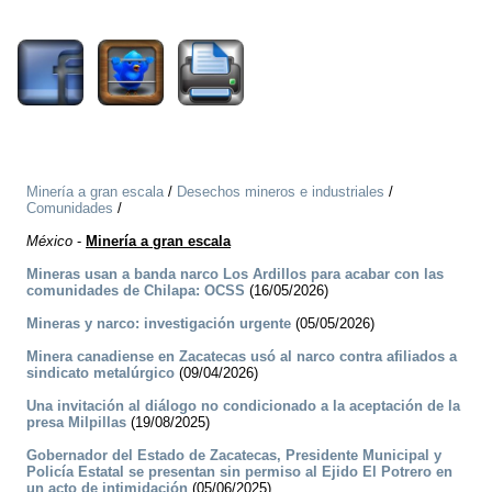
1592
Minería a gran escala
/
Desechos mineros e industriales
/
Comunidades
/
México
-
Minería a gran escala
Mineras usan a banda narco Los Ardillos para acabar con las
comunidades de Chilapa: OCSS
(16/05/2026)
Mineras y narco: investigación urgente
(05/05/2026)
Minera canadiense en Zacatecas usó al narco contra afiliados a
sindicato metalúrgico
(09/04/2026)
Una invitación al diálogo no condicionado a la aceptación de la
presa Milpillas
(19/08/2025)
Gobernador del Estado de Zacatecas, Presidente Municipal y
Policía Estatal se presentan sin permiso al Ejido El Potrero en
un acto de intimidación
(05/06/2025)