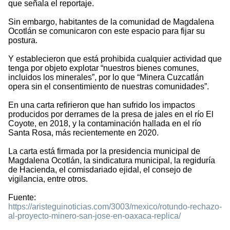
que señala el reportaje.
Sin embargo, habitantes de la comunidad de Magdalena
Ocotlán se comunicaron con este espacio para fijar su
postura.
Y establecieron que está prohibida cualquier actividad que
tenga por objeto explotar “nuestros bienes comunes,
incluidos los minerales”, por lo que “Minera Cuzcatlán
opera sin el consentimiento de nuestras comunidades”.
En una carta refirieron que han sufrido los impactos
producidos por derrames de la presa de jales en el río El
Coyote, en 2018, y la contaminación hallada en el río
Santa Rosa, más recientemente en 2020.
La carta está firmada por la presidencia municipal de
Magdalena Ocotlán, la sindicatura municipal, la regiduría
de Hacienda, el comisdariado ejidal, el consejo de
vigilancia, entre otros.
Fuente:
https://aristeguinoticias.com/3003/mexico/rotundo-rechazo-
al-proyecto-minero-san-jose-en-oaxaca-replica/