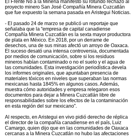
El Frente No a la Minería manifestó su rotundo rechazo al
proyecto minero San José Compañía Minera Cuzcatlán
que fue expuesto la semana pasada en Aristegui Noticias.
- El pasado 24 de marzo se publicó un reportaje que
señalaba que la “empresa de capital canadiense
Compañía Minera Cuzcatlán es la sexta mayor productora
de plata en México. En 2018, por un derrame de
desechos, una de sus minas afectó un arroyo de Oaxaca.
El suceso desató una intensa controversia, documentada
por medios de comunicación, sobre si los residuos
mineros habían contaminado o no el suelo y el agua de
las comunidades. Esta investigación periodística devela
los informes originales, que apuntaban presencia de
materiales tóxicos en niveles que superaban las normas
mexicanas hasta 1845% en algunos casos. Además,
muestra cómo autoridades y empresa relegaron esos
documentos para dejar a Minera Cuzcatlán libre de
responsabilidades sobre los efectos de la contaminación
en esta región del sur mexicano”.
Al respecto, en Aristegui en vivo pidió derecho de réplica
el director de la compañía canadiense en el país, Luiz
Camargo, quien dijo que en las comunidades de Oaxaca
cercanas a la Minera Cuzcatlán no hubo las afectaciones