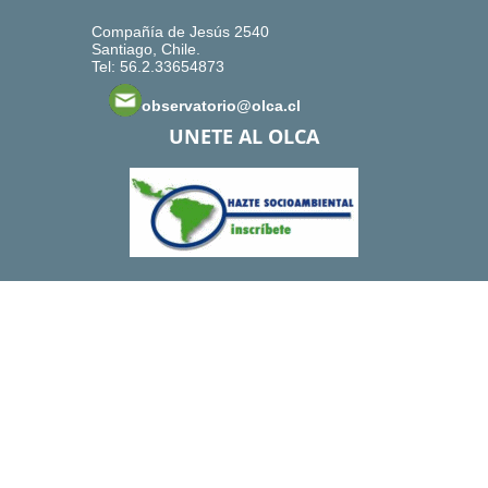
Compañía de Jesús 2540
Santiago, Chile.
Tel: 56.2.33654873
observatorio@olca.cl
UNETE AL OLCA