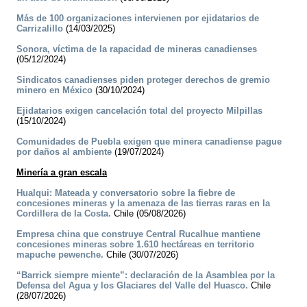
Más de 100 organizaciones intervienen por ejidatarios de
Carrizalillo
(14/03/2025)
Sonora, víctima de la rapacidad de mineras canadienses
(05/12/2024)
Sindicatos canadienses piden proteger derechos de gremio
minero en México
(30/10/2024)
Ejidatarios exigen cancelación total del proyecto Milpillas
(15/10/2024)
Comunidades de Puebla exigen que minera canadiense pague
por daños al ambiente
(19/07/2024)
Minería a gran escala
Hualqui: Mateada y conversatorio sobre la fiebre de
concesiones mineras y la amenaza de las tierras raras en la
Cordillera de la Costa.
Chile (05/08/2026)
Empresa china que construye Central Rucalhue mantiene
concesiones mineras sobre 1.610 hectáreas en territorio
mapuche pewenche.
Chile (30/07/2026)
“Barrick siempre miente”: declaración de la Asamblea por la
Defensa del Agua y los Glaciares del Valle del Huasco.
Chile
(28/07/2026)