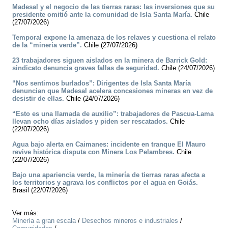
Madesal y el negocio de las tierras raras: las inversiones que su
presidente omitió ante la comunidad de Isla Santa María.
Chile
(27/07/2026)
Temporal expone la amenaza de los relaves y cuestiona el relato
de la “minería verde”.
Chile (27/07/2026)
23 trabajadores siguen aislados en la minera de Barrick Gold:
sindicato denuncia graves fallas de seguridad.
Chile (24/07/2026)
“Nos sentimos burlados”: Dirigentes de Isla Santa María
denuncian que Madesal acelera concesiones mineras en vez de
desistir de ellas.
Chile (24/07/2026)
“Esto es una llamada de auxilio”: trabajadores de Pascua-Lama
llevan ocho días aislados y piden ser rescatados.
Chile
(22/07/2026)
Agua bajo alerta en Caimanes: incidente en tranque El Mauro
revive histórica disputa con Minera Los Pelambres.
Chile
(22/07/2026)
Bajo una apariencia verde, la minería de tierras raras afecta a
los territorios y agrava los conflictos por el agua en Goiás.
Brasil (22/07/2026)
Ver más:
Minería a gran escala
/
Desechos mineros e industriales
/