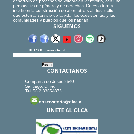
desarrollo de procesos de valoración identitaria, con una
perspectiva de género y de derechos. De esta forma
incidir en la construcción de alternativas al desarrollo,
que estén al servicio de la vida, los ecosistemas, y las
comunidades y pueblos que los habitan.
SIGUENOS
BUSCAR
en
www.olca.cl
CONTACTANOS
Compañía de Jesús 2540
Santiago, Chile.
Tel: 56.2.33654873
observatorio@olca.cl
UNETE AL OLCA