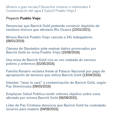
Minería a gran escala
/
Desechos mineros e industriales
/
Contaminación del agua
/
Salud
/
Pueblo Viejo
/
Proyecto
Pueblo Viejo
:
Denuncian que Barrick Gold pretende construir depósito de
residuos tóxicos que afectaría Río Ozama
(22/01/2021)
Minera Barrick Pueblo Viejo cancela a 241 trabajadores
(08/01/2019)
Cámara de Diputados pide evaluar daños provocados por
Barrick Gold en mina Pueblo Viejo
(15/06/2016)
Una mina de Barrick Gold rica en oro rodeada de vecinos
pobres y enfermos
(01/05/2016)
Familia Rosario reclama frente al Palacio Nacional por pago de
apropiación de terrenos que utiliza Barrick Gold
(13/04/2016)
Intentan “lavar la cara” a contaminación de Barrick Gold, según
Paz Dominicana
(09/03/2016)
Emplazan Salud Publica rendir informe objetivo sobre zona
afectada por minera Barrick Gold
(06/09/2015)
Líder de Paz Cristiana denuncia que Barrick Gold ha contratado
sicarios para matarlo
(04/09/2015)