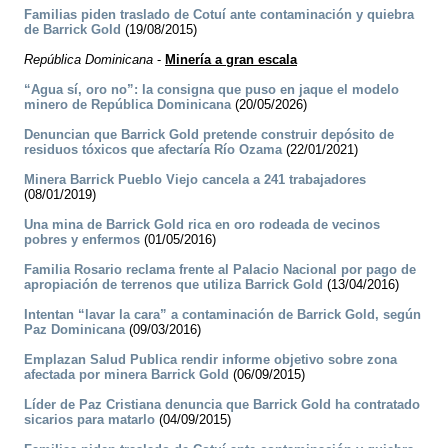
Familias piden traslado de Cotuí ante contaminación y quiebra
de Barrick Gold
(19/08/2015)
República Dominicana
-
Minería a gran escala
“Agua sí, oro no”: la consigna que puso en jaque el modelo
minero de República Dominicana
(20/05/2026)
Denuncian que Barrick Gold pretende construir depósito de
residuos tóxicos que afectaría Río Ozama
(22/01/2021)
Minera Barrick Pueblo Viejo cancela a 241 trabajadores
(08/01/2019)
Una mina de Barrick Gold rica en oro rodeada de vecinos
pobres y enfermos
(01/05/2016)
Familia Rosario reclama frente al Palacio Nacional por pago de
apropiación de terrenos que utiliza Barrick Gold
(13/04/2016)
Intentan “lavar la cara” a contaminación de Barrick Gold, según
Paz Dominicana
(09/03/2016)
Emplazan Salud Publica rendir informe objetivo sobre zona
afectada por minera Barrick Gold
(06/09/2015)
Líder de Paz Cristiana denuncia que Barrick Gold ha contratado
sicarios para matarlo
(04/09/2015)