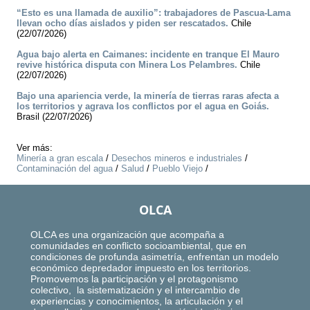
“Esto es una llamada de auxilio”: trabajadores de Pascua-Lama
llevan ocho días aislados y piden ser rescatados.
Chile
(22/07/2026)
Agua bajo alerta en Caimanes: incidente en tranque El Mauro
revive histórica disputa con Minera Los Pelambres.
Chile
(22/07/2026)
Bajo una apariencia verde, la minería de tierras raras afecta a
los territorios y agrava los conflictos por el agua en Goiás.
Brasil (22/07/2026)
Ver más:
Minería a gran escala
/
Desechos mineros e industriales
/
Contaminación del agua
/
Salud
/
Pueblo Viejo
/
OLCA
OLCA es una organización que acompaña a
comunidades en conflicto socioambiental, que en
condiciones de profunda asimetría, enfrentan un modelo
económico depredador impuesto en los territorios.
Promovemos la participación y el protagonismo
colectivo, la sistematización y el intercambio de
experiencias y conocimientos, la articulación y el