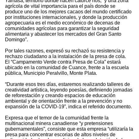
Yamasá, territorio donde nacen catorce ríos, “y una zona
agrícola de vital importancia para el país donde se
produce uno de los mejores cacaos del mundo certificado
por instituciones internacionales, y donde la producción
agropecuaria es el medio económico de decenas de
comunidades agrícolas para garantizar la seguridad
alimentaria y abastecer los mercados del Gran Santo
Domingo”.
Por tales razones, expresó su rechazó su resistencia y
rechazo ciudadano a la instalación de la presa de cola.
El “Campamento Verde contra Presa de Cola” estará
ubicado en la comunidad de Cuance, frente a la escuela
pública, Municipio Peralvillo, Monte Plata.
“Durante esos tres días, estaremos realizando talleres de
creatividad artística, leyendo poesías, definiendo jornadas
de reforestación y creando espacios de educación
ambiental y de orientación frente a la prevención y no
expansión de la COVID-19”, indica el referido documento.
Expresa que el temor de la comunidad frente la
multinacional minera canadiense “y pretensiones
gubernamentales”, consiste que esta empresa “utilizaría la
presa para concentrar escorias de altos niveles de