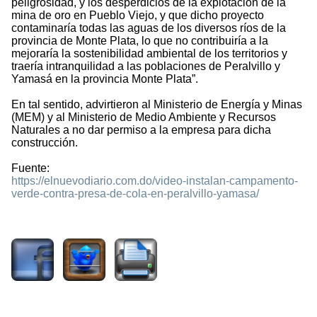
peligrosidad, y los desperdicios de la explotación de la
mina de oro en Pueblo Viejo, y que dicho proyecto
contaminaría todas las aguas de los diversos ríos de la
provincia de Monte Plata, lo que no contribuiría a la
mejoraría la sostenibilidad ambiental de los territorios y
traería intranquilidad a las poblaciones de Peralvillo y
Yamasá en la provincia Monte Plata”.
En tal sentido, advirtieron al Ministerio de Energía y Minas
(MEM) y al Ministerio de Medio Ambiente y Recursos
Naturales a no dar permiso a la empresa para dicha
construcción.
Fuente:
https://elnuevodiario.com.do/video-instalan-campamento-
verde-contra-presa-de-cola-en-peralvillo-yamasa/
2123