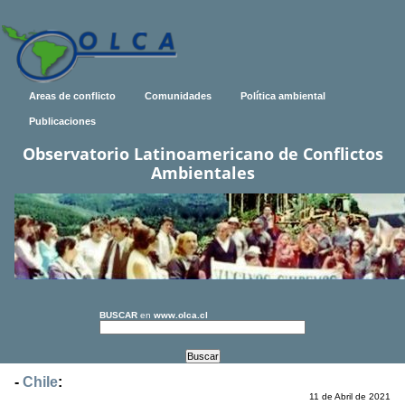
Areas de conflicto
Comunidades
Política ambiental
Publicaciones
Observatorio Latinoamericano de Conflictos
Ambientales
BUSCAR
en
www.olca.cl
-
Chile
:
11 de Abril de 2021