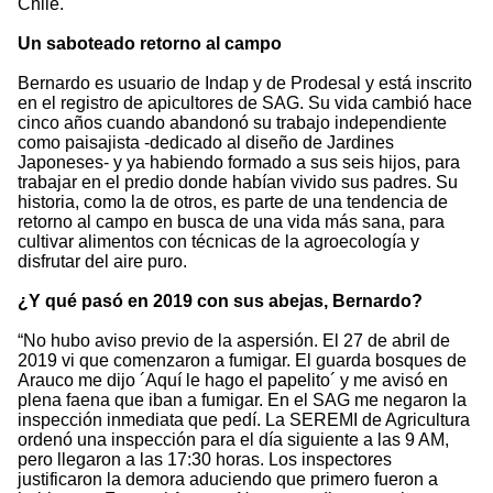
Chile.
Un saboteado retorno al campo
Bernardo es usuario de Indap y de Prodesal y está inscrito
en el registro de apicultores de SAG. Su vida cambió hace
cinco años cuando abandonó su trabajo independiente
como paisajista -dedicado al diseño de Jardines
Japoneses- y ya habiendo formado a sus seis hijos, para
trabajar en el predio donde habían vivido sus padres. Su
historia, como la de otros, es parte de una tendencia de
retorno al campo en busca de una vida más sana, para
cultivar alimentos con técnicas de la agroecología y
disfrutar del aire puro.
¿Y qué pasó en 2019 con sus abejas, Bernardo?
“No hubo aviso previo de la aspersión. El 27 de abril de
2019 vi que comenzaron a fumigar. El guarda bosques de
Arauco me dijo ´Aquí le hago el papelito´ y me avisó en
plena faena que iban a fumigar. En el SAG me negaron la
inspección inmediata que pedí. La SEREMI de Agricultura
ordenó una inspección para el día siguiente a las 9 AM,
pero llegaron a las 17:30 horas. Los inspectores
justificaron la demora aduciendo que primero fueron a