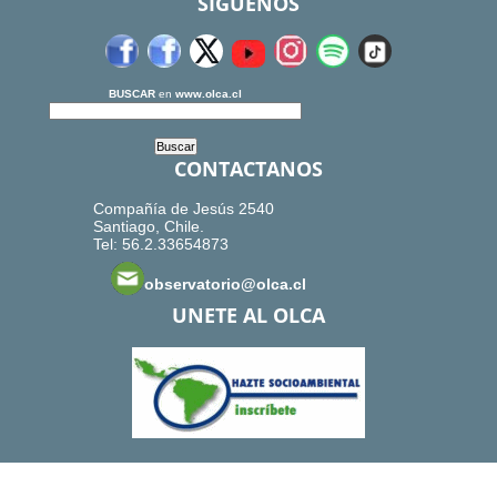
SIGUENOS
BUSCAR
en
www.olca.cl
CONTACTANOS
Compañía de Jesús 2540
Santiago, Chile.
Tel: 56.2.33654873
observatorio@olca.cl
UNETE AL OLCA