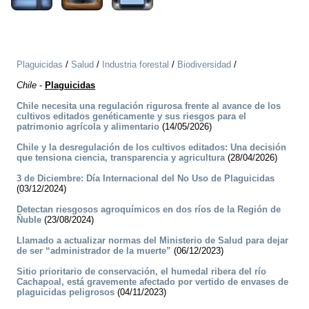
Plaguicidas
/
Salud
/
Industria forestal
/
Biodiversidad
/
Chile
-
Plaguicidas
Chile necesita una regulación rigurosa frente al avance de los
cultivos editados genéticamente y sus riesgos para el
patrimonio agrícola y alimentario
(14/05/2026)
Chile y la desregulación de los cultivos editados: Una decisión
que tensiona ciencia, transparencia y agricultura
(28/04/2026)
3 de Diciembre: Día Internacional del No Uso de Plaguicidas
(03/12/2024)
Detectan riesgosos agroquímicos en dos ríos de la Región de
Ñuble
(23/08/2024)
Llamado a actualizar normas del Ministerio de Salud para dejar
de ser “administrador de la muerte”
(06/12/2023)
Sitio prioritario de conservación, el humedal ribera del río
Cachapoal, está gravemente afectado por vertido de envases de
plaguicidas peligrosos
(04/11/2023)