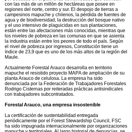
con las más de un millón de hectáreas que posee en
regiones del norte, centro y sur. El despojo de tierras a
campesinos mapuche y chilenos, la pérdida de fuentes de
agua y de biodiversidad, la destrucción del bosque nativo
y el uso intensivo de plaguicidas en sus plantaciones,
están entre las afectaciones más conocidas, mientras que
los niveles de pobreza en las comunas en que se asienta
la industria están entre los peores de todo el país. Según
el nivel de pobreza por ingresos, Constitución tiene un
índice de 23,9 que es uno de los más altos de la región del
Maule.
Actualmente Forestal Arauco desarrolla en territorio
mapuche el resistido proyecto MAPA de ampliación de su
planta Arauco de celulosa. La empresa ha sido
denunciada por la Federación de Trabajadores Forestales
Rodrigo Cisternas por reiteradas prácticas antisindicales
con trabajadores subcontratados.
Forestal Arauco, una empresa insostenible
La certificación de sustentabilidad entregada
periódicamente por el Forest Stewardship Council, FSC
ha sido impugnada internacionalmente por organizaciones
mapuche y territoriales. Al largo historial de denuncias, se