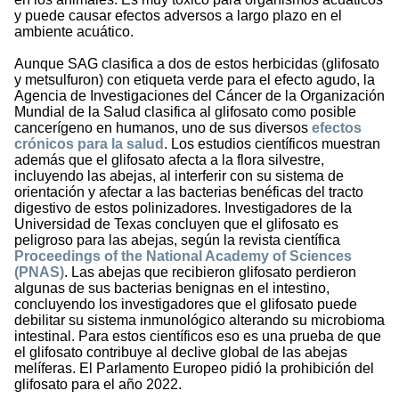
y puede causar efectos adversos a largo plazo en el
ambiente acuático.
Aunque SAG clasifica a dos de estos herbicidas (glifosato
y metsulfuron) con etiqueta verde para el efecto agudo, la
Agencia de Investigaciones del Cáncer de la Organización
Mundial de la Salud clasifica al glifosato como posible
cancerígeno en humanos, uno de sus diversos
efectos
crónicos para la salud
. Los estudios científicos muestran
además que el glifosato afecta a la flora silvestre,
incluyendo las abejas, al interferir con su sistema de
orientación y afectar a las bacterias benéficas del tracto
digestivo de estos polinizadores. Investigadores de la
Universidad de Texas concluyen que el glifosato es
peligroso para las abejas, según la revista científica
Proceedings of the National Academy of Sciences
(PNAS)
. Las abejas que recibieron glifosato perdieron
algunas de sus bacterias benignas en el intestino,
concluyendo los investigadores que el glifosato puede
debilitar su sistema inmunológico alterando su microbioma
intestinal. Para estos científicos eso es una prueba de que
el glifosato contribuye al declive global de las abejas
melíferas. El Parlamento Europeo pidió la prohibición del
glifosato para el año 2022.