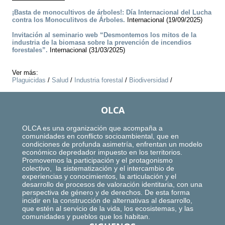
¡Basta de monocultivos de árboles!: Día Internacional del Lucha
contra los Monoculitvos de Árboles.
Internacional (19/09/2025)
Invitación al seminario web “Desmontemos los mitos de la
industria de la biomasa sobre la prevención de incendios
forestales”.
Internacional (31/03/2025)
Ver más:
Plaguicidas
/
Salud
/
Industria forestal
/
Biodiversidad
/
OLCA
OLCA es una organización que acompaña a
comunidades en conflicto socioambiental, que en
condiciones de profunda asimetría, enfrentan un modelo
económico depredador impuesto en los territorios.
Promovemos la participación y el protagonismo
colectivo, la sistematización y el intercambio de
experiencias y conocimientos, la articulación y el
desarrollo de procesos de valoración identitaria, con una
perspectiva de género y de derechos. De esta forma
incidir en la construcción de alternativas al desarrollo,
que estén al servicio de la vida, los ecosistemas, y las
comunidades y pueblos que los habitan.