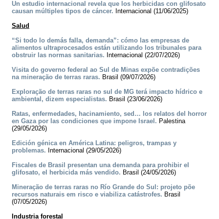
Un estudio internacional revela que los herbicidas con glifosato
causan múltiples tipos de cáncer.
Internacional (11/06/2025)
Salud
“Si todo lo demás falla, demanda”: cómo las empresas de
alimentos ultraprocesados están utilizando los tribunales para
obstruir las normas sanitarias.
Internacional (22/07/2026)
Visita do governo federal ao Sul de Minas expõe contradições
na mineração de terras raras.
Brasil (09/07/2026)
Exploração de terras raras no sul de MG terá impacto hídrico e
ambiental, dizem especialistas.
Brasil (23/06/2026)
Ratas, enfermedades, hacinamiento, sed… los relatos del horror
en Gaza por las condiciones que impone Israel.
Palestina
(29/05/2026)
Edición génica en América Latina: peligros, trampas y
problemas.
Internacional (29/05/2026)
Fiscales de Brasil presentan una demanda para prohibir el
glifosato, el herbicida más vendido.
Brasil (24/05/2026)
Mineração de terras raras no Río Grande do Sul: projeto põe
recursos naturais em risco e viabiliza catástrofes.
Brasil
(07/05/2026)
Industria forestal