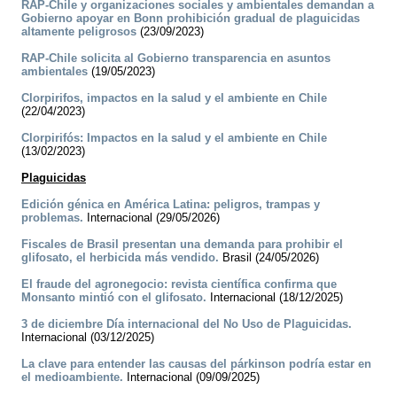
RAP-Chile y organizaciones sociales y ambientales demandan a
Gobierno apoyar en Bonn prohibición gradual de plaguicidas
altamente peligrosos
(23/09/2023)
RAP-Chile solicita al Gobierno transparencia en asuntos
ambientales
(19/05/2023)
Clorpirifos, impactos en la salud y el ambiente en Chile
(22/04/2023)
Clorpirifós: Impactos en la salud y el ambiente en Chile
(13/02/2023)
Plaguicidas
Edición génica en América Latina: peligros, trampas y
problemas.
Internacional (29/05/2026)
Fiscales de Brasil presentan una demanda para prohibir el
glifosato, el herbicida más vendido.
Brasil (24/05/2026)
El fraude del agronegocio: revista científica confirma que
Monsanto mintió con el glifosato.
Internacional (18/12/2025)
3 de diciembre Día internacional del No Uso de Plaguicidas.
Internacional (03/12/2025)
La clave para entender las causas del párkinson podría estar en
el medioambiente.
Internacional (09/09/2025)