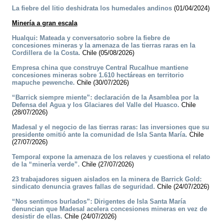
La fiebre del litio deshidrata los humedales andinos
(01/04/2024)
Minería a gran escala
Hualqui: Mateada y conversatorio sobre la fiebre de
concesiones mineras y la amenaza de las tierras raras en la
Cordillera de la Costa.
Chile (05/08/2026)
Empresa china que construye Central Rucalhue mantiene
concesiones mineras sobre 1.610 hectáreas en territorio
mapuche pewenche.
Chile (30/07/2026)
“Barrick siempre miente”: declaración de la Asamblea por la
Defensa del Agua y los Glaciares del Valle del Huasco.
Chile
(28/07/2026)
Madesal y el negocio de las tierras raras: las inversiones que su
presidente omitió ante la comunidad de Isla Santa María.
Chile
(27/07/2026)
Temporal expone la amenaza de los relaves y cuestiona el relato
de la “minería verde”.
Chile (27/07/2026)
23 trabajadores siguen aislados en la minera de Barrick Gold:
sindicato denuncia graves fallas de seguridad.
Chile (24/07/2026)
“Nos sentimos burlados”: Dirigentes de Isla Santa María
denuncian que Madesal acelera concesiones mineras en vez de
desistir de ellas.
Chile (24/07/2026)