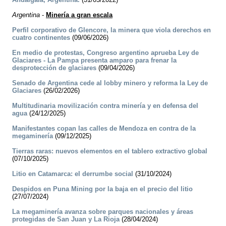
Argentina
-
Minería a gran escala
Perfil corporativo de Glencore, la minera que viola derechos en
cuatro continentes
(09/06/2026)
En medio de protestas, Congreso argentino aprueba Ley de
Glaciares - La Pampa presenta amparo para frenar la
desprotección de glaciares
(09/04/2026)
Senado de Argentina cede al lobby minero y reforma la Ley de
Glaciares
(26/02/2026)
Multitudinaria movilización contra minería y en defensa del
agua
(24/12/2025)
Manifestantes copan las calles de Mendoza en contra de la
megaminería
(09/12/2025)
Tierras raras: nuevos elementos en el tablero extractivo global
(07/10/2025)
Litio en Catamarca: el derrumbe social
(31/10/2024)
Despidos en Puna Mining por la baja en el precio del litio
(27/07/2024)
La megaminería avanza sobre parques nacionales y áreas
protegidas de San Juan y La Rioja
(28/04/2024)