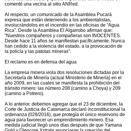
comentó una vecina al sitio ANRed.
Al respecto, un comunicado de la Asamblea Pucará
expresa que están deteniendo a los ambientalistas,
involucrándolos en el incendio en las oficinas de “Agua
Rica”. Desde la Asamblea El Algarrobo afirman que:
“Nuestros compañeros y compañeras son INOCENTES.
Desde hace 11 años se manifiestan pacíficamente. Nunca
han cedido a la violencia del estado, a la provocación de
la policía y las patotas mineras”.
El reclamo es en defensa del agua
La empresa minera viola dos resoluciones dictadas por la
Secretaría de Minería (actual Ministerio de Minería) en el
año 2009, en las cuales se manifiesta la prohibición del
tránsito minero: las número 208 (camino a Choya) y 209
(camino a Potrero).
A lo anterior, debemos agregar que el 23 de diciembre, la
Corte de Justicia de Catamarca declaró inconstitucional la
ordenanza (029/2016), que protegía el único reservorio de
agua para favorecer un emprendimiento minero. Esa
medida judicial llegó unos días después de que Yamana
Gold y Glencore Xstrata anunciaran la creación del