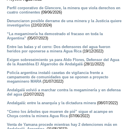
Perfil corporativo de Glencore, la minera que viola derechos en
cuatro continentes
(09/06/2026)
Denunciaron posible derrame de una minera y la Justicia quiere
investigarlos
(22/02/2024)
“La megaminería ha demostrado el fracaso en toda la
Argentina”
(05/07/2023)
Entre las balas y el cerro: Dos defensores del agua fueron
heridos por oponerse a minera Agua Rica
(19/12/2022)
Exigen sobreseimiento ya para Aldo Flores, Defensor del Agua
de la Asamblea El Algarrobo de Andalgalá
(28/11/2022)
Policía argentina instaló casetas de vigilancia frente a
campamento de comunidades que se oponen a proyecto
megaminero MARA
(31/07/2022)
Andalgalá volvió a marchar contra la megaminería y en defensa
del agua
(22/07/2022)
Andalgalá: entre la anarquía y la dictadura minera
(08/07/2022)
“Como los árboles que mueren de pié” sigue el acampe en
Choya contra la minera Agua Rica
(07/06/2022)
Venta de Yamana procede mientras hay 2 detenciones más en
Andalgalá, Argentina.
(31/05/2022)