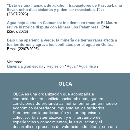
“Esto es una llamada de auxilio”: trabajadores de Pascua-Lama
llevan ocho días aislados y piden ser rescatados.
Chile
(22/07/2026)
Agua bajo alerta en Caimanes: incidente en tranque El Mauro
revive histórica disputa con Minera Los Pelambres.
Chile
(22/07/2026)
Bajo una apariencia verde, la minería de tierras raras afecta a
los territorios y agrava los conflictos por el agua en Goiás.
Brasil (22/07/2026)
Ver más:
Minería a gran escala
/
Represión
/
Agua
/
Agua Rica
/
OLCA
OLCA es una organización que acompaña a
comunidades en conflicto socioambiental, que en
condiciones de profunda asimetría, enfrentan un modelo
económico depredador impuesto en los territorios.
Promovemos la participación y el protagonismo
colectivo, la sistematización y el intercambio de
experiencias y conocimientos, la articulación y el
desarrollo de procesos de valoración identitaria, con una