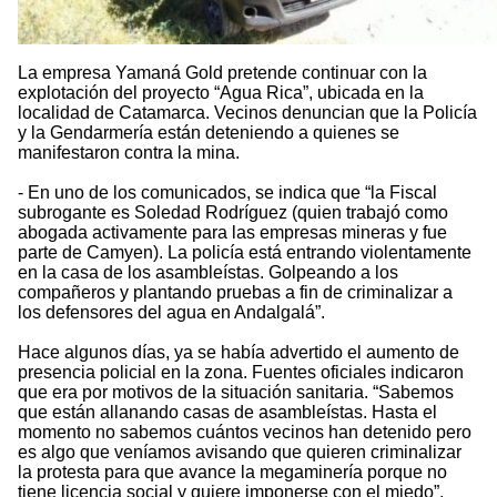
La empresa Yamaná Gold pretende continuar con la
explotación del proyecto “Agua Rica”, ubicada en la
localidad de Catamarca. Vecinos denuncian que la Policía
y la Gendarmería están deteniendo a quienes se
manifestaron contra la mina.
- En uno de los comunicados, se indica que “la Fiscal
subrogante es Soledad Rodríguez (quien trabajó como
abogada activamente para las empresas mineras y fue
parte de Camyen). La policía está entrando violentamente
en la casa de los asambleístas. Golpeando a los
compañeros y plantando pruebas a fin de criminalizar a
los defensores del agua en Andalgalá”.
Hace algunos días, ya se había advertido el aumento de
presencia policial en la zona. Fuentes oficiales indicaron
que era por motivos de la situación sanitaria. “Sabemos
que están allanando casas de asambleístas. Hasta el
momento no sabemos cuántos vecinos han detenido pero
es algo que veníamos avisando que quieren criminalizar
la protesta para que avance la megaminería porque no
tiene licencia social y quiere imponerse con el miedo”,