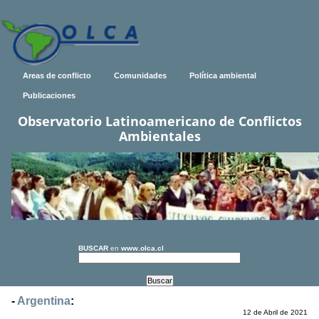
Areas de conflicto
Comunidades
Política ambiental
Publicaciones
Observatorio Latinoamericano de Conflictos
Ambientales
BUSCAR
en
www.olca.cl
-
Argentina
:
12 de Abril de 2021