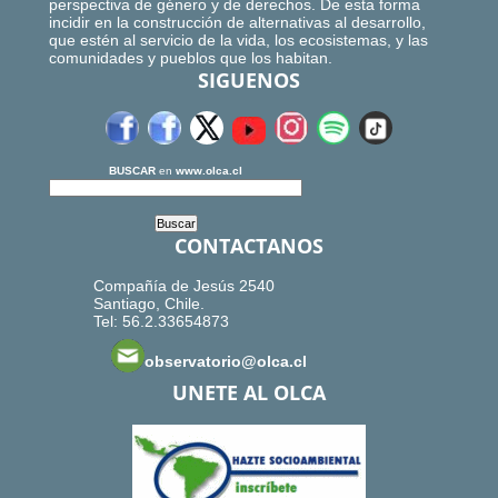
perspectiva de género y de derechos. De esta forma
incidir en la construcción de alternativas al desarrollo,
que estén al servicio de la vida, los ecosistemas, y las
comunidades y pueblos que los habitan.
SIGUENOS
BUSCAR
en
www.olca.cl
CONTACTANOS
Compañía de Jesús 2540
Santiago, Chile.
Tel: 56.2.33654873
observatorio@olca.cl
UNETE AL OLCA