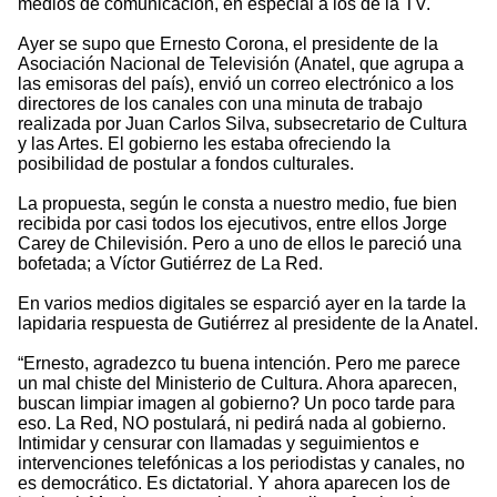
medios de comunicación, en especial a los de la TV.
Ayer se supo que Ernesto Corona, el presidente de la
Asociación Nacional de Televisión (Anatel, que agrupa a
las emisoras del país), envió un correo electrónico a los
directores de los canales con una minuta de trabajo
realizada por Juan Carlos Silva, subsecretario de Cultura
y las Artes. El gobierno les estaba ofreciendo la
posibilidad de postular a fondos culturales.
La propuesta, según le consta a nuestro medio, fue bien
recibida por casi todos los ejecutivos, entre ellos Jorge
Carey de Chilevisión. Pero a uno de ellos le pareció una
bofetada; a Víctor Gutiérrez de La Red.
En varios medios digitales se esparció ayer en la tarde la
lapidaria respuesta de Gutiérrez al presidente de la Anatel.
“Ernesto, agradezco tu buena intención. Pero me parece
un mal chiste del Ministerio de Cultura. Ahora aparecen,
buscan limpiar imagen al gobierno? Un poco tarde para
eso. La Red, NO postulará, ni pedirá nada al gobierno.
Intimidar y censurar con llamadas y seguimientos e
intervenciones telefónicas a los periodistas y canales, no
es democrático. Es dictatorial. Y ahora aparecen los de