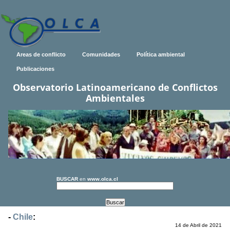
Areas de conflicto
Comunidades
Política ambiental
Publicaciones
Observatorio Latinoamericano de Conflictos
Ambientales
BUSCAR
en
www.olca.cl
-
Chile
:
14 de Abril de 2021