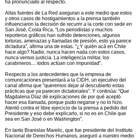
ha pronunciado al respecto.
Altas fuentes de La Red aseguran a este medio que estos
y otros casos de hostigamientos a la prensa también
influenciaron la decisión de recurrir a la corte con sede en
San José, Costa Rica. “Los periodistas y muchos
reporteros gráficos han sufrido detenciones, algunos
torturas, amenazas y llamadas de presión, esto ya parece
dictadura”, afirma una de estas. “¿Y quién acá en Chile
hace algo? Nadie, nunca hacen nada con estos casos,
nunca vemos justicia. La inteligencia militar, los
carabineros… todos actúan con impunidad”.
Respecto a los antecedentes que la empresa de
comunicaciones presentará a la CIDH, un ejecutivo del
canal afirma que “queremos dejar al descubierto estas
prácticas que ya parecen dictatoriales”. Y continúa: “Que
Magdalena Díaz dé explicaciones de por qué aceptó
hacer esa llamada, porque pudo negarse y no lo hizo.
Atentó contra el libre ejercicio de la prensa a pedido del
Presidente y eso debe explicarlo, si no es en Chile que
sea en San José o en Washington”.
En tanto Branislav Marelic, que fue presidente del Instituto
Nacional de Derechos Humanos, aseguró a nuestro medio