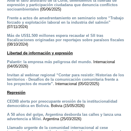
Ante el fallo arbitrario de la Corte, defendemos la libertad de
expresión y participación ciudadana que denuncia conflictos
socioambientales
(05/06/2025)
Frente a actos de amedrentamiento en seminario sobre “Trabajo
forzado y explotación laboral en la industria del salmón”
(07/11/2024)
Más de US$1.500 millones espera recaudar el SII tras
fiscalizaciones originadas por reportajes sobre paraísos fiscales
(08/10/2024)
Libertad de información y expresión
Palantir: la empresa más peligrosa del mundo.
Internacional
(04/05/2026)
Invitan al webinar regional “Contar para resistir: Historias de los
territorios - Desafíos de la comunicación comunitaria frente a
los proyectos de muerte”.
Internacional (05/02/2025)
Represión
CEDIB alerta por preocupante erosión de la institucionalidad
democrática en Bolivia.
Bolivia (15/05/2026)
A 50 años del golpe, Argentina desborda las calles y lanza una
advertencia a Milei.
Argentina (25/03/2026)
Llamado urgente de la comunidad internacional al cese