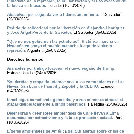
inmediato de la represión, la militarización y el uso excesivo de
la fuerza en Ecuador.
Ecuador (16/10/2025)
Absuelven por segunda vez a líderes antiminería.
El Salvador
(26/09/2025)
Pedido de solidaridad por la liberación de Alejandro Henríquez
y José Ángel Pérez de El Salvador.
El Salvador (06/08/2025)
“Que no nos gobiernen las petroleras”: Histórica marcha en
Neuquén en apoyo al pueblo mapuche luego de violenta
represión.
Argentina (26/07/2025)
Derechos humanos
Aranceles por trabajo forzoso, el nuevo engaño de Trump.
Estados Unidos (24/07/2026)
Solidaridad y respaldo internacional a las comunidades de Las
Naves, San Luis de Pambil y Zapotal y la CEDHU.
Ecuador
(04/07/2026)
Israel sigue cometiendo genocidio y otros crímenes atroces al
atacar deliberadamente a niños palestinos.
Palestina (23/06/2026)
Defensoras y defensores ambientales de Chile llevan a Lima
denuncias por extractivismo y falta de protección estatal.
Perú
(10/06/2026)
Líderes ambientales de América del Sur alertan sobre crisis de