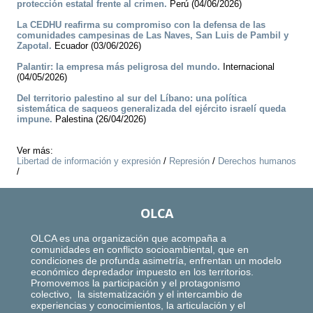
protección estatal frente al crimen.
Perú (04/06/2026)
La CEDHU reafirma su compromiso con la defensa de las
comunidades campesinas de Las Naves, San Luis de Pambil y
Zapotal.
Ecuador (03/06/2026)
Palantir: la empresa más peligrosa del mundo.
Internacional
(04/05/2026)
Del territorio palestino al sur del Líbano: una política
sistemática de saqueos generalizada del ejército israelí queda
impune.
Palestina (26/04/2026)
Ver más:
Libertad de información y expresión
/
Represión
/
Derechos humanos
/
OLCA
OLCA es una organización que acompaña a
comunidades en conflicto socioambiental, que en
condiciones de profunda asimetría, enfrentan un modelo
económico depredador impuesto en los territorios.
Promovemos la participación y el protagonismo
colectivo, la sistematización y el intercambio de
experiencias y conocimientos, la articulación y el