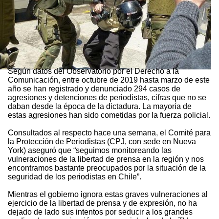
Según datos del Observatorio por el Derecho a la
Comunicación, entre octubre de 2019 hasta marzo de este
año se han registrado y denunciado 294 casos de
agresiones y detenciones de periodistas, cifras que no se
daban desde la época de la dictadura. La mayoría de
estas agresiones han sido cometidas por la fuerza policial.
Consultados al respecto hace una semana, el Comité para
la Protección de Periodistas (CPJ, con sede en Nueva
York) aseguró que “seguimos monitoreando las
vulneraciones de la libertad de prensa en la región y nos
encontramos bastante preocupados por la situación de la
seguridad de los periodistas en Chile”.
Mientras el gobierno ignora estas graves vulneraciones al
ejercicio de la libertad de prensa y de expresión, no ha
dejado de lado sus intentos por seducir a los grandes