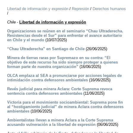
Libertad de información y expresión
/
Represión
/
Derechos humanos
/
Chile
-
Libertad de información y expresión
Organizaciones se reúnen en el seminario “Chau Ultraderecha.
Resistencias desde el Sur” para enfrentar el avance autoritario
en Chile y el mundo
(10/07/2025)
“Chau Ultraderecha” en Santiago de Chile
(26/06/2025)
Minera de tierras raras por Supremazo en su contra: “El
objetivo de este recurso ha sido siempre proteger a quienes
forman parte de nuestra organización”
(16/06/2025)
OLCA emplaza al SEA a pronunciarse por acciones legales de
intimidación contra defensores ambientales
(16/06/2025)
Revés judicial para minera Aclara: Corte Suprema revoca
sentencia contra defensores ambientales
(11/06/2025)
Victoria para el movimiento socioambiental: Suprema pone fin
al “hostigamiento judicial” de minera Aclara contra defensores
ambientales
(10/06/2025)
Ambientalistas llevan a minera Aclara a la Corte Suprema
acusando vulneración a la libertad de expresión
(06/06/2025)