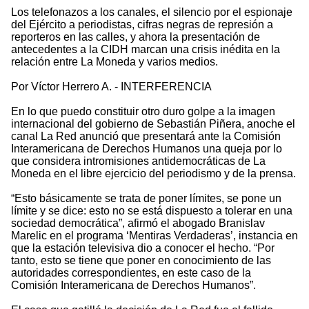
Los telefonazos a los canales, el silencio por el espionaje
del Ejército a periodistas, cifras negras de represión a
reporteros en las calles, y ahora la presentación de
antecedentes a la CIDH marcan una crisis inédita en la
relación entre La Moneda y varios medios.
Por Víctor Herrero A. - INTERFERENCIA
En lo que puedo constituir otro duro golpe a la imagen
internacional del gobierno de Sebastián Piñera, anoche el
canal La Red anunció que presentará ante la Comisión
Interamericana de Derechos Humanos una queja por lo
que considera intromisiones antidemocráticas de La
Moneda en el libre ejercicio del periodismo y de la prensa.
“Esto básicamente se trata de poner límites, se pone un
límite y se dice: esto no se está dispuesto a tolerar en una
sociedad democrática”, afirmó el abogado Branislav
Marelic en el programa ‘Mentiras Verdaderas’, instancia en
que la estación televisiva dio a conocer el hecho. “Por
tanto, esto se tiene que poner en conocimiento de las
autoridades correspondientes, en este caso de la
Comisión Interamericana de Derechos Humanos”.