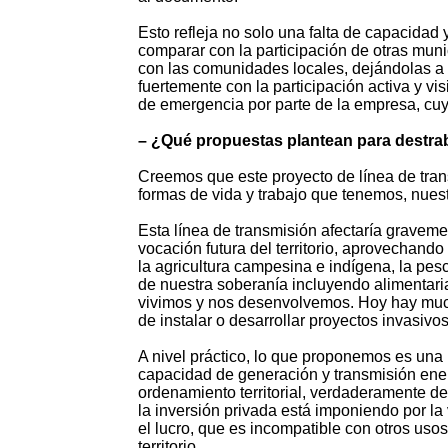
Esto refleja no solo una falta de capacidad
comparar con la participación de otras mun
con las comunidades locales, dejándolas a s
fuertemente con la participación activa y vis
de emergencia por parte de la empresa, cuya
– ¿Qué propuestas plantean para destrab
Creemos que este proyecto de línea de trans
formas de vida y trabajo que tenemos, nuest
Esta línea de transmisión afectaría graveme
vocación futura del territorio, aprovechando 
la agricultura campesina e indígena, la pesc
de nuestra soberanía incluyendo alimentaria
vivimos y nos desenvolvemos. Hoy hay mucha
de instalar o desarrollar proyectos invasivos
A nivel práctico, lo que proponemos es una 
capacidad de generación y transmisión ener
ordenamiento territorial, verdaderamente de
la inversión privada está imponiendo por la 
el lucro, que es incompatible con otros uso
territorio.