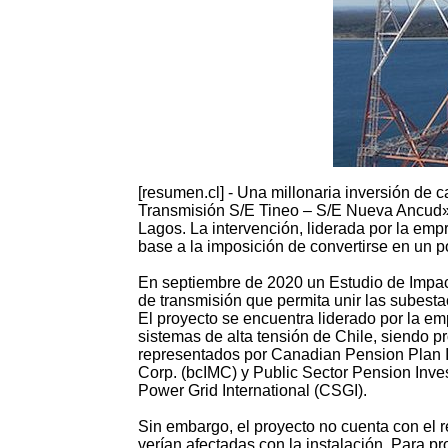
[resumen.cl] - Una millonaria inversión de 
Transmisión S/E Tineo – S/E Nueva Ancud» q
Lagos. La intervención, liderada por la em
base a la imposición de convertirse en un p
En septiembre de 2020 un Estudio de Impact
de transmisión que permita unir las subest
El proyecto se encuentra liderado por la em
sistemas de alta tensión de Chile, siendo 
representados por Canadian Pension Plan 
Corp. (bcIMC) y Public Sector Pension Inve
Power Grid International (CSGI).
Sin embargo, el proyecto no cuenta con el r
verían afectadas con la instalación. Para 