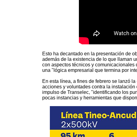
Esto ha decantado en la presentación de o
además de la existencia de lo que llaman u
con aspectos técnicos y comunicacionales q
una "lógica empresarial que termina por int
En esta línea, a fines de febrero se lanzó 
acciones y voluntades contra la instalación
impulso de Transelec, "identificando los pun
pocas instancias y herramientas que dispone