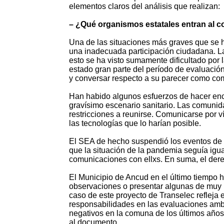
elementos claros del análisis que realizan:
– ¿Qué organismos estatales entran al co
Una de las situaciones más graves que se 
una inadecuada participación ciudadana. La 
esto se ha visto sumamente dificultado por
estado gran parte del período de evaluación
y conversar respecto a su parecer como co
Han habido algunos esfuerzos de hacer enc
gravísimo escenario sanitario. Las comunid
restricciones a reunirse. Comunicarse por v
las tecnologías que lo harían posible.
El SEA de hecho suspendió los eventos de p
que la situación de la pandemia seguía igu
comunicaciones con ellxs. En suma, el dere
El Municipio de Ancud en el último tiempo
observaciones o presentar algunas de muy 
caso de este proyecto de Transelec refleja 
responsabilidades en las evaluaciones ambi
negativos en la comuna de los últimos años
al documento.