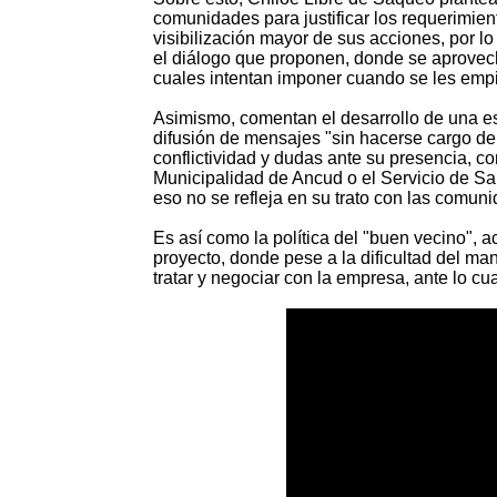
comunidades para justificar los requerimie
visibilización mayor de sus acciones, por l
el diálogo que proponen, donde se aprovec
cuales intentan imponer cuando se les emp
Asimismo, comentan el desarrollo de una est
difusión de mensajes "sin hacerse cargo de
conflictividad y dudas ante su presencia, co
Municipalidad de Ancud o el Servicio de Sal
eso no se refleja en su trato con las comun
Es así como la política del "buen vecino", 
proyecto, donde pese a la dificultad del ma
tratar y negociar con la empresa, ante lo cual