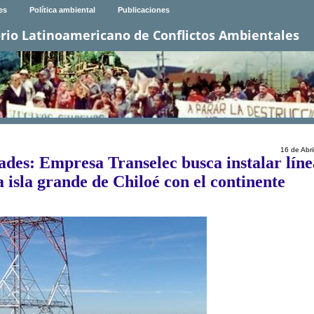
es
Política ambiental
Publicaciones
rio Latinoamericano de Conflictos Ambientales
16 de Abri
ades: Empresa Transelec busca instalar líne
 isla grande de Chiloé con el continente