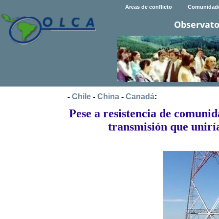
Areas de conflicto
Comunidad
Observato
-
Chile
-
China
-
Canadá
:
Pese a resistencia de comunid
transmisión que uniría