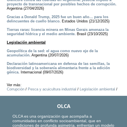
proyecto de transnacional por posibles hechos de corrupción.
Argentina (27/04/2026)
Gracias a Donald Trump, 2025 fue un buen año… para los
delincuentes de cuello blanco.
Estados Unidos (21/12/2025)
Tierras raras: licencia minera en Minas Gerais amenaza la
seguridad hídrica y el medio ambiente.
Brasil (23/10/2025)
Legislación ambiental
Geopolítica de la sed: el agua como nuevo eje de la
acumulación.
Argentina (20/07/2026)
Declaración latinoamericana en defensa de las semillas, la
biodiversidad y la soberanía alimentaria frente a la edición
génica.
Internacional (09/07/2026)
Ver más:
Corrupción
/
Pesca y acuicultura industrial
/
Legislación ambiental
/
OLCA
OLCA es una organización que acompaña a
comunidades en conflicto socioambiental, que en
condiciones de profunda asimetría, enfrentan un modelo