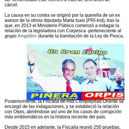
cárcel.
La causa en su contra se originó por la querella de un ex
asesor de la otrora diputada Marta Isasi (PRI-Ind), tras la
que, en 2013 el Ministerio Público comenzó a indagar la
relación de la legisladora con Corpesca -perteneciente al
grupo
Angelini
- durante la tramitación de la Ley de Pesca.
Posteriormente, la Fiscalía de Alta Complejidad Oriente se
encargó de las indagaciones, y se estableció la relación
con Orpis, abriéndose así uno de los casos de corrupción
más emblemáticos en la historia reciente del país.
Desde 2015 en adelante, la Fiscalía reunió 250 pruebas,