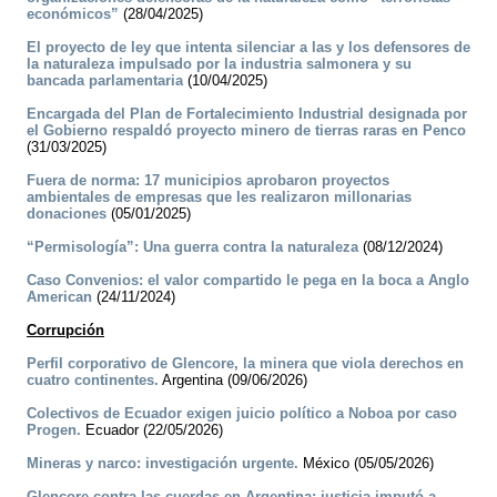
económicos”
(28/04/2025)
El proyecto de ley que intenta silenciar a las y los defensores de
la naturaleza impulsado por la industria salmonera y su
bancada parlamentaria
(10/04/2025)
Encargada del Plan de Fortalecimiento Industrial designada por
el Gobierno respaldó proyecto minero de tierras raras en Penco
(31/03/2025)
Fuera de norma: 17 municipios aprobaron proyectos
ambientales de empresas que les realizaron millonarias
donaciones
(05/01/2025)
“Permisología”: Una guerra contra la naturaleza
(08/12/2024)
Caso Convenios: el valor compartido le pega en la boca a Anglo
American
(24/11/2024)
Corrupción
Perfil corporativo de Glencore, la minera que viola derechos en
cuatro continentes.
Argentina (09/06/2026)
Colectivos de Ecuador exigen juicio político a Noboa por caso
Progen.
Ecuador (22/05/2026)
Mineras y narco: investigación urgente.
México (05/05/2026)
Glencore contra las cuerdas en Argentina: justicia imputó a