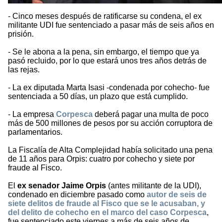
- Cinco meses después de ratificarse su condena, el ex
militante UDI fue sentenciado a pasar más de seis años en
prisión.
- Se le abona a la pena, sin embargo, el tiempo que ya
pasó recluido, por lo que estará unos tres años detrás de
las rejas.
- La ex diputada Marta Isasi -condenada por cohecho- fue
sentenciada a 50 días, un plazo que está cumplido.
- La empresa
Corpesca
deberá pagar una multa de poco
más de 500 millones de pesos por su acción corruptora de
parlamentarios.
La Fiscalía de Alta Complejidad había solicitado una pena
de 11 años para Orpis: cuatro por cohecho y siete por
fraude al Fisco.
El
ex senador Jaime Orpis
(antes militante de la UDI),
condenado en diciembre pasado como
autor de seis de
siete delitos de fraude al Fisco que se le acusaban, y
del delito de cohecho en el marco del caso Corpesca
,
fue sentenciado este viernes a más de seis años de