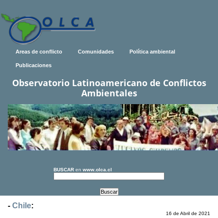
Areas de conflicto
Comunidades
Política ambiental
Publicaciones
Observatorio Latinoamericano de Conflictos
Ambientales
BUSCAR
en
www.olca.cl
-
Chile
:
16 de Abril de 2021