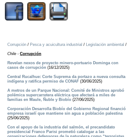
Corrupción
/
Pesca y acuicultura industrial
/
Legislación ambiental
/
Chile
-
Corrupción
Revelan nexos de proyecto minero-portuario Dominga con
casos de corrupción
(16/12/2025)
Central Rucalhue: Corte Suprema da portazo a nueva consulta
indígena y ratifica permiso de CONAF
(30/06/2025)
A metros de un Parque Nacional: Comité de Ministros aprobó
polémica supercarretera eléctrica que afectará a miles de
familias en Maule, Ñuble y Biobío
(27/06/2025)
Corporación Desarrolla Biobío del Gobierno Regional financió
empresa israelí que mantiene sin agua a población palestina
(25/06/2025)
Con el apoyo de la industria del salmón, el precandidato
presidencial Franco Parisi prometió catalogar a las
organizaciones defensoras de la naturaleza como “terroristas