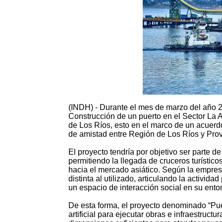
(INDH) - Durante el mes de marzo del año 20
Construcción de un puerto en el Sector La 
de Los Ríos, esto en el marco de un acuerd
de amistad entre Región de Los Ríos y Pro
El proyecto tendría por objetivo ser parte d
permitiendo la llegada de cruceros turístico
hacia el mercado asiático. Según la empresa
distinta al utilizado, articulando la activi
un espacio de interacción social en su entor
De esta forma, el proyecto denominado “Puer
artificial para ejecutar obras e infraestruct