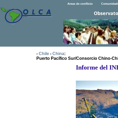
Areas de conflicto
Comunidad
Observato
-
Chile
-
China
:
Puerto Pacífico Sur/Consorcio Chino-Ch
Informe del IN