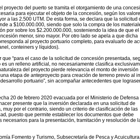
 proyecto del puerto se tramita el otorgamiento de una conces
esaria para ejecutar el objeto de la concesión, según los valor
r a las 2.500 UTM. De esta forma, se declara que la solicitud 
nde a $100.000.000, siendo que solo la compra de los material
sión por sobre los $2.200.000.000, sosteniendo la idea de que el
ncesión menor, sino mayor. Por otro lado se apela a que dicha
orresponda al proyecto portuario completo, para evaluarlo de a
nel, conteiners y líquidos).
r que “para el caso de la solicitud de concesión presentada, se
es un relleno artificial, no necesariamente clasifica exclusiva
naturaleza del proyecto pierde relevancia el monto de inversió
 una etapa de anteproyecto para creación de terreno previo al in
 desarrollo portuario”, sin acompañar antecedentes que lograse
echa 20 de febrero 2020 evacuada por el Ministerio de Defensa
hacer presente que la inversión declarada en una solicitud de
muy por el contrario, siendo un criterio de clasificación de las
idad, puesto que permite establecer los documentos que debe
s necesarios para la presentación, tramitación y resolución de l
onomía Fomento y Turismo, Subsecretaría de Pesca y Acuicultura