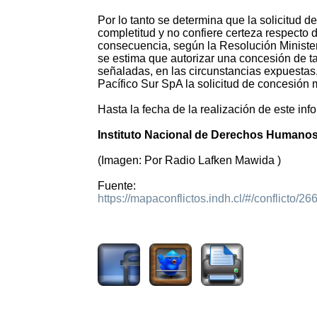
Por lo tanto se determina que la solicitud 
completitud y no confiere certeza respecto d
consecuencia, según la Resolución Minister
se estima que autorizar una concesión de t
señaladas, en las circunstancias expuestas,
Pacífico Sur SpA la solicitud de concesión 
Hasta la fecha de la realización de este inf
Instituto Nacional de Derechos Humanos 
(Imagen: Por Radio Lafken Mawida )
Fuente:
https://mapaconflictos.indh.cl/#/conflicto/26
2863