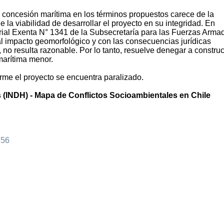
de concesión marítima en los términos propuestos carece de la
e la viabilidad de desarrollar el proyecto en su integridad. En
ial Exenta N° 1341 de la Subsecretaría para las Fuerzas Arma
al impacto geomorfológico y con las consecuencias jurídicas
 no resulta razonable. Por lo tanto, resuelve denegar a construc
marítima menor.
orme el proyecto se encuentra paralizado.
(INDH) - Mapa de Conflictos Socioambientales en Chile
656