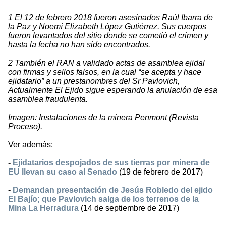
1 El 12 de febrero 2018 fueron asesinados Raúl Ibarra de
la Paz y Noemí Elizabeth López Gutiérrez. Sus cuerpos
fueron levantados del sitio donde se cometió el crimen y
hasta la fecha no han sido encontrados.
2 También el RAN a validado actas de asamblea ejidal
con firmas y sellos falsos, en la cual “se acepta y hace
ejidatario” a un prestanombres del Sr Pavlovich,
Actualmente El Ejido sigue esperando la anulación de esa
asamblea fraudulenta.
Imagen: Instalaciones de la minera Penmont (Revista
Proceso).
Ver además:
-
Ejidatarios despojados de sus tierras por minera de
EU llevan su caso al Senado
(19 de febrero de 2017)
-
Demandan presentación de Jesús Robledo del ejido
El Bajío; que Pavlovich salga de los terrenos de la
Mina La Herradura
(14 de septiembre de 2017)