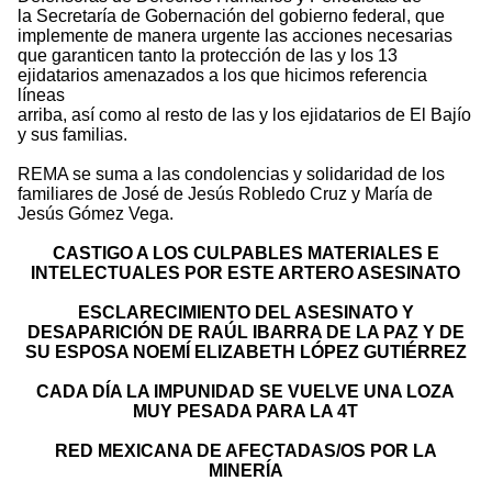
la Secretaría de Gobernación del gobierno federal, que
implemente de manera urgente las acciones necesarias
que garanticen tanto la protección de las y los 13
ejidatarios amenazados a los que hicimos referencia
líneas
arriba, así como al resto de las y los ejidatarios de El Bajío
y sus familias.
REMA se suma a las condolencias y solidaridad de los
familiares de José de Jesús Robledo Cruz y María de
Jesús Gómez Vega.
CASTIGO A LOS CULPABLES MATERIALES E
INTELECTUALES POR ESTE ARTERO ASESINATO
ESCLARECIMIENTO DEL ASESINATO Y
DESAPARICIÓN DE RAÚL IBARRA DE LA PAZ Y DE
SU ESPOSA NOEMÍ ELIZABETH LÓPEZ GUTIÉRREZ
CADA DÍA LA IMPUNIDAD SE VUELVE UNA LOZA
MUY PESADA PARA LA 4T
RED MEXICANA DE AFECTADAS/OS POR LA
MINERÍA