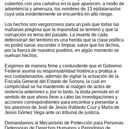
cubiertos con una cartulina en la que aparecen, a modo de
advertencia y amenaza, los nombres de 13 ejidatarias/os
cuya vida evidentemente se encuentra en alto riesgo.
Los hechos son vergonzosos para un país que todas las
mañanas pregona que la impunidad se terminó y que la
corrupción es tema del pasado. La muerte de cada
defensora/r del territorio es una herida que la clase política
no podrá sanar, esconder o limpiar, salvo que los dichos,
por la fuerza de nuestros pueblos, en algún momento se
vuelvan hechos.
Exigimos de manera firme y contundente que el Gobierno
Federal asuma su responsabilidad histórica y proteja a
sus ciudadanas/os, además de vigilar la actuación de la
Fiscalía General del Estado de Sonora, la cual en
complicidad se ha mantenido al margen de actos de
violencia anteriores y, por lo tanto, la duda persiste en el
sentido de que ahora lleve a cabo las investigaciones y
acciones correspondientes para encontrar y presentar a
los asesinos de José de Jesús Robledo Cruz y María de
Jesús Gómez Vega ante un tribunal de justicia.
Demandamos al Mecanismo de Protección para Personas
Defensoras de Derechos Humanos y Periodistas de