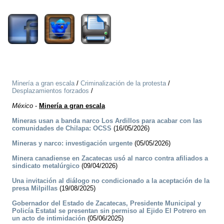
2040
Minería a gran escala
/
Criminalización de la protesta
/
Desplazamientos forzados
/
México
-
Minería a gran escala
Mineras usan a banda narco Los Ardillos para acabar con las
comunidades de Chilapa: OCSS
(16/05/2026)
Mineras y narco: investigación urgente
(05/05/2026)
Minera canadiense en Zacatecas usó al narco contra afiliados a
sindicato metalúrgico
(09/04/2026)
Una invitación al diálogo no condicionado a la aceptación de la
presa Milpillas
(19/08/2025)
Gobernador del Estado de Zacatecas, Presidente Municipal y
Policía Estatal se presentan sin permiso al Ejido El Potrero en
un acto de intimidación
(05/06/2025)