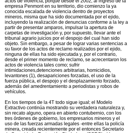
actos de violencia, porque desde el 2002, al ingreso de la
empresa Penmont en su territorio, dio comienzo la ya
conocida escalada de violencia dentro de proyectos
mineros, misma que ha sido documentada por el ejido,
incluyendo la realización de denuncias conforme a la ley a
partir de presentar amparos, impulsar la apertura de
carpetas de investigación y, por supuesto, llevar ante el
tribunal agrario juicios por el despojo del cual han sido
objeto. Sin embargo, a pesar de lograr varias sentencias a
su favor de los actos de reclamo realizados por el ejido,
ninguna de ellas ha sido ejecutada y, por el contrario,
desde el primer momento de reclamo, se acrecentaron los
actos de violencia tales como; sufrir
intimidaciones,detenciones arbitrarias, homicidios,
levantones (1), desapariciones forzadas, el uso de la
fuerza pública, el despojo y el desplazamiento forzado,
además del amedrentamiento a periodistas y robos de
vehículos.
En los tiempos de la 4T todo sigue igual; el Modelo
Extractivo continúa mostrando su verdadera naturaleza y,
sin recato alguno, opera en abierto contubernio, con los
tres órdenes de gobierno, los empresarios mineros y el
uso de las fuerzas armadas legales -entre ellas la policía
minera, creada recientemente por el entonces Secretario