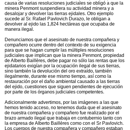
causa de varias resoluciones judiciales se obligó a que la
minera Penmont suspendiera su actividad minera y a
desalojar y devolver las tierras ejidales. Otro ejemplo
sucede al Sr. Rafael Pavlovich Durazo, le obligan a
devolver al ejido las 1,824 hectáreas que ocupaba de
manera ilegal.
Denunciamos que el asesinato de nuestra compañera y
compañero ocurre dentro del contexto de su exigencia
para que se hagan cumplir las múltiples resoluciones
judiciales que implican que la minera Penmont, propiedad
de Alberto Baillères, debe pagar no sólo las rentas que los
ejidatarios exigían por la ocupación ilegal de sus tierras,
sino también la devolución del oro extraído, también
ilegalmente, durante ese mismo tiempo, así como la
restauración por el daño ambiental causado a las tierras
del ejido, cuestiones que siguen pendientes de ejecución
por parte de los órganos judiciales competentes.
Adicionalmente advertimos, por las imágenes a las que
hemos tenido acceso, no tenemos duda que el asesinato
de nuestra compañera y compañero fue realizado por el
brazo armado ilegal que trabaja en contubernio tanto con
la empresa de Alberto Baillères como con el Sr Pavlovich.
Los cuerpos de nuestra compañera y compañero estaban