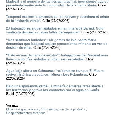
Madesal y el negocio de las tierras raras: las inversiones que su
presidente omitió ante la comunidad de Isla Santa María.
Chile
(27/07/2026)
Temporal expone la amenaza de los relaves y cuestiona el relato
de la “minería verde”.
Chile (27/07/2026)
23 trabajadores siguen aislados en la minera de Barrick Gold:
sindicato denuncia graves fallas de seguridad.
Chile (24/07/2026)
“Nos sentimos burlados”: Dirigentes de Isla Santa María
denuncian que Madesal acelera concesiones mineras en vez de
desistir de ellas.
Chile (24/07/2026)
“Esto es una llamada de auxilio”: trabajadores de Pascua-Lama
llevan ocho días aislados y piden ser rescatados.
Chile
(22/07/2026)
Agua bajo alerta en Caimanes: incidente en tranque El Mauro
revive histórica disputa con Minera Los Pelambres.
Chile
(22/07/2026)
Bajo una apariencia verde, la minería de tierras raras afecta a
los territorios y agrava los conflictos por el agua en Goiás.
Brasil (22/07/2026)
Ver más:
Minería a gran escala
/
Criminalización de la protesta
/
Desplazamientos forzados
/