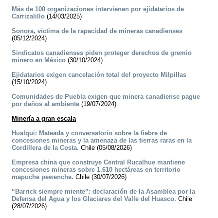
Más de 100 organizaciones intervienen por ejidatarios de
Carrizalillo
(14/03/2025)
Sonora, víctima de la rapacidad de mineras canadienses
(05/12/2024)
Sindicatos canadienses piden proteger derechos de gremio
minero en México
(30/10/2024)
Ejidatarios exigen cancelación total del proyecto Milpillas
(15/10/2024)
Comunidades de Puebla exigen que minera canadiense pague
por daños al ambiente
(19/07/2024)
Minería a gran escala
Hualqui: Mateada y conversatorio sobre la fiebre de
concesiones mineras y la amenaza de las tierras raras en la
Cordillera de la Costa.
Chile (05/08/2026)
Empresa china que construye Central Rucalhue mantiene
concesiones mineras sobre 1.610 hectáreas en territorio
mapuche pewenche.
Chile (30/07/2026)
“Barrick siempre miente”: declaración de la Asamblea por la
Defensa del Agua y los Glaciares del Valle del Huasco.
Chile
(28/07/2026)