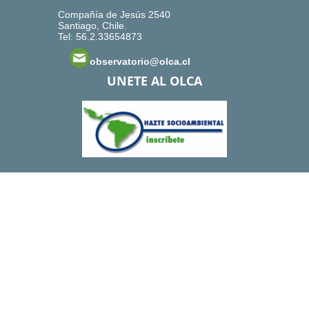
Compañía de Jesús 2540
Santiago, Chile.
Tel: 56.2.33654873
observatorio@olca.cl
UNETE AL OLCA