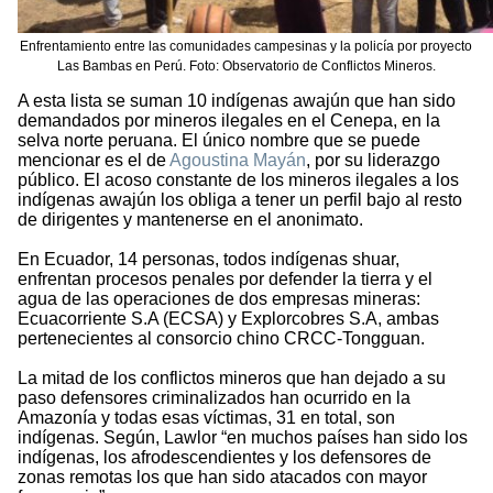
Enfrentamiento entre las comunidades campesinas y la policía por proyecto
Las Bambas en Perú. Foto: Observatorio de Conflictos Mineros.
A esta lista se suman 10 indígenas awajún que han sido
demandados por mineros ilegales en el Cenepa, en la
selva norte peruana. El único nombre que se puede
mencionar es el de
Agoustina Mayán
, por su liderazgo
público. El acoso constante de los mineros ilegales a los
indígenas awajún los obliga a tener un perfil bajo al resto
de dirigentes y mantenerse en el anonimato.
En Ecuador, 14 personas, todos indígenas shuar,
enfrentan procesos penales por defender la tierra y el
agua de las operaciones de dos empresas mineras:
Ecuacorriente S.A (ECSA) y Explorcobres S.A, ambas
pertenecientes al consorcio chino CRCC-Tongguan.
La mitad de los conflictos mineros que han dejado a su
paso defensores criminalizados han ocurrido en la
Amazonía y todas esas víctimas, 31 en total, son
indígenas. Según, Lawlor “en muchos países han sido los
indígenas, los afrodescendientes y los defensores de
zonas remotas los que han sido atacados con mayor