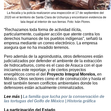
La fiscalía y la policía realizaron una inspección el 17 de septiembre del
2020 en el territorio de Santa Clara de Uchunya y encontraron evidencia de
tala ilegal al interior de sus tierras. Foto: Iván Flores.
“Rechazamos toda forma de actividad ilícita,
particularmente, cualquier acción que atente contra los
derechos humanos de los pueblos indígenas”, señaló la
empresa mediante un correo electrónico. La empresa
asegura que no ha invadido terrenos.
Pero además de la agroindustria, otros defensores están
judicializados por defender el ambiente de la extracción
de hidrocarburos, como es el caso de Arauca con el que
iniciamos este reportaje, y de ciertos proyectos
energéticos como el del
Proyecto Integral Morelos,
en
México. Otros sectores como el de construcción y hasta el
textil también tienen conflictos ambientales donde los
defensores están actualmente criminalizados.
Lee más |
La familia que lucha por la conservación de
las tortugas del Golfo de México | Historia gráfica
La participación del Estado