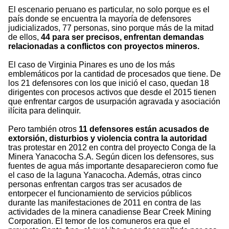
El escenario peruano es particular, no solo porque es el
país donde se encuentra la mayoría de defensores
judicializados, 77 personas, sino porque más de la mitad
de ellos,
44 para ser precisos, enfrentan demandas
relacionadas a conflictos con proyectos mineros.
El caso de Virginia Pinares es uno de los más
emblemáticos por la cantidad de procesados que tiene. De
los 21 defensores con los que inició el caso, quedan 18
dirigentes con procesos activos que desde el 2015 tienen
que enfrentar cargos de usurpación agravada y asociación
ilícita para delinquir.
Pero también otros
11 defensores están acusados de
extorsión, disturbios y violencia contra la autoridad
tras protestar en 2012 en contra del proyecto Conga de la
Minera Yanacocha S.A. Según dicen los defensores, sus
fuentes de agua más importante desaparecieron como fue
el caso de la laguna Yanacocha. Además, otras cinco
personas enfrentan cargos tras ser acusados de
entorpecer el funcionamiento de servicios públicos
durante las manifestaciones de 2011 en contra de las
actividades de la minera canadiense Bear Creek Mining
Corporation. El temor de los comuneros era que el