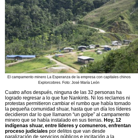
El campamento minero La Esperanza de la empresa con capitales chinos
Explorcobres. Foto: José María León
Cuatro años después, ninguna de las 32 personas ha
logrado regresar a lo que fue Nankints. Ni los reclamos ni
protestas permitieron cambiar el rumbo que había tomado
la pequeña comunidad shuar, hasta que un día los líderes
decidieron dar lo que llamaron “un golpe” al campamento
minero que se había instalado en sus tierras.
Hoy, 12
indígenas shuar, entre líderes y comuneros, enfrentan
proceso judiciales
por delitos que van desde
paralización de servicios públicos e incitación a la