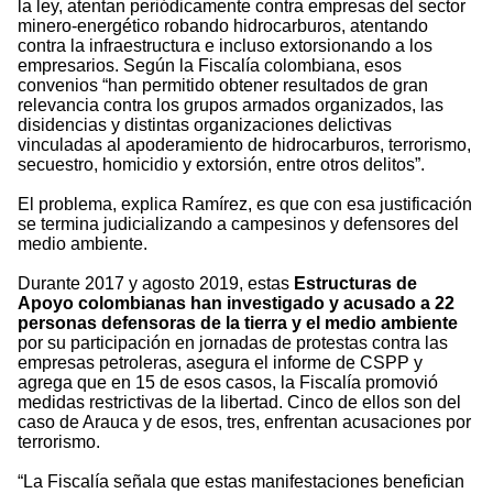
la ley, atentan periódicamente contra empresas del sector
minero-energético robando hidrocarburos, atentando
contra la infraestructura e incluso extorsionando a los
empresarios. Según la Fiscalía colombiana, esos
convenios “han permitido obtener resultados de gran
relevancia contra los grupos armados organizados, las
disidencias y distintas organizaciones delictivas
vinculadas al apoderamiento de hidrocarburos, terrorismo,
secuestro, homicidio y extorsión, entre otros delitos”.
El problema, explica Ramírez, es que con esa justificación
se termina judicializando a campesinos y defensores del
medio ambiente.
Durante 2017 y agosto 2019, estas
Estructuras de
Apoyo colombianas han investigado y acusado a 22
personas defensoras de la tierra y el medio ambiente
por su participación en jornadas de protestas contra las
empresas petroleras, asegura el informe de CSPP y
agrega que en 15 de esos casos, la Fiscalía promovió
medidas restrictivas de la libertad. Cinco de ellos son del
caso de Arauca y de esos, tres, enfrentan acusaciones por
terrorismo.
“La Fiscalía señala que estas manifestaciones benefician