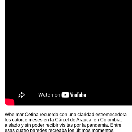
Wbeimar Cetina recuerda con una claridad estremecedora
los catorce meses en la Cárcel de Arauca, en Colombia,
aislado y sin poder recibir visitas por la pandemia. Entre
esas cuatro paredes recreaba los últimos momentos