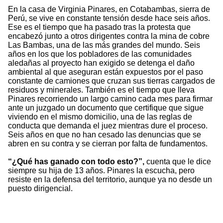
En la casa de Virginia Pinares, en Cotabambas, sierra de
Perú, se vive en constante tensión desde hace seis años.
Ese es el tiempo que ha pasado tras la protesta que
encabezó junto a otros dirigentes contra la mina de cobre
Las Bambas, una de las más grandes del mundo. Seis
años en los que los pobladores de las comunidades
aledañas al proyecto han exigido se detenga el daño
ambiental al que aseguran están expuestos por el paso
constante de camiones que cruzan sus tierras cargados de
residuos y minerales. También es el tiempo que lleva
Pinares recorriendo un largo camino cada mes para firmar
ante un juzgado un documento que certifique que sigue
viviendo en el mismo domicilio, una de las reglas de
conducta que demanda el juez mientras dure el proceso.
Seis años en que no han cesado las denuncias que se
abren en su contra y se cierran por falta de fundamentos.
“¿Qué has ganado con todo esto?”,
cuenta que le dice
siempre su hija de 13 años. Pinares la escucha, pero
resiste en la defensa del territorio, aunque ya no desde un
puesto dirigencial.