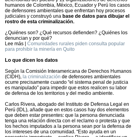
humanos de Colombia, México, Ecuador y Perú los casos
de defensores ambientales que enfrentan hoy procesos
judiciales y construyó una
base de datos para dibujar el
rostro de esta criminalización.
¿Quiénes son? ¿Qué recursos defienden? ¿Quiénes los
denuncian y por qué?
Lee más |
Comunidades rurales piden consulta popular
para prohibir la minería en Quito
Lo que dicen los datos
Según la Comisión Interamericana de Derechos Humanos
(CIDH),
la criminalización
de defensores ambientales
ocurre precisamente cuando “el sistema penal de justicia
es manipulado” para impedir que estos realicen su labor
de defensa de los territorios y del medio ambiente.
Carlos Rivera, abogado del Instituto de Defensa Legal en
Perú (IDL), añade que en estos casos hay dos elementos
que deben estar presentes: que la persona denunciada
tenga una relación directa con el reclamo o protesta y que
los hechos imputados a la persona sean por la defensa de
los intereses de una comunidad. “Esto ayuda en un