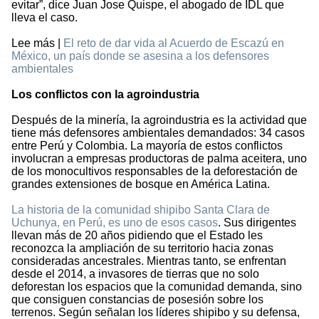
evitar”, dice Juan Jose Quispe, el abogado de IDL que
lleva el caso.
Lee más |
El reto de dar vida al Acuerdo de Escazú en
México, un país donde se asesina a los defensores
ambientales
Los conflictos con la agroindustria
Después de la minería, la agroindustria es la actividad que
tiene más defensores ambientales demandados: 34 casos
entre Perú y Colombia. La mayoría de estos conflictos
involucran a empresas productoras de palma aceitera, uno
de los monocultivos responsables de la deforestación de
grandes extensiones de bosque en América Latina.
La historia de la comunidad shipibo Santa Clara de
Uchunya, en Perú, es uno de esos casos
. Sus dirigentes
llevan más de 20 años pidiendo que el Estado les
reconozca la ampliación de su territorio hacia zonas
consideradas ancestrales. Mientras tanto, se enfrentan
desde el 2014, a invasores de tierras que no solo
deforestan los espacios que la comunidad demanda, sino
que consiguen constancias de posesión sobre los
terrenos. Según señalan los líderes shipibo y su defensa,