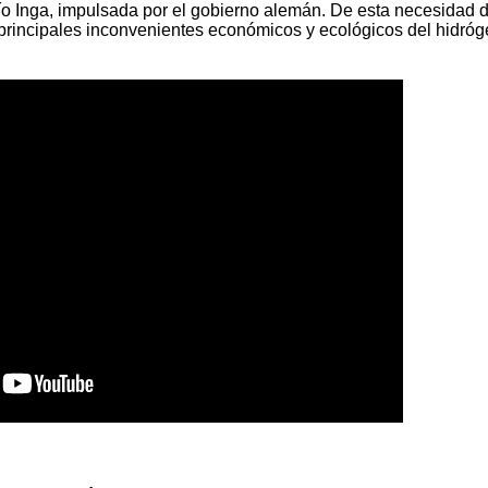
ío Inga, impulsada por el gobierno alemán. De esta necesidad 
 principales inconvenientes económicos y ecológicos del hidróg