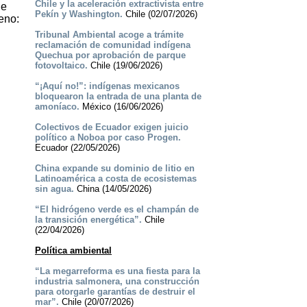
Chile y la aceleración extractivista entre
de
Pekín y Washington.
Chile (02/07/2026)
eno:
Tribunal Ambiental acoge a trámite
reclamación de comunidad indígena
Quechua por aprobación de parque
fotovoltaico.
Chile (19/06/2026)
“¡Aquí no!”: indígenas mexicanos
bloquearon la entrada de una planta de
amoníaco.
México (16/06/2026)
Colectivos de Ecuador exigen juicio
político a Noboa por caso Progen.
Ecuador (22/05/2026)
China expande su dominio de litio en
Latinoamérica a costa de ecosistemas
sin agua.
China (14/05/2026)
“El hidrógeno verde es el champán de
la transición energética”.
Chile
(22/04/2026)
Política ambiental
“La megarreforma es una fiesta para la
industria salmonera, una construcción
para otorgarle garantías de destruir el
mar”.
Chile (20/07/2026)