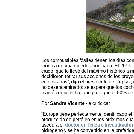
Los combustibles fósiles tienen los días co
crónica de una muerte anunciada. El 2014 e
crudo, que lo llevó del máximo histórico 
decidieron retirar sus acciones de los proyec
en dos años”, dijo el presidente de Repsol,
no desencaminado: se espera que los coche
marcó como fecha tope para que el 80% de 
Por
Sandra Vicente
- elcritic.cat
“Europa tiene perfectamente identificado e
producción de petróleo en los próximos cua
asegura el
doctor en física e investigador
hidrógeno y se ha convertido en la preferid