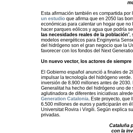
mu
Esta afirmación también es compartida por
un estudio
que afirma que en 2050 las bomb
económicas para calentar un hogar que no l
hacer parques eólicos y agua que podría se
las necesidades reales de la población
”,
modelos energéticos para Enginyeria Sense 
del hidrógeno son el gran negocio que la U
favorecer con los fondos del Next Generati
Un nuevo vector, los actores de siempre
El Gobierno español anunció a finales de 20
impulsar la tecnología del hidrógeno verde.
inversión de 8.900 millones antes de 2030
Generalitat ha hecho del hidrógeno uno de 
aglutinadora de diferentes iniciativas alred
Generation Catalonia
. Este proyecto, que
6.500 millones de euros y participarán en 
Universitat Rovira i Virgili. Según explica 
privadas.
Cataluña p
con la in