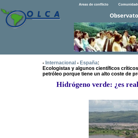
Areas de conflicto
Comunidad
Observato
-
Internacional
-
España
:
Ecologistas y algunos científicos crític
petróleo porque tiene un alto coste de p
Hidrógeno verde: ¿es real