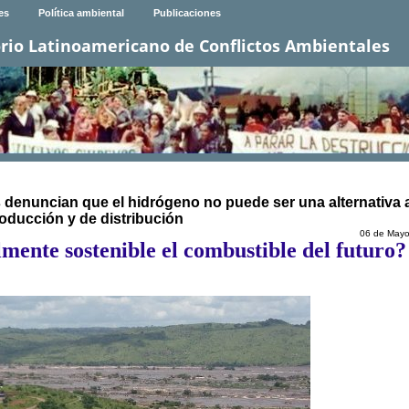
es
Política ambiental
Publicaciones
rio Latinoamericano de Conflictos Ambientales
os denuncian que el hidrógeno no puede ser una alternativa 
roducción y de distribución
06 de Mayo
mente sostenible el combustible del futuro?