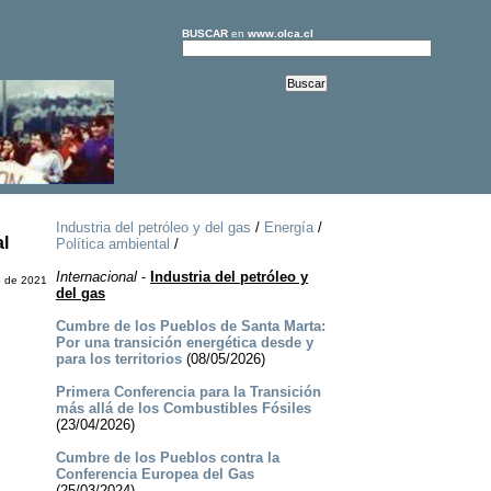
BUSCAR
en
www.olca.cl
Industria del petróleo y del gas
/
Energía
/
al
Política ambiental
/
Internacional
-
Industria del petróleo y
 de 2021
del gas
Cumbre de los Pueblos de Santa Marta:
Por una transición energética desde y
para los territorios
(08/05/2026)
Primera Conferencia para la Transición
más allá de los Combustibles Fósiles
(23/04/2026)
Cumbre de los Pueblos contra la
Conferencia Europea del Gas
(25/03/2024)