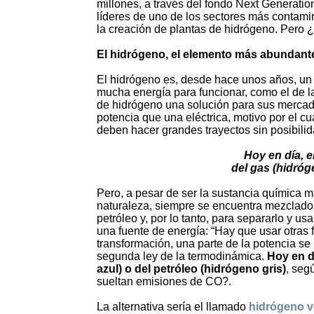
millones, a través del fondo Next Generati
líderes de uno de los sectores más contami
la creación de plantas de hidrógeno. Pero ¿
El hidrógeno, el elemento más abundante
El hidrógeno es, desde hace unos años, un
mucha energía para funcionar, como el de l
de hidrógeno una solución para sus mercad
potencia que una eléctrica, motivo por el c
deben hacer grandes trayectos sin posibilid
Hoy en día, e
del gas (hidróg
Pero, a pesar de ser la sustancia química m
naturaleza, siempre se encuentra mezclado
petróleo y, por lo tanto, para separarlo y us
una fuente de energía: “Hay que usar otras 
transformación, una parte de la potencia se 
segunda ley de la termodinámica.
Hoy en d
azul) o del petróleo (hidrógeno gris)
, seg
sueltan emisiones de CO?.
La alternativa sería el llamado
hidrógeno v