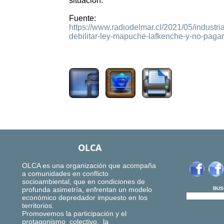
situación.
Fuente:
https://www.radiodelmar.cl/2021/05/industri
debilitar-ley-mapuche-lafkenche-y-no-paga
1198
OLCA
OLCA es una organización que acompaña
a comunidades en conflicto
socioambiental, que en condiciones de
profunda asimetría, enfrentan un modelo
BUS
económico depredador impuesto en los
territorios.
Promovemos la participación y el
protagonismo colectivo, la