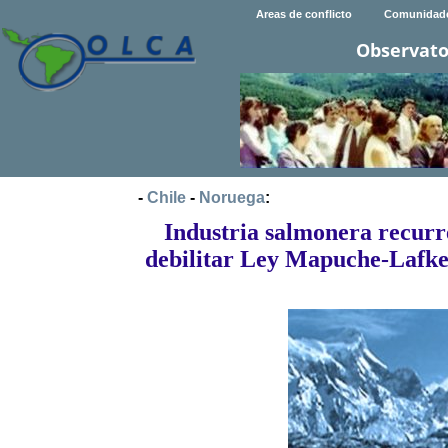
Areas de conflicto
Comunidad
Observato
-
Chile
-
Noruega
:
Industria salmonera recurr
debilitar Ley Mapuche-Lafke