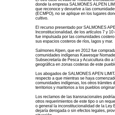
donde la empresa SALMONES ALPEN LIMITAD
que reconoce y devuelve a las comunidades
(ECMPO), no se aplique en los lugares dond
cultivo.
El recurso presentado por SALMONES APEN
Inconstitucionalidad, de los artículos 7 y 
fue impulsada por las comunidades costero
sus espacios costeros de ríos, lagos y mar.
Salmones Alpen, que en 2012 fue comprada 
comunidades indígenas Kawesqar Nomades del
Subsecretaría de Pesca y Acuicultura dio a
geográfica en zonas costeras de este puebl
Los abogados de SALMONES APEN LIMITADA q
respecto a que mientras se haya comenzado 
comunidades indígenas, los otros trámites 
territorios y maritorios a los pueblos originar
Los reclamos de las transnacionales podría
otros requerimientos de este tipo o un requ
o general la inconstitucionalidad de la Ley
dejaría derogada o sin efectos legales, pro