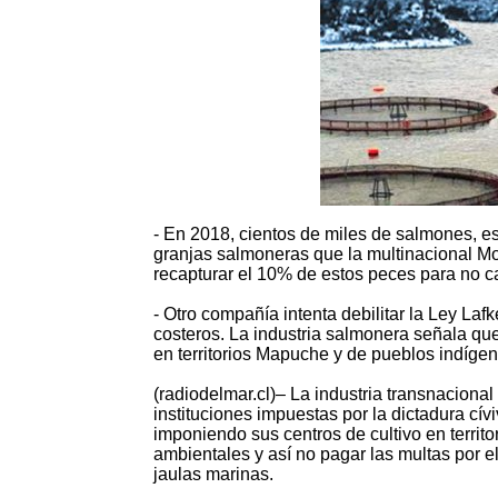
- En 2018, cientos de miles de salmones, e
granjas salmoneras que la multinacional Mo
recapturar el 10% de estos peces para no c
- Otro compañía intenta debilitar la Ley La
costeros. La industria salmonera señala q
en territorios Mapuche y de pueblos indíge
(radiodelmar.cl)– La industria transnaciona
instituciones impuestas por la dictadura cívi
imponiendo sus centros de cultivo en territo
ambientales y así no pagar las multas por
jaulas marinas.