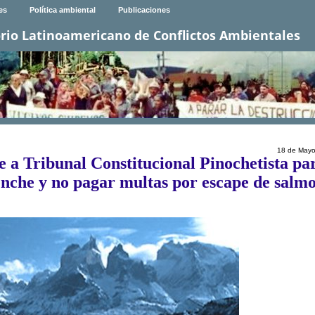
es
Política ambiental
Publicaciones
rio Latinoamericano de Conflictos Ambientales
18 de Mayo
e a Tribunal Constitucional Pinochetista pa
nche y no pagar multas por escape de salm