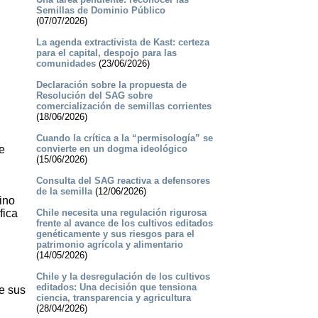
Semillas de Dominio Público
(07/07/2026)
La agenda extractivista de Kast: certeza
para el capital, despojo para las
comunidades
(23/06/2026)
Declaración sobre la propuesta de
Resolución del SAG sobre
comercialización de semillas corrientes
(18/06/2026)
Cuando la crítica a la “permisología” se
e
convierte en un dogma ideológico
(15/06/2026)
Consulta del SAG reactiva a defensores
de la semilla
(12/06/2026)
ino
fica
Chile necesita una regulación rigurosa
frente al avance de los cultivos editados
genéticamente y sus riesgos para el
patrimonio agrícola y alimentario
(14/05/2026)
Chile y la desregulación de los cultivos
editados: Una decisión que tensiona
e sus
ciencia, transparencia y agricultura
(28/04/2026)