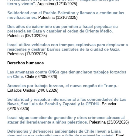
tierra y viento”.
Argentina (12/10/2025)
Solidaridad con el Pueblo Palestino y llamado a continuar las
movilizaciones.
Palestina (11/10/2025)
Dos años de exterminio que permiten a Israel perpetuar su
presencia en Gaza y cambiar el orden de Oriente Medio.
Palestina (06/10/2025)
Israel utiliza vehículos con trampas explosivas para desplazar a
residentes y destruir barrios centrales de la ciudad de Gaza.
Palestina (17/09/2025)
Derechos humanos
Las amenazas contra ONGs que denunciaron trabajos forzados
en Chile.
Chile (02/08/2026)
Aranceles por trabajo forzoso, el nuevo engaño de Trump.
Estados Unidos (24/07/2026)
Solidaridad y respaldo internacional a las comunidades de Las
Naves, San Luis de Pambil y Zapotal y la CEDHU.
Ecuador
(04/07/2026)
Israel sigue cometiendo genocidio y otros crímenes atroces al
atacar deliberadamente a niños palestinos.
Palestina (23/06/2026)
Defensoras y defensores ambientales de Chile llevan a Lima
denuncias por extractivismo y falta de protección estatal.
Perú