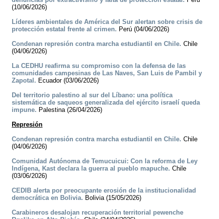
(10/06/2026)
Líderes ambientales de América del Sur alertan sobre crisis de
protección estatal frente al crimen.
Perú (04/06/2026)
Condenan represión contra marcha estudiantil en Chile.
Chile
(04/06/2026)
La CEDHU reafirma su compromiso con la defensa de las
comunidades campesinas de Las Naves, San Luis de Pambil y
Zapotal.
Ecuador (03/06/2026)
Del territorio palestino al sur del Líbano: una política
sistemática de saqueos generalizada del ejército israelí queda
impune.
Palestina (26/04/2026)
Represión
Condenan represión contra marcha estudiantil en Chile.
Chile
(04/06/2026)
Comunidad Autónoma de Temucuicui: Con la reforma de Ley
Indígena, Kast declara la guerra al pueblo mapuche.
Chile
(03/06/2026)
CEDIB alerta por preocupante erosión de la institucionalidad
democrática en Bolivia.
Bolivia (15/05/2026)
Carabineros desalojan recuperación territorial pewenche