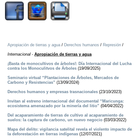
Apropiación de tierras y agua
/
Derechos humanos
/
Represión
/
Internacional
-
Apropiación de tierras y agua
¡Basta de monocultivos de árboles!: Día Internacional del Lucha
contra los Monoculitvos de Árboles
(19/09/2025)
Seminario virtual “Plantaciones de Árboles, Mercados de
Carbono y Resistencias”
(13/09/2024)
Derechos humanos y empresas trasnacionales
(23/10/2023)
Invitan al estreno internacional del documental “Maricunga:
ecosistema amenazado por la minería del litio”
(04/04/2022)
Del acaparamiento de tierras de cultivo al acaparamiento de
suelos: la captura de carbono, un nuevo negocio
(03/03/2022)
Mapa del delito: vigilancia satelital revela el violento impacto de
la deforestación en tierras indígenas
(12/07/2021)