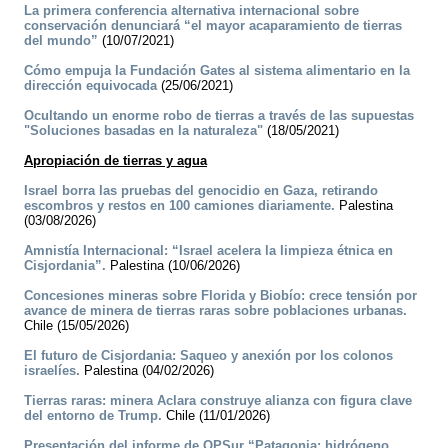
La primera conferencia alternativa internacional sobre
conservación denunciará “el mayor acaparamiento de tierras
del mundo”
(10/07/2021)
Cómo empuja la Fundación Gates al sistema alimentario en la
dirección equivocada
(25/06/2021)
Ocultando un enorme robo de tierras a través de las supuestas
"Soluciones basadas en la naturaleza"
(18/05/2021)
Apropiación de tierras y agua
Israel borra las pruebas del genocidio en Gaza, retirando
escombros y restos en 100 camiones diariamente.
Palestina
(03/08/2026)
Amnistía Internacional: “Israel acelera la limpieza étnica en
Cisjordania”.
Palestina (10/06/2026)
Concesiones mineras sobre Florida y Biobío: crece tensión por
avance de minera de tierras raras sobre poblaciones urbanas.
Chile (15/05/2026)
El futuro de Cisjordania: Saqueo y anexión por los colonos
israelíes.
Palestina (04/02/2026)
Tierras raras: minera Aclara construye alianza con figura clave
del entorno de Trump.
Chile (11/01/2026)
Presentación del informe de OPSur “Patagonia: hidrógeno,