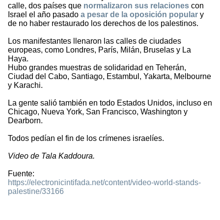
calle, dos países que
normalizaron sus relaciones
con
Israel el año pasado
a pesar de la oposición popular
y
de no haber restaurado los derechos de los palestinos.
Los manifestantes llenaron las calles de ciudades
europeas, como Londres, París, Milán, Bruselas y La
Haya.
Hubo grandes muestras de solidaridad en Teherán,
Ciudad del Cabo, Santiago, Estambul, Yakarta, Melbourne
y Karachi.
La gente salió también en todo Estados Unidos, incluso en
Chicago, Nueva York, San Francisco, Washington y
Dearborn.
Todos pedían el fin de los crímenes israelíes.
Video de Tala Kaddoura.
Fuente:
https://electronicintifada.net/content/video-world-stands-
palestine/33166
1176