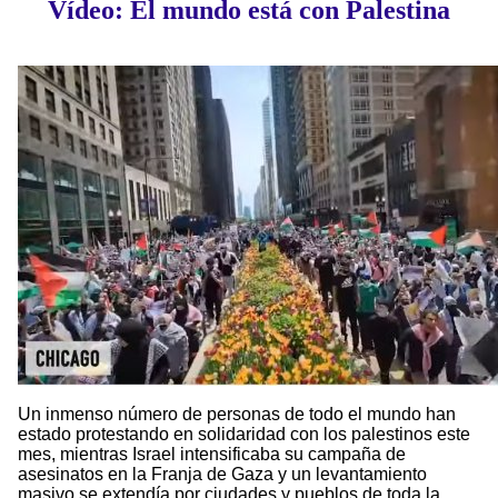
Vídeo: El mundo está con Palestina
Un inmenso número de personas de todo el mundo han
estado protestando en solidaridad con los palestinos este
mes, mientras Israel intensificaba su campaña de
asesinatos en la Franja de Gaza y un levantamiento
masivo se extendía por ciudades y pueblos de toda la