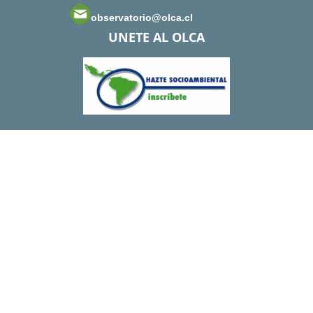
observatorio@olca.cl
UNETE AL OLCA