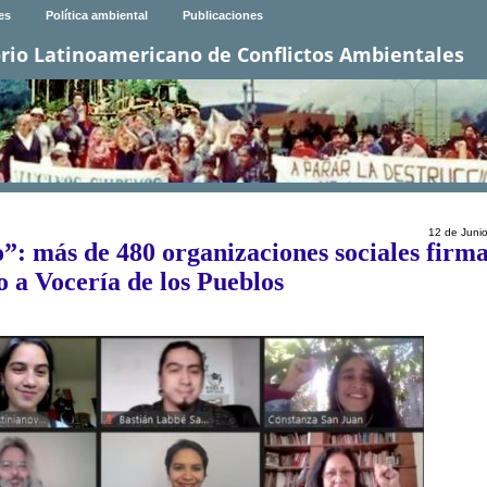
es
Política ambiental
Publicaciones
rio Latinoamericano de Conflictos Ambientales
12 de Juni
”: más de 480 organizaciones sociales firm
o a Vocería de los Pueblos