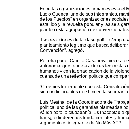
Entre las organizaciones firmantes está el 
Lucio Cuenca, uno de sus integrantes, mani
de los Pueblos” en organizaciones sociales,
estallido y la revuelta popular y las seis g
planteó esta agrupación de convencionales
“Las reacciones de la clase político/empre
planteamiento legítimo que busca deliberar 
Convención”, agregó.
Por otra parte, Camila Casanova, vocera de
autónoma, que reúne a actrices feministas 
humanos y con la erradicación de la violenc
cuenta de una reflexión política que compar
“Creemos firmemente que esta Constitución
sin condicionantes que limiten la soberanía 
Luis Mesina, de la Coordinadora de Trabajad
política, uno de las garantías planteadas p
válida para la ciudadanía. Es inaceptable qu
transgredir derechos fundamentales y human
argumentó el integrante de No Más AFP.