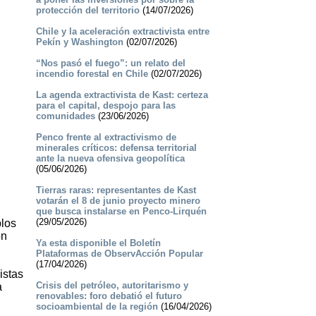
protección del territorio
(14/07/2026)
Chile y la aceleración extractivista entre
Pekín y Washington
(02/07/2026)
“Nos pasó el fuego”: un relato del
incendio forestal en Chile
(02/07/2026)
La agenda extractivista de Kast: certeza
para el capital, despojo para las
comunidades
(23/06/2026)
Penco frente al extractivismo de
minerales críticos: defensa territorial
ante la nueva ofensiva geopolítica
(05/06/2026)
Tierras raras: representantes de Kast
votarán el 8 de junio proyecto minero
que busca instalarse en Penco-Lirquén
(29/05/2026)
blos
on
Ya esta disponible el Boletín
Plataformas de ObservAcción Popular
(17/04/2026)
istas
Crisis del petróleo, autoritarismo y
a
renovables: foro debatió el futuro
socioambiental de la región
(16/04/2026)