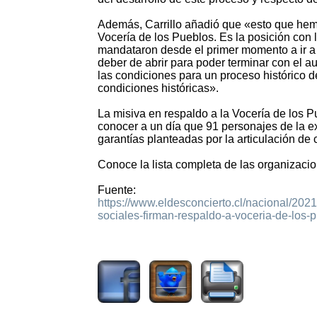
Además, Carrillo añadió que «esto que hem
Vocería de los Pueblos. Es la posición con l
mandataron desde el primer momento a ir a 
deber de abrir para poder terminar con el aut
las condiciones para un proceso histórico de
condiciones históricas».
La misiva en respaldo a la Vocería de los 
conocer a un día que 91 personajes de la 
garantías planteadas por la articulación de
Conoce la lista completa de las organizaci
Fuente:
https://www.eldesconcierto.cl/nacional/20
sociales-firman-respaldo-a-voceria-de-los-
2560