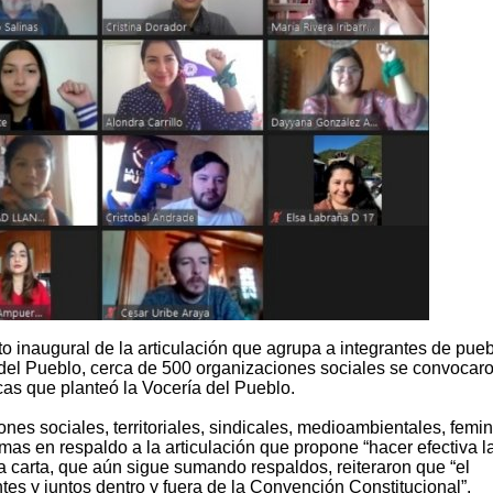
to inaugural de la articulación que agrupa a integrantes de pue
a del Pueblo, cerca de 500 organizaciones sociales se convocar
cas que planteó la Vocería del Pueblo.
nes sociales, territoriales, sindicales, medioambientales, femin
rmas en respaldo a la articulación que propone “hacer efectiva l
la carta, que aún sigue sumando respaldos, reiteraron que “el
tes y juntos dentro y fuera de la Convención Constitucional”.