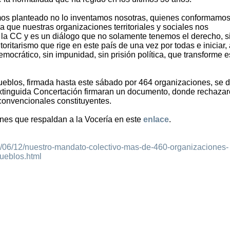
os planteado no lo inventamos nosotras, quienes conformamos
a que nuestras organizaciones territoriales y sociales nos
la CC y es un diálogo que no solamente tenemos el derecho, s
oritarismo que rige en este país de una vez por todas e iniciar, a
mocrático, sin impunidad, sin prisión política, que transforme 
Pueblos, firmada hasta este sábado por 464 organizaciones, se 
extinguida Concertación firmaran un documento, donde rechazar
 convencionales constituyentes.
ones que respaldan a la Vocería en este
enlace
.
21/06/12/nuestro-mandato-colectivo-mas-de-460-organizaciones-
pueblos.html