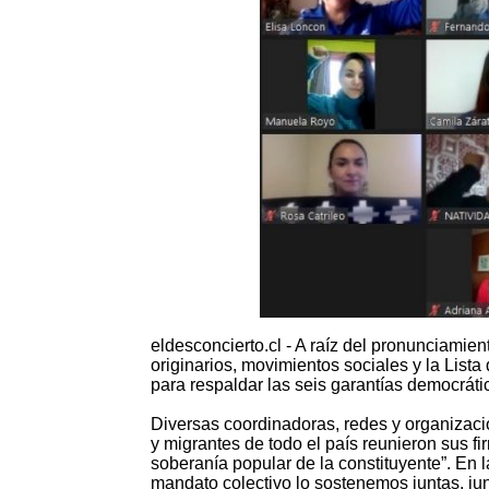
eldesconcierto.cl - A raíz del pronunciamien
originarios, movimientos sociales y la List
para respaldar las seis garantías democráti
Diversas coordinadoras, redes y organizacio
y migrantes de todo el país reunieron sus fi
soberanía popular de la constituyente”. En 
mandato colectivo lo sostenemos juntas, jun