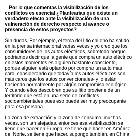
– Por lo que comentas la visibilización de los
conflictos es esencial ¿Plantearías que existe un
verdadero efecto ante la visibilización de una
vulneración de derecho respecto al avance o
presencia de estos proyectos?
Sin dudas. Por ejemplo, el tema del litio chileno ha salido
en la prensa internacional varias veces y yo creo que los
consumidores de los autos eléctricos, sobretodo porque
podríamos decir que la gente que compra un auto eléctrico
en estos momentos es alguien bastante consciente,
porque alguien está optando por comprar un auto más
caro -considerando que todavía los autos eléctricos son
más caros que los autos convencionales- y lo están
haciendo normalmente por algún compromiso ecológico.
Y cuando ellos descubren que su litio proviene de un
territorio que está en una serie de conflictos
socioambientales pues eso puede ser muy preocupante
para esa persona.
La zona de extracción y la zona de consumo, muchas
veces, son tan alejadas, entonces esa visibilización se
tiene que hacer en Europa, se tiene que hacer en América
del Norte, se tiene que hacer, supongo también, en China