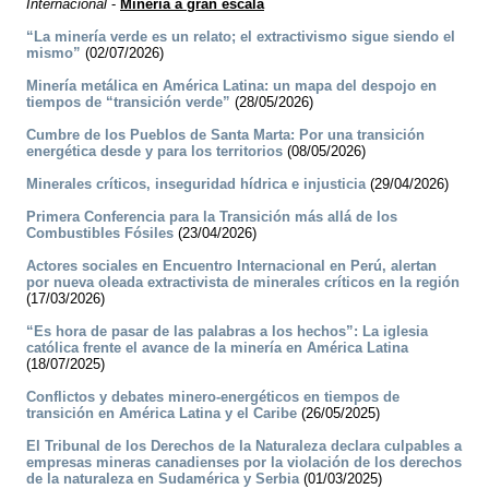
Internacional
-
Minería a gran escala
“La minería verde es un relato; el extractivismo sigue siendo el
mismo”
(02/07/2026)
Minería metálica en América Latina: un mapa del despojo en
tiempos de “transición verde”
(28/05/2026)
Cumbre de los Pueblos de Santa Marta: Por una transición
energética desde y para los territorios
(08/05/2026)
Minerales críticos, inseguridad hídrica e injusticia
(29/04/2026)
Primera Conferencia para la Transición más allá de los
Combustibles Fósiles
(23/04/2026)
Actores sociales en Encuentro Internacional en Perú, alertan
por nueva oleada extractivista de minerales críticos en la región
(17/03/2026)
“Es hora de pasar de las palabras a los hechos”: La iglesia
católica frente el avance de la minería en América Latina
(18/07/2025)
Conflictos y debates minero-energéticos en tiempos de
transición en América Latina y el Caribe
(26/05/2025)
El Tribunal de los Derechos de la Naturaleza declara culpables a
empresas mineras canadienses por la violación de los derechos
de la naturaleza en Sudamérica y Serbia
(01/03/2025)