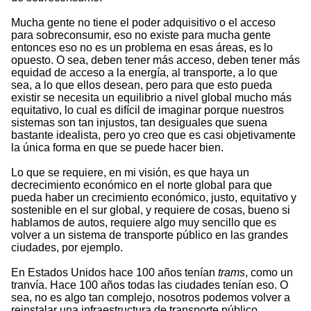
Mucha gente no tiene el poder adquisitivo o el acceso
para sobreconsumir, eso no existe para mucha gente
entonces eso no es un problema en esas áreas, es lo
opuesto. O sea, deben tener más acceso, deben tener más
equidad de acceso a la energía, al transporte, a lo que
sea, a lo que ellos desean, pero para que esto pueda
existir se necesita un equilibrio a nivel global mucho más
equitativo, lo cual es difícil de imaginar porque nuestros
sistemas son tan injustos, tan desiguales que suena
bastante idealista, pero yo creo que es casi objetivamente
la única forma en que se puede hacer bien.
Lo que se requiere, en mi visión, es que haya un
decrecimiento económico en el norte global para que
pueda haber un crecimiento económico, justo, equitativo y
sostenible en el sur global, y requiere de cosas, bueno si
hablamos de autos, requiere algo muy sencillo que es
volver a un sistema de transporte público en las grandes
ciudades, por ejemplo.
En Estados Unidos hace 100 años tenían
trams
, como un
tranvía. Hace 100 años todas las ciudades tenían eso. O
sea, no es algo tan complejo, nosotros podemos volver a
reinstalar una infraestructura de transporte público,