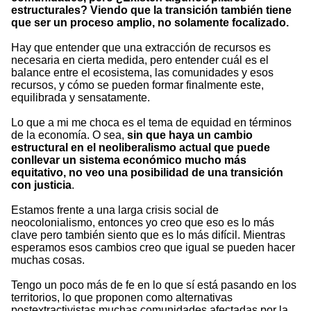
estructurales? Viendo que la transición también tiene
que ser un proceso amplio, no solamente focalizado.
Hay que entender que una extracción de recursos es
necesaria en cierta medida, pero entender cuál es el
balance entre el ecosistema, las comunidades y esos
recursos, y cómo se pueden formar finalmente este,
equilibrada y sensatamente.
Lo que a mi me choca es el tema de equidad en términos
de la economía. O sea,
sin que haya un cambio
estructural en el neoliberalismo actual que puede
conllevar un sistema económico mucho más
equitativo, no veo una posibilidad de una transición
con justicia
.
Estamos frente a una larga crisis social de
neocolonialismo, entonces yo creo que eso es lo más
clave pero también siento que es lo más difícil. Mientras
esperamos esos cambios creo que igual se pueden hacer
muchas cosas.
Tengo un poco más de fe en lo que sí está pasando en los
territorios, lo que proponen como alternativas
postextractivistas muchas comunidades afectadas por la