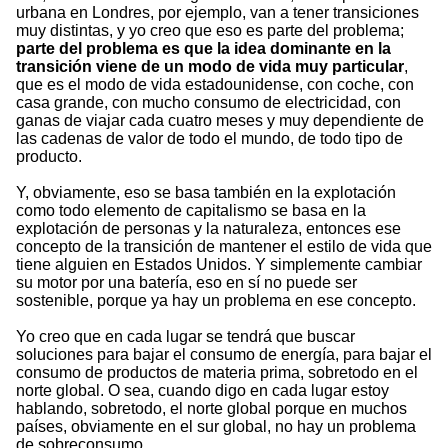
urbana en Londres, por ejemplo, van a tener transiciones
muy distintas, y yo creo que eso es parte del problema;
parte del problema es que la idea dominante en la
transición viene de un modo de vida muy particular
,
que es el modo de vida estadounidense, con coche, con
casa grande, con mucho consumo de electricidad, con
ganas de viajar cada cuatro meses y muy dependiente de
las cadenas de valor de todo el mundo, de todo tipo de
producto.
Y, obviamente, eso se basa también en la explotación
como todo elemento de capitalismo se basa en la
explotación de personas y la naturaleza, entonces ese
concepto de la transición de mantener el estilo de vida que
tiene alguien en Estados Unidos. Y simplemente cambiar
su motor por una batería, eso en sí no puede ser
sostenible, porque ya hay un problema en ese concepto.
Yo creo que en cada lugar se tendrá que buscar
soluciones para bajar el consumo de energía, para bajar el
consumo de productos de materia prima, sobretodo en el
norte global. O sea, cuando digo en cada lugar estoy
hablando, sobretodo, el norte global porque en muchos
países, obviamente en el sur global, no hay un problema
de sobreconsumo.