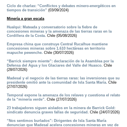
Ciclo de charlas: “Conflictos y debates minero-energéticos en
tiempos de transición”
(03/09/2024)
Minería a gran escala
Hualqui: Mateada y conversatorio sobre la fiebre de
concesiones mineras y la amenaza de las tierras raras en la
Cordillera de la Costa.
Chile (05/08/2026)
Empresa china que construye Central Rucalhue mantiene
concesiones mineras sobre 1.610 hectáreas en territorio
mapuche pewenche.
Chile (30/07/2026)
“Barrick siempre miente”: declaración de la Asamblea por la
Defensa del Agua y los Glaciares del Valle del Huasco.
Chile
(28/07/2026)
Madesal y el negocio de las tierras raras: las inversiones que su
presidente omitió ante la comunidad de Isla Santa María.
Chile
(27/07/2026)
Temporal expone la amenaza de los relaves y cuestiona el relato
de la “minería verde”.
Chile (27/07/2026)
23 trabajadores siguen aislados en la minera de Barrick Gold:
sindicato denuncia graves fallas de seguridad.
Chile (24/07/2026)
“Nos sentimos burlados”: Dirigentes de Isla Santa María
denuncian que Madesal acelera concesiones mineras en vez de