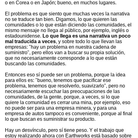
o en Corea o en Japón; bueno, en muchos lugares.
El problema es que siento que muchas veces la narrativa
no se traduce tan bien. Digamos, lo que quieren las
comunidades o lo que están diciendo las comunidades, el
mismo mensaje no llega al público, por ejemplo, inglés o
estadounidense.
Lo que llega es una narrativa un poco
mal traducida a veces
, y sobre todo lo que llevan las
empresas: "hay un problema en nuestra cadena de
suministro", pero ellos van a buscar su propia solución,
que no necesariamente corresponde a lo que están
buscando las comunidades.
Entonces eso sí puede ser un problema, porque la idea
para ellos es: "bueno, tenemos que pacificar ese
problema, tenemos que resolverlo, suavizarlo", pero no
necesariamente escuchar las preocupaciones de las
comunidades, de la gente, porque, a veces, si lo que
quiere la comunidad es cerrar una mina, por ejemplo, eso
no puede ser para una empresa minera, y para una
empresa de autos tampoco es conveniente, porque al final
lo que buscan es suministrar su producto.
Hay un desvínculo, pero sí tiene peso. Y el trabajo que
estoy realizando ahora con Earthworks está basado sobre