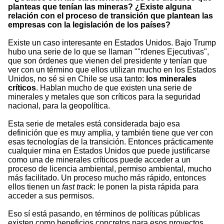
planteas que tenían las mineras? ¿Existe alguna
relación con el proceso de transición que plantean las
empresas con la legislación de los países?
Existe un caso interesante en Estados Unidos. Bajo Trump
hubo una serie de lo que se llaman ""rdenes Ejecutivas",
que son órdenes que vienen del presidente y tenían que
ver con un término que ellos utilizan mucho en los Estados
Unidos, no sé si en Chile se usa tanto:
los minerales
críticos
. Hablan mucho de que existen una serie de
minerales y metales que son críticos para la seguridad
nacional, para la geopolítica.
Esta serie de metales está considerada bajo esa
definición que es muy amplia, y también tiene que ver con
esas tecnologías de la transición. Entonces prácticamente
cualquier mina en Estados Unidos que puede justificarse
como una de minerales críticos puede acceder a un
proceso de licencia ambiental, permiso ambiental, mucho
más facilitado. Un proceso mucho más rápido, entonces
ellos tienen un
fast track
: le ponen la pista rápida para
acceder a sus permisos.
Eso sí está pasando, en términos de políticas públicas
existen como beneficios concretos para esos proyectos