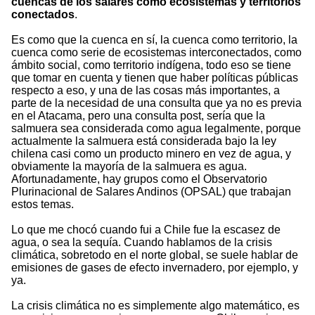
cuencas de los salares como ecosistemas y territorios
conectados
.
Es como que la cuenca en sí, la cuenca como territorio, la
cuenca como serie de ecosistemas interconectados, como
ámbito social, como territorio indígena, todo eso se tiene
que tomar en cuenta y tienen que haber políticas públicas
respecto a eso, y una de las cosas más importantes, a
parte de la necesidad de una consulta que ya no es previa
en el Atacama, pero una consulta post, sería que la
salmuera sea considerada como agua legalmente, porque
actualmente la salmuera está considerada bajo la ley
chilena casi como un producto minero en vez de agua, y
obviamente la mayoría de la salmuera es agua.
Afortunadamente, hay grupos como el Observatorio
Plurinacional de Salares Andinos (OPSAL) que trabajan
estos temas.
Lo que me chocó cuando fui a Chile fue la escasez de
agua, o sea la sequía. Cuando hablamos de la crisis
climática, sobretodo en el norte global, se suele hablar de
emisiones de gases de efecto invernadero, por ejemplo, y
ya.
La crisis climática no es simplemente algo matemático, es