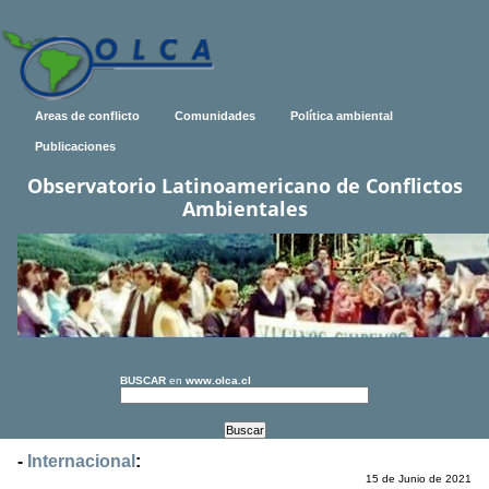
Areas de conflicto
Comunidades
Política ambiental
Publicaciones
Observatorio Latinoamericano de Conflictos
Ambientales
BUSCAR
en
www.olca.cl
-
Internacional
:
15 de Junio de 2021