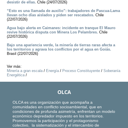
desistir de ellas.
Chile (24/07/2026)
“Esto es una llamada de auxilio”: trabajadores de Pascua-Lama
llevan ocho días aislados y piden ser rescatados.
Chile
(22/07/2026)
Agua bajo alerta en Caimanes: incidente en tranque El Mauro
revive histórica disputa con Minera Los Pelambres.
Chile
(22/07/2026)
Bajo una apariencia verde, la minería de tierras raras afecta a
los territorios y agrava los conflictos por el agua en Goiás.
Brasil (22/07/2026)
Ver más:
Minería a gran escala
/
Energía
/
Proceso Constituyente
/
Soberanía
Energética
/
OLCA
OLCA es una organización que acompaña a
comunidades en conflicto socioambiental, que en
condiciones de profunda asimetría, enfrentan un modelo
económico depredador impuesto en los territorios.
Promovemos la participación y el protagonismo
colectivo, la sistematización y el intercambio de