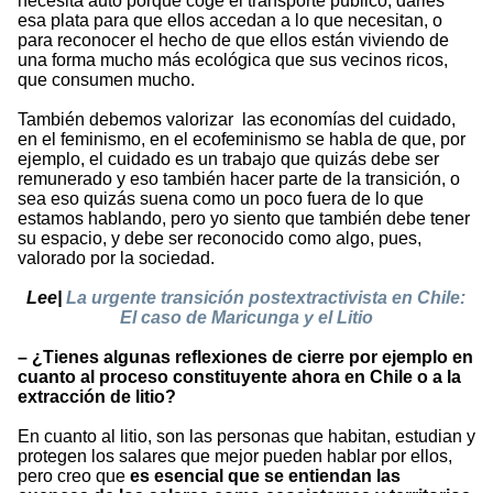
necesita auto porque coge el transporte público, darles
esa plata para que ellos accedan a lo que necesitan, o
para reconocer el hecho de que ellos están viviendo de
una forma mucho más ecológica que sus vecinos ricos,
que consumen mucho.
También debemos valorizar las economías del cuidado,
en el feminismo, en el ecofeminismo se habla de que, por
ejemplo, el cuidado es un trabajo que quizás debe ser
remunerado y eso también hacer parte de la transición, o
sea eso quizás suena como un poco fuera de lo que
estamos hablando, pero yo siento que también debe tener
su espacio, y debe ser reconocido como algo, pues,
valorado por la sociedad.
Lee|
La urgente transición postextractivista en Chile:
El caso de Maricunga y el Litio
– ¿Tienes algunas reflexiones de cierre por ejemplo en
cuanto al proceso constituyente ahora en Chile o a la
extracción de litio?
En cuanto al litio, son las personas que habitan, estudian y
protegen los salares que mejor pueden hablar por ellos,
pero creo que
es esencial que se entiendan las