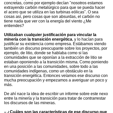
concretas, como por ejemplo decían "nosotros estamos
extrayendo carbón metalúrgico para que se pueda hacer
el acero que se utiliza en las turbinas eólicas". O sea
cosas así, pero cosas que son absurdas, el carbón no
tiene nada que ver con la energía del viento ¿Me
entiendes?
Utilizaban cualquier justificación para vincular la
minería con la transición energética
, y lo hacían para
justificar su existencia como empresa. Estábamos viendo
también un discurso preocupante sobre los proyectos, por
ejemplo, de litio, donde se hablaba como si las
comunidades que se oponían a la extracción de litio se
estaban oponiendo a la transición misma. Como poniendo
en una posición a las comunidades, sobre todo a las
comunidades indígenas, como un obstáculo en la
transición energética. Entonces veíamos ese discurso con
mucha preocupación y empezamos a averiguar un poco y
más.
De ahí nace la idea de escribir un informe sobre este nexo
entre la minería y la transición para tratar de contrarrestar
los discursos de las mineras.
– ¿Cuáles son las características de ese discurso que