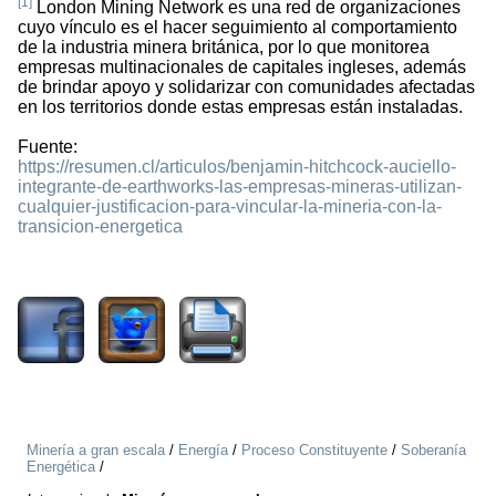
[1]
London Mining Network es una red de organizaciones
cuyo vínculo es el hacer seguimiento al comportamiento
de la industria minera británica, por lo que monitorea
empresas multinacionales de capitales ingleses, además
de brindar apoyo y solidarizar con comunidades afectadas
en los territorios donde estas empresas están instaladas.
Fuente:
https://resumen.cl/articulos/benjamin-hitchcock-auciello-
integrante-de-earthworks-las-empresas-mineras-utilizan-
cualquier-justificacion-para-vincular-la-mineria-con-la-
transicion-energetica
1777
Minería a gran escala
/
Energía
/
Proceso Constituyente
/
Soberanía
Energética
/