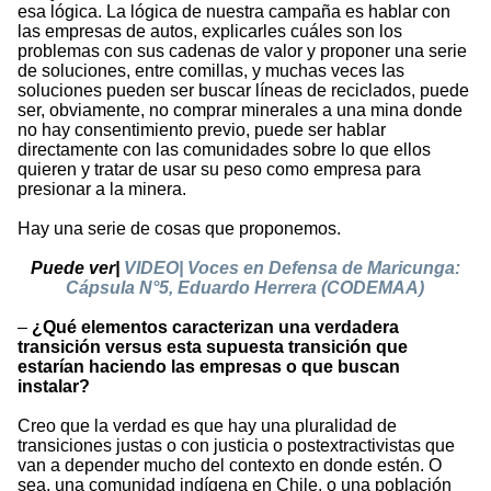
esa lógica. La lógica de nuestra campaña es hablar con
las empresas de autos, explicarles cuáles son los
problemas con sus cadenas de valor y proponer una serie
de soluciones, entre comillas, y muchas veces las
soluciones pueden ser buscar líneas de reciclados, puede
ser, obviamente, no comprar minerales a una mina donde
no hay consentimiento previo, puede ser hablar
directamente con las comunidades sobre lo que ellos
quieren y tratar de usar su peso como empresa para
presionar a la minera.
Hay una serie de cosas que proponemos.
Puede ver|
VIDEO| Voces en Defensa de Maricunga:
Cápsula N°5, Eduardo Herrera (CODEMAA)
–
¿Qué elementos caracterizan una verdadera
transición versus esta supuesta transición que
estarían haciendo las empresas o que buscan
instalar?
Creo que la verdad es que hay una pluralidad de
transiciones justas o con justicia o postextractivistas que
van a depender mucho del contexto en donde estén. O
sea, una comunidad indígena en Chile, o una población