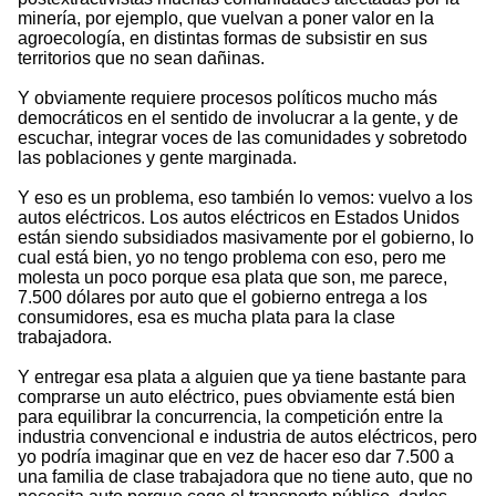
minería, por ejemplo, que vuelvan a poner valor en la
agroecología, en distintas formas de subsistir en sus
territorios que no sean dañinas.
Y obviamente requiere procesos políticos mucho más
democráticos en el sentido de involucrar a la gente, y de
escuchar, integrar voces de las comunidades y sobretodo
las poblaciones y gente marginada.
Y eso es un problema, eso también lo vemos: vuelvo a los
autos eléctricos. Los autos eléctricos en Estados Unidos
están siendo subsidiados masivamente por el gobierno, lo
cual está bien, yo no tengo problema con eso, pero me
molesta un poco porque esa plata que son, me parece,
7.500 dólares por auto que el gobierno entrega a los
consumidores, esa es mucha plata para la clase
trabajadora.
Y entregar esa plata a alguien que ya tiene bastante para
comprarse un auto eléctrico, pues obviamente está bien
para equilibrar la concurrencia, la competición entre la
industria convencional e industria de autos eléctricos, pero
yo podría imaginar que en vez de hacer eso dar 7.500 a
una familia de clase trabajadora que no tiene auto, que no