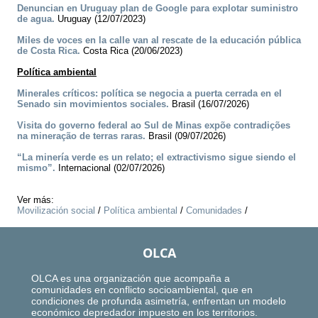
Denuncian en Uruguay plan de Google para explotar suministro
de agua.
Uruguay (12/07/2023)
Miles de voces en la calle van al rescate de la educación pública
de Costa Rica.
Costa Rica (20/06/2023)
Política ambiental
Minerales críticos: política se negocia a puerta cerrada en el
Senado sin movimientos sociales.
Brasil (16/07/2026)
Visita do governo federal ao Sul de Minas expõe contradições
na mineração de terras raras.
Brasil (09/07/2026)
“La minería verde es un relato; el extractivismo sigue siendo el
mismo”.
Internacional (02/07/2026)
Ver más:
Movilización social
/
Política ambiental
/
Comunidades
/
OLCA
OLCA es una organización que acompaña a
comunidades en conflicto socioambiental, que en
condiciones de profunda asimetría, enfrentan un modelo
económico depredador impuesto en los territorios.