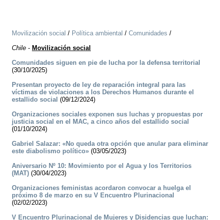
Movilización social
/
Política ambiental
/
Comunidades
/
Chile
-
Movilización social
Comunidades siguen en pie de lucha por la defensa territorial
(30/10/2025)
Presentan proyecto de ley de reparación integral para las
víctimas de violaciones a los Derechos Humanos durante el
estallido social
(09/12/2024)
Organizaciones sociales exponen sus luchas y propuestas por
justicia social en el MAC, a cinco años del estallido social
(01/10/2024)
Gabriel Salazar: «No queda otra opción que anular para eliminar
este diabolismo político»
(03/05/2023)
Aniversario Nº 10: Movimiento por el Agua y los Territorios
(MAT)
(30/04/2023)
Organizaciones feministas acordaron convocar a huelga el
próximo 8 de marzo en su V Encuentro Plurinacional
(02/02/2023)
V Encuentro Plurinacional de Mujeres y Disidencias que luchan: