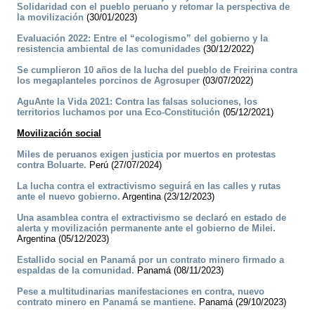
Solidaridad con el pueblo peruano y retomar la perspectiva de
la movilización
(30/01/2023)
Evaluación 2022: Entre el “ecologismo” del gobierno y la
resistencia ambiental de las comunidades
(30/12/2022)
Se cumplieron 10 años de la lucha del pueblo de Freirina contra
los megaplanteles porcinos de Agrosuper
(03/07/2022)
AguAnte la Vida 2021: Contra las falsas soluciones, los
territorios luchamos por una Eco-Constitución
(05/12/2021)
Movilización social
Miles de peruanos exigen justicia por muertos en protestas
contra Boluarte.
Perú (27/07/2024)
La lucha contra el extractivismo seguirá en las calles y rutas
ante el nuevo gobierno.
Argentina (23/12/2023)
Una asamblea contra el extractivismo se declaró en estado de
alerta y movilización permanente ante el gobierno de Milei.
Argentina (05/12/2023)
Estallido social en Panamá por un contrato minero firmado a
espaldas de la comunidad.
Panamá (08/11/2023)
Pese a multitudinarias manifestaciones en contra, nuevo
contrato minero en Panamá se mantiene.
Panamá (29/10/2023)