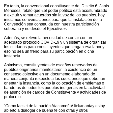
En tanto, la convencional constituyente del Distrito 6, Janis
Meneses, relató que «el poder político está acostumbrado
a excluir y tomar acuerdos sin la voz de los pueblos, hoy
iniciamos conversaciones para que la instalación de la
Convención sea construida con nuestra participación
soberana y no desde el Ejecutivo».
Además, se relevó la necesidad de contar con un
adecuado protocolo COVID-19 y un sistema de organizar
los cuidados para constituyentes que tengan esa labor y
eso no sea un freno para su participación en dicha
instancia.
Asimismo, constituyentes de escaños reservados de
pueblos originarios manifestaron la existencia de un
consenso colectivo en un documento elaborado de
manera conjunta respecto a las cuestiones que deberían
orientar la instancia, como la colocación de emblemas o
banderas de todos los pueblos indígenas en la actividad
de asunción de cargos de Constituyente y actividades de
protocolo.
“Como lacsiri de la nación Atacameña/ lickanantay estoy
abierto a dialogar de buena fe con otras y otros