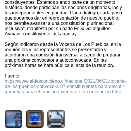
constituyentes. Estamos siendo parte de un momento
histórico, donde participan las naciones originarias, las y
los independientes en paridad. Cada diálogo, cada paso
que podamos dar en representación de nuestro pueblo,
nos permite avanzar a una constitución plurinacional
inclusiva”, manifestó por su parte Felix Galleguillos
Aymani, constituyente Lickanantay.
Según indicaron desde la Vocería de Los Pueblos, en la
reunión las y los representantes se presentaron y
acordaron una comisión transversal a cargo de preparar
una próxima convocatoria autoconvocada. En las
próximas horas se hará pública el acta de la reunión.
Fuente:
https://www.eldesconcierto.cl/nacional/2021/06/21/voceria-
de-los-pueblos-convoco-a-87-constituyentes-para-discutir-
garantias-para-el-funcionamiento-de-la-convencion.html
974