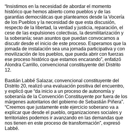
“Insistimos en la necesidad de abordar el momento
histórico que hemos abierto como pueblos y de las
garantías democráticas que planteamos desde la Vocería
de los Pueblos y la necesidad de que esta discusión,
respecto de la libertad, la verdad y justicia, reparación, el
cese de las expulsiones colectivas, la desmilitarización y
la soberanía; sean asuntos que puedan convocarnos a
discutir desde el inicio de este proceso. Esperamos que la
jornada de instalación sea una jornada participativa y con
movilización de los pueblos, que pueda abrir con fuerzas
ese proceso histórico que estamos encarando”, enfatizó
Alondra Carrillo, convencional constituyente del Distrito
12.
Bastián Labbé Salazar, convencional constituyente del
Distrito 20, realizó una evaluación positiva del encuentro,
y explicó que “da inicio a un proceso de autonomía y
soberanía de la Convención Constituyente por fuera de los
márgenes autoritarios del gobierno de Sebastián Piñera”.
“Creemos que justamente este ejercicio soberano va a
explicar que desde el pueblo, organizaciones sociales y
territoriales podemos ir avanzando en las demandas que
nos tienen en este proceso de transformación”, expresó
Labbé.