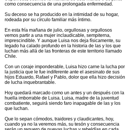
como consecuencia de una prolongada enfermedad.
Su deceso se ha producido en la intimidad de su hogar,
rodeada por su círculo familiar más íntimo.
En esta fría mañana de julio, orgullosas y orgullosos
vemos partir a una mujer inclaudicable, sempiterna,
imprescindible. Y aunque Luisa nos deja físicamente, su
legado ha calado profundo en la historia de las y los que
luchan más allá de las fronteras de este territorio llamado
Chile.
Con un coraje imponderable, Luisa hizo carne la lucha por
la justicia que le fue indiferente ante el asesinato de sus
hijos Eduardo, Rafael y Pablo, dolor que ella hizo decisión
de lucha inquebrantable.
Hoy quedará marcado como un antes y un después con la
huella imborrable de Luisa. Luisa, madre de la juventud
combatiente, seguirá siendo faro inapagable de las y los
que luchan.
Que lo sepan cómodos, traidores y claudicantes, hoy,
cuando ya no la veremos más, su tesón y consecuencia
serán un reguero de nuevas luchas y rebeldías en cada