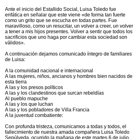
Ante el inicio del Estallido Social, Luisa Toledo fue
enfática en señalar que este viene «de forma tan fuerte
como un grito que se escucha en todas partes. Fue
maravilloso, como un resucitar, un volver a creer, un volver
a tener a mis hijos presentes. Volver a sentir que todos los
sacrificios que uno haga por cambiar esta sociedad son
válidos».
A continuación dejamos comunicado íntegro de familiares
de Luisa:
A la comunidad nacional e internacional
A las mujeres, niños, ancianos y hombres bien nacidos de
esta tierra
A las y los presos políticos
A las y los clandestinos que surcan rebeldías
Al pueblo mapuche
A las y los que luchan
A las y los pobladores de Villa Francia
A la juventud combatiente:
Con profunda tristeza, comunicamos a todas y todos, el
fallecimiento de nuestra amada compañera Luisa Toledo
Sepúlveda, ocurrido la mañana de este martes 6 de julio,