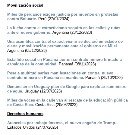
Movilización social
Miles de peruanos exigen justicia por muertos en protestas
contra Boluarte.
Perú (27/07/2024)
La lucha contra el extractivismo seguirá en las calles y rutas
ante el nuevo gobierno.
Argentina (23/12/2023)
Una asamblea contra el extractivismo se declaró en estado de
alerta y movilización permanente ante el gobierno de Milei.
Argentina (05/12/2023)
Estallido social en Panamá por un contrato minero firmado a
espaldas de la comunidad.
Panamá (08/11/2023)
Pese a multitudinarias manifestaciones en contra, nuevo
contrato minero en Panamá se mantiene.
Panamá (29/10/2023)
Denuncian en Uruguay plan de Google para explotar suministro
de agua.
Uruguay (12/07/2023)
Miles de voces en la calle van al rescate de la educación pública
de Costa Rica.
Costa Rica (20/06/2023)
Derechos humanos
Aranceles por trabajo forzoso, el nuevo engaño de Trump.
Estados Unidos (24/07/2026)