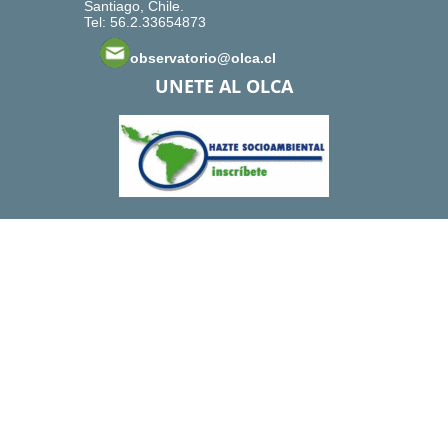
Santiago, Chile.
Tel: 56.2.33654873
observatorio@olca.cl
UNETE AL OLCA