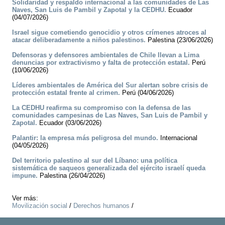
Solidaridad y respaldo internacional a las comunidades de Las
Naves, San Luis de Pambil y Zapotal y la CEDHU.
Ecuador
(04/07/2026)
Israel sigue cometiendo genocidio y otros crímenes atroces al
atacar deliberadamente a niños palestinos.
Palestina (23/06/2026)
Defensoras y defensores ambientales de Chile llevan a Lima
denuncias por extractivismo y falta de protección estatal.
Perú
(10/06/2026)
Líderes ambientales de América del Sur alertan sobre crisis de
protección estatal frente al crimen.
Perú (04/06/2026)
La CEDHU reafirma su compromiso con la defensa de las
comunidades campesinas de Las Naves, San Luis de Pambil y
Zapotal.
Ecuador (03/06/2026)
Palantir: la empresa más peligrosa del mundo.
Internacional
(04/05/2026)
Del territorio palestino al sur del Líbano: una política
sistemática de saqueos generalizada del ejército israelí queda
impune.
Palestina (26/04/2026)
Ver más:
Movilización social
/
Derechos humanos
/