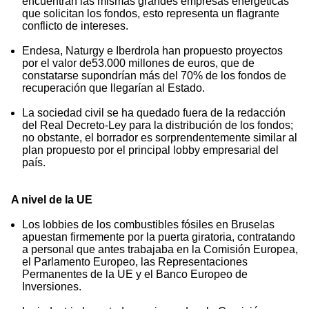
encuentran las mismas grandes empresas energéticas
que solicitan los fondos, esto representa un flagrante
conflicto de intereses.
Endesa, Naturgy e Iberdrola han propuesto proyectos
por el valor de53.000 millones de euros, que de
constatarse supondrían más del 70% de los fondos de
recuperación que llegarían al Estado.
La sociedad civil se ha quedado fuera de la redacción
del Real Decreto-Ley para la distribución de los fondos;
no obstante, el borrador es sorprendentemente similar al
plan propuesto por el principal lobby empresarial del
país.
A nivel de la UE
Los lobbies de los combustibles fósiles en Bruselas
apuestan firmemente por la puerta giratoria, contratando
a personal que antes trabajaba en la Comisión Europea,
el Parlamento Europeo, las Representaciones
Permanentes de la UE y el Banco Europeo de
Inversiones.