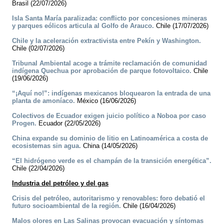
Brasil (22/07/2026)
Isla Santa María paralizada: conflicto por concesiones mineras
y parques eólicos articula al Golfo de Arauco.
Chile (17/07/2026)
Chile y la aceleración extractivista entre Pekín y Washington.
Chile (02/07/2026)
Tribunal Ambiental acoge a trámite reclamación de comunidad
indígena Quechua por aprobación de parque fotovoltaico.
Chile
(19/06/2026)
“¡Aquí no!”: indígenas mexicanos bloquearon la entrada de una
planta de amoníaco.
México (16/06/2026)
Colectivos de Ecuador exigen juicio político a Noboa por caso
Progen.
Ecuador (22/05/2026)
China expande su dominio de litio en Latinoamérica a costa de
ecosistemas sin agua.
China (14/05/2026)
“El hidrógeno verde es el champán de la transición energética”.
Chile (22/04/2026)
Industria del petróleo y del gas
Crisis del petróleo, autoritarismo y renovables: foro debatió el
futuro socioambiental de la región.
Chile (16/04/2026)
Malos olores en Las Salinas provocan evacuación y síntomas