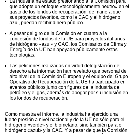
La industria ha estado presionando a la Comisión para
que adopte un enfoque «tecnológicamente neutro» en el
gasto de los fondos de recuperación, de manera que
sus proyectos favoritos, como la CAC y el hidrógeno
azul, puedan recibir dinero público.
A pesar del giro de la Comisión en cuanto a la
concesión de fondos de la UE para proyectos italianos
de hidrógeno «azul» y CAC, los Comisarios de Clima y
Energía de la UE han apoyado públicamente estas
tecnologías.
Las peticiones realizadas en virtud delegislación del
derecho a la información han revelado que personal de
alto nivel de la Comisión Europea y el equipo del Grupo
Operativo de Recuperación de la UE ha participado en
eventos públicos junto con figuras de la industria del
petróleo y el gas, además de abogar por su inclusión en
los fondos de recuperación.
Como muestra el informe, la industria ha ejercido una
fuerte presión a nivel nacional y de la UE no sólo para el
hidrógeno «verde» y el biometano, sino también para el
hidrógeno «azul» y la CAC. Y a pesar de que la Comisión