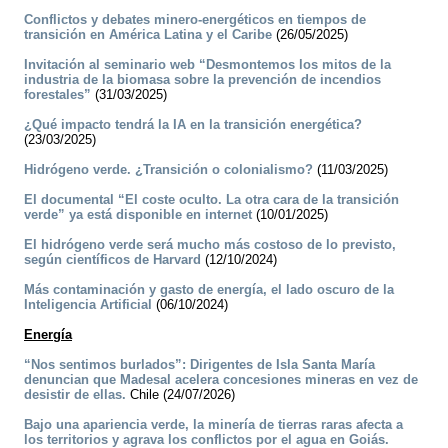
Conflictos y debates minero-energéticos en tiempos de
transición en América Latina y el Caribe
(26/05/2025)
Invitación al seminario web “Desmontemos los mitos de la
industria de la biomasa sobre la prevención de incendios
forestales”
(31/03/2025)
¿Qué impacto tendrá la IA en la transición energética?
(23/03/2025)
Hidrógeno verde. ¿Transición o colonialismo?
(11/03/2025)
El documental “El coste oculto. La otra cara de la transición
verde” ya está disponible en internet
(10/01/2025)
El hidrógeno verde será mucho más costoso de lo previsto,
según científicos de Harvard
(12/10/2024)
Más contaminación y gasto de energía, el lado oscuro de la
Inteligencia Artificial
(06/10/2024)
Energía
“Nos sentimos burlados”: Dirigentes de Isla Santa María
denuncian que Madesal acelera concesiones mineras en vez de
desistir de ellas.
Chile (24/07/2026)
Bajo una apariencia verde, la minería de tierras raras afecta a
los territorios y agrava los conflictos por el agua en Goiás.