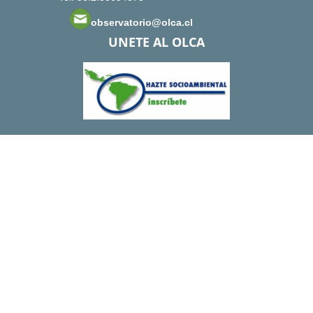
observatorio@olca.cl
UNETE AL OLCA