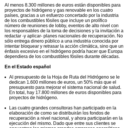
Al menos 8.300 millones de euros están disponibles para
proyectos de hidrógeno y gas renovable en los cuatro
países, gracias a un esfuerzo concertado por la industria
de los combustibles fósiles que incluye un prolífico
número de reuniones de lobby, eventos de alto nivel con
los responsables de la toma de decisiones y la invitación a
redactar -y aplicar- planes nacionales de recuperación. No
sólo entrega dinero público a una industria conocida por
intentar bloquear y retrasar la acción climática, sino que un
énfasis excesivo en el hidrógeno podría hacer que Europa
dependiera de los combustibles fósiles durante décadas.
En el Estado español
Al presupuesto de la Hoja de Ruta del Hidrógeno se le
dedican 1.600 millones de euros, un 50% más que el
presupuesto para mejorar el sistema nacional de salud.
En total, hay 17.800 millones de euros disponibles para
proyectos de hidrógeno.
Las cuatro grandes consultoras han participado en la
elaboración de como se distribuirán los fondos de
recuperación a nivel nacional, y ahora participarán en la
ejecución del mismo. Dado que entre sus clientes se