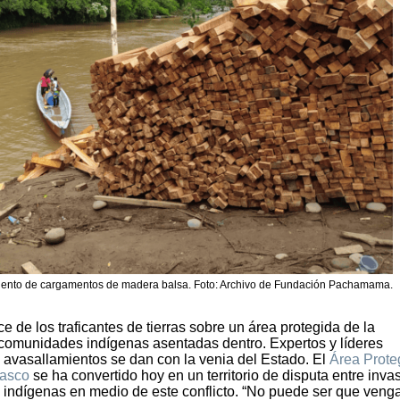
iento de cargamentos de madera balsa. Foto: Archivo de Fundación Pachamama.
e de los traficantes de tierras sobre un área protegida de la
s comunidades indígenas asentadas dentro. Expertos y líderes
 avasallamientos se dan con la venia del Estado. El
Área Prote
lasco
se ha convertido hoy en un territorio de disputa entre inva
 indígenas en medio de este conflicto. “No puede ser que veng