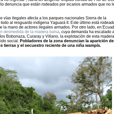
llo denuncia que están rodeados por sicarios armados que no l
 vías ilegales afecta a los parques nacionales Sierra de la
 todo al resguardo indígena Yaguará II. Este último está rodead
la mano de actores ilegales armados. Por otro lado, en Ecuado
ión desmedida de la madera balsa
, cuya demanda ha escalado 
ríos Bobonaza, Curaray y Villano, la explotación de esta mader
jido social.
Pobladores de la zona denuncian la aparición de
s tierras y el secuestro reciente de una niña wampís.