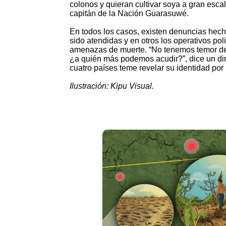
colonos y quieran cultivar soya a gran esca
capitán de la Nación Guarasuwé.
En todos los casos, existen denuncias hech
sido atendidas y en otros los operativos pol
amenazas de muerte. “No tenemos temor de 
¿a quién más podemos acudir?”, dice un dir
cuatro países teme revelar su identidad por 
Ilustración: Kipu Visual.