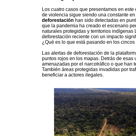
Los cuatro casos que presentamos en este 
de violencia sigue siendo una constante en 
deforestación
han sido detectadas en punt
que la pandemia ha creado el escenario perf
naturales protegidas y territorios indígenas
deforestación reciente con un impacto signi
¿Qué es lo que está pasando en los cincos 
Las alertas de deforestación de la plataform
puntos rojos en los mapas. Detrás de esas
amenazadas por el narcotráfico o que han te
También áreas protegidas invadidas por traf
beneficiar a actores ilegales.