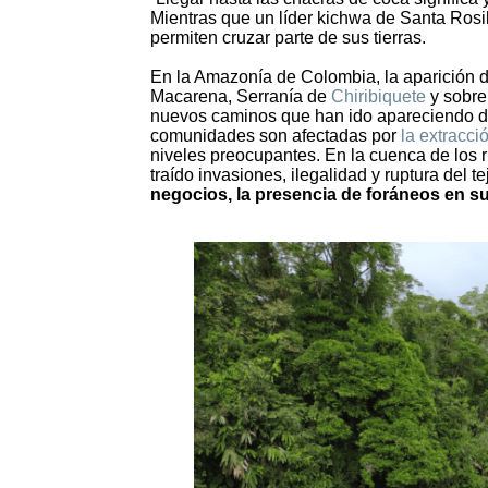
Mientras que un líder kichwa de Santa Rosi
permiten cruzar parte de sus tierras.
En la Amazonía de Colombia, la aparición de
Macarena, Serranía de
Chiribiquete
y sobre
nuevos caminos que han ido apareciendo de 
comunidades son afectadas por
la extracc
niveles preocupantes. En la cuenca de los 
traído invasiones, ilegalidad y ruptura del te
negocios, la presencia de foráneos en su