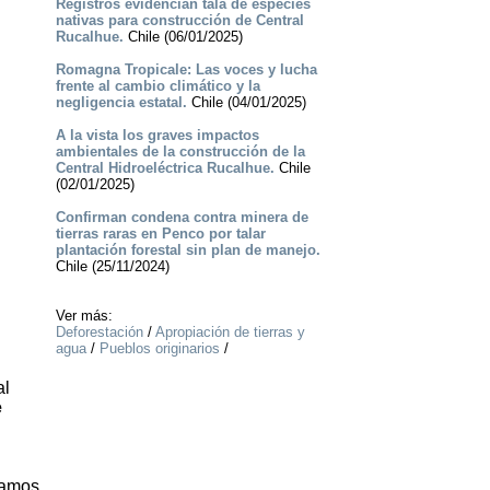
Registros evidencian tala de especies
nativas para construcción de Central
Rucalhue.
Chile (06/01/2025)
Romagna Tropicale: Las voces y lucha
frente al cambio climático y la
negligencia estatal.
Chile (04/01/2025)
A la vista los graves impactos
ambientales de la construcción de la
Central Hidroeléctrica Rucalhue.
Chile
(02/01/2025)
Confirman condena contra minera de
tierras raras en Penco por talar
plantación forestal sin plan de manejo.
Chile (25/11/2024)
Ver más:
Deforestación
/
Apropiación de tierras y
agua
/
Pueblos originarios
/
al
e
tramos