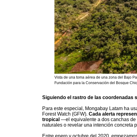
Vista de una toma aérea de una zona del Bajo Pa
Fundación para la Conservación del Bosque Chi
Siguiendo el rastro de las coordenadas sa
Para este especial, Mongabay Latam ha usad
Forest Watch (GFW).
Cada alerta represen
tropical
—el equivalente a dos canchas de 
naturales o revelar una intención concreta 
Entre enero y octubre del 2020, empezamos a