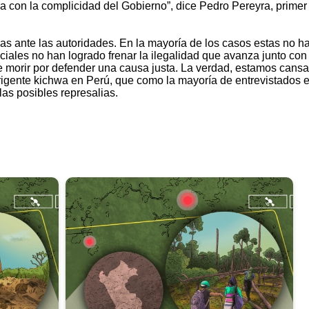
la con la complicidad del Gobierno”, dice Pedro Pereyra, primer
as ante las autoridades. En la mayoría de los casos estas no h
iciales no han logrado frenar la ilegalidad que avanza junto con
morir por defender una causa justa. La verdad, estamos cansa
igente kichwa en Perú, que como la mayoría de entrevistados e
las posibles represalias.