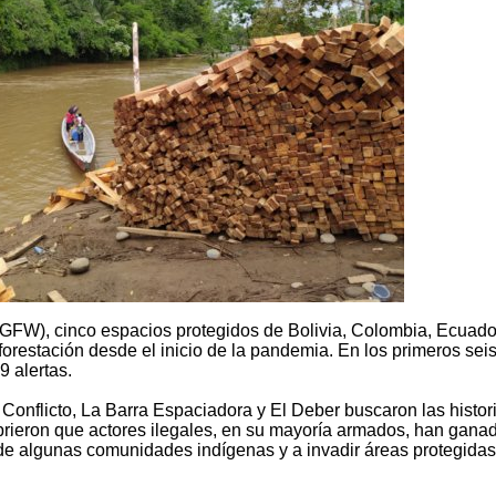
(GFW), cinco espacios protegidos de Bolivia, Colombia, Ecuado
forestación desde el inicio de la pandemia. En los primeros sei
9 alertas.
onflicto, La Barra Espaciadora y El Deber buscaron las histor
ubrieron que actores ilegales, en su mayoría armados, han gana
de algunas comunidades indígenas y a invadir áreas protegidas