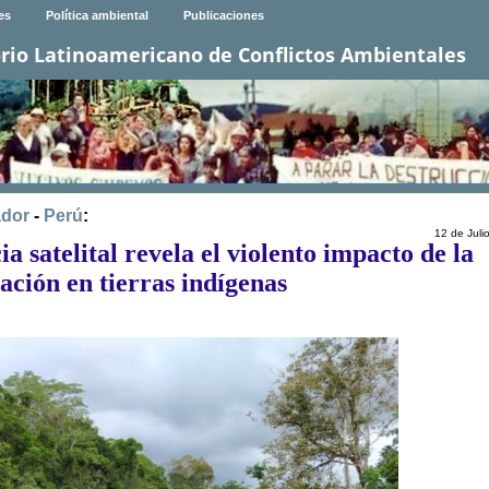
es
Política ambiental
Publicaciones
rio Latinoamericano de Conflictos Ambientales
dor
-
Perú
:
12 de Juli
ia satelital revela el violento impacto de la
ación en tierras indígenas