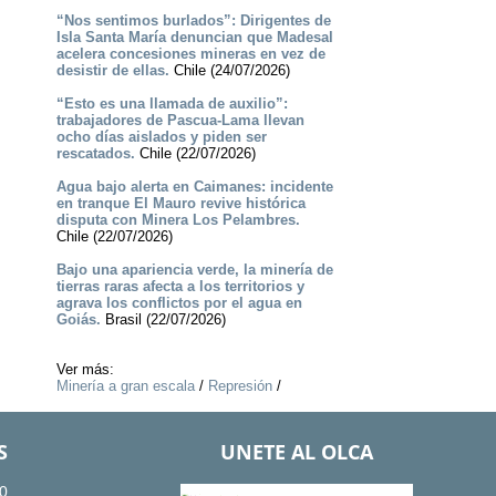
“Nos sentimos burlados”: Dirigentes de
Isla Santa María denuncian que Madesal
acelera concesiones mineras en vez de
desistir de ellas.
Chile (24/07/2026)
“Esto es una llamada de auxilio”:
trabajadores de Pascua-Lama llevan
ocho días aislados y piden ser
rescatados.
Chile (22/07/2026)
Agua bajo alerta en Caimanes: incidente
en tranque El Mauro revive histórica
disputa con Minera Los Pelambres.
Chile (22/07/2026)
Bajo una apariencia verde, la minería de
tierras raras afecta a los territorios y
agrava los conflictos por el agua en
Goiás.
Brasil (22/07/2026)
Ver más:
Minería a gran escala
/
Represión
/
S
UNETE AL OLCA
0