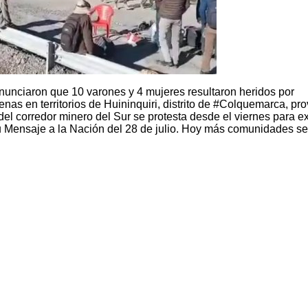
nunciaron que 10 varones y 4 mujeres resultaron heridos por
s en territorios de Huininquiri, distrito de #Colquemarca, pro
l corredor minero del Sur se protesta desde el viernes para ex
 Mensaje a la Nación del 28 de julio. Hoy más comunidades se