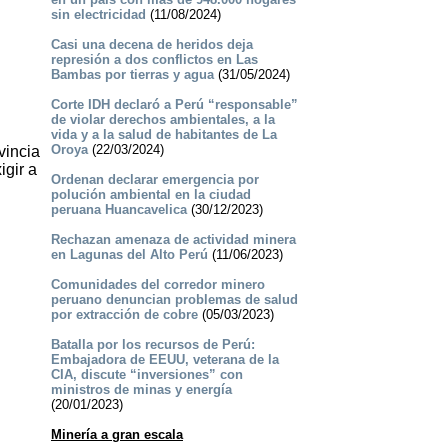
sin electricidad
(11/08/2024)
Casi una decena de heridos deja
represión a dos conflictos en Las
Bambas por tierras y agua
(31/05/2024)
Corte IDH declaró a Perú “responsable”
de violar derechos ambientales, a la
vida y a la salud de habitantes de La
Oroya
(22/03/2024)
vincia
igir a
Ordenan declarar emergencia por
polución ambiental en la ciudad
peruana Huancavelica
(30/12/2023)
Rechazan amenaza de actividad minera
en Lagunas del Alto Perú
(11/06/2023)
Comunidades del corredor minero
peruano denuncian problemas de salud
por extracción de cobre
(05/03/2023)
Batalla por los recursos de Perú:
Embajadora de EEUU, veterana de la
CIA, discute “inversiones” con
ministros de minas y energía
(20/01/2023)
Minería a gran escala