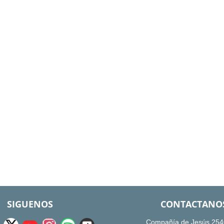
SIGUENOS
CONTACTANO
Compañía de Jesús 254