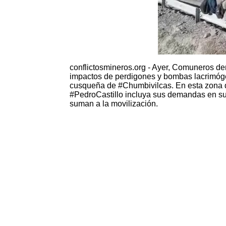
conflictosmineros.org - Ayer, Comuneros de
impactos de perdigones y bombas lacrimógena
cusqueña de #Chumbivilcas. En esta zona de
#PedroCastillo incluya sus demandas en su
suman a la movilización.