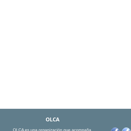
OLCA
OLCA es una organización que acompaña