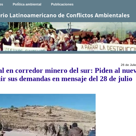
es
Política ambiental
Publicaciones
rio Latinoamericano de Conflictos Ambientales
26 de Juli
al en corredor minero del sur: Piden al nue
ir sus demandas en mensaje del 28 de julio