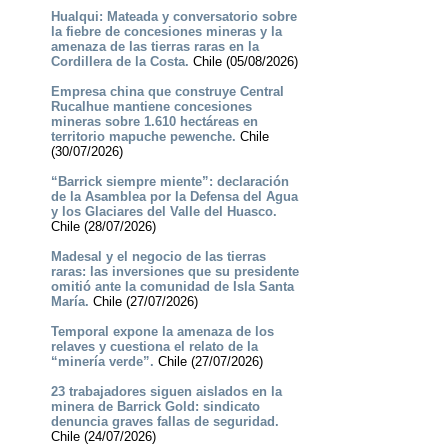
Hualqui: Mateada y conversatorio sobre
la fiebre de concesiones mineras y la
amenaza de las tierras raras en la
Cordillera de la Costa.
Chile (05/08/2026)
Empresa china que construye Central
Rucalhue mantiene concesiones
mineras sobre 1.610 hectáreas en
territorio mapuche pewenche.
Chile
(30/07/2026)
“Barrick siempre miente”: declaración
de la Asamblea por la Defensa del Agua
y los Glaciares del Valle del Huasco.
Chile (28/07/2026)
Madesal y el negocio de las tierras
raras: las inversiones que su presidente
omitió ante la comunidad de Isla Santa
María.
Chile (27/07/2026)
Temporal expone la amenaza de los
relaves y cuestiona el relato de la
“minería verde”.
Chile (27/07/2026)
23 trabajadores siguen aislados en la
minera de Barrick Gold: sindicato
denuncia graves fallas de seguridad.
Chile (24/07/2026)