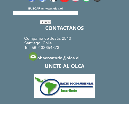
BUSCAR
en
www.olca.cl
CONTACTANOS
Compañía de Jesús 2540
Santiago, Chile.
Tel: 56.2.33654873
observatorio@olca.cl
UNETE AL OLCA