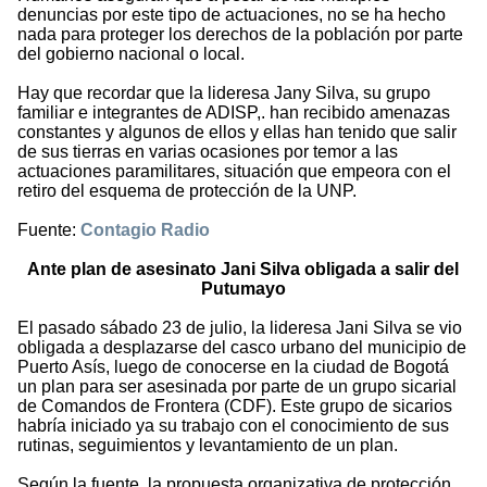
denuncias por este tipo de actuaciones, no se ha hecho
nada para proteger los derechos de la población por parte
del gobierno nacional o local.
Hay que recordar que la lideresa Jany Silva, su grupo
familiar e integrantes de ADISP,. han recibido amenazas
constantes y algunos de ellos y ellas han tenido que salir
de sus tierras en varias ocasiones por temor a las
actuaciones paramilitares, situación que empeora con el
retiro del esquema de protección de la UNP.
Fuente:
Contagio Radio
Ante plan de asesinato Jani Silva obligada a salir del
Putumayo
El pasado sábado 23 de julio, la lideresa Jani Silva se vio
obligada a desplazarse del casco urbano del municipio de
Puerto Asís, luego de conocerse en la ciudad de Bogotá
un plan para ser asesinada por parte de un grupo sicarial
de Comandos de Frontera (CDF). Este grupo de sicarios
habría iniciado ya su trabajo con el conocimiento de sus
rutinas, seguimientos y levantamiento de un plan.
Según la fuente, la propuesta organizativa de protección