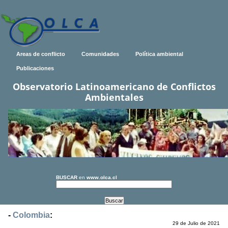
Areas de conflicto
Comunidades
Política ambiental
Publicaciones
Observatorio Latinoamericano de Conflictos
Ambientales
BUSCAR
en
www.olca.cl
-
Colombia
:
29 de Julio de 2021