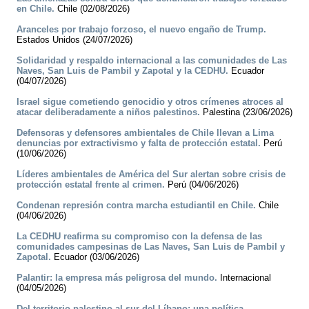
en Chile.
Chile (02/08/2026)
Aranceles por trabajo forzoso, el nuevo engaño de Trump.
Estados Unidos (24/07/2026)
Solidaridad y respaldo internacional a las comunidades de Las
Naves, San Luis de Pambil y Zapotal y la CEDHU.
Ecuador
(04/07/2026)
Israel sigue cometiendo genocidio y otros crímenes atroces al
atacar deliberadamente a niños palestinos.
Palestina (23/06/2026)
Defensoras y defensores ambientales de Chile llevan a Lima
denuncias por extractivismo y falta de protección estatal.
Perú
(10/06/2026)
Líderes ambientales de América del Sur alertan sobre crisis de
protección estatal frente al crimen.
Perú (04/06/2026)
Condenan represión contra marcha estudiantil en Chile.
Chile
(04/06/2026)
La CEDHU reafirma su compromiso con la defensa de las
comunidades campesinas de Las Naves, San Luis de Pambil y
Zapotal.
Ecuador (03/06/2026)
Palantir: la empresa más peligrosa del mundo.
Internacional
(04/05/2026)
Del territorio palestino al sur del Líbano: una política