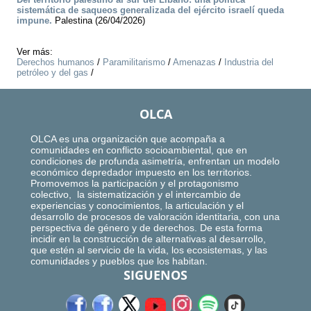
sistemática de saqueos generalizada del ejército israelí queda
impune.
Palestina (26/04/2026)
Ver más:
Derechos humanos
/
Paramilitarismo
/
Amenazas
/
Industria del
petróleo y del gas
/
OLCA
OLCA es una organización que acompaña a
comunidades en conflicto socioambiental, que en
condiciones de profunda asimetría, enfrentan un modelo
económico depredador impuesto en los territorios.
Promovemos la participación y el protagonismo
colectivo, la sistematización y el intercambio de
experiencias y conocimientos, la articulación y el
desarrollo de procesos de valoración identitaria, con una
perspectiva de género y de derechos. De esta forma
incidir en la construcción de alternativas al desarrollo,
que estén al servicio de la vida, los ecosistemas, y las
comunidades y pueblos que los habitan.
SIGUENOS