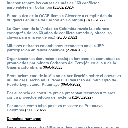
Indepaz reporta las causas de más de 160 conflictos
ambientales en Colombia
(22/02/2023)
Punto suizo de la OCDE llama a Glencore a cumplir debida
diligencia en mina de Carbón en Colombia
(21/12/2022)
La Comisión de la Verdad en Colombia revela la dolorosa
cartografía de los 60 años de conflicto armado (y ofrece las
claves para una era de paz)
(28/06/2022)
Militares retirados colombianos reconocen ante la JEP
participación en falsos positivos
(26/04/2022)
Organizaciones denuncian desalojos forzosos de comunidades
promovidos por minera Carbones del Cerrejón en el sur de la
Guajira colombiana
(06/04/2022)
Pronunciamiento de la Misión de Verificación sobre el operativo
militar del Ejército en la vereda El Remanso del municipio de
Puerto Leguízamo, Putumayo
(06/04/2022)
Por ausencia de consulta previa presentan recursos tutelares
contra proyectos pilotos de fracking
(31/03/2022)
Denuncian como falso positivo masacre de Putumayo,
Colombia
(31/03/2022)
Derechos humanos
Las amenazas contra ONGs que denunciaron trabajos forzados