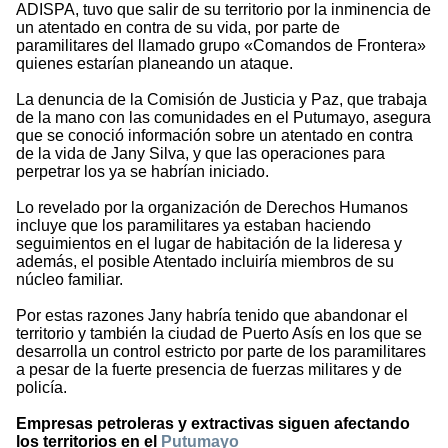
ADISPA, tuvo que salir de su territorio por la inminencia de
un atentado en contra de su vida, por parte de
paramilitares del llamado grupo «Comandos de Frontera»
quienes estarían planeando un ataque.
La denuncia de la Comisión de Justicia y Paz, que trabaja
de la mano con las comunidades en el Putumayo, asegura
que se conoció información sobre un atentado en contra
de la vida de Jany Silva, y que las operaciones para
perpetrar los ya se habrían iniciado.
Lo revelado por la organización de Derechos Humanos
incluye que los paramilitares ya estaban haciendo
seguimientos en el lugar de habitación de la lideresa y
además, el posible Atentado incluiría miembros de su
núcleo familiar.
Por estas razones Jany habría tenido que abandonar el
territorio y también la ciudad de Puerto Asís en los que se
desarrolla un control estricto por parte de los paramilitares
a pesar de la fuerte presencia de fuerzas militares y de
policía.
Empresas petroleras y extractivas siguen afectando
los territorios en el
Putumayo