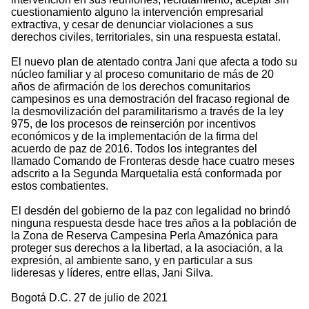
cuestionamiento alguno la intervención empresarial
extractiva, y cesar de denunciar violaciones a sus
derechos civiles, territoriales, sin una respuesta estatal.
El nuevo plan de atentado contra Jani que afecta a todo su
núcleo familiar y al proceso comunitario de más de 20
años de afirmación de los derechos comunitarios
campesinos es una demostración del fracaso regional de
la desmovilización del paramilitarismo a través de la ley
975, de los procesos de reinserción por incentivos
económicos y de la implementación de la firma del
acuerdo de paz de 2016. Todos los integrantes del
llamado Comando de Fronteras desde hace cuatro meses
adscrito a la Segunda Marquetalia está conformada por
estos combatientes.
El desdén del gobierno de la paz con legalidad no brindó
ninguna respuesta desde hace tres años a la población de
la Zona de Reserva Campesina Perla Amazónica para
proteger sus derechos a la libertad, a la asociación, a la
expresión, al ambiente sano, y en particular a sus
lideresas y líderes, entre ellas, Jani Silva.
Bogotá D.C. 27 de julio de 2021