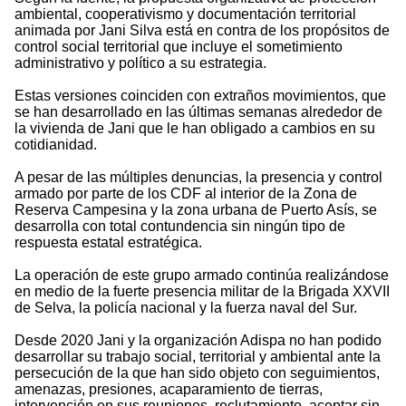
ambiental, cooperativismo y documentación territorial
animada por Jani Silva está en contra de los propósitos de
control social territorial que incluye el sometimiento
administrativo y político a su estrategia.
Estas versiones coinciden con extraños movimientos, que
se han desarrollado en las últimas semanas alrededor de
la vivienda de Jani que le han obligado a cambios en su
cotidianidad.
A pesar de las múltiples denuncias, la presencia y control
armado por parte de los CDF al interior de la Zona de
Reserva Campesina y la zona urbana de Puerto Asís, se
desarrolla con total contundencia sin ningún tipo de
respuesta estatal estratégica.
La operación de este grupo armado continúa realizándose
en medio de la fuerte presencia militar de la Brigada XXVII
de Selva, la policía nacional y la fuerza naval del Sur.
Desde 2020 Jani y la organización Adispa no han podido
desarrollar su trabajo social, territorial y ambiental ante la
persecución de la que han sido objeto con seguimientos,
amenazas, presiones, acaparamiento de tierras,
intervención en sus reuniones, reclutamiento, aceptar sin