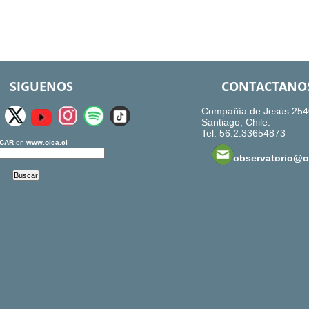
SIGUENOS
CONTACTANO
Compañía de Jesús 254
Santiago, Chile.
Tel: 56.2.33654873
CAR
en
www.olca.cl
observatorio@ol