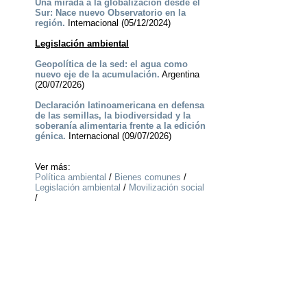
Una mirada a la globalización desde el
Sur: Nace nuevo Observatorio en la
región.
Internacional (05/12/2024)
Legislación ambiental
Geopolítica de la sed: el agua como
nuevo eje de la acumulación.
Argentina
(20/07/2026)
Declaración latinoamericana en defensa
de las semillas, la biodiversidad y la
soberanía alimentaria frente a la edición
génica.
Internacional (09/07/2026)
Ver más:
Política ambiental
/
Bienes comunes
/
Legislación ambiental
/
Movilización social
/