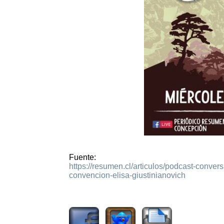
Fuente:
https://resumen.cl/articulos/podcast-conver
convencion-elisa-giustinianovich
1283