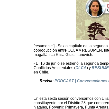
[resumen.cl] - Sexto capítulo de la segun
coproducción entre OLCA y RESUMEN. Inter
magallánica Elisa Giustinianovich.
- El 16 de junio se estrenó la segunda tem
Conflictos Ambientales (
OLCA
) y
RESUME
en Chile.
Revisa:
PODCAST | Conversaciones Ec
En esta sexta sesión conversamos con Elis
constituyente por el Distrito 28 que compre
Natales, Porvenir, Primavera, Punta Arenas,