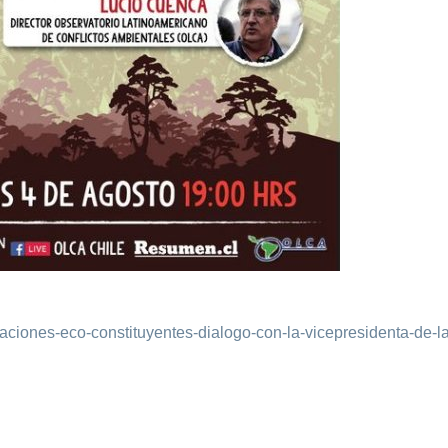
saciones-eco-constituyentes-dialogo-con-la-vicepresidenta-de-la