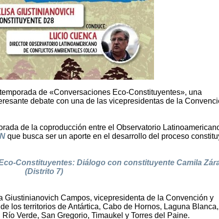
da temporada de «Conversaciones Eco-Constituyentes», una
esante debate con una de las vicepresidentas de la Convenció
porada de la coproducción entre el Observatorio Latinoamerican
N
que busca ser un aporte en el desarrollo del proceso constit
o-Constituyentes: Diálogo con constituyente Camila Zár
(Distrito 7)
a Giustinianovich Campos, vicepresidenta de la Convención y
nde los territorios de Antártica, Cabo de Hornos, Laguna Blanca,
 Río Verde, San Gregorio, Timaukel y Torres del Paine.