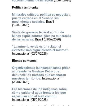
socioambiental de la región
(16/04/2026)
Política ambiental
Minerales críticos: política se negocia a
puerta cerrada en el Senado sin
movimientos sociales.
Brasil
(16/07/2026)
Visita do governo federal ao Sul de
Minas expõe contradições na mineração
de terras raras.
Brasil (09/07/2026)
“La minería verde es un relato; el
extractivismo sigue siendo el mismo”.
Internacional (02/07/2026)
Bienes comunes
Organizaciones latinoamericanas piden
al presidente Gustavo Petro que
denuncie los tratados que amenazan
nuestros territorios.
Internacional
(28/04/2026)
Las lecciones de los indígenas sobre
cómo cuidar el agua frente a los que
especulan con el bien común.
Internacional (05/04/2025)