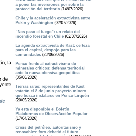
a poner las inversiones por sobre la
protección del territorio
(14/07/2026)
Chile y la aceleración extractivista entre
Pekín y Washington
(02/07/2026)
“Nos pasó el fuego”: un relato del
incendio forestal en Chile
(02/07/2026)
La agenda extractivista de Kast: certeza
para el capital, despojo para las
comunidades
(23/06/2026)
n, la
Penco frente al extractivismo de
minerales críticos: defensa territorial
ante la nueva ofensiva geopolítica
(05/06/2026)
o de
uyente
Tierras raras: representantes de Kast
votarán el 8 de junio proyecto minero
que busca instalarse en Penco-Lirquén
(29/05/2026)
ate
Ya esta disponible el Boletín
Plataformas de ObservAcción Popular
(17/04/2026)
Crisis del petróleo, autoritarismo y
renovables: foro debatió el futuro