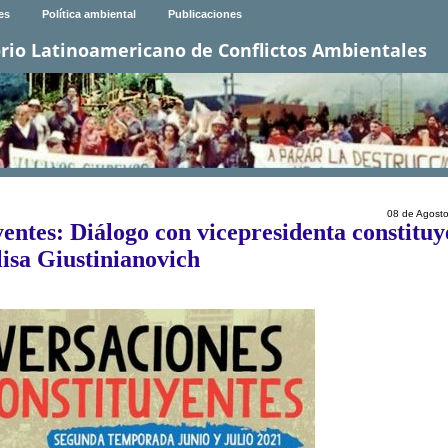
es
Política ambiental
Publicaciones
rio Latinoamericano de Conflictos Ambientales
08 de Agost
entes: Diálogo con vicepresidenta constituy
lisa Giustinianovich