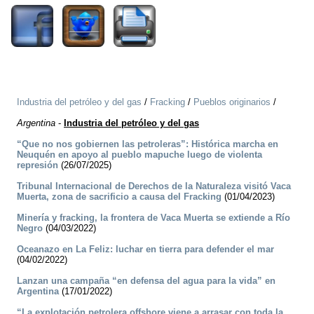
Industria del petróleo y del gas
/
Fracking
/
Pueblos originarios
/
Argentina
-
Industria del petróleo y del gas
“Que no nos gobiernen las petroleras”: Histórica marcha en
Neuquén en apoyo al pueblo mapuche luego de violenta
represión
(26/07/2025)
Tribunal Internacional de Derechos de la Naturaleza visitó Vaca
Muerta, zona de sacrificio a causa del Fracking
(01/04/2023)
Minería y fracking, la frontera de Vaca Muerta se extiende a Río
Negro
(04/03/2022)
Oceanazo en La Feliz: luchar en tierra para defender el mar
(04/02/2022)
Lanzan una campaña “en defensa del agua para la vida” en
Argentina
(17/01/2022)
“La explotación petrolera offshore viene a arrasar con toda la