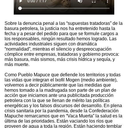
Sobre la denuncia penal a las “supuestas tratadoras” de la
basura petrolera, la justicia nos ha entretenido hasta la
fecha y a pesar del pedido para que se formule cargos a
los responsables, ningún resultado hemos logrado. Las
actividades industriales siguen con dramática
“normalidad”, mientras el silencio y despreocupación
cómplice entre empresas, tratadoras y gobierno provoca:
más basura, más sismos, más crisis hídrica y sequía, y
más muerte.
Como Pueblo Mapuce que defiende los territorios y todas
las vidas que integran el Ixofil Mogen (medio ambiente),
volvemos a decir públicamente que las medidas que
hemos tomado a la madrugada son parte de un plan de
acción que iniciamos ante una publicitada producción
petrolera con la que se llenan de mérito las políticas
energéticas y los falsos discursos del desarrollo. En plena
crisis sanitaria por la pandemia, desde la Confederación
Mapuche remarcamos que en “Vaca Muerta” la salud es la
última de las prioridades. Están vaciando los ríos que
proveen de agua a toda la región. Están haciendo temblar