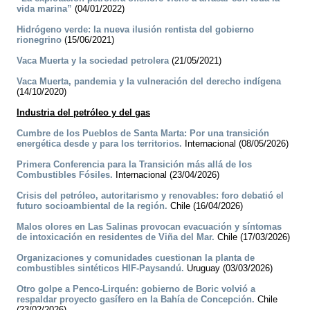
vida marina”
(04/01/2022)
Hidrógeno verde: la nueva ilusión rentista del gobierno
rionegrino
(15/06/2021)
Vaca Muerta y la sociedad petrolera
(21/05/2021)
Vaca Muerta, pandemia y la vulneración del derecho indígena
(14/10/2020)
Industria del petróleo y del gas
Cumbre de los Pueblos de Santa Marta: Por una transición
energética desde y para los territorios.
Internacional (08/05/2026)
Primera Conferencia para la Transición más allá de los
Combustibles Fósiles.
Internacional (23/04/2026)
Crisis del petróleo, autoritarismo y renovables: foro debatió el
futuro socioambiental de la región.
Chile (16/04/2026)
Malos olores en Las Salinas provocan evacuación y síntomas
de intoxicación en residentes de Viña del Mar.
Chile (17/03/2026)
Organizaciones y comunidades cuestionan la planta de
combustibles sintéticos HIF-Paysandú.
Uruguay (03/03/2026)
Otro golpe a Penco-Lirquén: gobierno de Boric volvió a
respaldar proyecto gasífero en la Bahía de Concepción.
Chile
(23/02/2026)