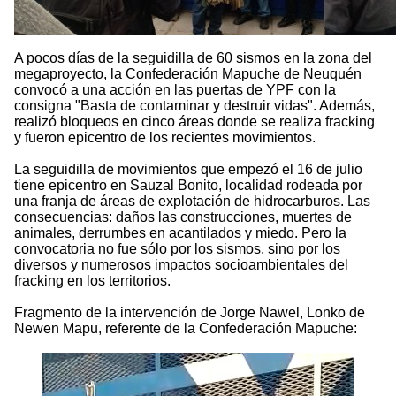
A pocos días de la seguidilla de 60 sismos en la zona del
megaproyecto, la Confederación Mapuche de Neuquén
convocó a una acción en las puertas de YPF con la
consigna "Basta de contaminar y destruir vidas". Además,
realizó bloqueos en cinco áreas donde se realiza fracking
y fueron epicentro de los recientes movimientos.
La seguidilla de movimientos que empezó el 16 de julio
tiene epicentro en Sauzal Bonito, localidad rodeada por
una franja de áreas de explotación de hidrocarburos. Las
consecuencias: daños las construcciones, muertes de
animales, derrumbes en acantilados y miedo. Pero la
convocatoria no fue sólo por los sismos, sino por los
diversos y numerosos impactos socioambientales del
fracking en los territorios.
Fragmento de la intervención de Jorge Nawel, Lonko de
Newen Mapu, referente de la Confederación Mapuche: