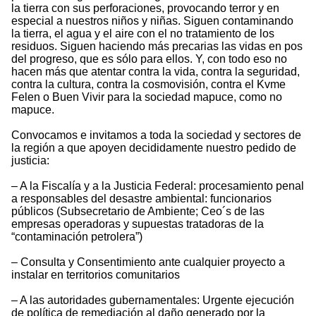
la tierra con sus perforaciones, provocando terror y en
especial a nuestros niños y niñas. Siguen contaminando
la tierra, el agua y el aire con el no tratamiento de los
residuos. Siguen haciendo más precarias las vidas en pos
del progreso, que es sólo para ellos. Y, con todo eso no
hacen más que atentar contra la vida, contra la seguridad,
contra la cultura, contra la cosmovisión, contra el Kvme
Felen o Buen Vivir para la sociedad mapuce, como no
mapuce.
Convocamos e invitamos a toda la sociedad y sectores de
la región a que apoyen decididamente nuestro pedido de
justicia:
– A la Fiscalía y a la Justicia Federal: procesamiento penal
a responsables del desastre ambiental: funcionarios
públicos (Subsecretario de Ambiente; Ceo´s de las
empresas operadoras y supuestas tratadoras de la
“contaminación petrolera”)
– Consulta y Consentimiento ante cualquier proyecto a
instalar en territorios comunitarios
– A las autoridades gubernamentales: Urgente ejecución
de política de remediación al daño generado por la