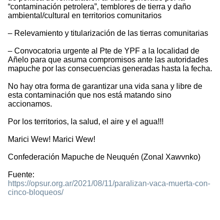
“contaminación petrolera”, temblores de tierra y daño
ambiental/cultural en territorios comunitarios
– Relevamiento y titularización de las tierras comunitarias
– Convocatoria urgente al Pte de YPF a la localidad de
Añelo para que asuma compromisos ante las autoridades
mapuche por las consecuencias generadas hasta la fecha.
No hay otra forma de garantizar una vida sana y libre de
esta contaminación que nos está matando sino
accionamos.
Por los territorios, la salud, el aire y el agua!!!
Marici Wew! Marici Wew!
Confederación Mapuche de Neuquén (Zonal Xawvnko)
Fuente:
https://opsur.org.ar/2021/08/11/paralizan-vaca-muerta-con-
cinco-bloqueos/
2040