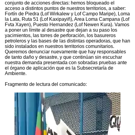
conjunto de acciones directas: hemos bloqueado el
acceso a distintos puntos de nuestros territorios, a saber:
Fortín de Piedra (Lof Wirkalew y Lof Campo Maripe), Loma
la Lata, Ruta 51 (Lof Kaxipayiñ), Area Loma Campana (Lof
Fvta Xayen), Puesto Hernandez (Lof Newen Kura). Vamos
a poner un límite al desastre que dejan a su paso los
yacimientos, las torres de perforación, los basureros
petroleros y las bases de las distintas operadoras, que han
sido instalados en nuestros territorios comunitarios.
Queremos denunciar nuevamente que hay responsables
de tanto daño y desastre, y que continúan sin escuchar
nuestra demanda presentada con sobradas pruebas ante
el órgano de aplicación que es la Subsecretaría de
Ambiente.
Fragmento de lectura del comunicado: