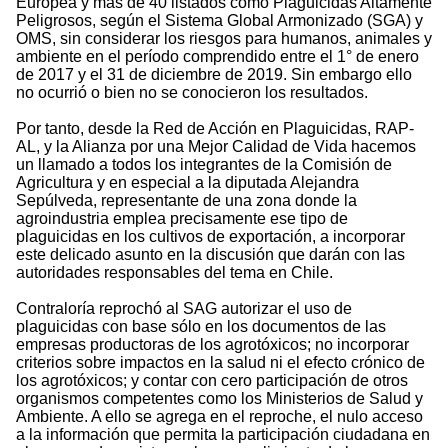
Europea y más de 40 listados como Plaguicidas Altamente
Peligrosos, según el Sistema Global Armonizado (SGA) y
OMS, sin considerar los riesgos para humanos, animales y
ambiente en el período comprendido entre el 1° de enero
de 2017 y el 31 de diciembre de 2019. Sin embargo ello
no ocurrió o bien no se conocieron los resultados.
Por tanto, desde la Red de Acción en Plaguicidas, RAP-
AL, y la Alianza por una Mejor Calidad de Vida hacemos
un llamado a todos los integrantes de la Comisión de
Agricultura y en especial a la diputada Alejandra
Sepúlveda, representante de una zona donde la
agroindustria emplea precisamente ese tipo de
plaguicidas en los cultivos de exportación, a incorporar
este delicado asunto en la discusión que darán con las
autoridades responsables del tema en Chile.
Contraloría reprochó al SAG autorizar el uso de
plaguicidas con base sólo en los documentos de las
empresas productoras de los agrotóxicos; no incorporar
criterios sobre impactos en la salud ni el efecto crónico de
los agrotóxicos; y contar con cero participación de otros
organismos competentes como los Ministerios de Salud y
Ambiente. A ello se agrega en el reproche, el nulo acceso
a la información que permita la participación ciudadana en