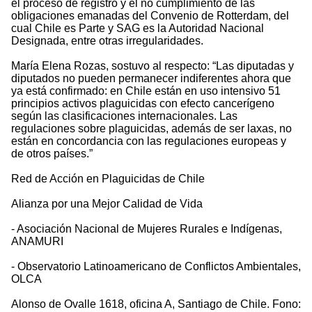
el proceso de registro y el no cumplimiento de las
obligaciones emanadas del Convenio de Rotterdam, del
cual Chile es Parte y SAG es la Autoridad Nacional
Designada, entre otras irregularidades.
María Elena Rozas, sostuvo al respecto: “Las diputadas y
diputados no pueden permanecer indiferentes ahora que
ya está confirmado: en Chile están en uso intensivo 51
principios activos plaguicidas con efecto cancerígeno
según las clasificaciones internacionales. Las
regulaciones sobre plaguicidas, además de ser laxas, no
están en concordancia con las regulaciones europeas y
de otros países.”
Red de Acción en Plaguicidas de Chile
Alianza por una Mejor Calidad de Vida
- Asociación Nacional de Mujeres Rurales e Indígenas,
ANAMURI
- Observatorio Latinoamericano de Conflictos Ambientales,
OLCA
Alonso de Ovalle 1618, oficina A, Santiago de Chile. Fono: