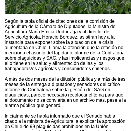
Según la tabla oficial de citaciones de la comisión de
Agricultura de la Cámara de Diputados, la Ministra de
Agricultura María Emilia Undurraga y al director del
Servicio Agrícola, Horacio Bórquez, asistirán hoy a la
instancia para exponer sobre la situación de la crisis
alimentaria en Chile. Llama la atención que la citación no
menciona el asunto del lapidario informe de la Contraloría
sobre plaguicidas y SAG, y las implicancias y riesgos que
ello tiene en la salud y alimentación de las y los
trabajadoras/es agrícolas y consumidores chilenos.
A más de dos meses de la difusión pública y a más de tres
meses de la entrega a diputados y senadores del crítico
informe de Contraloría sobre la gestión del SAG en
plaguicidas, parece necesario recolocar el tema para que
el documento no se convierta en un archivo más, pese a la
alarma pública que generó.
Inicialmente se había informado que el Senado había
citado a la ministra de Agricultura, a explicar la aprobación
en Chile de 99 plaguicidas prohibidos en la Unión