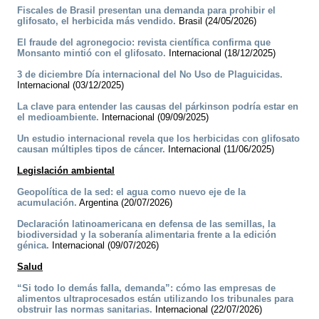
Fiscales de Brasil presentan una demanda para prohibir el
glifosato, el herbicida más vendido.
Brasil (24/05/2026)
El fraude del agronegocio: revista científica confirma que
Monsanto mintió con el glifosato.
Internacional (18/12/2025)
3 de diciembre Día internacional del No Uso de Plaguicidas.
Internacional (03/12/2025)
La clave para entender las causas del párkinson podría estar en
el medioambiente.
Internacional (09/09/2025)
Un estudio internacional revela que los herbicidas con glifosato
causan múltiples tipos de cáncer.
Internacional (11/06/2025)
Legislación ambiental
Geopolítica de la sed: el agua como nuevo eje de la
acumulación.
Argentina (20/07/2026)
Declaración latinoamericana en defensa de las semillas, la
biodiversidad y la soberanía alimentaria frente a la edición
génica.
Internacional (09/07/2026)
Salud
“Si todo lo demás falla, demanda”: cómo las empresas de
alimentos ultraprocesados están utilizando los tribunales para
obstruir las normas sanitarias.
Internacional (22/07/2026)