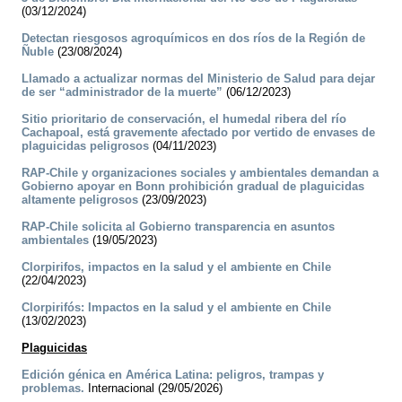
(03/12/2024)
Detectan riesgosos agroquímicos en dos ríos de la Región de
Ñuble
(23/08/2024)
Llamado a actualizar normas del Ministerio de Salud para dejar
de ser “administrador de la muerte”
(06/12/2023)
Sitio prioritario de conservación, el humedal ribera del río
Cachapoal, está gravemente afectado por vertido de envases de
plaguicidas peligrosos
(04/11/2023)
RAP-Chile y organizaciones sociales y ambientales demandan a
Gobierno apoyar en Bonn prohibición gradual de plaguicidas
altamente peligrosos
(23/09/2023)
RAP-Chile solicita al Gobierno transparencia en asuntos
ambientales
(19/05/2023)
Clorpirifos, impactos en la salud y el ambiente en Chile
(22/04/2023)
Clorpirifós: Impactos en la salud y el ambiente en Chile
(13/02/2023)
Plaguicidas
Edición génica en América Latina: peligros, trampas y
problemas.
Internacional (29/05/2026)