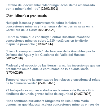
Estreno del documental “Maricunga: ecosistema amenazado
por la minería del litio”
(22/09/2021)
Chile
-
Minería a gran escala
Hualqui: Mateada y conversatorio sobre la fiebre de
concesiones mineras y la amenaza de las tierras raras en la
Cordillera de la Costa
(05/08/2026)
Empresa china que construye Central Rucalhue mantiene
concesiones mineras sobre 1.610 hectáreas en territorio
mapuche pewenche
(30/07/2026)
“Barrick siempre miente”: declaración de la Asamblea por la
Defensa del Agua y los Glaciares del Valle del Huasco
(28/07/2026)
Madesal y el negocio de las tierras raras: las inversiones que su
presidente omitió ante la comunidad de Isla Santa María
(27/07/2026)
Temporal expone la amenaza de los relaves y cuestiona el relato
de la “minería verde”
(27/07/2026)
23 trabajadores siguen aislados en la minera de Barrick Gold:
sindicato denuncia graves fallas de seguridad
(24/07/2026)
“Nos sentimos burlados”: Dirigentes de Isla Santa María
denuncian que Madesal acelera concesiones mineras en vez de