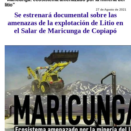
litio”
27 de Agosto de 2021
Se estrenará documental sobre las
amenazas de la explotación de Litio en
el Salar de Maricunga de Copiapó