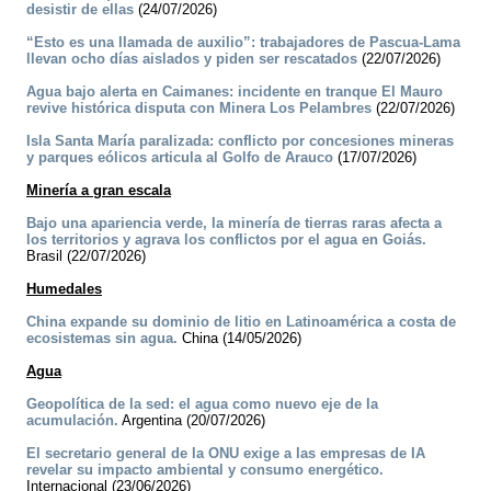
desistir de ellas
(24/07/2026)
“Esto es una llamada de auxilio”: trabajadores de Pascua-Lama
llevan ocho días aislados y piden ser rescatados
(22/07/2026)
Agua bajo alerta en Caimanes: incidente en tranque El Mauro
revive histórica disputa con Minera Los Pelambres
(22/07/2026)
Isla Santa María paralizada: conflicto por concesiones mineras
y parques eólicos articula al Golfo de Arauco
(17/07/2026)
Minería a gran escala
Bajo una apariencia verde, la minería de tierras raras afecta a
los territorios y agrava los conflictos por el agua en Goiás.
Brasil (22/07/2026)
Humedales
China expande su dominio de litio en Latinoamérica a costa de
ecosistemas sin agua.
China (14/05/2026)
Agua
Geopolítica de la sed: el agua como nuevo eje de la
acumulación.
Argentina (20/07/2026)
El secretario general de la ONU exige a las empresas de IA
revelar su impacto ambiental y consumo energético.
Internacional (23/06/2026)