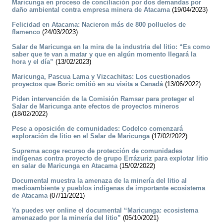
Maricunga en proceso de conciliación por dos demandas por
daño ambiental contra empresa minera de Atacama
(19/04/2023)
Felicidad en Atacama: Nacieron más de 800 polluelos de
flamenco
(24/03/2023)
Salar de Maricunga en la mira de la industria del litio: “Es como
saber que te van a matar y que en algún momento llegará la
hora y el día”
(13/02/2023)
Maricunga, Pascua Lama y Vizcachitas: Los cuestionados
proyectos que Boric omitió en su visita a Canadá
(13/06/2022)
Piden intervención de la Comisión Ramsar para proteger el
Salar de Maricunga ante efectos de proyectos mineros
(18/02/2022)
Pese a oposición de comunidades: Codelco comenzará
exploración de litio en el Salar de Maricunga
(17/02/2022)
Suprema acoge recurso de protección de comunidades
indígenas contra proyecto de grupo Errázuriz para explotar litio
en salar de Maricunga en Atacama
(15/02/2022)
Documental muestra la amenaza de la minería del litio al
medioambiente y pueblos indígenas de importante ecosistema
de Atacama
(07/11/2021)
Ya puedes ver online el documental “Maricunga: ecosistema
amenazado por la minería del litio”
(05/10/2021)