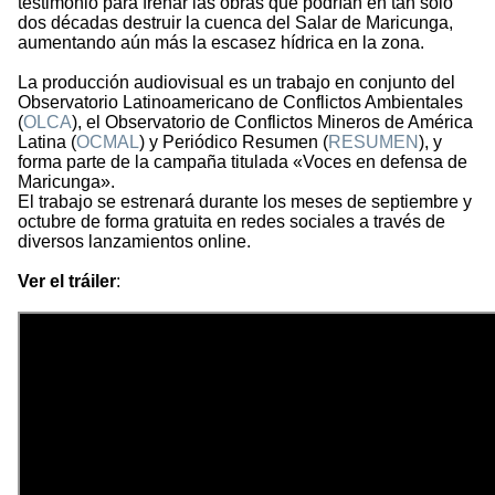
testimonio para frenar las obras que podrían en tan solo
dos décadas destruir la cuenca del Salar de Maricunga,
aumentando aún más la escasez hídrica en la zona.
La producción audiovisual es un trabajo en conjunto del
Observatorio Latinoamericano de Conflictos Ambientales
(
OLCA
), el Observatorio de Conflictos Mineros de América
Latina (
OCMAL
) y Periódico Resumen (
RESUMEN
), y
forma parte de la campaña titulada «Voces en defensa de
Maricunga».
El trabajo se estrenará durante los meses de septiembre y
octubre de forma gratuita en redes sociales a través de
diversos lanzamientos online.
Ver el tráiler
: