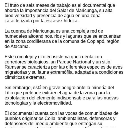
El fruto de seis meses de trabajo es el documental que
aborda la importancia del Salar de Maricunga, su alta
biodiversidad y presencia de agua en una zona
caracterizada por la escasez hídrica.
La cuenca de Maricunga es una compleja red de
humedales altoandinos, ríos y lagunas que se encuentran
en la zona cordillerana de la comuna de Copiapó, región
de Atacama.
Este complejo y rico ecosistema que cuenta con
corredores biológicos, un Parque Nacional y un sitio
Ramsar se caracteriza por las diferentes especies de aves
migratorias y su fauna extremófila, adaptada a condiciones
climáticas extremas.
Sin embargo, está en grave peligro ante la minería del
Litio que pretende extraer el agua de la zona para la
explotación del elemento indispensable para las nuevas
tecnologías y la electromovilidad.
El documental cuenta con las voces de comunidades de
pueblos originarios Colla, ambientalistas, defensoras y
defensores del medio ambiente que entregan su