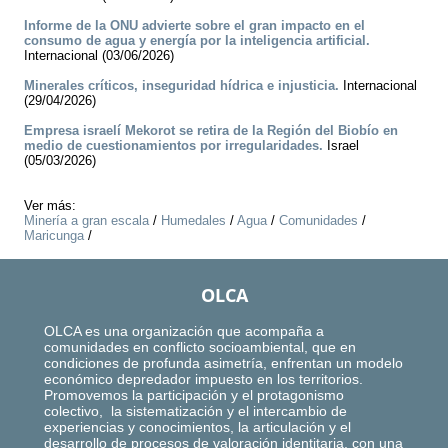
Informe de la ONU advierte sobre el gran impacto en el
consumo de agua y energía por la inteligencia artificial.
Internacional (03/06/2026)
Minerales críticos, inseguridad hídrica e injusticia.
Internacional
(29/04/2026)
Empresa israelí Mekorot se retira de la Región del Biobío en
medio de cuestionamientos por irregularidades.
Israel
(05/03/2026)
Ver más:
Minería a gran escala
/
Humedales
/
Agua
/
Comunidades
/
Maricunga
/
OLCA
OLCA es una organización que acompaña a
comunidades en conflicto socioambiental, que en
condiciones de profunda asimetría, enfrentan un modelo
económico depredador impuesto en los territorios.
Promovemos la participación y el protagonismo
colectivo, la sistematización y el intercambio de
experiencias y conocimientos, la articulación y el
desarrollo de procesos de valoración identitaria, con una