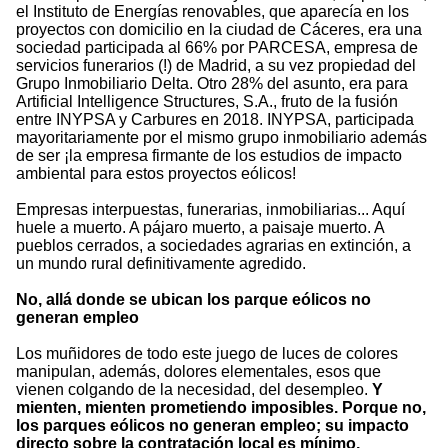
el Instituto de Energías renovables, que aparecía en los
proyectos con domicilio en la ciudad de Cáceres, era una
sociedad participada al 66% por PARCESA, empresa de
servicios funerarios (!) de Madrid, a su vez propiedad del
Grupo Inmobiliario Delta. Otro 28% del asunto, era para
Artificial Intelligence Structures, S.A., fruto de la fusión
entre INYPSA y Carbures en 2018. INYPSA, participada
mayoritariamente por el mismo grupo inmobiliario además
de ser ¡la empresa firmante de los estudios de impacto
ambiental para estos proyectos eólicos!
Empresas interpuestas, funerarias, inmobiliarias... Aquí
huele a muerto. A pájaro muerto, a paisaje muerto. A
pueblos cerrados, a sociedades agrarias en extinción, a
un mundo rural definitivamente agredido.
No, allá donde se ubican los parque eólicos no
generan empleo
Los muñidores de todo este juego de luces de colores
manipulan, además, dolores elementales, esos que
vienen colgando de la necesidad, del desempleo.
Y
mienten, mienten prometiendo imposibles. Porque no,
los parques eólicos no generan empleo; su impacto
directo sobre la contratación local es mínimo,