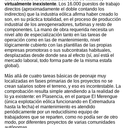
virtualmente inexistente
. Los 16.000 puestos de trabajo
directos (aproximadamente el doble contando los
indirectos) que la industria eólica afirma haber creado lo
son, en su práctica totalidad, en el proceso de producción
industrial de los areogeneradores, turbinas y resto de
componentes. La mano de obra requerida necesita un
nivel alto de especialización tanto en las tareas de
operación como en las de mantenimiento, nivel
lógicamente cubierto con las plantillas de las propias
empresas promotoras o sus subcontratas habituales,
desplazadas desde donde sea al efecto (sí, así está el
mercado laboral, todo forma parte de la misma estafa
global).
Más allá de cuatro tareas básicas de peonaje muy
localizadas en fases primarias de los proyectos no se
crean salarios sobre el terreno, y eso es incontestable. La
comprobación resulta simple atendiendo a la realidad de
lo ya existente: en Plasencia, en el parque El Merengue
(única explotación eólica funcionando en Extremadura
hasta la fecha) el mantenimiento es atendido
periódicamente por un reducidísimo equipo de
trabajadores que se reparten, como no podía ser de otro
modo, por diferentes proyectos de varias comunidades
autónomas.