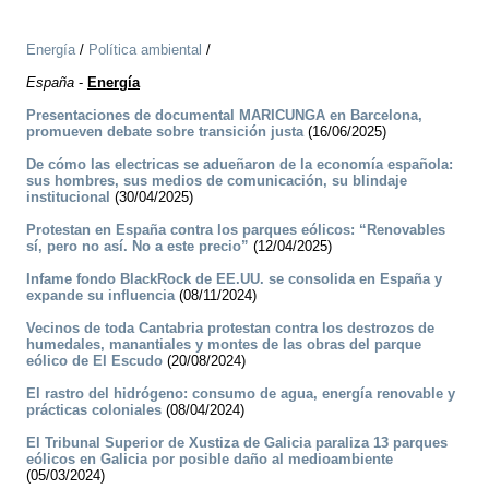
Energía
/
Política ambiental
/
España
-
Energía
Presentaciones de documental MARICUNGA en Barcelona,
promueven debate sobre transición justa
(16/06/2025)
De cómo las electricas se adueñaron de la economía española:
sus hombres, sus medios de comunicación, su blindaje
institucional
(30/04/2025)
Protestan en España contra los parques eólicos: “Renovables
sí, pero no así. No a este precio”
(12/04/2025)
Infame fondo BlackRock de EE.UU. se consolida en España y
expande su influencia
(08/11/2024)
Vecinos de toda Cantabria protestan contra los destrozos de
humedales, manantiales y montes de las obras del parque
eólico de El Escudo
(20/08/2024)
El rastro del hidrógeno: consumo de agua, energía renovable y
prácticas coloniales
(08/04/2024)
El Tribunal Superior de Xustiza de Galicia paraliza 13 parques
eólicos en Galicia por posible daño al medioambiente
(05/03/2024)