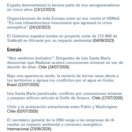
España desmantelará la tercera parte de sus aerogeneradores
en cinco años
(13/12/2023)
Organizaciones de toda Europa unen su voz contra el H2Med:
“Es una infraestructura innecesaria que agravará la crisis
energética”
(24/10/2023)
El Gobierno español tumba un proyecto solar de 172 MW de
Statkraft en Alicante por su impacto ambiental
(04/09/2023)
Energía
“Nos sentimos burlados”: Dirigentes de Isla Santa María
denuncian que Madesal acelera concesiones mineras en vez de
desistir de ellas.
Chile (24/07/2026)
Bajo una apariencia verde, la minería de tierras raras afecta a
los territorios y agrava los conflictos por el agua en Goiás.
Brasil (22/07/2026)
Isla Santa María paralizada: conflicto por concesiones mineras
y parques eólicos articula al Golfo de Arauco.
Chile (17/07/2026)
Chile y la aceleración extractivista entre Pekín y Washington.
Chile (02/07/2026)
El secretario general de la ONU exige a las empresas de IA
revelar su impacto ambiental y consumo energético.
Internacional (23/06/2026)