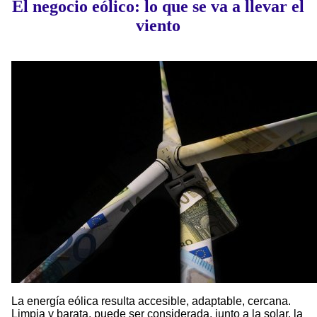
El negocio eólico: lo que se va a llevar el
viento
La energía eólica resulta accesible, adaptable, cercana.
Limpia y barata, puede ser considerada, junto a la solar, la