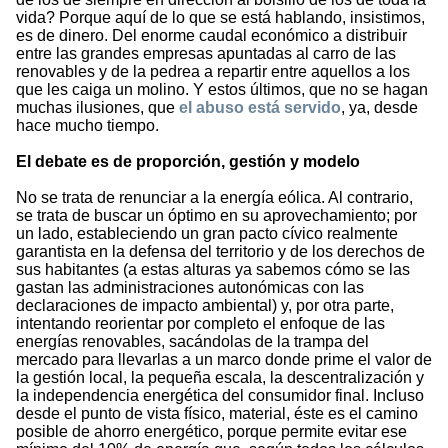
vida? Porque aquí de lo que se está hablando, insistimos,
es de dinero. Del enorme caudal económico a distribuir
entre las grandes empresas apuntadas al carro de las
renovables y de la pedrea a repartir entre aquellos a los
que les caiga un molino. Y estos últimos, que no se hagan
muchas ilusiones, que
el abuso está servido
, ya, desde
hace mucho tiempo.
El debate es de proporción, gestión y modelo
No se trata de renunciar a la energía eólica. Al contrario,
se trata de buscar un óptimo en su aprovechamiento; por
un lado, estableciendo un gran pacto cívico realmente
garantista en la defensa del territorio y de los derechos de
sus habitantes (a estas alturas ya sabemos cómo se las
gastan las administraciones autonómicas con las
declaraciones de impacto ambiental) y, por otra parte,
intentando reorientar por completo el enfoque de las
energías renovables, sacándolas de la trampa del
mercado para llevarlas a un marco donde prime el valor de
la gestión local, la pequeña escala, la descentralización y
la independencia energética del consumidor final. Incluso
desde el punto de vista físico, material, éste es el camino
posible de ahorro energético, porque permite evitar ese