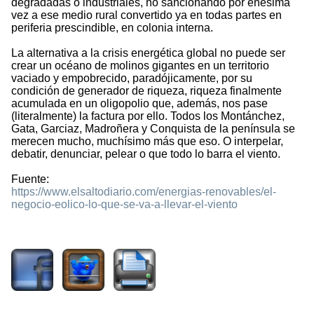
degradadas o industriales, no sancionando por enésima
vez a ese medio rural convertido ya en todas partes en
periferia prescindible, en colonia interna.
La alternativa a la crisis energética global no puede ser
crear un océano de molinos gigantes en un territorio
vaciado y empobrecido, paradójicamente, por su
condición de generador de riqueza, riqueza finalmente
acumulada en un oligopolio que, además, nos pase
(literalmente) la factura por ello. Todos los Montánchez,
Gata, Garciaz, Madroñera y Conquista de la península se
merecen mucho, muchísimo más que eso. O interpelar,
debatir, denunciar, pelear o que todo lo barra el viento.
Fuente:
https://www.elsaltodiario.com/energias-renovables/el-
negocio-eolico-lo-que-se-va-a-llevar-el-viento
1251