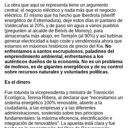
La obra que aquí se representa tiene un argumento
central: el negocio eléctrico y nada más que el negocio
eléctrico. El mismo que ha hecho que Iberdrola (sheriff
energético de Extremadura), deje estos días el pantano de
Valdecañas al 20%, y de paso sin agua a varios pueblos
(pregunten al alcalde de Belvís de Monroy), para
almacenarla más abajo, en Torrejón (al 90%) y así turbinar,
generar electricidad a bajo coste y vendérnosla ahora que
estamos en máximos históricos de precio del Kw.
No
enfrentamos a santos escrupulosos, paladines del
emprendimiento ambiental, enfrentamos a los
auténticos dueños de la economía. No es un problema
de molinos, es de gigantes energéticos y de su control
sobre recursos naturales y voluntades políticas.
Es el dinero
Fue rotunda la vicepresidenta y ministra de Transición
Ecológica, Teresa Ribera, al declarar que “necesitamos un
sistema energético 100% renovable, abierto a la
ciudadanía, a las empresas y a las diferentes
administraciones, sostenido sobre tres principios
fundamentales: la máxima eficiencia, electrificación e
integración de renovables”. La apuesta está clara y fue