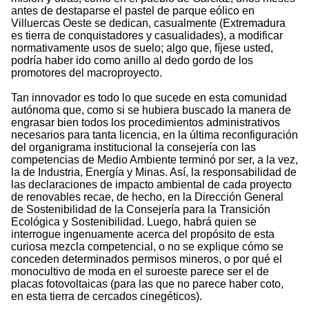
antes de destaparse el pastel de parque eólico en
Villuercas Oeste se dedican, casualmente (Extremadura
es tierra de conquistadores y casualidades), a modificar
normativamente usos de suelo; algo que, fíjese usted,
podría haber ido como anillo al dedo gordo de los
promotores del macroproyecto.
Tan innovador es todo lo que sucede en esta comunidad
autónoma que, como si se hubiera buscado la manera de
engrasar bien todos los procedimientos administrativos
necesarios para tanta licencia, en la última reconfiguración
del organigrama institucional la consejería con las
competencias de Medio Ambiente terminó por ser, a la vez,
la de Industria, Energía y Minas. Así, la responsabilidad de
las declaraciones de impacto ambiental de cada proyecto
de renovables recae, de hecho, en la Dirección General
de Sostenibilidad de la Consejería para la Transición
Ecológica y Sostenibilidad. Luego, habrá quien se
interrogue ingenuamente acerca del propósito de esta
curiosa mezcla competencial, o no se explique cómo se
conceden determinados permisos mineros, o por qué el
monocultivo de moda en el suroeste parece ser el de
placas fotovoltaicas (para las que no parece haber coto,
en esta tierra de cercados cinegéticos).