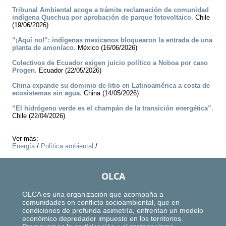
Tribunal Ambiental acoge a trámite reclamación de comunidad
indígena Quechua por aprobación de parque fotovoltaico.
Chile
(19/06/2026)
“¡Aquí no!”: indígenas mexicanos bloquearon la entrada de una
planta de amoníaco.
México (16/06/2026)
Colectivos de Ecuador exigen juicio político a Noboa por caso
Progen.
Ecuador (22/05/2026)
China expande su dominio de litio en Latinoamérica a costa de
ecosistemas sin agua.
China (14/05/2026)
“El hidrógeno verde es el champán de la transición energética”.
Chile (22/04/2026)
Ver más:
Energía
/
Política ambiental
/
OLCA
OLCA es una organización que acompaña a
comunidades en conflicto socioambiental, que en
condiciones de profunda asimetría, enfrentan un modelo
económico depredador impuesto en los territorios.