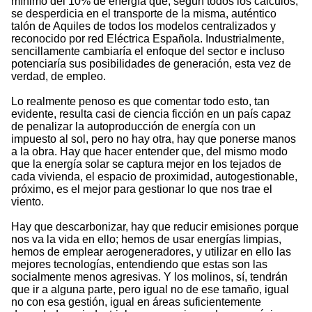
mínimo del 10% de energía que, según todos los cálculos,
se desperdicia en el transporte de la misma, auténtico
talón de Aquiles de todos los modelos centralizados y
reconocido por red Eléctrica Española. Industrialmente,
sencillamente cambiaría el enfoque del sector e incluso
potenciaría sus posibilidades de generación, esta vez de
verdad, de empleo.
Lo realmente penoso es que comentar todo esto, tan
evidente, resulta casi de ciencia ficción en un país capaz
de penalizar la autoproducción de energía con un
impuesto al sol, pero no hay otra, hay que ponerse manos
a la obra. Hay que hacer entender que, del mismo modo
que la energía solar se captura mejor en los tejados de
cada vivienda, el espacio de proximidad, autogestionable,
próximo, es el mejor para gestionar lo que nos trae el
viento.
Hay que descarbonizar, hay que reducir emisiones porque
nos va la vida en ello; hemos de usar energías limpias,
hemos de emplear aerogeneradores, y utilizar en ello las
mejores tecnologías, entendiendo que estas son las
socialmente menos agresivas. Y los molinos, sí, tendrán
que ir a alguna parte, pero igual no de ese tamaño, igual
no con esa gestión, igual en áreas suficientemente