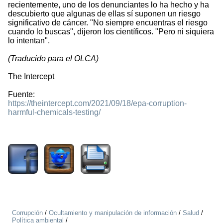
recientemente, uno de los denunciantes lo ha hecho y ha
descubierto que algunas de ellas sí suponen un riesgo
significativo de cáncer. "No siempre encuentras el riesgo
cuando lo buscas", dijeron los científicos. "Pero ni siquiera
lo intentan".
(Traducido para el OLCA)
The Intercept
Fuente:
https://theintercept.com/2021/09/18/epa-corruption-
harmful-chemicals-testing/
1856
Corrupción
/
Ocultamiento y manipulación de información
/
Salud
/
Política ambiental
/