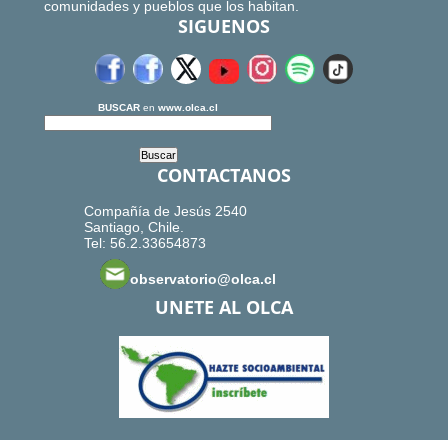
comunidades y pueblos que los habitan.
SIGUENOS
BUSCAR
en
www.olca.cl
CONTACTANOS
Compañía de Jesús 2540
Santiago, Chile.
Tel: 56.2.33654873
observatorio@olca.cl
UNETE AL OLCA