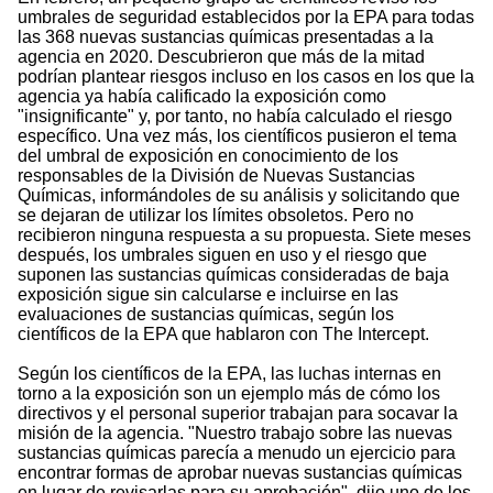
umbrales de seguridad establecidos por la EPA para todas
las 368 nuevas sustancias químicas presentadas a la
agencia en 2020. Descubrieron que más de la mitad
podrían plantear riesgos incluso en los casos en los que la
agencia ya había calificado la exposición como
"insignificante" y, por tanto, no había calculado el riesgo
específico. Una vez más, los científicos pusieron el tema
del umbral de exposición en conocimiento de los
responsables de la División de Nuevas Sustancias
Químicas, informándoles de su análisis y solicitando que
se dejaran de utilizar los límites obsoletos. Pero no
recibieron ninguna respuesta a su propuesta. Siete meses
después, los umbrales siguen en uso y el riesgo que
suponen las sustancias químicas consideradas de baja
exposición sigue sin calcularse e incluirse en las
evaluaciones de sustancias químicas, según los
científicos de la EPA que hablaron con The Intercept.
Según los científicos de la EPA, las luchas internas en
torno a la exposición son un ejemplo más de cómo los
directivos y el personal superior trabajan para socavar la
misión de la agencia. "Nuestro trabajo sobre las nuevas
sustancias químicas parecía a menudo un ejercicio para
encontrar formas de aprobar nuevas sustancias químicas
en lugar de revisarlas para su aprobación", dijo uno de los