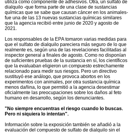
utiliza como componente de adhesivos. Otra, un sulfato de
dialquilo -que forma parte de una clase de sustancias
químicas que se sabe que causan cáncer en los animales-
fue una de las 13 nuevas sustancias químicas similares
que la agencia recibió entre junio de 2020 y agosto de
2021.
Los responsables de la EPA tomaron varias medidas para
que el sulfato de dialquilo pareciera más seguro de lo que
realmente es, según una de las revelaciones facilitadas al
inspector general a finales de agosto. Como no disponían
de suficientes pruebas de la sustancia en sí, los científicos
que la evaluaban eligieron un compuesto estrechamente
relacionado para medir sus riesgos. Pero un directivo
sustituyó ese análogo, que provoca abortos en los
experimentos con animales, por otra sustancia química
menos dañina, lo que permitió a la agencia desestimar
oficialmente las preocupaciones sobre los daños al feto
humano en desarrollo, según los denunciantes.
"No siempre encuentras el riesgo cuando lo buscas.
Pero ni siquiera lo intentan".
Información sobre la exposición también se añadió a la
evaluación del compuesto de sulfato de dialquilo sin el