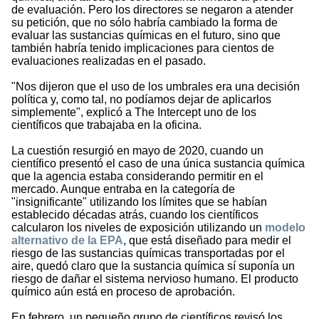
de evaluación. Pero los directores se negaron a atender
su petición, que no sólo habría cambiado la forma de
evaluar las sustancias químicas en el futuro, sino que
también habría tenido implicaciones para cientos de
evaluaciones realizadas en el pasado.
"Nos dijeron que el uso de los umbrales era una decisión
política y, como tal, no podíamos dejar de aplicarlos
simplemente", explicó a The Intercept uno de los
científicos que trabajaba en la oficina.
La cuestión resurgió en mayo de 2020, cuando un
científico presentó el caso de una única sustancia química
que la agencia estaba considerando permitir en el
mercado. Aunque entraba en la categoría de
"insignificante" utilizando los límites que se habían
establecido décadas atrás, cuando los científicos
calcularon los niveles de exposición utilizando un
modelo
alternativo de la EPA
, que está diseñado para medir el
riesgo de las sustancias químicas transportadas por el
aire, quedó claro que la sustancia química sí suponía un
riesgo de dañar el sistema nervioso humano. El producto
químico aún está en proceso de aprobación.
En febrero, un pequeño grupo de científicos revisó los