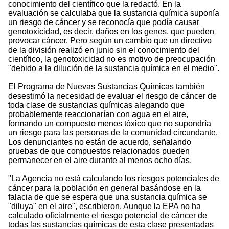
conocimiento del científico que la redactó. En la
evaluación se calculaba que la sustancia química suponía
un riesgo de cáncer y se reconocía que podía causar
genotoxicidad, es decir, daños en los genes, que pueden
provocar cáncer. Pero según un cambio que un directivo
de la división realizó en junio sin el conocimiento del
científico, la genotoxicidad no es motivo de preocupación
"debido a la dilución de la sustancia química en el medio".
El Programa de Nuevas Sustancias Químicas también
desestimó la necesidad de evaluar el riesgo de cáncer de
toda clase de sustancias químicas alegando que
probablemente reaccionarían con agua en el aire,
formando un compuesto menos tóxico que no supondría
un riesgo para las personas de la comunidad circundante.
Los denunciantes no están de acuerdo, señalando
pruebas de que compuestos relacionados pueden
permanecer en el aire durante al menos ocho días.
"La Agencia no está calculando los riesgos potenciales de
cáncer para la población en general basándose en la
falacia de que se espera que una sustancia química se
"diluya" en el aire", escribieron. Aunque la EPA no ha
calculado oficialmente el riesgo potencial de cáncer de
todas las sustancias químicas de esta clase presentadas