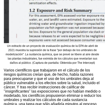
Un extracto de un proyecto de evaluación química de la EPA de abril de
2021 muestra la supresión de la frase "por debajo de los umbrales de
modelización". La sustancia química, que se prevé se libere al aire desde
las plantas industriales, fue eximida de los cálculos que revelarían sus
daños al público. (Captura de pantalla: Obtenida por The Intercept)
Varios científicos que trabajaron en el cálculo de los
riesgos químicos creían que, de hecho, había razones
para preocuparse y que el uso de los umbrales deja al
público vulnerable a los efectos sobre la salud, incluido el
cáncer. Y tras recibir instrucciones de calificar de
"insignificantes" las exposiciones que no habían medido o
modelado, los científicos propusieron eliminar o reducir los
umbrales y realizar los cálculos de cada sustancia
química, una tarea que sólo añadiría minutos al proceso