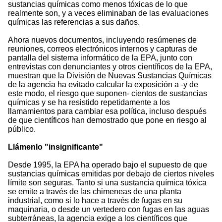
sustancias químicas como menos tóxicas de lo que
realmente son, y a veces eliminaban de las evaluaciones
químicas las referencias a sus daños.
Ahora nuevos documentos, incluyendo resúmenes de
reuniones, correos electrónicos internos y capturas de
pantalla del sistema informático de la EPA, junto con
entrevistas con denunciantes y otros científicos de la EPA,
muestran que la División de Nuevas Sustancias Químicas
de la agencia ha evitado calcular la exposición a -y de
este modo, el riesgo que suponen- cientos de sustancias
químicas y se ha resistido repetidamente a los
llamamientos para cambiar esa política, incluso después
de que científicos han demostrado que pone en riesgo al
público.
Llámenlo "insignificante"
Desde 1995, la EPA ha operado bajo el supuesto de que
sustancias químicas emitidas por debajo de ciertos niveles
límite son seguras. Tanto si una sustancia química tóxica
se emite a través de las chimeneas de una planta
industrial, como si lo hace a través de fugas en su
maquinaria, o desde un vertedero con fugas en las aguas
subterráneas, la agencia exige a los científicos que