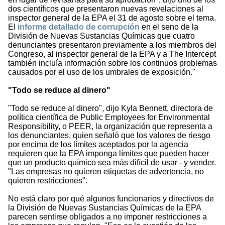
dos científicos que presentaron nuevas revelaciones al
inspector general de la EPA el 31 de agosto sobre el tema.
El
informe detallado de corrupción
en el seno de la
División de Nuevas Sustancias Químicas que cuatro
denunciantes presentaron previamente a los miembros del
Congreso, al inspector general de la EPA y a The Intercept
también incluía información sobre los continuos problemas
causados por el uso de los umbrales de exposición."
"Todo se reduce al dinero"
"Todo se reduce al dinero", dijo Kyla Bennett, directora de
política científica de Public Employees for Environmental
Responsibility, o PEER, la organización que representa a
los denunciantes, quien señaló que los valores de riesgo
por encima de los límites aceptados por la agencia
requieren que la EPA imponga límites que pueden hacer
que un producto químico sea más difícil de usar - y vender.
"Las empresas no quieren etiquetas de advertencia, no
quieren restricciones".
No está claro por qué algunos funcionarios y directivos de
la División de Nuevas Sustancias Químicas de la EPA
parecen sentirse obligados a no imponer restricciones a