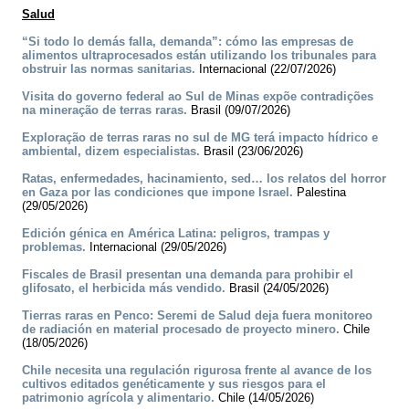
Salud
“Si todo lo demás falla, demanda”: cómo las empresas de
alimentos ultraprocesados están utilizando los tribunales para
obstruir las normas sanitarias.
Internacional (22/07/2026)
Visita do governo federal ao Sul de Minas expõe contradições
na mineração de terras raras.
Brasil (09/07/2026)
Exploração de terras raras no sul de MG terá impacto hídrico e
ambiental, dizem especialistas.
Brasil (23/06/2026)
Ratas, enfermedades, hacinamiento, sed… los relatos del horror
en Gaza por las condiciones que impone Israel.
Palestina
(29/05/2026)
Edición génica en América Latina: peligros, trampas y
problemas.
Internacional (29/05/2026)
Fiscales de Brasil presentan una demanda para prohibir el
glifosato, el herbicida más vendido.
Brasil (24/05/2026)
Tierras raras en Penco: Seremi de Salud deja fuera monitoreo
de radiación en material procesado de proyecto minero.
Chile
(18/05/2026)
Chile necesita una regulación rigurosa frente al avance de los
cultivos editados genéticamente y sus riesgos para el
patrimonio agrícola y alimentario.
Chile (14/05/2026)