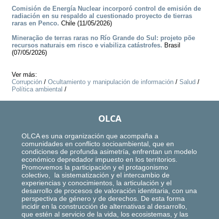
Comisión de Energía Nuclear incorporó control de emisión de
radiación en su respaldo al cuestionado proyecto de tierras
raras en Penco.
Chile (11/05/2026)
Mineração de terras raras no Río Grande do Sul: projeto põe
recursos naturais em risco e viabiliza catástrofes.
Brasil
(07/05/2026)
Ver más:
Corrupción
/
Ocultamiento y manipulación de información
/
Salud
/
Política ambiental
/
OLCA
OLCA es una organización que acompaña a
comunidades en conflicto socioambiental, que en
condiciones de profunda asimetría, enfrentan un modelo
económico depredador impuesto en los territorios.
Promovemos la participación y el protagonismo
colectivo, la sistematización y el intercambio de
experiencias y conocimientos, la articulación y el
desarrollo de procesos de valoración identitaria, con una
perspectiva de género y de derechos. De esta forma
incidir en la construcción de alternativas al desarrollo,
que estén al servicio de la vida, los ecosistemas, y las