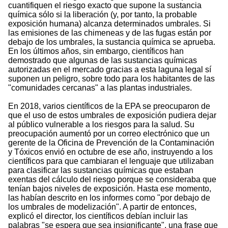
cuantifiquen el riesgo exacto que supone la sustancia
química sólo si la liberación (y, por tanto, la probable
exposición humana) alcanza determinados umbrales. Si
las emisiones de las chimeneas y de las fugas están por
debajo de los umbrales, la sustancia química se aprueba.
En los últimos años, sin embargo, científicos han
demostrado que algunas de las sustancias químicas
autorizadas en el mercado gracias a esta laguna legal sí
suponen un peligro, sobre todo para los habitantes de las
"comunidades cercanas" a las plantas industriales.
En 2018, varios científicos de la EPA se preocuparon de
que el uso de estos umbrales de exposición pudiera dejar
al público vulnerable a los riesgos para la salud. Su
preocupación aumentó por un correo electrónico que un
gerente de la Oficina de Prevención de la Contaminación
y Tóxicos envió en octubre de ese año, instruyendo a los
científicos para que cambiaran el lenguaje que utilizaban
para clasificar las sustancias químicas que estaban
exentas del cálculo del riesgo porque se consideraba que
tenían bajos niveles de exposición. Hasta ese momento,
las habían descrito en los informes como "por debajo de
los umbrales de modelización". A partir de entonces,
explicó el director, los científicos debían incluir las
palabras "se espera que sea insignificante", una frase que