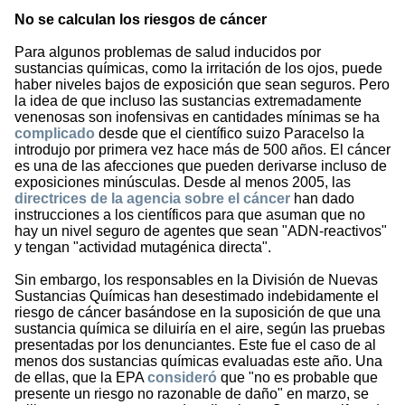
No se calculan los riesgos de cáncer
Para algunos problemas de salud inducidos por
sustancias químicas, como la irritación de los ojos, puede
haber niveles bajos de exposición que sean seguros. Pero
la idea de que incluso las sustancias extremadamente
venenosas son inofensivas en cantidades mínimas se ha
complicado
desde que el científico suizo Paracelso la
introdujo por primera vez hace más de 500 años. El cáncer
es una de las afecciones que pueden derivarse incluso de
exposiciones minúsculas. Desde al menos 2005, las
directrices de la agencia sobre el cáncer
han dado
instrucciones a los científicos para que asuman que no
hay un nivel seguro de agentes que sean "ADN-reactivos"
y tengan "actividad mutagénica directa".
Sin embargo, los responsables en la División de Nuevas
Sustancias Químicas han desestimado indebidamente el
riesgo de cáncer basándose en la suposición de que una
sustancia química se diluiría en el aire, según las pruebas
presentadas por los denunciantes. Este fue el caso de al
menos dos sustancias químicas evaluadas este año. Una
de ellas, que la EPA
consideró
que "no es probable que
presente un riesgo no razonable de daño" en marzo, se