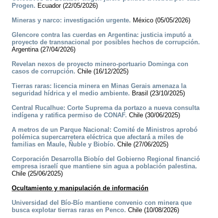
Progen.
Ecuador (22/05/2026)
Mineras y narco: investigación urgente.
México (05/05/2026)
Glencore contra las cuerdas en Argentina: justicia imputó a
proyecto de transnacional por posibles hechos de corrupción.
Argentina (27/04/2026)
Revelan nexos de proyecto minero-portuario Dominga con
casos de corrupción.
Chile (16/12/2025)
Tierras raras: licencia minera en Minas Gerais amenaza la
seguridad hídrica y el medio ambiente.
Brasil (23/10/2025)
Central Rucalhue: Corte Suprema da portazo a nueva consulta
indígena y ratifica permiso de CONAF.
Chile (30/06/2025)
A metros de un Parque Nacional: Comité de Ministros aprobó
polémica supercarretera eléctrica que afectará a miles de
familias en Maule, Ñuble y Biobío.
Chile (27/06/2025)
Corporación Desarrolla Biobío del Gobierno Regional financió
empresa israelí que mantiene sin agua a población palestina.
Chile (25/06/2025)
Ocultamiento y manipulación de información
Universidad del Bío-Bío mantiene convenio con minera que
busca explotar tierras raras en Penco.
Chile (10/08/2026)