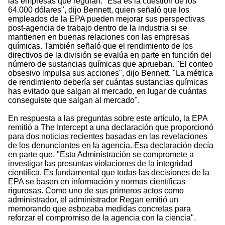
las empresas que regulan. "Esa es la cuestión de los
64.000 dólares", dijo Bennett, quien señaló que los
empleados de la EPA pueden mejorar sus perspectivas
post-agencia de trabajo dentro de la industria si se
mantienen en buenas relaciones con las empresas
químicas. También señaló que el rendimiento de los
directivos de la división se evalúa en parte en función del
número de sustancias químicas que aprueban. "El conteo
obsesivo impulsa sus acciones", dijo Bennett. "La métrica
de rendimiento debería ser cuántas sustancias químicas
has evitado que salgan al mercado, en lugar de cuántas
conseguiste que salgan al mercado".
En respuesta a las preguntas sobre este artículo, la EPA
remitió a The Intercept a una declaración que proporcionó
para dos noticias recientes basadas en las revelaciones
de los denunciantes en la agencia. Esa declaración decía
en parte que, "Esta Administración se compromete a
investigar las presuntas violaciones de la integridad
científica. Es fundamental que todas las decisiones de la
EPA se basen en información y normas científicas
rigurosas. Como uno de sus primeros actos como
administrador, el administrador Regan emitió un
memorando que esbozaba medidas concretas para
reforzar el compromiso de la agencia con la ciencia".