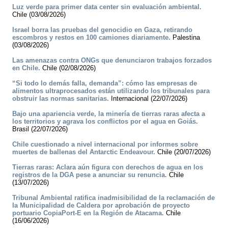
Luz verde para primer data center sin evaluación ambiental.
Chile (03/08/2026)
Israel borra las pruebas del genocidio en Gaza, retirando
escombros y restos en 100 camiones diariamente.
Palestina
(03/08/2026)
Las amenazas contra ONGs que denunciaron trabajos forzados
en Chile.
Chile (02/08/2026)
“Si todo lo demás falla, demanda”: cómo las empresas de
alimentos ultraprocesados están utilizando los tribunales para
obstruir las normas sanitarias.
Internacional (22/07/2026)
Bajo una apariencia verde, la minería de tierras raras afecta a
los territorios y agrava los conflictos por el agua en Goiás.
Brasil (22/07/2026)
Chile cuestionado a nivel internacional por informes sobre
muertes de ballenas del Antarctic Endeavour.
Chile (20/07/2026)
Tierras raras: Aclara aún figura con derechos de agua en los
registros de la DGA pese a anunciar su renuncia.
Chile
(13/07/2026)
Tribunal Ambiental ratifica inadmisibilidad de la reclamación de
la Municipalidad de Caldera por aprobación de proyecto
portuario CopiaPort-E en la Región de Atacama.
Chile
(16/06/2026)